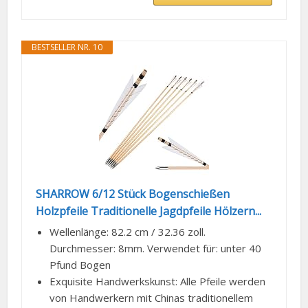
BESTSELLER NR. 10
SHARROW 6/12 Stück Bogenschießen
Holzpfeile Traditionelle Jagdpfeile Hölzern...
Wellenlänge: 82.2 cm / 32.36 zoll.
Durchmesser: 8mm. Verwendet für: unter 40
Pfund Bogen
Exquisite Handwerkskunst: Alle Pfeile werden
von Handwerkern mit Chinas traditionellem