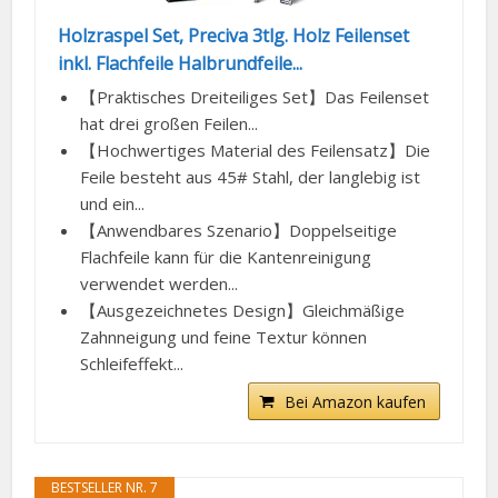
Holzraspel Set, Preciva 3tlg. Holz Feilenset
inkl. Flachfeile Halbrundfeile...
【Praktisches Dreiteiliges Set】Das Feilenset
hat drei großen Feilen...
【Hochwertiges Material des Feilensatz】Die
Feile besteht aus 45# Stahl, der langlebig ist
und ein...
【Anwendbares Szenario】Doppelseitige
Flachfeile kann für die Kantenreinigung
verwendet werden...
【Ausgezeichnetes Design】Gleichmäßige
Zahnneigung und feine Textur können
Schleifeffekt...
Bei Amazon kaufen
BESTSELLER NR. 7