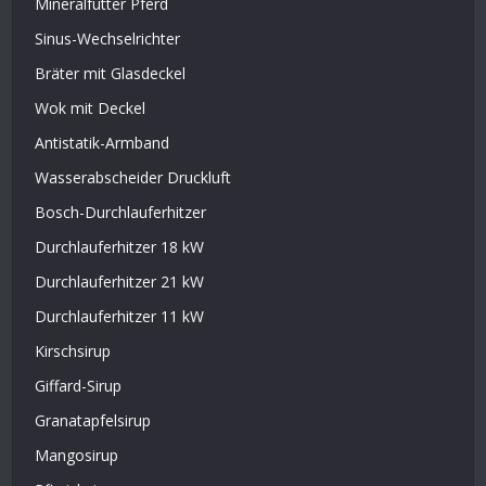
Mineralfutter Pferd
Sinus-Wechselrichter
Bräter mit Glasdeckel
Wok mit Deckel
Antistatik-Armband
Wasserabscheider Druckluft
Bosch-Durchlauferhitzer
Durchlauferhitzer 18 kW
Durchlauferhitzer 21 kW
Durchlauferhitzer 11 kW
Kirschsirup
Giffard-Sirup
Granatapfelsirup
Mangosirup