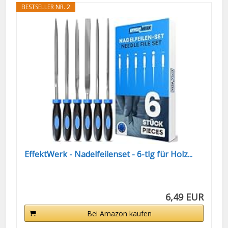
BESTSELLER NR. 2
EffektWerk - Nadelfeilenset - 6-tlg für Holz...
6,49 EUR
Bei Amazon kaufen