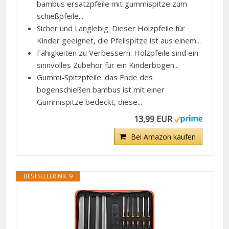
bambus ersatzpfeile mit gummispitze zum
schießpfeile...
Sicher und Langlebig: Dieser Holzpfeile für
Kinder geeignet, die Pfeilspitze ist aus einem...
Fähigkeiten zu Verbessern: Holzpfeile sind ein
sinnvolles Zubehör für ein Kinderbogen...
Gummi-Spitzpfeile: das Ende des
bogenschießen bambus ist mit einer
Gummispitze bedeckt, diese...
13,99 EUR
Bei Amazon kaufen
BESTSELLER NR. 9