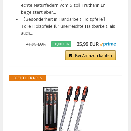
echte Naturfedern vom 5 zoll Truthahn,Er
begeistert aber...
【Besonderheit in Handarbeit Holzpfeile】
Tolle Holzpfeile für unerreichte Haltbarkeit, als
auch...
35,99 EUR
41,99 EUR
−6,00 EUR
Bei Amazon kaufen
BESTSELLER NR. 6