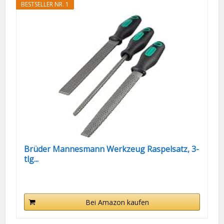
BESTSELLER NR. 1
Brüder Mannesmann Werkzeug Raspelsatz, 3-
tlg...
Bei Amazon kaufen