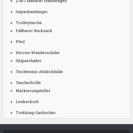
2-in-1 faltbarer Handwagen
Gepäckanhänger
Trolleytasche
Faltbarer Rucksack
Pfeil
Herren-Wanderschuhe
Skipasshalter
Tischtennis-Abdeckhülle
Taucherbrille
Markierungsteller
Lenkerkorb
Trekking-Gaskocher