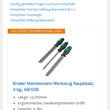
Häufig gestellte Fragen rund um Holzpfeile
Holzpfeile Test bei Stiftung Warentest & Co
Holzpfeile Testsieger
Holzpfeile Stiftung Warentest
HOLZPFEILE TESTEMPFEHLUNG 2026
Brüder Mannesmann Werkzeug Raspelsatz,
3-tlg., M61030
Länge: ca.200mm
ergonomische-Zweikomponenten Griffe
Gewicht: 0,5kg