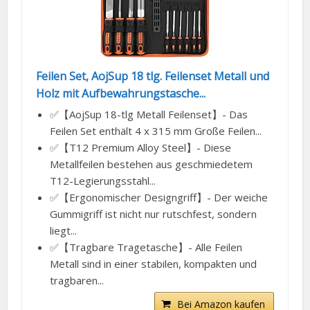
Feilen Set, AojSup 18 tlg. Feilenset Metall und
Holz mit Aufbewahrungstasche...
✅【AojSup 18-tlg Metall Feilenset】- Das
Feilen Set enthält 4 x 315 mm Große Feilen...
✅【T12 Premium Alloy Steel】- Diese
Metallfeilen bestehen aus geschmiedetem
T12-Legierungsstahl...
✅【Ergonomischer Designgriff】- Der weiche
Gummigriff ist nicht nur rutschfest, sondern
liegt...
✅【Tragbare Tragetasche】- Alle Feilen
Metall sind in einer stabilen, kompakten und
tragbaren...
Bei Amazon kaufen