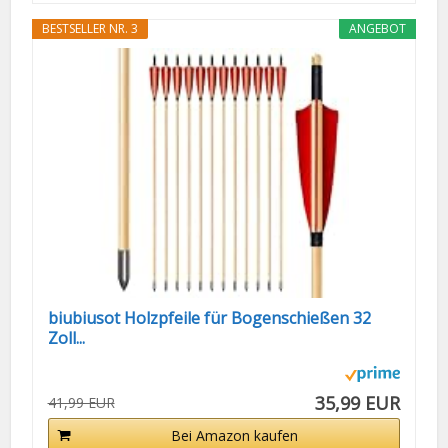
BESTSELLER NR. 3
ANGEBOT
biubiusot Holzpfeile für Bogenschießen 32
Zoll...
35,99 EUR
41,99 EUR
Bei Amazon kaufen