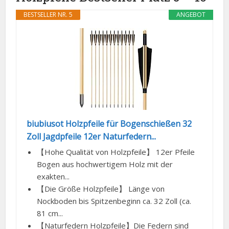
BESTSELLER NR. 5
ANGEBOT
biubiusot Holzpfeile für Bogenschießen 32
Zoll Jagdpfeile 12er Naturfedern...
【Hohe Qualität von Holzpfeile】 12er Pfeile
Bogen aus hochwertigem Holz mit der
exakten...
【Die Größe Holzpfeile】 Länge von
Nockboden bis Spitzenbeginn ca. 32 Zoll (ca.
81 cm...
【Naturfedern Holzpfeile】Die Federn sind