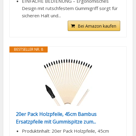
EINFACHE BEDIENUNG – Ergonomisches
Design mit rutschfestem Gummigriff sorgt für
sicheren Halt und...
Bei Amazon kaufen
BESTSELLER NR. 8
20er Pack Holzpfeile, 45cm Bambus
Ersatzpfeile mit Gummispitze zum...
Produktinhalt: 20er Pack Holzpfeile, 45cm