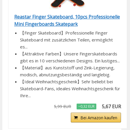
Reastar Finger Skateboard, 10pcs Professionelle
Mini Fingerboards Skatepark
【Finger Skateboard】Professionelle Finger
Skateboard mit zusätzlichen Teilen, ermöglicht
es...
【Attraktive Farben】Unsere Fingerskateboards
gibt es in 10 verschiedenen Designs. Ein lustiges...
【Material】aus Kunststoff und Zink-Legierung,
modisch, abnutzungsbeständig und langlebig.
【Ideal Weihnachtsgeschenk】Sehr beliebt bei
Skateboard-Fans, ideales Weihnachtsgeschenk für
Ihre...
5,67 EUR
5,99 EUR
−0,32 EUR
Bei Amazon kaufen