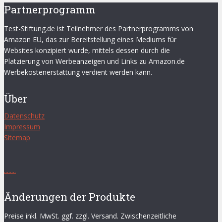
Partnerprogramm
Test-Stiftung.de ist Teilnehmer des Partnerprogramms von
Amazon EU, das zur Bereitstellung eines Mediums für
Websites konzipiert wurde, mittels dessen durch die
Platzierung von Werbeanzeigen und Links zu Amazon.de
Werbekostenerstattung verdient werden kann.
Über
Datenschutz
Impressum
Sitemap
.
.
.
.
.
.
.
.
Änderungen der Produkte
Preise inkl. MwSt. ggf. zzgl. Versand. Zwischenzeitliche