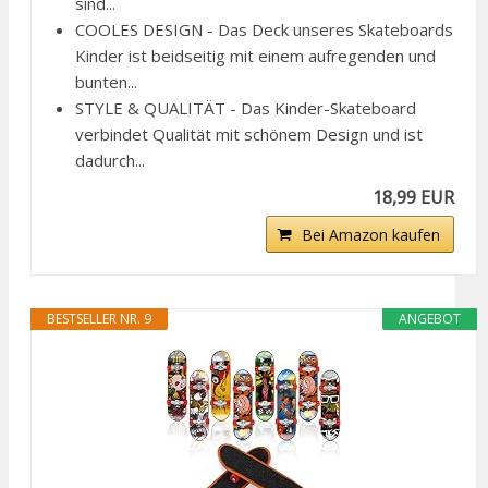
sind...
COOLES DESIGN - Das Deck unseres Skateboards
Kinder ist beidseitig mit einem aufregenden und
bunten...
STYLE & QUALITÄT - Das Kinder-Skateboard
verbindet Qualität mit schönem Design und ist
dadurch...
18,99 EUR
Bei Amazon kaufen
BESTSELLER NR. 9
ANGEBOT