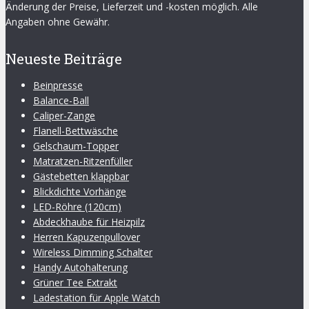
Änderung der Preise, Lieferzeit und -kosten möglich. Alle
Angaben ohne Gewähr.
Neueste Beiträge
Beinpresse
Balance-Ball
Caliper-Zange
Flanell-Bettwäsche
Gelschaum-Topper
Matratzen-Ritzenfüller
Gästebetten klappbar
Blickdichte Vorhänge
LED-Röhre (120cm)
Abdeckhaube für Heizpilz
Herren Kapuzenpullover
Wireless Dimming Schalter
Handy Autohalterung
Grüner Tee Extrakt
Ladestation für Apple Watch