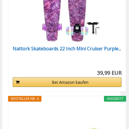
Nattork Skateboards 22 Inch Mini Cruiser Purple...
39,99 EUR
Bei Amazon kaufen
BESTSELLER NR. 4
ANGEBOT