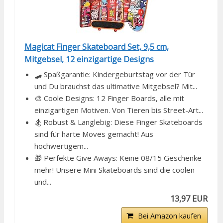
Magicat Finger Skateboard Set, 9,5 cm,
Mitgebsel, 12 einzigartige Designs
🛹 Spaßgarantie: Kindergeburtstag vor der Tür
und Du brauchst das ultimative Mitgebsel? Mit...
🎨 Coole Designs: 12 Finger Boards, alle mit
einzigartigen Motiven. Von Tieren bis Street-Art...
🏂 Robust & Langlebig: Diese Finger Skateboards
sind für harte Moves gemacht! Aus
hochwertigem...
🎁 Perfekte Give Aways: Keine 08/15 Geschenke
mehr! Unsere Mini Skateboards sind die coolen
und...
13,97 EUR
Bei Amazon kaufen