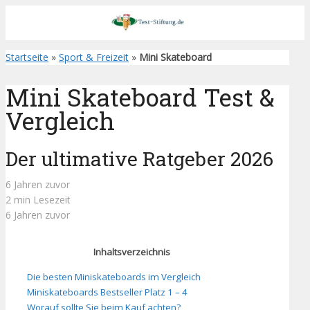
Startseite
»
Sport & Freizeit
»
Mini Skateboard
Mini Skateboard Test &
Vergleich
Der ultimative Ratgeber 2026
6 Jahren zuvor
2 min Lesezeit
6 Jahren zuvor
Inhaltsverzeichnis
Die besten Miniskateboards im Vergleich
Miniskateboards Bestseller Platz 1 – 4
Worauf sollte Sie beim Kauf achten?