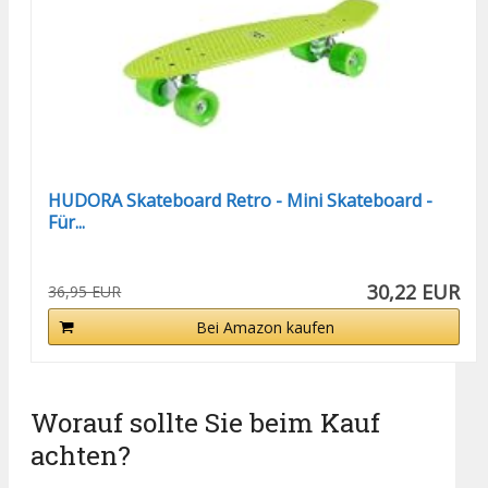
HUDORA Skateboard Retro - Mini Skateboard -
Für...
30,22 EUR
36,95 EUR
Bei Amazon kaufen
Worauf sollte Sie beim Kauf
achten?