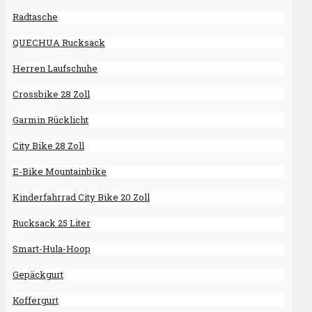
Radtasche
QUECHUA Rucksack
Herren Laufschuhe
Crossbike 28 Zoll
Garmin Rücklicht
City Bike 28 Zoll
E-Bike Mountainbike
Kinderfahrrad City Bike 20 Zoll
Rucksack 25 Liter
Smart-Hula-Hoop
Gepäckgurt
Koffergurt