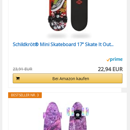
Schildkröt® Mini Skateboard 17“ Skate It Out...
22,94 EUR
23,91 EUR
Bei Amazon kaufen
BESTSELLER NR. 3