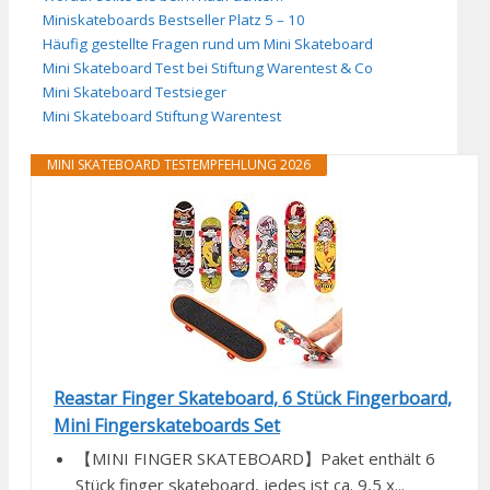
Miniskateboards Bestseller Platz 5 – 10
Häufig gestellte Fragen rund um Mini Skateboard
Mini Skateboard Test bei Stiftung Warentest & Co
Mini Skateboard Testsieger
Mini Skateboard Stiftung Warentest
MINI SKATEBOARD TESTEMPFEHLUNG 2026
Reastar Finger Skateboard, 6 Stück Fingerboard,
Mini Fingerskateboards Set
【MINI FINGER SKATEBOARD】Paket enthält 6
Stück finger skateboard, jedes ist ca. 9,5 x...