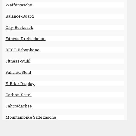
Waffentasche
Balance-Board
City-Rucksack
Fitness-Drehscheibe
DECT-Babyphone
Fitness-Stuhl
Fahrrad Stuhl
E-Bike-Display
Carbon-Sattel
Fahrradachse
Mountainbike Satteltasche