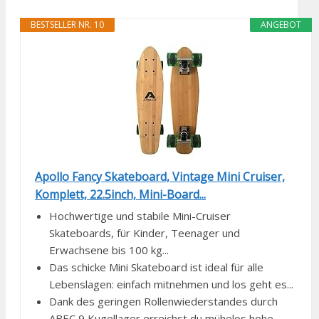
BESTSELLER NR. 10
ANGEBOT
Apollo Fancy Skateboard, Vintage Mini Cruiser,
Komplett, 22.5inch, Mini-Board...
Hochwertige und stabile Mini-Cruiser
Skateboards, für Kinder, Teenager und
Erwachsene bis 100 kg...
Das schicke Mini Skateboard ist ideal für alle
Lebenslagen: einfach mitnehmen und los geht es...
Dank des geringen Rollenwiederstandes durch
ABEC 9 Kugellager erreichst du mühelos hohe...