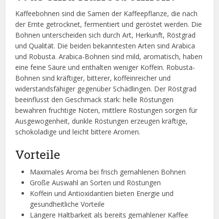
Kaffeebohnen sind die Samen der Kaffeepflanze, die nach
der Ernte getrocknet, fermentiert und geröstet werden. Die
Bohnen unterscheiden sich durch Art, Herkunft, Röstgrad
und Qualität. Die beiden bekanntesten Arten sind Arabica
und Robusta. Arabica-Bohnen sind mild, aromatisch, haben
eine feine Säure und enthalten weniger Koffein. Robusta-
Bohnen sind kräftiger, bitterer, koffeinreicher und
widerstandsfähiger gegenüber Schädlingen. Der Röstgrad
beeinflusst den Geschmack stark: helle Röstungen
bewahren fruchtige Noten, mittlere Röstungen sorgen für
Ausgewogenheit, dunkle Röstungen erzeugen kräftige,
schokoladige und leicht bittere Aromen.
Vorteile
Maximales Aroma bei frisch gemahlenen Bohnen
Große Auswahl an Sorten und Röstungen
Koffein und Antioxidantien bieten Energie und
gesundheitliche Vorteile
Längere Haltbarkeit als bereits gemahlener Kaffee