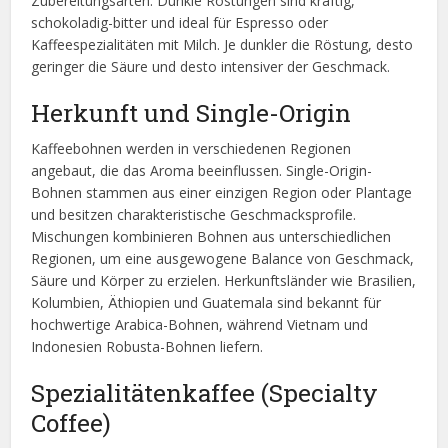
Zubereitungsarten. Dunkle Röstungen sind kräftig,
schokoladig-bitter und ideal für Espresso oder
Kaffeespezialitäten mit Milch. Je dunkler die Röstung, desto
geringer die Säure und desto intensiver der Geschmack.
Herkunft und Single-Origin
Kaffeebohnen werden in verschiedenen Regionen
angebaut, die das Aroma beeinflussen. Single-Origin-
Bohnen stammen aus einer einzigen Region oder Plantage
und besitzen charakteristische Geschmacksprofile.
Mischungen kombinieren Bohnen aus unterschiedlichen
Regionen, um eine ausgewogene Balance von Geschmack,
Säure und Körper zu erzielen. Herkunftsländer wie Brasilien,
Kolumbien, Äthiopien und Guatemala sind bekannt für
hochwertige Arabica-Bohnen, während Vietnam und
Indonesien Robusta-Bohnen liefern.
Spezialitätenkaffee (Specialty
Coffee)