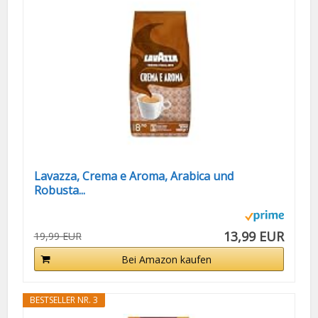
Lavazza, Crema e Aroma, Arabica und
Robusta...
13,99 EUR
19,99 EUR
Bei Amazon kaufen
BESTSELLER NR. 3