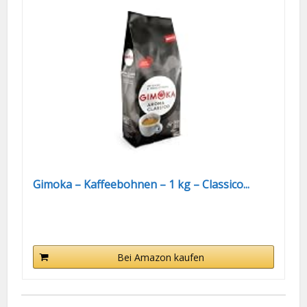
Gimoka – Kaffeebohnen – 1 kg – Classico...
Bei Amazon kaufen