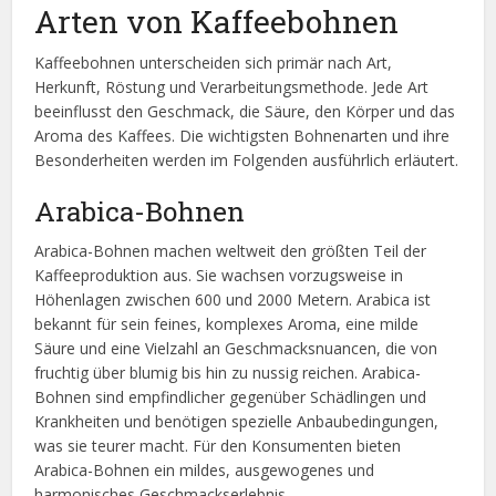
Arten von Kaffeebohnen
Kaffeebohnen unterscheiden sich primär nach Art,
Herkunft, Röstung und Verarbeitungsmethode. Jede Art
beeinflusst den Geschmack, die Säure, den Körper und das
Aroma des Kaffees. Die wichtigsten Bohnenarten und ihre
Besonderheiten werden im Folgenden ausführlich erläutert.
Arabica-Bohnen
Arabica-Bohnen machen weltweit den größten Teil der
Kaffeeproduktion aus. Sie wachsen vorzugsweise in
Höhenlagen zwischen 600 und 2000 Metern. Arabica ist
bekannt für sein feines, komplexes Aroma, eine milde
Säure und eine Vielzahl an Geschmacksnuancen, die von
fruchtig über blumig bis hin zu nussig reichen. Arabica-
Bohnen sind empfindlicher gegenüber Schädlingen und
Krankheiten und benötigen spezielle Anbaubedingungen,
was sie teurer macht. Für den Konsumenten bieten
Arabica-Bohnen ein mildes, ausgewogenes und
harmonisches Geschmackserlebnis.