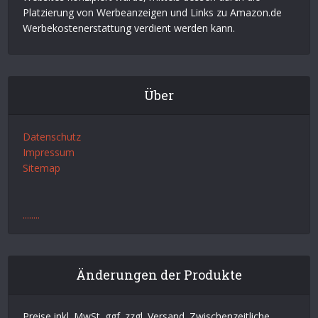
Platzierung von Werbeanzeigen und Links zu Amazon.de
Werbekostenerstattung verdient werden kann.
Über
Datenschutz
Impressum
Sitemap
.
.
.
.
.
.
.
.
Änderungen der Produkte
Preise inkl. MwSt. ggf. zzgl. Versand. Zwischenzeitliche