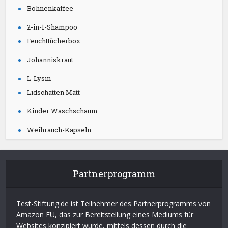
Bohnenkaffee
2-in-1-Shampoo
Feuchttücherbox
Johanniskraut
L-Lysin
Lidschatten Matt
Kinder Waschschaum
Weihrauch-Kapseln
Partnerprogramm
Test-Stiftung.de ist Teilnehmer des Partnerprogramms von
Amazon EU, das zur Bereitstellung eines Mediums für
Websites konzipiert wurde, mittels dessen durch die