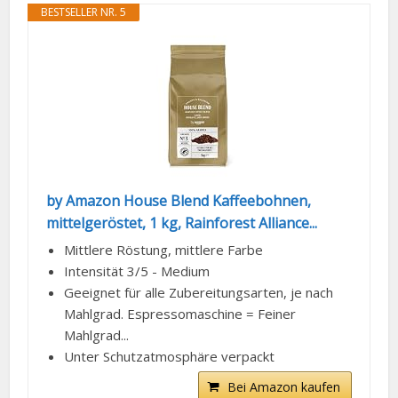
BESTSELLER NR. 5
by Amazon House Blend Kaffeebohnen,
mittelgeröstet, 1 kg, Rainforest Alliance...
Mittlere Röstung, mittlere Farbe
Intensität 3/5 - Medium
Geeignet für alle Zubereitungsarten, je nach
Mahlgrad. Espressomaschine = Feiner
Mahlgrad...
Unter Schutzatmosphäre verpackt
Bei Amazon kaufen