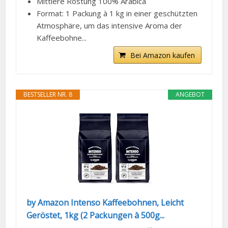
Mittlere Röstung 100% Arabica
Format: 1 Packung à 1 kg in einer geschützten
Atmosphäre, um das intensive Aroma der
Kaffeebohne...
Bei Amazon kaufen
BESTSELLER NR. 8
ANGEBOT
by Amazon Intenso Kaffeebohnen, Leicht
Geröstet, 1kg (2 Packungen à 500g...