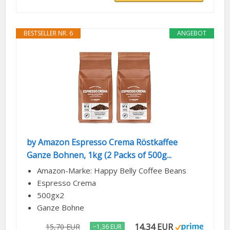
BESTSELLER NR. 6
ANGEBOT
by Amazon Espresso Crema Röstkaffee
Ganze Bohnen, 1kg (2 Packs of 500g...
Amazon-Marke: Happy Belly Coffee Beans
Espresso Crema
500gx2
Ganze Bohne
14,34 EUR
15,70 EUR
−1,36 EUR