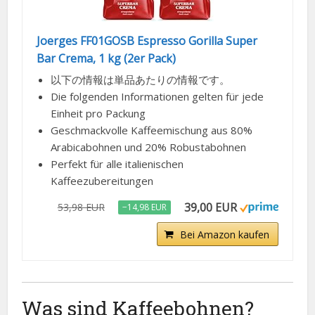
Joerges FF01GOSB Espresso Gorilla Super
Bar Crema, 1 kg (2er Pack)
以下の情報は単品あたりの情報です。
Die folgenden Informationen gelten für jede
Einheit pro Packung
Geschmackvolle Kaffeemischung aus 80%
Arabicabohnen und 20% Robustabohnen
Perfekt für alle italienischen
Kaffeezubereitungen
39,00 EUR
53,98 EUR
−14,98 EUR
Bei Amazon kaufen
Was sind Kaffeebohnen?