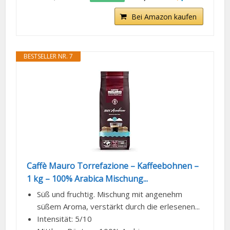
Bei Amazon kaufen
BESTSELLER NR. 7
Caffè Mauro Torrefazione – Kaffeebohnen –
1 kg – 100% Arabica Mischung...
Süß und fruchtig. Mischung mit angenehm
süßem Aroma, verstärkt durch die erlesenen...
Intensität: 5/10