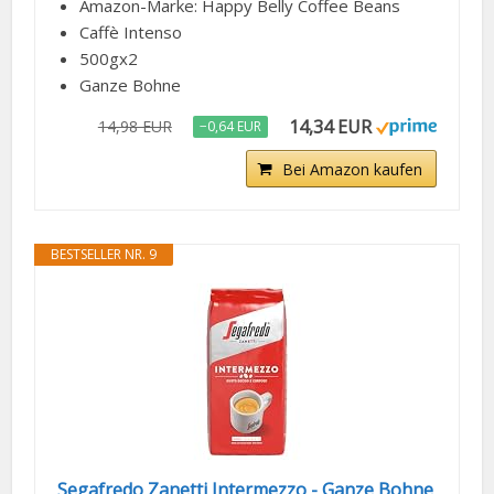
Amazon-Marke: Happy Belly Coffee Beans
Caffè Intenso
500gx2
Ganze Bohne
14,34 EUR
14,98 EUR
−0,64 EUR
Bei Amazon kaufen
BESTSELLER NR. 9
Segafredo Zanetti Intermezzo - Ganze Bohne