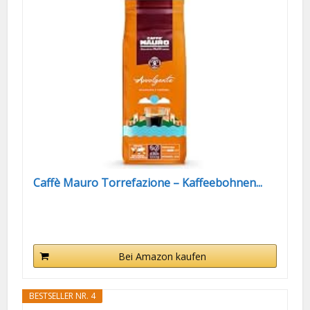
Caffè Mauro Torrefazione – Kaffeebohnen...
Bei Amazon kaufen
BESTSELLER NR. 4