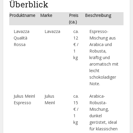
Überblick
Produktname
Marke
Preis
Beschreibung
(ca.)
Lavazza
Lavazza
ca.
Espresso-
Qualità
12
Mischung aus
Rossa
€ /
Arabica und
1
Robusta,
kg
kräftig und
aromatisch mit
leicht
schokoladiger
Note.
Julius Meinl
Julius
ca.
Arabica-
Espresso
Meinl
15
Robusta-
€ /
Mischung,
1
dunkel
kg
geröstet, ideal
für klassischen