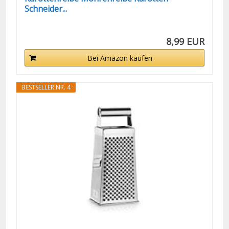
Schneider...
8,99 EUR
Bei Amazon kaufen
BESTSELLER NR. 4