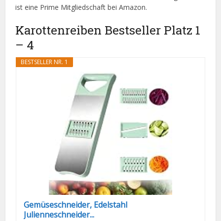
ist eine Prime Mitgliedschaft bei Amazon.
Karottenreiben Bestseller Platz 1
– 4
BESTSELLER NR. 1
Gemüseschneider, Edelstahl
Julienneschneider...