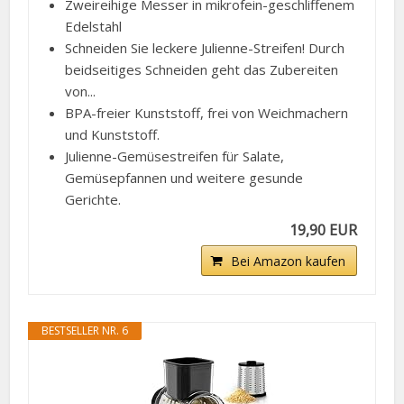
Zweireihige Messer in mikrofein-geschliffenem
Edelstahl
Schneiden Sie leckere Julienne-Streifen! Durch
beidseitiges Schneiden geht das Zubereiten
von...
BPA-freier Kunststoff, frei von Weichmachern
und Kunststoff.
Julienne-Gemüsestreifen für Salate,
Gemüsepfannen und weitere gesunde
Gerichte.
19,90 EUR
Bei Amazon kaufen
BESTSELLER NR. 6