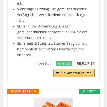
ist...
Vielseitige Nutzung: Die gemüseschneider
verfügt über verschiedene Edelstahlklingen
für...
Sicher in der Anwendung: Dieser
gemüseschneider besteht aus BPA-freiem
Materialien, die den...
Sicherheit & Stabilität: Starker Saugfuß hält
bombenfest auf glatten Oberflächen, für
sicheres...
36,54 EUR
42,99 EUR
−6,45 EUR
Bei Amazon kaufen
BESTSELLER NR. 10
ANGEBOT