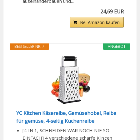
auseinanderbauen und...
24,69 EUR
Bei Amazon kaufen
BESTSELLER NR. 7
ANGEBOT
YC Kitchen Käsereibe, Gemüsehobel, Reibe
für gemüse, 4-seitig Küchenreibe
[4 IN 1, SCHNEIDEN WAR NOCH NIE SO
EINFACH] 4 verschiedene scharfe Klingen