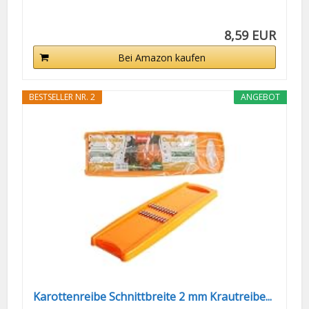
8,59 EUR
Bei Amazon kaufen
BESTSELLER NR. 2
ANGEBOT
Karottenreibe Schnittbreite 2 mm Krautreibe...