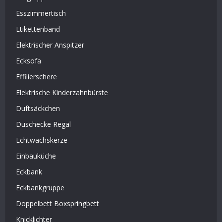
Esszimmertisch
Etikettenband
Elektrischer Anspitzer
Ecksofa
Effilierschere
Elektrische Kinderzahnbürste
Duftsäckchen
Duschecke Regal
Echtwachskerze
Einbauküche
Eckbank
Eckbankgruppe
Doppelbett Boxspringbett
Knicklichter