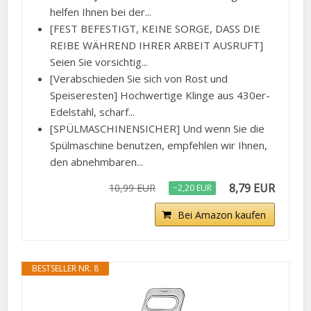
helfen Ihnen bei der...
[FEST BEFESTIGT, KEINE SORGE, DASS DIE
REIBE WÄHREND IHRER ARBEIT AUSRUFT]
Seien Sie vorsichtig...
[Verabschieden Sie sich von Rost und
Speiseresten] Hochwertige Klinge aus 430er-
Edelstahl, scharf...
[SPÜLMASCHINENSICHER] Und wenn Sie die
Spülmaschine benutzen, empfehlen wir Ihnen,
den abnehmbaren...
8,79 EUR
10,99 EUR
−2,20 EUR
Bei Amazon kaufen
BESTSELLER NR. 8