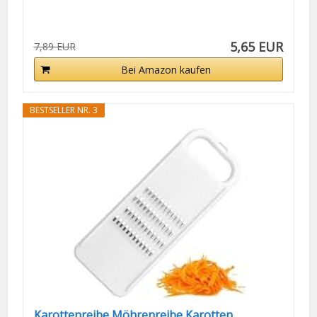
5,65 EUR
7,89 EUR
Bei Amazon kaufen
BESTSELLER NR. 3
Karottenreibe Möhrenreibe Karotten