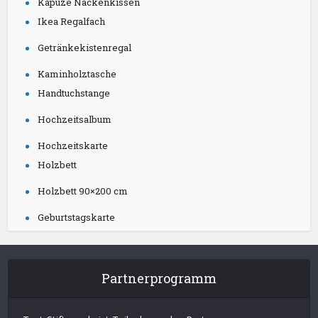
Kapuze Nackenkissen
Ikea Regalfach
Getränkekistenregal
Kaminholztasche
Handtuchstange
Hochzeitsalbum
Hochzeitskarte
Holzbett
Holzbett 90×200 cm
Geburtstagskarte
Partnerprogramm