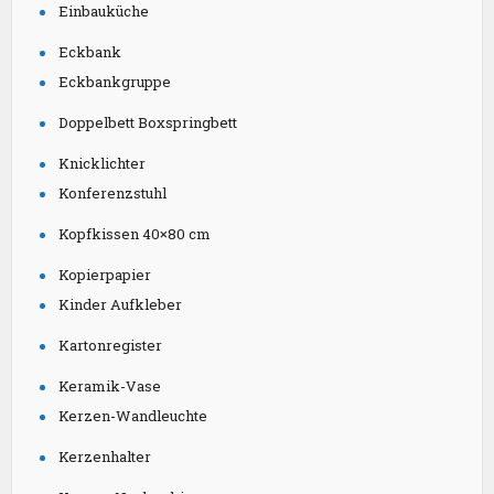
Einbauküche
Eckbank
Eckbankgruppe
Doppelbett Boxspringbett
Knicklichter
Konferenzstuhl
Kopfkissen 40×80 cm
Kopierpapier
Kinder Aufkleber
Kartonregister
Keramik-Vase
Kerzen-Wandleuchte
Kerzenhalter