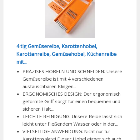
4 tlg Gemüsereibe, Karottenhobel,
Karottenreibe, Gemüsehobel, Küchenreibe
mit...
PRÄZISES HOBELN UND SCHNEIDEN: Unsere
Gemüsereibe ist mit 4 verschiedenen
austauschbaren Klingen...
ERGONOMISCHES DESIGN: Der ergonomisch
geformte Griff sorgt für einen bequemen und
sicheren Halt...
LEICHTE REINIGUNG: Unsere Reibe lässt sich
leicht unter fließendem Wasser oder in der...
VIELSEITIGE ANWENDUNG: Nicht nur für
Karottensalate! Dieser Hobel eignet sich auch