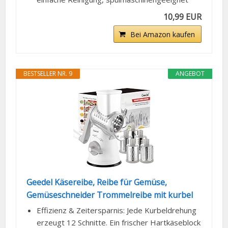
10,99 EUR
Bei Amazon kaufen
BESTSELLER NR. 9
ANGEBOT
Geedel Käsereibe, Reibe für Gemüse,
Gemüseschneider Trommelreibe mit kurbel
Effizienz & Zeitersparnis: Jede Kurbeldrehung
erzeugt 12 Schnitte. Ein frischer Hartkäseblock