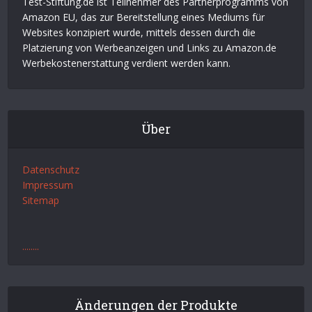
Test-Stiftung.de ist Teilnehmer des Partnerprogramms von
Amazon EU, das zur Bereitstellung eines Mediums für
Websites konzipiert wurde, mittels dessen durch die
Platzierung von Werbeanzeigen und Links zu Amazon.de
Werbekostenerstattung verdient werden kann.
Über
Datenschutz
Impressum
Sitemap
.
.
.
.
.
.
.
.
Änderungen der Produkte