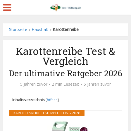
Startseite
»
Haushalt
»
Karottenreibe
Karottenreibe Test &
Vergleich
Der ultimative Ratgeber 2026
5 Jahren zuvor
2 min Lesezeit
5 Jahren zuvor
Inhaltsverzeichnis
[
öffnen
]
KAROTTENREIBE TESTEMPFEHLUNG 2026