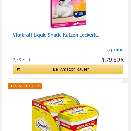
Vitakraft Liquid Snack, Katzen Leckerli...
1,79 EUR
2,38 EUR
Bei Amazon kaufen
BESTSELLER NR. 3