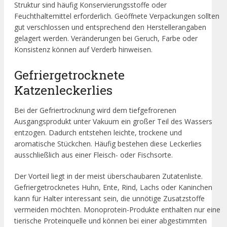
Struktur sind häufig Konservierungsstoffe oder
Feuchthaltemittel erforderlich. Geöffnete Verpackungen sollten
gut verschlossen und entsprechend den Herstellerangaben
gelagert werden. Veränderungen bei Geruch, Farbe oder
Konsistenz können auf Verderb hinweisen.
Gefriergetrocknete
Katzenleckerlies
Bei der Gefriertrocknung wird dem tiefgefrorenen
Ausgangsprodukt unter Vakuum ein großer Teil des Wassers
entzogen. Dadurch entstehen leichte, trockene und
aromatische Stückchen. Häufig bestehen diese Leckerlies
ausschließlich aus einer Fleisch- oder Fischsorte.
Der Vorteil liegt in der meist überschaubaren Zutatenliste.
Gefriergetrocknetes Huhn, Ente, Rind, Lachs oder Kaninchen
kann für Halter interessant sein, die unnötige Zusatzstoffe
vermeiden möchten. Monoprotein-Produkte enthalten nur eine
tierische Proteinquelle und können bei einer abgestimmten