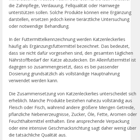
die Zahnpflege, Verdauung, Fellqualität oder Harnwege
unterstützen sollen. Solche Produkte können eine Ergänzung
darstellen, ersetzen jedoch keine tierärztliche Untersuchung
oder notwendige Behandlung.
In der Futtermittelkennzeichnung werden Katzenleckerlies
häufig als Ergänzungsfuttermittel bezeichnet. Das bedeutet,
dass sie nicht dafür vorgesehen sind, den gesamten täglichen
Nährstoffbedarf der Katze abzudecken. Ein Alleinfuttermittel ist
dagegen so zusammengesetzt, dass es bei passender
Dosierung grundsätzlich als vollständige Hauptnahrung
verwendet werden kann.
Die Zusammensetzung von Katzenleckerlies unterscheidet sich
erheblich. Manche Produkte bestehen nahezu vollständig aus
Fleisch oder Fisch, während andere größere Mengen Getreide,
pflanzliche Nebenerzeugnisse, Zucker, Öle, Fette, Aromen oder
Feuchthaltemittel enthalten. Eine ansprechende Verpackung
oder eine intensive Geschmacksrichtung sagt daher wenig über
die tatsächliche Qualität aus.