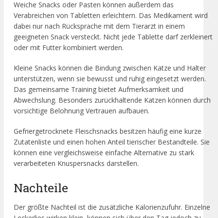
Weiche Snacks oder Pasten können außerdem das
Verabreichen von Tabletten erleichtern. Das Medikament wird
dabei nur nach Rücksprache mit dem Tierarzt in einem
geeigneten Snack versteckt. Nicht jede Tablette darf zerkleinert
oder mit Futter kombiniert werden.
Kleine Snacks können die Bindung zwischen Katze und Halter
unterstützen, wenn sie bewusst und ruhig eingesetzt werden.
Das gemeinsame Training bietet Aufmerksamkeit und
Abwechslung. Besonders zurückhaltende Katzen können durch
vorsichtige Belohnung Vertrauen aufbauen.
Gefriergetrocknete Fleischsnacks besitzen häufig eine kurze
Zutatenliste und einen hohen Anteil tierischer Bestandteile. Sie
können eine vergleichsweise einfache Alternative zu stark
verarbeiteten Knuspersnacks darstellen.
Nachteile
Der größte Nachteil ist die zusätzliche Kalorienzufuhr. Einzelne
Leckerlies wirken klein, können sich über den Tag jedoch zu