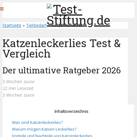
Startseite
»
Tierbedarf
»
Katzenleckerlies
Katzenleckerlies Test &
Vergleich
Der ultimative Ratgeber 2026
3 Wochen zuvor
22 min Lesezeit
3 Wochen zuvor
Inhaltsverzeichnis
Was sind Katzenleckerlies?
Warum mögen Katzen Leckerlies?
Vorteile und Nachteile von Katzenleckerlies