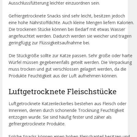
Ausschlussfütterung leichter einzuordnen sein.
Gefriergetrocknete Snacks sind sehr leicht, besitzen jedoch
eine hohe Nährstoffdichte. Auch kleine Mengen liefern Kalorien.
Die trockenen Stücke können bei Bedarf mit etwas Wasser
angefeuchtet werden. Dadurch werden sie weicher und tragen
geringfügig zur Flüssigkeitsaufnahme bei.
Die Stückgröße sollte zur Katze passen. Sehr große oder harte
Würfel müssen gegebenenfalls geteilt werden. Die Verpackung
muss trocken und gut verschlossen gelagert werden, da die
Produkte Feuchtigkeit aus der Luft aufnehmen können.
Luftgetrocknete Fleischstücke
Luftgetrocknete Katzenleckerlies bestehen aus Fleisch oder
Innereien, denen durch schonende Trocknung Feuchtigkeit
entzogen wurde. Sie sind häufig fester und zäher als
gefriergetrocknete Produkte.
Solche Snacks können einen hohen Fleischanteil besitzen und