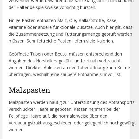
verwendet werden. Während die Katze langsam schleckt, kann
der Halter beispielsweise vorsichtig bürsten.
Einige Pasten enthalten Malz, Öle, Ballaststoffe, Käse,
Vitamine oder andere funktionale Zusätze. Auch hier gilt, dass
die Zusammensetzung und Fütterungsmenge geprüft werden
müssen. Sehr fettreiche Pasten liefern viele Kalorien.
Geöffnete Tuben oder Beutel müssen entsprechend den
Angaben des Herstellers gekühlt und zeitnah verbraucht
werden. Direktes Ablecken an der Tubenöffnung kann Keime
übertragen, weshalb eine saubere Entnahme sinnvoll ist.
Malzpasten
Malzpasten werden häufig zur Unterstützung des Abtransports
verschluckter Haare angeboten. Katzen nehmen bei der
Fellpflege Haare auf, die normalerweise über den
Verdauungstrakt ausgeschieden oder gelegentlich hochgewürgt
werden.