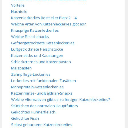
Vorteile
Nachteile
Katzenleckerlies Bestseller Platz 2 – 4
Welche Arten von Katzenleckerlies gibt es?
Knusprige Katzenleckerlies
Weiche Fleischsnacks
Gefriergetrocknete Katzenleckerlies
Luftgetrocknete Fleischstücke
Katzensticks und Kaustangen
Schleckcremes und Katzenpasten
Malzpasten
Zahnpflege-Leckerlies
Leckerlies mit funktionalen Zusätzen
Monoprotein-Katzenleckerlies
Katzenminze- und Baldrian-Snacks
Welche Alternativen gibt es zu fertigen Katzenleckerlies?
Stückchen des normalen Hauptfutters
Gekochtes Hühnerfleisch
Gekochter Fisch
Selbst gebackene Katzenleckerlies