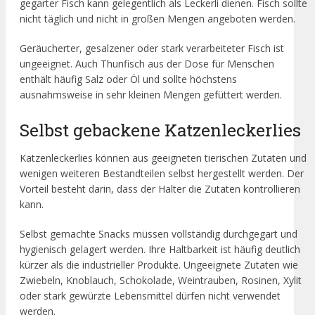
gegarter Fisch kann gelegentlich als Leckerli dienen. Fisch sollte
nicht täglich und nicht in großen Mengen angeboten werden.
Geräucherter, gesalzener oder stark verarbeiteter Fisch ist
ungeeignet. Auch Thunfisch aus der Dose für Menschen
enthält häufig Salz oder Öl und sollte höchstens
ausnahmsweise in sehr kleinen Mengen gefüttert werden.
Selbst gebackene Katzenleckerlies
Katzenleckerlies können aus geeigneten tierischen Zutaten und
wenigen weiteren Bestandteilen selbst hergestellt werden. Der
Vorteil besteht darin, dass der Halter die Zutaten kontrollieren
kann.
Selbst gemachte Snacks müssen vollständig durchgegart und
hygienisch gelagert werden. Ihre Haltbarkeit ist häufig deutlich
kürzer als die industrieller Produkte. Ungeeignete Zutaten wie
Zwiebeln, Knoblauch, Schokolade, Weintrauben, Rosinen, Xylit
oder stark gewürzte Lebensmittel dürfen nicht verwendet
werden.