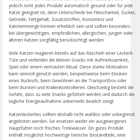
jedoch nicht jedes Produkt automatisch gesund oder für jede
Katze geeignet ist, denn Unterschiede bei Fleischanteil, Zucker,
Getreide, Fettgehalt, Zusatzstoffen, Konsistenz und
Kalorienmenge können erheblich sein und sollten besonders
bei übergewichtigen, empfindlichen, allergischen, jungen oder
älteren Katzen sorgfältig berücksichtigt werden.
Viele Katzen reagieren bereits auf das Rascheln einer Leckerli-
Tüte und verbinden die kleinen Snacks mit Aufmerksamkeit,
Spiel oder einem vertrauten Ritual. Diese starke Motivation
kann sinnvoll genutzt werden, beispielsweise beim Einüben
eines Rückrufs, beim Gewöhnen an die Transportbox oder
beim Bürsten und Krallenkontrollieren. Gleichzeitig besteht die
Gefahr, dass zu viele Snacks gefüttert werden und dadurch die
tägliche Energieaufnahme unbemerkt deutlich steigt.
Katzenleckerlies sollten deshalb nicht wahllos oder unbegrenzt
angeboten werden. Sie ersetzen weder ein ausgewogenes
Hauptfutter noch frisches Trinkwasser. Ein gutes Produkt
enthält möglichst hochwertige tierische Bestandteile, eine