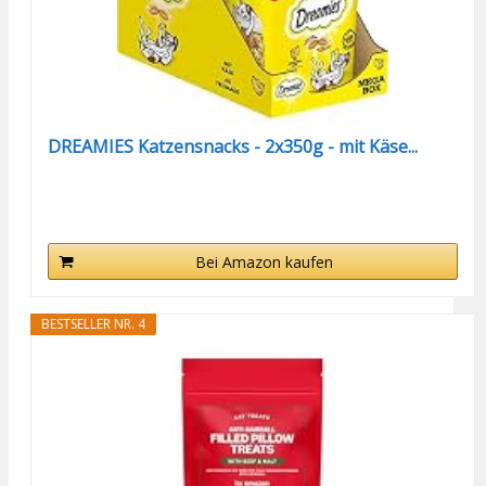
DREAMIES Katzensnacks - 2x350g - mit Käse...
Bei Amazon kaufen
BESTSELLER NR. 4