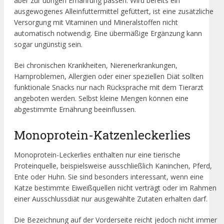
aber zur übrigen Ernährung passen. Wird bereits ein
ausgewogenes Alleinfuttermittel gefüttert, ist eine zusätzliche
Versorgung mit Vitaminen und Mineralstoffen nicht
automatisch notwendig. Eine übermäßige Ergänzung kann
sogar ungünstig sein.
Bei chronischen Krankheiten, Nierenerkrankungen,
Harnproblemen, Allergien oder einer speziellen Diät sollten
funktionale Snacks nur nach Rücksprache mit dem Tierarzt
angeboten werden. Selbst kleine Mengen können eine
abgestimmte Ernährung beeinflussen.
Monoprotein-Katzenleckerlies
Monoprotein-Leckerlies enthalten nur eine tierische
Proteinquelle, beispielsweise ausschließlich Kaninchen, Pferd,
Ente oder Huhn. Sie sind besonders interessant, wenn eine
Katze bestimmte Eiweißquellen nicht verträgt oder im Rahmen
einer Ausschlussdiät nur ausgewählte Zutaten erhalten darf.
Die Bezeichnung auf der Vorderseite reicht jedoch nicht immer