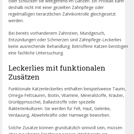
oder schlucken sie weitgehend im Ganzen. Ein Produkt kann
deshalb nicht mit einer gezielten Zahnpflege oder
regelmäßigen tierärztlichen Zahnkontrolle gleichgesetzt
werden.
Bei bereits vorhandenem Zahnstein, Mundgeruch,
Entzündungen oder Schmerzen sind Zahnpflege-Leckerlies
keine ausreichende Behandlung. Betroffene Katzen benötigen
eine fachliche Untersuchung.
Leckerlies mit funktionalen
Zusätzen
Funktionale Katzenleckerlies enthalten beispielsweise Taurin,
Omega-Fettsäuren, Biotin, Vitamine, Mineralstoffe, Kräuter,
Grünlippmuschel, Ballaststoffe oder spezielle
Bakterienkulturen. Sie werden für Fell, Haut, Gelenke,
Verdauung, Abwehrkräfte oder Harnwege beworben.
Solche Zusätze können grundsätzlich sinnvoll sein, müssen