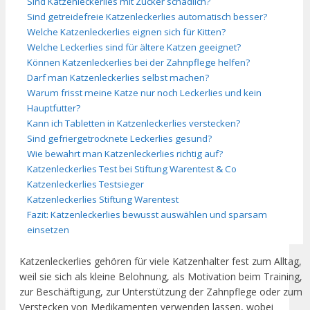
Sind Katzenleckerlies mit Zucker schädlich?
Sind getreidefreie Katzenleckerlies automatisch besser?
Welche Katzenleckerlies eignen sich für Kitten?
Welche Leckerlies sind für ältere Katzen geeignet?
Können Katzenleckerlies bei der Zahnpflege helfen?
Darf man Katzenleckerlies selbst machen?
Warum frisst meine Katze nur noch Leckerlies und kein
Hauptfutter?
Kann ich Tabletten in Katzenleckerlies verstecken?
Sind gefriergetrocknete Leckerlies gesund?
Wie bewahrt man Katzenleckerlies richtig auf?
Katzenleckerlies Test bei Stiftung Warentest & Co
Katzenleckerlies Testsieger
Katzenleckerlies Stiftung Warentest
Fazit: Katzenleckerlies bewusst auswählen und sparsam
einsetzen
Katzenleckerlies gehören für viele Katzenhalter fest zum Alltag,
weil sie sich als kleine Belohnung, als Motivation beim Training,
zur Beschäftigung, zur Unterstützung der Zahnpflege oder zum
Verstecken von Medikamenten verwenden lassen, wobei