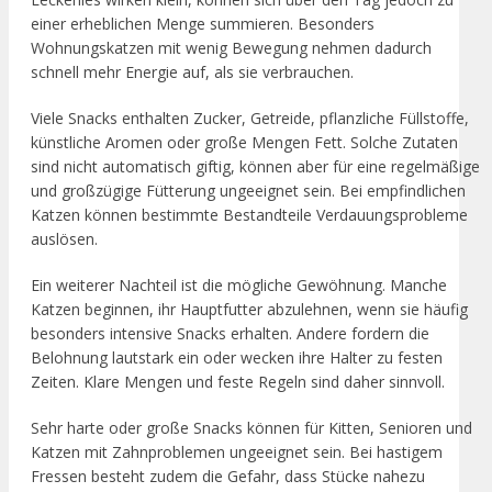
einer erheblichen Menge summieren. Besonders
Wohnungskatzen mit wenig Bewegung nehmen dadurch
schnell mehr Energie auf, als sie verbrauchen.
Viele Snacks enthalten Zucker, Getreide, pflanzliche Füllstoffe,
künstliche Aromen oder große Mengen Fett. Solche Zutaten
sind nicht automatisch giftig, können aber für eine regelmäßige
und großzügige Fütterung ungeeignet sein. Bei empfindlichen
Katzen können bestimmte Bestandteile Verdauungsprobleme
auslösen.
Ein weiterer Nachteil ist die mögliche Gewöhnung. Manche
Katzen beginnen, ihr Hauptfutter abzulehnen, wenn sie häufig
besonders intensive Snacks erhalten. Andere fordern die
Belohnung lautstark ein oder wecken ihre Halter zu festen
Zeiten. Klare Mengen und feste Regeln sind daher sinnvoll.
Sehr harte oder große Snacks können für Kitten, Senioren und
Katzen mit Zahnproblemen ungeeignet sein. Bei hastigem
Fressen besteht zudem die Gefahr, dass Stücke nahezu