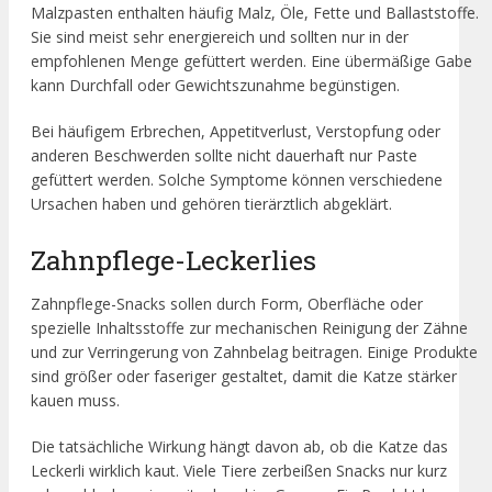
Malzpasten enthalten häufig Malz, Öle, Fette und Ballaststoffe.
Sie sind meist sehr energiereich und sollten nur in der
empfohlenen Menge gefüttert werden. Eine übermäßige Gabe
kann Durchfall oder Gewichtszunahme begünstigen.
Bei häufigem Erbrechen, Appetitverlust, Verstopfung oder
anderen Beschwerden sollte nicht dauerhaft nur Paste
gefüttert werden. Solche Symptome können verschiedene
Ursachen haben und gehören tierärztlich abgeklärt.
Zahnpflege-Leckerlies
Zahnpflege-Snacks sollen durch Form, Oberfläche oder
spezielle Inhaltsstoffe zur mechanischen Reinigung der Zähne
und zur Verringerung von Zahnbelag beitragen. Einige Produkte
sind größer oder faseriger gestaltet, damit die Katze stärker
kauen muss.
Die tatsächliche Wirkung hängt davon ab, ob die Katze das
Leckerli wirklich kaut. Viele Tiere zerbeißen Snacks nur kurz