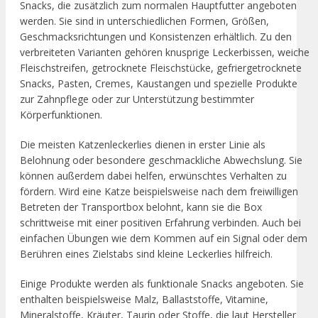
Snacks, die zusätzlich zum normalen Hauptfutter angeboten
werden. Sie sind in unterschiedlichen Formen, Größen,
Geschmacksrichtungen und Konsistenzen erhältlich. Zu den
verbreiteten Varianten gehören knusprige Leckerbissen, weiche
Fleischstreifen, getrocknete Fleischstücke, gefriergetrocknete
Snacks, Pasten, Cremes, Kaustangen und spezielle Produkte
zur Zahnpflege oder zur Unterstützung bestimmter
Körperfunktionen.
Die meisten Katzenleckerlies dienen in erster Linie als
Belohnung oder besondere geschmackliche Abwechslung. Sie
können außerdem dabei helfen, erwünschtes Verhalten zu
fördern. Wird eine Katze beispielsweise nach dem freiwilligen
Betreten der Transportbox belohnt, kann sie die Box
schrittweise mit einer positiven Erfahrung verbinden. Auch bei
einfachen Übungen wie dem Kommen auf ein Signal oder dem
Berühren eines Zielstabs sind kleine Leckerlies hilfreich.
Einige Produkte werden als funktionale Snacks angeboten. Sie
enthalten beispielsweise Malz, Ballaststoffe, Vitamine,
Mineralstoffe, Kräuter, Taurin oder Stoffe, die laut Hersteller