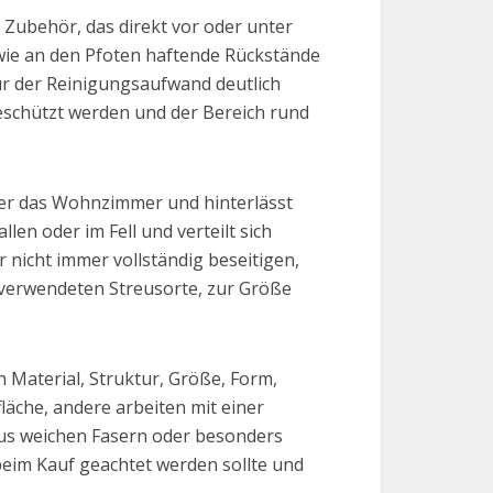
 Zubehör, das direkt vor oder unter
owie an den Pfoten haftende Rückstände
ur der Reinigungsaufwand deutlich
schützt werden und der Bereich rund
 oder das Wohnzimmer und hinterlässt
en oder im Fell und verteilt sich
nicht immer vollständig beseitigen,
 verwendeten Streusorte, zur Größe
h Material, Struktur, Größe, Form,
äche, andere arbeiten mit einer
us weichen Fasern oder besonders
beim Kauf geachtet werden sollte und