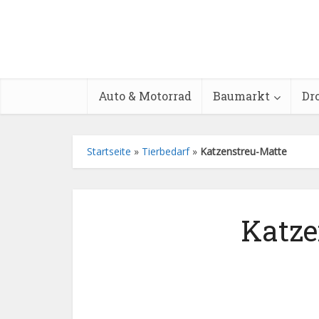
Auto & Motorrad
Baumarkt
Dr
Startseite
»
Tierbedarf
»
Katzenstreu-Matte
Katze