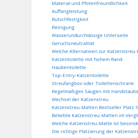
Material und Pfotenfreundlichkeit
Auffangleistung
Rutschfestigkeit
Reinigung
Wasserundurchlässige Unterseite
Geruchsneutralität
Welche Alternativen zur Katzenstreu-
Katzentoilette mit hohem Rand
Haubentoilette
Top-Entry-Katzentoilette
Streufangbox oder Toilettenschrank
Regelmäßiges Saugen mit Handstaub
Wechsel der Katzenstreu
Katzenstreu-Matten Bestseller Platz 5
Beliebte Katzenstreu-Matten im Vergl
Welche Katzenstreu-Matte ist besonde
Die richtige Platzierung der Katzenst