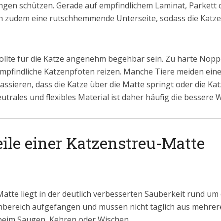
gen schützen. Gerade auf empfindlichem Laminat, Parkett o
zen zudem eine rutschhemmende Unterseite, sodass die Katze
ollte für die Katze angenehm begehbar sein. Zu harte Nopp
empfindliche Katzenpfoten reizen. Manche Tiere meiden ei
 passieren, dass die Katze über die Matte springt oder die K
trales und flexibles Material ist daher häufig die bessere W
eile einer Katzenstreu-Matte
atte liegt in der deutlich verbesserten Sauberkeit rund um
enbereich aufgefangen und müssen nicht täglich aus mehre
 beim Saugen, Kehren oder Wischen.