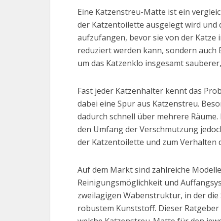
Eine Katzenstreu-Matte ist ein verglei
der Katzentoilette ausgelegt wird und
aufzufangen, bevor sie von der Katze
reduziert werden kann, sondern auch
um das Katzenklo insgesamt sauberer, 
Fast jeder Katzenhalter kennt das Prob
dabei eine Spur aus Katzenstreu. Beson
dadurch schnell über mehrere Räume. 
den Umfang der Verschmutzung jedoch e
der Katzentoilette und zum Verhalten d
Auf dem Markt sind zahlreiche Modelle 
Reinigungsmöglichkeit und Auffangsyst
zweilagigen Wabenstruktur, in der di
robustem Kunststoff. Dieser Ratgeber 