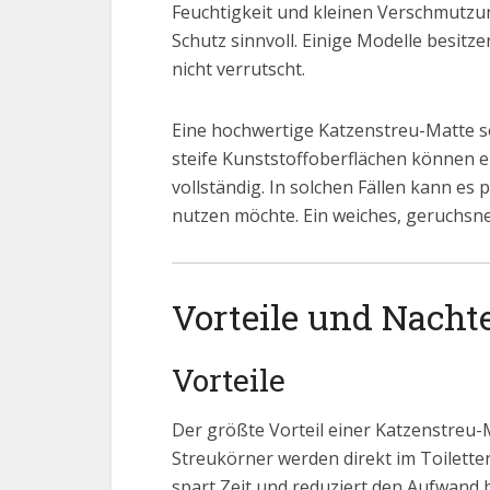
Feuchtigkeit und kleinen Verschmutzun
Schutz sinnvoll. Einige Modelle besit
nicht verrutscht.
Eine hochwertige Katzenstreu-Matte s
steife Kunststoffoberflächen können 
vollständig. In solchen Fällen kann es
nutzen möchte. Ein weiches, geruchsneu
Vorteile und Nacht
Vorteile
Der größte Vorteil einer Katzenstreu-M
Streukörner werden direkt im Toilett
spart Zeit und reduziert den Aufwand