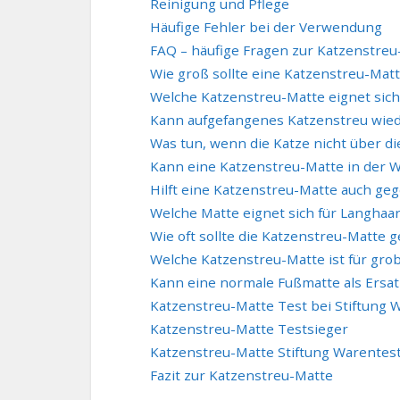
Reinigung und Pflege
Häufige Fehler bei der Verwendung
FAQ – häufige Fragen zur Katzenstreu
Wie groß sollte eine Katzenstreu-Mat
Welche Katzenstreu-Matte eignet sich
Kann aufgefangenes Katzenstreu wie
Was tun, wenn die Katze nicht über d
Kann eine Katzenstreu-Matte in der 
Hilft eine Katzenstreu-Matte auch ge
Welche Matte eignet sich für Langhaa
Wie oft sollte die Katzenstreu-Matte 
Welche Katzenstreu-Matte ist für grob
Kann eine normale Fußmatte als Ersa
Katzenstreu-Matte Test bei Stiftung 
Katzenstreu-Matte Testsieger
Katzenstreu-Matte Stiftung Warentes
Fazit zur Katzenstreu-Matte