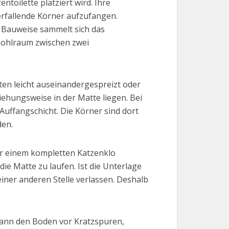
ntoilette platziert wird. Ihre
erfallende Körner aufzufangen.
ch Bauweise sammelt sich das
 Hohlraum zwischen zwei
oten leicht auseinandergespreizt oder
iehungsweise in der Matte liegen. Bei
Auffangschicht. Die Körner sind dort
den.
ter einem kompletten Katzenklo
ie Matte zu laufen. Ist die Unterlage
 einer anderen Stelle verlassen. Deshalb
 kann den Boden vor Kratzspuren,