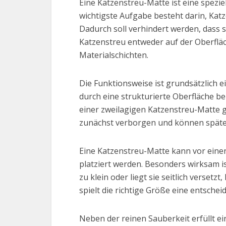
Eine Katzenstreu-Matte ist eine speziel
wichtigste Aufgabe besteht darin, Kat
Dadurch soll verhindert werden, dass s
Katzenstreu entweder auf der Oberfläc
Materialschichten.
Die Funktionsweise ist grundsätzlich e
durch eine strukturierte Oberfläche be
einer zweilagigen Katzenstreu-Matte g
zunächst verborgen und können später
Eine Katzenstreu-Matte kann vor einer
platziert werden. Besonders wirksam is
zu klein oder liegt sie seitlich verset
spielt die richtige Größe eine entschei
Neben der reinen Sauberkeit erfüllt e