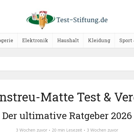
ogerie
Elektronik
Haushalt
Kleidung
Sport 
nstreu-Matte Test & Ver
Der ultimative Ratgeber 2026
3 Wochen zuvor
20 min Lesezeit
3 Wochen zuvor