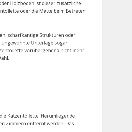
der Holzboden ist dieser zusätzliche
ntoilette oder die Matte beim Betreten
en, scharfkantige Strukturen oder
ne ungewohnte Unterlage sogar
atzentoilette vorübergehend nicht mehr
ahl.
 die Katzentoilette. Herumliegende
ren Zimmern entfernt werden. Das