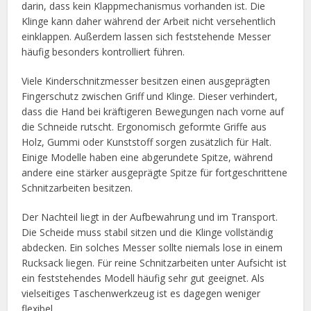
darin, dass kein Klappmechanismus vorhanden ist. Die
Klinge kann daher während der Arbeit nicht versehentlich
einklappen. Außerdem lassen sich feststehende Messer
häufig besonders kontrolliert führen.
Viele Kinderschnitzmesser besitzen einen ausgeprägten
Fingerschutz zwischen Griff und Klinge. Dieser verhindert,
dass die Hand bei kräftigeren Bewegungen nach vorne auf
die Schneide rutscht. Ergonomisch geformte Griffe aus
Holz, Gummi oder Kunststoff sorgen zusätzlich für Halt.
Einige Modelle haben eine abgerundete Spitze, während
andere eine stärker ausgeprägte Spitze für fortgeschrittene
Schnitzarbeiten besitzen.
Der Nachteil liegt in der Aufbewahrung und im Transport.
Die Scheide muss stabil sitzen und die Klinge vollständig
abdecken. Ein solches Messer sollte niemals lose in einem
Rucksack liegen. Für reine Schnitzarbeiten unter Aufsicht ist
ein feststehendes Modell häufig sehr gut geeignet. Als
vielseitiges Taschenwerkzeug ist es dagegen weniger
flexibel.