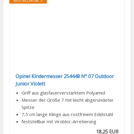
BESTSELLER NR. 5
Opinel Kindermesser 254448 N° 07 Outdoor
Junior Violett
Griff aus glasfaserverstärktem Polyamid
Messer der Größe 7 mit leicht abgerundeter
Spitze
7,5 cm lange Klinge aus rostfreiem Edelstahl
feststellbar mit Virobloc-Arretierung
18,25 EUR