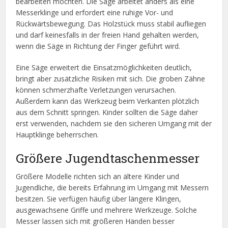
bearbeiten möchten. Die Säge arbeitet anders als eine
Messerklinge und erfordert eine ruhige Vor- und
Rückwärtsbewegung. Das Holzstück muss stabil aufliegen
und darf keinesfalls in der freien Hand gehalten werden,
wenn die Säge in Richtung der Finger geführt wird.
Eine Säge erweitert die Einsatzmöglichkeiten deutlich,
bringt aber zusätzliche Risiken mit sich. Die groben Zähne
können schmerzhafte Verletzungen verursachen.
Außerdem kann das Werkzeug beim Verkanten plötzlich
aus dem Schnitt springen. Kinder sollten die Säge daher
erst verwenden, nachdem sie den sicheren Umgang mit der
Hauptklinge beherrschen.
Größere Jugendtaschenmesser
Größere Modelle richten sich an ältere Kinder und
Jugendliche, die bereits Erfahrung im Umgang mit Messern
besitzen. Sie verfügen häufig über längere Klingen,
ausgewachsene Griffe und mehrere Werkzeuge. Solche
Messer lassen sich mit größeren Händen besser