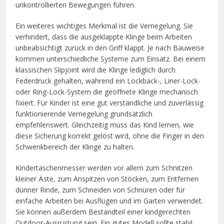
unkontrollierten Bewegungen führen.
Ein weiteres wichtiges Merkmal ist die Verriegelung. Sie
verhindert, dass die ausgeklappte Klinge beim Arbeiten
unbeabsichtigt zurück in den Griff klappt. Je nach Bauweise
kommen unterschiedliche Systeme zum Einsatz. Bei einem
klassischen Slipjoint wird die Klinge lediglich durch
Federdruck gehalten, während ein Lockback-, Liner-Lock-
oder Ring-Lock-System die geöffnete Klinge mechanisch
fixiert. Für Kinder ist eine gut verständliche und zuverlässig
funktionierende Verriegelung grundsätzlich
empfehlenswert. Gleichzeitig muss das Kind lernen, wie
diese Sicherung korrekt gelöst wird, ohne die Finger in den
Schwenkbereich der Klinge zu halten.
Kindertaschenmesser werden vor allem zum Schnitzen
kleiner Äste, zum Anspitzen von Stöcken, zum Entfernen
dünner Rinde, zum Schneiden von Schnüren oder für
einfache Arbeiten bei Ausflügen und im Garten verwendet.
Sie können außerdem Bestandteil einer kindgerechten
Outdoor-Ausrüstung sein. Ein gutes Modell sollte stabil