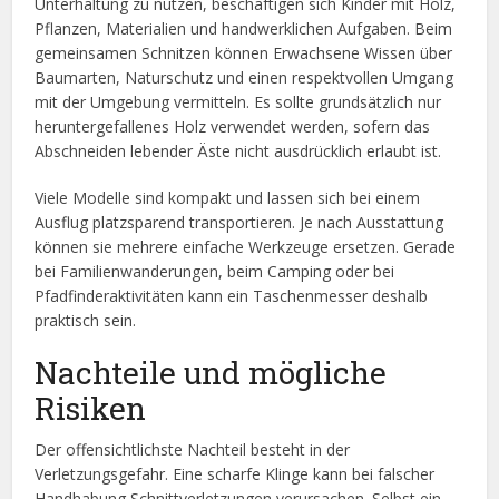
Unterhaltung zu nutzen, beschäftigen sich Kinder mit Holz,
Pflanzen, Materialien und handwerklichen Aufgaben. Beim
gemeinsamen Schnitzen können Erwachsene Wissen über
Baumarten, Naturschutz und einen respektvollen Umgang
mit der Umgebung vermitteln. Es sollte grundsätzlich nur
heruntergefallenes Holz verwendet werden, sofern das
Abschneiden lebender Äste nicht ausdrücklich erlaubt ist.
Viele Modelle sind kompakt und lassen sich bei einem
Ausflug platzsparend transportieren. Je nach Ausstattung
können sie mehrere einfache Werkzeuge ersetzen. Gerade
bei Familienwanderungen, beim Camping oder bei
Pfadfinderaktivitäten kann ein Taschenmesser deshalb
praktisch sein.
Nachteile und mögliche
Risiken
Der offensichtlichste Nachteil besteht in der
Verletzungsgefahr. Eine scharfe Klinge kann bei falscher
Handhabung Schnittverletzungen verursachen. Selbst ein