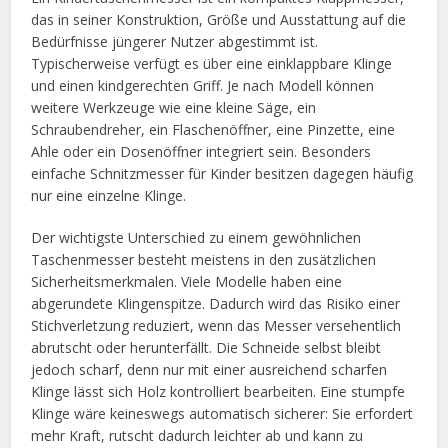
das in seiner Konstruktion, Größe und Ausstattung auf die
Bedürfnisse jüngerer Nutzer abgestimmt ist.
Typischerweise verfügt es über eine einklappbare Klinge
und einen kindgerechten Griff. Je nach Modell können
weitere Werkzeuge wie eine kleine Säge, ein
Schraubendreher, ein Flaschenöffner, eine Pinzette, eine
Ahle oder ein Dosenöffner integriert sein. Besonders
einfache Schnitzmesser für Kinder besitzen dagegen häufig
nur eine einzelne Klinge.
Der wichtigste Unterschied zu einem gewöhnlichen
Taschenmesser besteht meistens in den zusätzlichen
Sicherheitsmerkmalen. Viele Modelle haben eine
abgerundete Klingenspitze. Dadurch wird das Risiko einer
Stichverletzung reduziert, wenn das Messer versehentlich
abrutscht oder herunterfällt. Die Schneide selbst bleibt
jedoch scharf, denn nur mit einer ausreichend scharfen
Klinge lässt sich Holz kontrolliert bearbeiten. Eine stumpfe
Klinge wäre keineswegs automatisch sicherer: Sie erfordert
mehr Kraft, rutscht dadurch leichter ab und kann zu