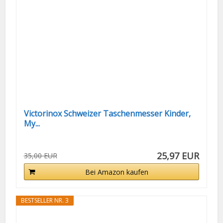
Victorinox Schweizer Taschenmesser Kinder,
My...
25,97 EUR
35,00 EUR
Bei Amazon kaufen
BESTSELLER NR. 3