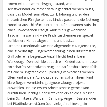
einem echten Gebrauchsgegenstand, wobei
selbstverständlich immer darauf geachtet werden muss,
dass das Modell zum Alter, zur Erfahrung und zu den
motorischen Fähigkeiten des Kindes passt und die Nutzung
zunächst ausschließlich unter der aufmerksamen Aufsicht
eines Erwachsenen erfolgt. Anders als gewöhnliche
Taschenmesser sind viele Kindertaschenmesser speziell
auf kleinere Hände abgestimmt und besitzen
Sicherheitsmerkmale wie eine abgerundete Klingenspitze,
eine zuverlässige Klingenverriegelung, einen rutschfesten
Griff oder eine begrenzte Anzahl leicht bedienbarer
Werkzeuge. Dennoch bleibt auch ein Kindertaschenmesser
ein scharfes Schneidwerkzeug und darf deshalb keinesfalls
mit einem ungefährlichen Spielzeug verwechselt werden.
Eltern und andere Aufsichtspersonen sollten ihrem Kind
klare Regeln vermitteln, geeignete Übungsprojekte
auswählen und die ersten Arbeitsschritte gemeinsam
durchführen. Richtig eingesetzt kann ein solches Messer
beim Schnitzen, Wandern, Camping, Angeln, Basteln oder
bei Pfadfinderaktivitäten über viele Jahre hinweg ein