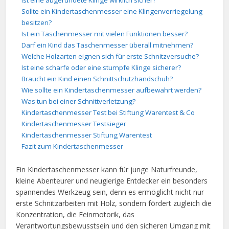
Ist eine abgerundete Klinge wirklich sicher?
Sollte ein Kindertaschenmesser eine Klingenverriegelung
besitzen?
Ist ein Taschenmesser mit vielen Funktionen besser?
Darf ein Kind das Taschenmesser überall mitnehmen?
Welche Holzarten eignen sich für erste Schnitzversuche?
Ist eine scharfe oder eine stumpfe Klinge sicherer?
Braucht ein Kind einen Schnittschutzhandschuh?
Wie sollte ein Kindertaschenmesser aufbewahrt werden?
Was tun bei einer Schnittverletzung?
Kindertaschenmesser Test bei Stiftung Warentest & Co
Kindertaschenmesser Testsieger
Kindertaschenmesser Stiftung Warentest
Fazit zum Kindertaschenmesser
Ein Kindertaschenmesser kann für junge Naturfreunde,
kleine Abenteurer und neugierige Entdecker ein besonders
spannendes Werkzeug sein, denn es ermöglicht nicht nur
erste Schnitzarbeiten mit Holz, sondern fördert zugleich die
Konzentration, die Feinmotorik, das
Verantwortungsbewusstsein und den sicheren Umgang mit