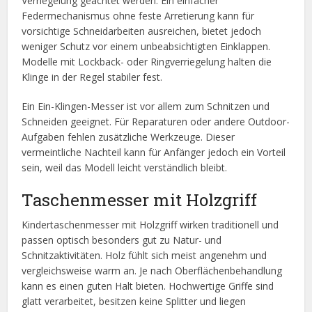
Verriegelung geachtet werden. Ein einfacher
Federmechanismus ohne feste Arretierung kann für
vorsichtige Schneidarbeiten ausreichen, bietet jedoch
weniger Schutz vor einem unbeabsichtigten Einklappen.
Modelle mit Lockback- oder Ringverriegelung halten die
Klinge in der Regel stabiler fest.
Ein Ein-Klingen-Messer ist vor allem zum Schnitzen und
Schneiden geeignet. Für Reparaturen oder andere Outdoor-
Aufgaben fehlen zusätzliche Werkzeuge. Dieser
vermeintliche Nachteil kann für Anfänger jedoch ein Vorteil
sein, weil das Modell leicht verständlich bleibt.
Taschenmesser mit Holzgriff
Kindertaschenmesser mit Holzgriff wirken traditionell und
passen optisch besonders gut zu Natur- und
Schnitzaktivitäten. Holz fühlt sich meist angenehm und
vergleichsweise warm an. Je nach Oberflächenbehandlung
kann es einen guten Halt bieten. Hochwertige Griffe sind
glatt verarbeitet, besitzen keine Splitter und liegen