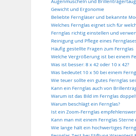
Augenmuscheln und Brillenträgertaugl
Gewicht und Ergonomie
Beliebte Ferngläser und bekannte Mod
Welches Fernglas eignet sich für welc
Fernglas richtig einstellen und verwe
Reinigung und Pflege eines Fernglase
Häufig gestellte Fragen zum Fernglas
Welche Vergrößerung ist bei einem F
Was ist besser: 8 x 42 oder 10 x 42?
Was bedeutet 10 x 50 bei einem Ferng
Wie teuer sollte ein gutes Fernglas se
Kann ein Fernglas auch von Brillent
Warum ist das Bild im Fernglas doppel
Warum beschlägt ein Fernglas?
Ist ein Zoom-Fernglas empfehlenswer
Kann man mit einem Fernglas Sterne
Wie lange hält ein hochwertiges Ferng
Fernglas Test bei Stiftung Warentest 