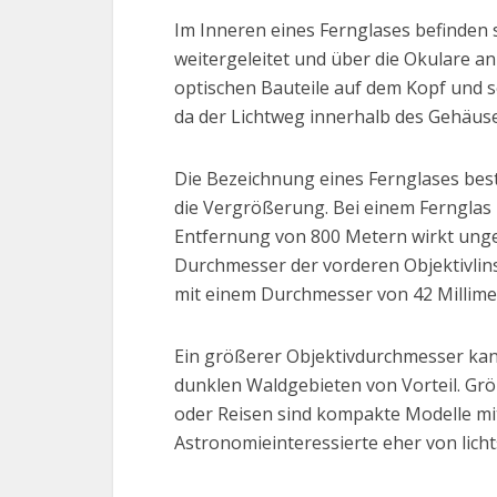
Im Inneren eines Fernglases befinden s
weitergeleitet und über die Okulare a
optischen Bauteile auf dem Kopf und s
da der Lichtweg innerhalb des Gehäuses
Die Bezeichnung eines Fernglases beste
die Vergrößerung. Bei einem Fernglas m
Entfernung von 800 Metern wirkt ungef
Durchmesser der vorderen Objektivlins
mit einem Durchmesser von 42 Millime
Ein größerer Objektivdurchmesser kan
dunklen Waldgebieten von Vorteil. Gr
oder Reisen sind kompakte Modelle mi
Astronomieinteressierte eher von licht