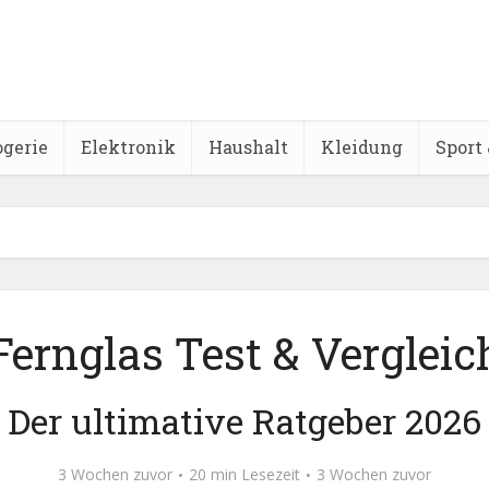
ogerie
Elektronik
Haushalt
Kleidung
Sport 
Fernglas Test & Vergleic
Der ultimative Ratgeber 2026
3 Wochen zuvor
20 min Lesezeit
3 Wochen zuvor