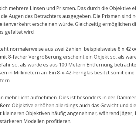
ich mehrere Linsen und Prismen. Das durch die Objektive ei
n die Augen des Betrachters ausgegeben. Die Prismen sind no
eitenverkehrt erscheinen würde. Gleichzeitig ermöglichen 
 gefaltet wird.
ht normalerweise aus zwei Zahlen, beispielsweise 8 x 42 ode
it 8-facher Vergrößerung erscheint ein Objekt so, als wäre 
ähr so, als würde es aus 100 Metern Entfernung betrachtet.
en in Millimetern an. Ein 8-x-42-Fernglas besitzt somit ein
tern.
n mehr Licht aufnehmen. Dies ist besonders in der Dämmer
ößere Objektive erhöhen allerdings auch das Gewicht und 
t kleineren Objektiven häufig angenehmer, während Jäger
stärkeren Modellen profitieren.