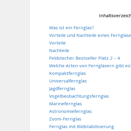
Inhaltsverzeic
Was ist ein Fernglas?
Vorteile und Nachteile eines Fernglas
Vorteile
Nachteile
Feldstecher Bestseller Platz 2 – 4
Welche Arten von Ferngläsern gibt es
Kompaktfernglas
Universalfernglas
Jagdfernglas
Vogelbeobachtungsfernglas
Marinefernglas
Astronomiefernglas
Zoom-Fernglas
Fernglas mit Bildstabilisierung