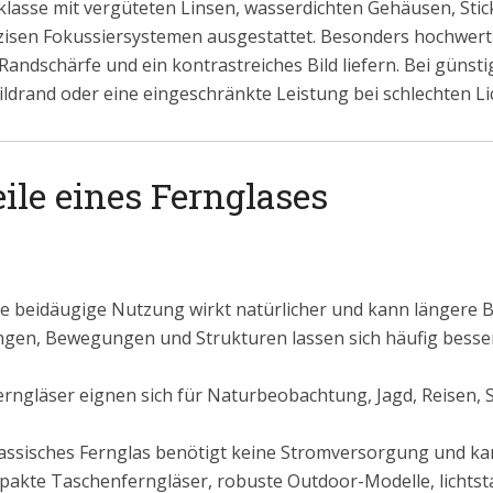
klasse mit vergüteten Linsen, wasserdichten Gehäusen, Sti
isen Fokussiersystemen ausgestattet. Besonders hochwert
Randschärfe und ein kontrastreiches Bild liefern. Bei günst
drand oder eine eingeschränkte Leistung bei schlechten Li
ile eines Fernglases
e beidäugige Nutzung wirkt natürlicher und kann länger
gen, Bewegungen und Strukturen lassen sich häufig besse
rngläser eignen sich für Naturbeobachtung, Jagd, Reisen, S
lassisches Fernglas benötigt keine Stromversorgung und k
pakte Taschenferngläser, robuste Outdoor-Modelle, lichtst