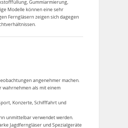
ckstofffüllung, Gummiarmierung,
ige Modelle können eine sehr
igen Ferngläsern zeigen sich dagegen
chtverhältnissen.
e Beobachtungen angenehmer machen.
r wahrnehmen als mit einem
port, Konzerte, Schifffahrt und
ann unmittelbar verwendet werden.
arke Jagdferngläser und Spezialgeräte