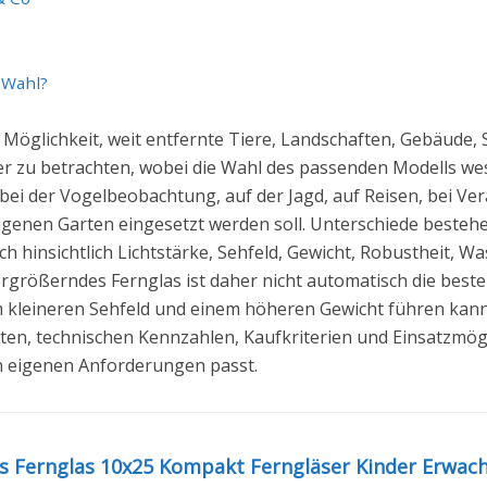
e Wahl?
e Möglichkeit, weit entfernte Tiere, Landschaften, Gebäude
her zu betrachten, wobei die Wahl des passenden Modells we
ei der Vogelbeobachtung, auf der Jagd, auf Reisen, bei Ve
igenen Garten eingesetzt werden soll. Unterschiede besteh
hinsichtlich Lichtstärke, Sehfeld, Gewicht, Robustheit, Wass
ergrößerndes Fernglas ist daher nicht automatisch die bes
 kleineren Sehfeld und einem höheren Gewicht führen kann.
ten, technischen Kennzahlen, Kaufkriterien und Einsatzmögli
n eigenen Anforderungen passt.
 Fernglas 10x25 Kompakt Ferngläser Kinder Erwachse