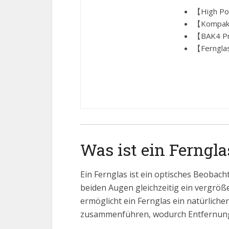
【High Pow
【Kompakte
【BAK4 Pri
【Fernglas
Was ist ein Ferngla
Ein Fernglas ist ein optisches Beobac
beiden Augen gleichzeitig ein vergröß
ermöglicht ein Fernglas ein natürlich
zusammenführen, wodurch Entfernung