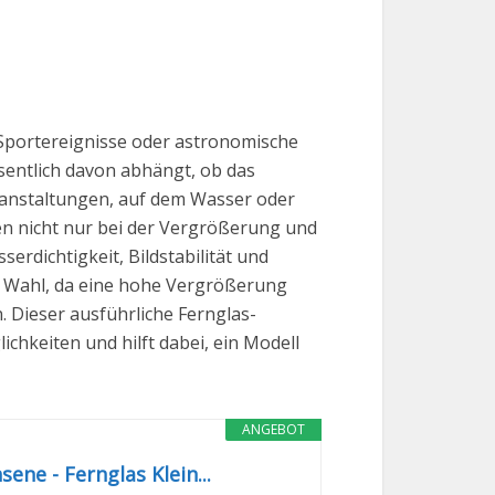
, Sportereignisse oder astronomische
sentlich davon abhängt, ob das
ranstaltungen, auf dem Wasser oder
en nicht nur bei der Vergrößerung und
erdichtigkeit, Bildstabilität und
te Wahl, da eine hohe Vergrößerung
 Dieser ausführliche Fernglas-
chkeiten und hilft dabei, ein Modell
ANGEBOT
ne - Fernglas Klein...