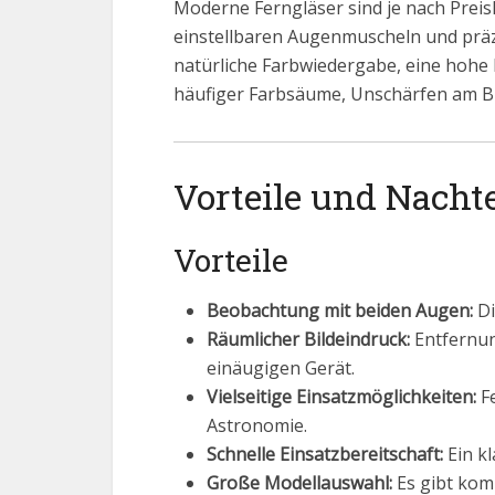
Moderne Ferngläser sind je nach Preis
einstellbaren Augenmuscheln und präz
natürliche Farbwiedergabe, eine hohe 
häufiger Farbsäume, Unschärfen am Bil
Vorteile und Nachte
Vorteile
Beobachtung mit beiden Augen:
Di
Räumlicher Bildeindruck:
Entfernun
einäugigen Gerät.
Vielseitige Einsatzmöglichkeiten:
Fe
Astronomie.
Schnelle Einsatzbereitschaft:
Ein k
Große Modellauswahl:
Es gibt kom