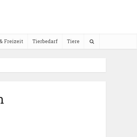
& Freizeit
Tierbedarf
Tiere
h