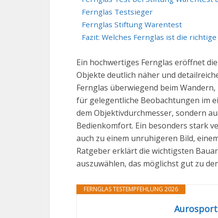
Fernglas Testsieger
Fernglas Stiftung Warentest
Fazit: Welches Fernglas ist die richtig
Ein hochwertiges Fernglas eröffnet di
Objekte deutlich näher und detailreic
Fernglas überwiegend beim Wandern, b
für gelegentliche Beobachtungen im e
dem Objektivdurchmesser, sondern auch 
Bedienkomfort. Ein besonders stark v
auch zu einem unruhigeren Bild, einem
Ratgeber erklärt die wichtigsten Bauar
auszuwählen, das möglichst gut zu de
FERNGLAS TESTEMPFEHLUNG 2026
Aurosports