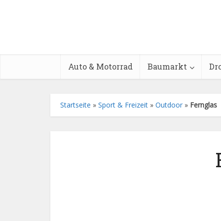
Auto & Motorrad
Baumarkt
Dr
Startseite
»
Sport & Freizeit
»
Outdoor
»
Fernglas