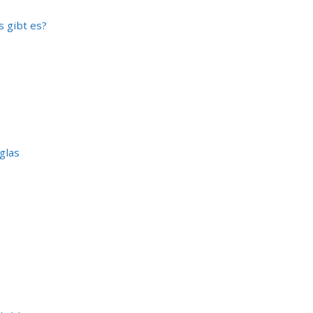
 gibt es?
glas