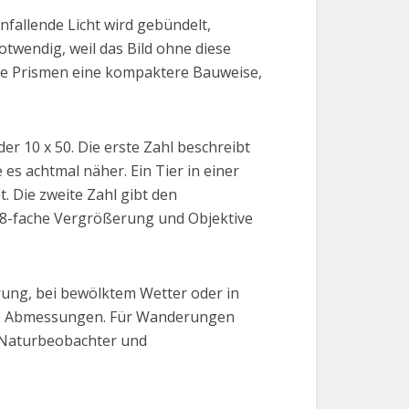
nfallende Licht wird gebündelt,
twendig, weil das Bild ohne diese
die Prismen eine kompaktere Bauweise,
r 10 x 50. Die erste Zahl beschreibt
es achtmal näher. Ein Tier in einer
 Die zweite Zahl gibt den
e 8-fache Vergrößerung und Objektive
ung, bei bewölktem Wetter oder in
die Abmessungen. Für Wanderungen
, Naturbeobachter und