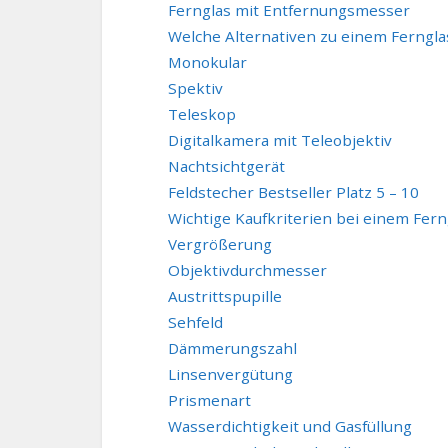
Fernglas mit Entfernungsmesser
Welche Alternativen zu einem Fernglas
Monokular
Spektiv
Teleskop
Digitalkamera mit Teleobjektiv
Nachtsichtgerät
Feldstecher Bestseller Platz 5 – 10
Wichtige Kaufkriterien bei einem Fern
Vergrößerung
Objektivdurchmesser
Austrittspupille
Sehfeld
Dämmerungszahl
Linsenvergütung
Prismenart
Wasserdichtigkeit und Gasfüllung