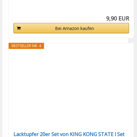
9,90 EUR
Bei Amazon kaufen
BESTSELLER NR. 4
Lacktupfer 20er Set von KING KONG STATE l Set