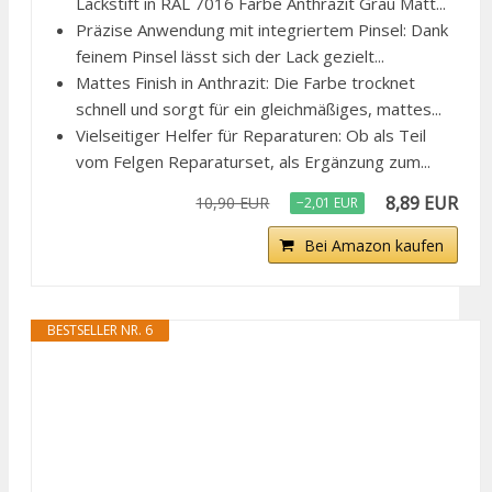
Lackstift in RAL 7016 Farbe Anthrazit Grau Matt...
Präzise Anwendung mit integriertem Pinsel: Dank
feinem Pinsel lässt sich der Lack gezielt...
Mattes Finish in Anthrazit: Die Farbe trocknet
schnell und sorgt für ein gleichmäßiges, mattes...
Vielseitiger Helfer für Reparaturen: Ob als Teil
vom Felgen Reparaturset, als Ergänzung zum...
8,89 EUR
10,90 EUR
−2,01 EUR
Bei Amazon kaufen
BESTSELLER NR. 6