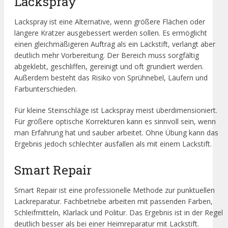
Lackspray
Lackspray ist eine Alternative, wenn größere Flächen oder
längere Kratzer ausgebessert werden sollen. Es ermöglicht
einen gleichmäßigeren Auftrag als ein Lackstift, verlangt aber
deutlich mehr Vorbereitung. Der Bereich muss sorgfältig
abgeklebt, geschliffen, gereinigt und oft grundiert werden.
Außerdem besteht das Risiko von Sprühnebel, Läufern und
Farbunterschieden.
Für kleine Steinschläge ist Lackspray meist überdimensioniert.
Für größere optische Korrekturen kann es sinnvoll sein, wenn
man Erfahrung hat und sauber arbeitet. Ohne Übung kann das
Ergebnis jedoch schlechter ausfallen als mit einem Lackstift.
Smart Repair
Smart Repair ist eine professionelle Methode zur punktuellen
Lackreparatur. Fachbetriebe arbeiten mit passenden Farben,
Schleifmitteln, Klarlack und Politur. Das Ergebnis ist in der Regel
deutlich besser als bei einer Heimreparatur mit Lackstift.