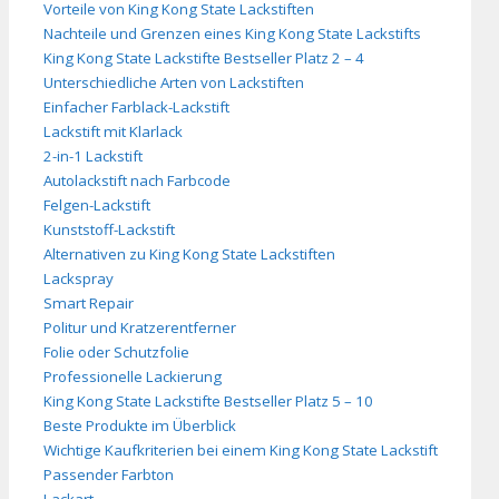
Vorteile von King Kong State Lackstiften
Nachteile und Grenzen eines King Kong State Lackstifts
King Kong State Lackstifte Bestseller Platz 2 – 4
Unterschiedliche Arten von Lackstiften
Einfacher Farblack-Lackstift
Lackstift mit Klarlack
2-in-1 Lackstift
Autolackstift nach Farbcode
Felgen-Lackstift
Kunststoff-Lackstift
Alternativen zu King Kong State Lackstiften
Lackspray
Smart Repair
Politur und Kratzerentferner
Folie oder Schutzfolie
Professionelle Lackierung
King Kong State Lackstifte Bestseller Platz 5 – 10
Beste Produkte im Überblick
Wichtige Kaufkriterien bei einem King Kong State Lackstift
Passender Farbton
Lackart