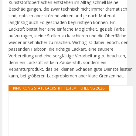
Kunststoffoberflächen entstehen im Alltag schnell kleine
Beschädigungen, die zwar technisch nicht immer dramatisch
sind, optisch aber störend wirken und je nach Material
langfristig auch Folgeschäden begünstigen können. Ein
Lackstift bietet hier eine einfache Möglichkeit, gezielt Farbe
aufzutragen, kleine Stellen zu kaschieren und die Oberfläche
wieder ansehnlicher zu machen. Wichtig ist dabei jedoch, den
passenden Farbton, die richtige Lackart, eine saubere
Vorbereitung und eine sorgfältige Verarbeitung zu beachten,
denn ein Lackstift ist kein Zauberstift, sondern ein
Reparaturprodukt, das bei kleinen Schäden gute Dienste leisten
kann, bei größeren Lackproblemen aber klare Grenzen hat.
KING KONG STATE LACKSTIFT TESTEMPFEHLUNG 2026