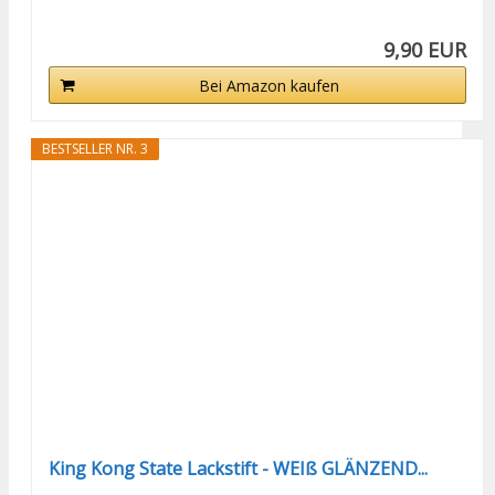
9,90 EUR
Bei Amazon kaufen
BESTSELLER NR. 3
King Kong State Lackstift - WEIß GLÄNZEND...