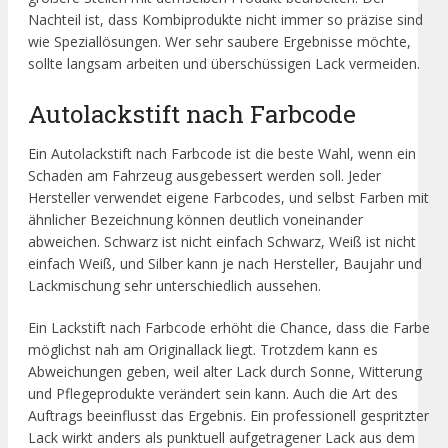
Nachteil ist, dass Kombiprodukte nicht immer so präzise sind
wie Speziallösungen. Wer sehr saubere Ergebnisse möchte,
sollte langsam arbeiten und überschüssigen Lack vermeiden.
Autolackstift nach Farbcode
Ein Autolackstift nach Farbcode ist die beste Wahl, wenn ein
Schaden am Fahrzeug ausgebessert werden soll. Jeder
Hersteller verwendet eigene Farbcodes, und selbst Farben mit
ähnlicher Bezeichnung können deutlich voneinander
abweichen. Schwarz ist nicht einfach Schwarz, Weiß ist nicht
einfach Weiß, und Silber kann je nach Hersteller, Baujahr und
Lackmischung sehr unterschiedlich aussehen.
Ein Lackstift nach Farbcode erhöht die Chance, dass die Farbe
möglichst nah am Originallack liegt. Trotzdem kann es
Abweichungen geben, weil alter Lack durch Sonne, Witterung
und Pflegeprodukte verändert sein kann. Auch die Art des
Auftrags beeinflusst das Ergebnis. Ein professionell gespritzter
Lack wirkt anders als punktuell aufgetragener Lack aus dem