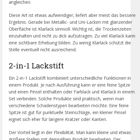
angleichen.
Diese Art ist etwas aufwendiger, liefert aber meist das bessere
Ergebnis. Gerade bei Metallic- und Uni-Lacken mit glänzender
Oberfläche ist Klarlack sinnvoll. Wichtig ist, die Trockenzeiten
einzuhalten und nicht zu dick aufzutragen. Zu viel Klarlack kann
eine sichtbare Erhebung bilden. Zu wenig Klarlack schützt die
Stelle eventuell nicht ausreichend.
2-in-1 Lackstift
Ein 2-in-1 Lackstift kombiniert unterschiedliche Funktionen in
einem Produkt. Je nach Ausführung kann er eine feine Spitze
und einen Pinsel enthalten oder Farblack und Klarlack in einem
Set verbinden. Solche Produkte sind praktisch, wenn man
verschiedene Schadenstypen bearbeiten möchte. Eine feine
Spitze ist gut für punktuelle Steinschläge, ein kleiner Pinsel
eignet sich eher für längere Kratzer oder Kanten.
Der Vorteil liegt in der Flexibilität. Man kann kleine und etwas
größere Stellen mit demselben Produkt bearbeiten. Der