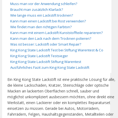
Muss man vor der Anwendung schleifen?
Braucht man zusätzlich Klarlack?
Wie lange muss ein Lackstift trocknen?
Kann man einen Lackstift bei Rost verwenden?
Wie findet man den richtigen Farbton?
Kann man mit einem Lackstift Kunststoffteile reparieren?
Kann man den Lack nach dem Trocknen polieren?
Was ist besser: Lackstift oder Smart Repair?
King Kong State Lackstift Test bei Stiftung Warentest & Co
King Kong State Lackstift Testsieger
King Kong State Lackstift Stiftung Warentest
Ausführliches Fazit zum King Kong State Lackstift
Ein King Kong State Lackstift ist eine praktische Lösung für alle,
die kleine Lackschäden, Kratzer, Steinschläge oder optische
Macken an lackierten Oberflächen schnell, sauber und
möglichst unkompliziert ausbessern möchten, ohne direkt eine
Werkstatt, einen Lackierer oder ein komplettes Reparaturset
einsetzen zu müssen. Gerade bei Autos, Motorrädern,
Fahrrädern, Felgen, Haushaltsgegenständen, Metallteilen oder