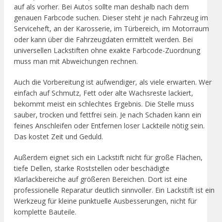
auf als vorher. Bei Autos sollte man deshalb nach dem
genauen Farbcode suchen. Dieser steht je nach Fahrzeug im
Serviceheft, an der Karosserie, im Türbereich, im Motorraum
oder kann über die Fahrzeugdaten ermittelt werden. Bei
universellen Lackstiften ohne exakte Farbcode-Zuordnung
muss man mit Abweichungen rechnen.
Auch die Vorbereitung ist aufwendiger, als viele erwarten. Wer
einfach auf Schmutz, Fett oder alte Wachsreste lackiert,
bekommt meist ein schlechtes Ergebnis. Die Stelle muss
sauber, trocken und fettfrei sein. Je nach Schaden kann ein
feines Anschleifen oder Entfernen loser Lackteile nötig sein.
Das kostet Zeit und Geduld.
Außerdem eignet sich ein Lackstift nicht für große Flächen,
tiefe Dellen, starke Roststellen oder beschädigte
Klarlackbereiche auf größeren Bereichen. Dort ist eine
professionelle Reparatur deutlich sinnvoller. Ein Lackstift ist ein
Werkzeug für kleine punktuelle Ausbesserungen, nicht für
komplette Bauteile.