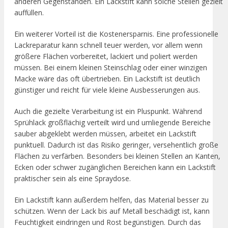
anderen Gegenständen. Ein Lackstift kann solche Stellen gezielt
auffüllen.
Ein weiterer Vorteil ist die Kostenersparnis. Eine professionelle
Lackreparatur kann schnell teuer werden, vor allem wenn
größere Flächen vorbereitet, lackiert und poliert werden
müssen. Bei einem kleinen Steinschlag oder einer winzigen
Macke wäre das oft übertrieben. Ein Lackstift ist deutlich
günstiger und reicht für viele kleine Ausbesserungen aus.
Auch die gezielte Verarbeitung ist ein Pluspunkt. Während
Sprühlack großflächig verteilt wird und umliegende Bereiche
sauber abgeklebt werden müssen, arbeitet ein Lackstift
punktuell. Dadurch ist das Risiko geringer, versehentlich große
Flächen zu verfärben. Besonders bei kleinen Stellen an Kanten,
Ecken oder schwer zugänglichen Bereichen kann ein Lackstift
praktischer sein als eine Spraydose.
Ein Lackstift kann außerdem helfen, das Material besser zu
schützen. Wenn der Lack bis auf Metall beschädigt ist, kann
Feuchtigkeit eindringen und Rost begünstigen. Durch das