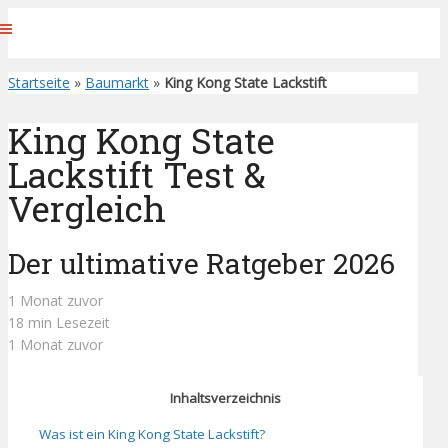
Startseite
»
Baumarkt
»
King Kong State Lackstift
King Kong State
Lackstift Test &
Vergleich
Der ultimative Ratgeber 2026
1 Monat zuvor
18 min Lesezeit
1 Monat zuvor
Inhaltsverzeichnis
Was ist ein King Kong State Lackstift?