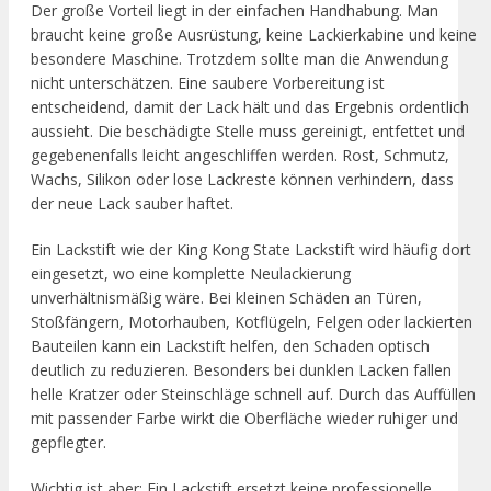
Der große Vorteil liegt in der einfachen Handhabung. Man
braucht keine große Ausrüstung, keine Lackierkabine und keine
besondere Maschine. Trotzdem sollte man die Anwendung
nicht unterschätzen. Eine saubere Vorbereitung ist
entscheidend, damit der Lack hält und das Ergebnis ordentlich
aussieht. Die beschädigte Stelle muss gereinigt, entfettet und
gegebenenfalls leicht angeschliffen werden. Rost, Schmutz,
Wachs, Silikon oder lose Lackreste können verhindern, dass
der neue Lack sauber haftet.
Ein Lackstift wie der King Kong State Lackstift wird häufig dort
eingesetzt, wo eine komplette Neulackierung
unverhältnismäßig wäre. Bei kleinen Schäden an Türen,
Stoßfängern, Motorhauben, Kotflügeln, Felgen oder lackierten
Bauteilen kann ein Lackstift helfen, den Schaden optisch
deutlich zu reduzieren. Besonders bei dunklen Lacken fallen
helle Kratzer oder Steinschläge schnell auf. Durch das Auffüllen
mit passender Farbe wirkt die Oberfläche wieder ruhiger und
gepflegter.
Wichtig ist aber: Ein Lackstift ersetzt keine professionelle