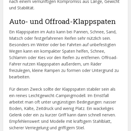
nach einem vernünftigen Kompromiss aus Länge, Gewicht
und Stabilität.
Auto- und Offroad-Klappspaten
Ein Klappspaten im Auto kann bei Pannen, Schnee, Sand,
Matsch oder festgefahrenen Reifen sehr nützlich sein.
Besonders im Winter oder bei Fahrten auf unbefestigten
Wegen kann ein kompakter Spaten helfen, Schnee,
Schlamm oder Kies vor den Reifen zu entfernen. Offroad-
Fahrer nutzen Klappspaten außerdem, um Räder
freizulegen, kleine Rampen zu formen oder Untergrund zu
bearbeiten.
Für diesen Zweck sollte der Klappspaten stabiler sein als
ein reines Leichtgewicht-Campingmodell. Im Ernstfall
arbeitet man oft unter ungünstigen Bedingungen: nasser
Boden, Kälte, Zeitdruck und wenig Platz. Ein wackeliges
Gelenk oder ein zu kurzer Griff kann dann schnell nerven.
Empfehlenswert sind Modelle mit kräftigem Stahlblatt,
sicherer Verriegelung und griffigem Stiel.