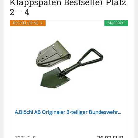
Klappspaten Bestseller Platz
2 – 4
BESTSELLER NR. 2
ANGEBOT
A.Blöchl AB Originaler 3-teiliger Bundeswehr...
27,71 EUR