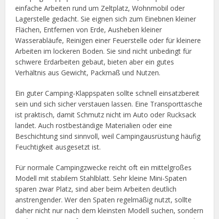
einfache Arbeiten rund um Zeltplatz, Wohnmobil oder
Lagerstelle gedacht. Sie eignen sich zum Einebnen kleiner
Flächen, Entfernen von Erde, Ausheben kleiner
Wasserabläufe, Reinigen einer Feuerstelle oder für kleinere
Arbeiten im lockeren Boden. Sie sind nicht unbedingt für
schwere Erdarbeiten gebaut, bieten aber ein gutes
Verhältnis aus Gewicht, Packmaß und Nutzen.
Ein guter Camping-Klappspaten sollte schnell einsatzbereit
sein und sich sicher verstauen lassen. Eine Transporttasche
ist praktisch, damit Schmutz nicht im Auto oder Rucksack
landet. Auch rostbeständige Materialien oder eine
Beschichtung sind sinnvoll, weil Campingausrüstung häufig
Feuchtigkeit ausgesetzt ist.
Für normale Campingzwecke reicht oft ein mittelgroßes
Modell mit stabilem Stahlblatt. Sehr kleine Mini-Spaten
sparen zwar Platz, sind aber beim Arbeiten deutlich
anstrengender. Wer den Spaten regelmäßig nutzt, sollte
daher nicht nur nach dem kleinsten Modell suchen, sondern