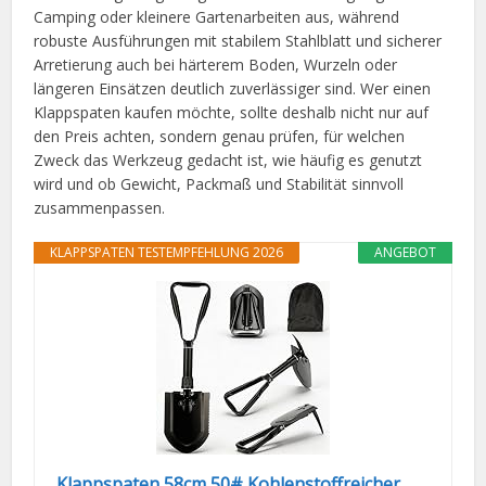
Camping oder kleinere Gartenarbeiten aus, während
robuste Ausführungen mit stabilem Stahlblatt und sicherer
Arretierung auch bei härterem Boden, Wurzeln oder
längeren Einsätzen deutlich zuverlässiger sind. Wer einen
Klappspaten kaufen möchte, sollte deshalb nicht nur auf
den Preis achten, sondern genau prüfen, für welchen
Zweck das Werkzeug gedacht ist, wie häufig es genutzt
wird und ob Gewicht, Packmaß und Stabilität sinnvoll
zusammenpassen.
KLAPPSPATEN TESTEMPFEHLUNG 2026
ANGEBOT
Klappspaten 58cm,50# Kohlenstoffreicher