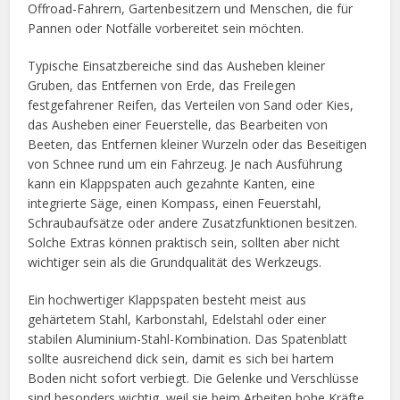
Offroad-Fahrern, Gartenbesitzern und Menschen, die für
Pannen oder Notfälle vorbereitet sein möchten.
Typische Einsatzbereiche sind das Ausheben kleiner
Gruben, das Entfernen von Erde, das Freilegen
festgefahrener Reifen, das Verteilen von Sand oder Kies,
das Ausheben einer Feuerstelle, das Bearbeiten von
Beeten, das Entfernen kleiner Wurzeln oder das Beseitigen
von Schnee rund um ein Fahrzeug. Je nach Ausführung
kann ein Klappspaten auch gezahnte Kanten, eine
integrierte Säge, einen Kompass, einen Feuerstahl,
Schraubaufsätze oder andere Zusatzfunktionen besitzen.
Solche Extras können praktisch sein, sollten aber nicht
wichtiger sein als die Grundqualität des Werkzeugs.
Ein hochwertiger Klappspaten besteht meist aus
gehärtetem Stahl, Karbonstahl, Edelstahl oder einer
stabilen Aluminium-Stahl-Kombination. Das Spatenblatt
sollte ausreichend dick sein, damit es sich bei hartem
Boden nicht sofort verbiegt. Die Gelenke und Verschlüsse
sind besonders wichtig, weil sie beim Arbeiten hohe Kräfte