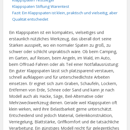
Klappspaten Testsieger
Klappspaten Stiftung Warentest
Fazit: Ein Klappspaten ist klein, praktisch und vielseitig, aber
Qualität entscheidet
Ein Klappspaten ist ein kompaktes, vielseitiges und
erstaunlich nützliches Werkzeug, das überall dort seine
Stärken ausspielt, wo ein normaler Spaten zu groß, zu
schwer oder schlicht unpraktisch wäre. Ob beim Camping,
im Garten, auf Reisen, beim Angeln, im Wald, im Auto,
beim Offroad-Fahren oder als Teil einer Notfallausrüstung:
Ein guter Klappspaten lässt sich platzsparend verstauen,
schnell aufklappen und für unterschiedlichste Arbeiten
einsetzen. Er eignet sich zum Graben, Schaufeln, Lockern,
Entfernen von Erde, Schnee oder Sand und kann je nach
Modell auch als Hacke, Säge, Beil-Alternative oder
Mehrzweckwerkzeug dienen. Gerade weil Klappspaten oft
klein wirken, wird ihre Belastbarkeit gerne unterschätzt.
Entscheidend sind jedoch Material, Gelenkkonstruktion,
Verriegelung, Blattstärke, Griffkomfort und die tatsächliche
Verarbeitung. Ein günstiges Modell reicht für gelegentliches