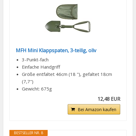
MFH Mini Klappspaten, 3-teilig, oliv
3-Punkt-fach
Einfache Handgriff
Größe entfaltet 46cm (18 "), gefaltet 18cm
(7,7")
Gewicht: 675g
12,48 EUR
Bei Amazon kaufen
BESTSELLER NR. 8