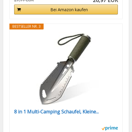
26,97 EUR
Bei Amazon kaufen
BESTSELLER NR. 3
8 in 1 Multi-Camping Schaufel, Kleine...