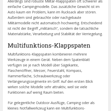
Allerdings sind robuste Militär-Klappspaten oft schwerer als
einfache Campingmodelle. Das zusätzliche Gewicht ist im
Auto kaum ein Problem, kann im Rucksack aber stören.
Außerdem sind gebrauchte oder nachgebaute
Militärmodelle nicht automatisch hochwertig. Entscheidend
ist nicht der Begriff „militärisch“, sondern die tatsächliche
Materialstärke, Verarbeitung und Stabilität der Verriegelung.
Multifunktions-Klappspaten
Multifunktions-Klappspaten kombinieren mehrere
Werkzeuge in einem Gerät. Neben dem Spatenblatt
verfügen sie je nach Modell über Sägekante,
Flaschenöffner, Messer, Feuerstahl, Kompass,
Hammerfläche, Schraubwerkzeug oder
Verlängerungssegmente im Griff. Auf den ersten Blick
wirken solche Modelle sehr attraktiv, weil sie viele
Funktionen auf wenig Raum bieten.
Für gelegentliche Outdoor-Ausflüge, Camping oder als
kleines Notfallwerkzeug kann ein Multifunktions-