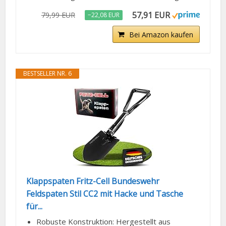
57,91 EUR
79,99 EUR
−22,08 EUR
Bei Amazon kaufen
BESTSELLER NR. 6
Klappspaten Fritz-Cell Bundeswehr
Feldspaten Stil CC2 mit Hacke und Tasche
für...
Robuste Konstruktion: Hergestellt aus