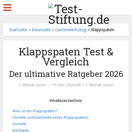
Startseite
»
Baumarkt
»
Gartenwerkzeug
»
Klappspaten
Klappspaten Test &
Vergleich
Der ultimative Ratgeber 2026
1 Monat zuvor
19 min Lesezeit
1 Monat zuvor
Inhaltsverzeichnis
Was ist ein Klappspaten?
Vorteile und Nachteile eines Klappspatens
Vorteile
Nachteile