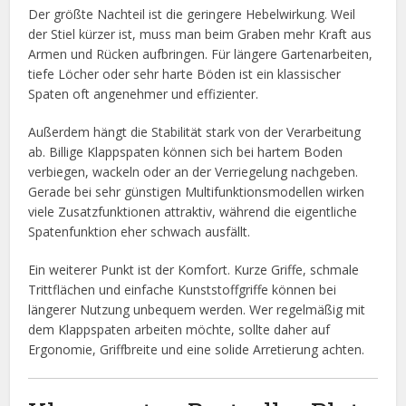
Der größte Nachteil ist die geringere Hebelwirkung. Weil
der Stiel kürzer ist, muss man beim Graben mehr Kraft aus
Armen und Rücken aufbringen. Für längere Gartenarbeiten,
tiefe Löcher oder sehr harte Böden ist ein klassischer
Spaten oft angenehmer und effizienter.
Außerdem hängt die Stabilität stark von der Verarbeitung
ab. Billige Klappspaten können sich bei hartem Boden
verbiegen, wackeln oder an der Verriegelung nachgeben.
Gerade bei sehr günstigen Multifunktionsmodellen wirken
viele Zusatzfunktionen attraktiv, während die eigentliche
Spatenfunktion eher schwach ausfällt.
Ein weiterer Punkt ist der Komfort. Kurze Griffe, schmale
Trittflächen und einfache Kunststoffgriffe können bei
längerer Nutzung unbequem werden. Wer regelmäßig mit
dem Klappspaten arbeiten möchte, sollte daher auf
Ergonomie, Griffbreite und eine solide Arretierung achten.