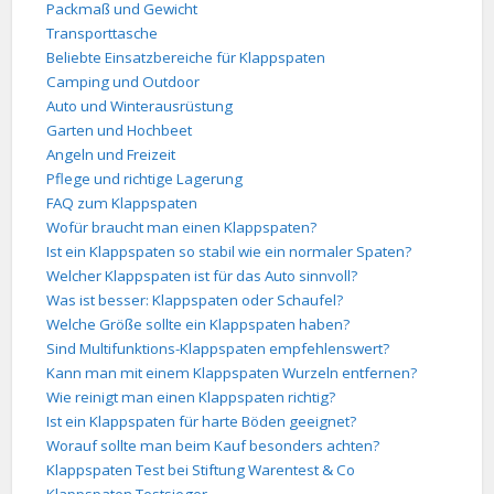
Packmaß und Gewicht
Transporttasche
Beliebte Einsatzbereiche für Klappspaten
Camping und Outdoor
Auto und Winterausrüstung
Garten und Hochbeet
Angeln und Freizeit
Pflege und richtige Lagerung
FAQ zum Klappspaten
Wofür braucht man einen Klappspaten?
Ist ein Klappspaten so stabil wie ein normaler Spaten?
Welcher Klappspaten ist für das Auto sinnvoll?
Was ist besser: Klappspaten oder Schaufel?
Welche Größe sollte ein Klappspaten haben?
Sind Multifunktions-Klappspaten empfehlenswert?
Kann man mit einem Klappspaten Wurzeln entfernen?
Wie reinigt man einen Klappspaten richtig?
Ist ein Klappspaten für harte Böden geeignet?
Worauf sollte man beim Kauf besonders achten?
Klappspaten Test bei Stiftung Warentest & Co