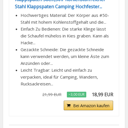
Stahl Klappspaten Camping Hochfester...
Hochwertiges Material: Der Körper aus #50-
Stahl mit hohem Kohlenstoffgehalt und die...
Einfach Zu Bedienen: Die starke Klinge lässt
die Schaufel mühelos in Kies graben. Kann als
Hacke...
Gezackte Schneide: Die gezackte Schneide
kann verwendet werden, um kleine Äste zum
Anzünden oder...
Leicht Tragbar: Leicht und einfach zu
verpacken, ideal für Camping, Wandern,
Rucksackreisen...
18,99 EUR
21,99 EUR
−3,00 EUR
Bei Amazon kaufen