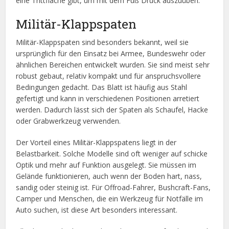
eine Trittfläche gibt, um mit dem Fuß Druck auszuüben.
Militär-Klappspaten
Militär-Klappspaten sind besonders bekannt, weil sie
ursprünglich für den Einsatz bei Armee, Bundeswehr oder
ähnlichen Bereichen entwickelt wurden. Sie sind meist sehr
robust gebaut, relativ kompakt und für anspruchsvollere
Bedingungen gedacht. Das Blatt ist häufig aus Stahl
gefertigt und kann in verschiedenen Positionen arretiert
werden. Dadurch lässt sich der Spaten als Schaufel, Hacke
oder Grabwerkzeug verwenden.
Der Vorteil eines Militär-Klappspatens liegt in der
Belastbarkeit. Solche Modelle sind oft weniger auf schicke
Optik und mehr auf Funktion ausgelegt. Sie müssen im
Gelände funktionieren, auch wenn der Boden hart, nass,
sandig oder steinig ist. Für Offroad-Fahrer, Bushcraft-Fans,
Camper und Menschen, die ein Werkzeug für Notfälle im
Auto suchen, ist diese Art besonders interessant.