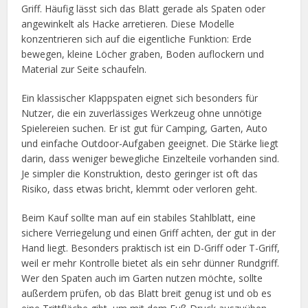
Griff. Häufig lässt sich das Blatt gerade als Spaten oder
angewinkelt als Hacke arretieren. Diese Modelle
konzentrieren sich auf die eigentliche Funktion: Erde
bewegen, kleine Löcher graben, Boden auflockern und
Material zur Seite schaufeln.
Ein klassischer Klappspaten eignet sich besonders für
Nutzer, die ein zuverlässiges Werkzeug ohne unnötige
Spielereien suchen. Er ist gut für Camping, Garten, Auto
und einfache Outdoor-Aufgaben geeignet. Die Stärke liegt
darin, dass weniger bewegliche Einzelteile vorhanden sind.
Je simpler die Konstruktion, desto geringer ist oft das
Risiko, dass etwas bricht, klemmt oder verloren geht.
Beim Kauf sollte man auf ein stabiles Stahlblatt, eine
sichere Verriegelung und einen Griff achten, der gut in der
Hand liegt. Besonders praktisch ist ein D-Griff oder T-Griff,
weil er mehr Kontrolle bietet als ein sehr dünner Rundgriff.
Wer den Spaten auch im Garten nutzen möchte, sollte
außerdem prüfen, ob das Blatt breit genug ist und ob es