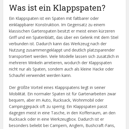
Was ist ein Klappspaten?
Ein Klappspaten ist ein Spaten mit faltbarer oder
einklappbarer Konstruktion. Im Gegensatz zu einem
klassischen Gartenspaten besitzt er meist einen kürzeren
Griff und ein Spatenblatt, das über ein Gelenk mit dem Stiel
verbunden ist. Dadurch kann das Werkzeug nach der
Nutzung zusammengeklappt und deutlich platzsparender
transportiert werden. Viele Modelle lassen sich zusätzlich in
mehreren Winkeln arretieren, wodurch der Klappspaten
nicht nur als Spaten, sondern auch als kleine Hacke oder
Schaufel verwendet werden kann.
Der größte Vorteil eines Klappspatens liegt in seiner
Mobilität. Ein normaler Spaten ist für Gartenarbeiten zwar
bequem, aber im Auto, Rucksack, Wohnmobil oder
Campinggepäck oft zu sperrig. Ein Klappspaten passt
dagegen meist in eine Tasche, in den Kofferraum, an den
Rucksack oder in eine Werkzeugbox. Dadurch ist er
besonders beliebt bei Campern, Anglern, Bushcraft-Fans,