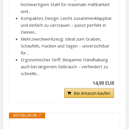
hochwertigem Stahl für maximale Haltbarkeit
und...
Kompaktes Design: Leicht zusammenklappbar
und einfach zu verstauen – passt perfekt in
Deinen...
Mehrzweckwerkzeug: Ideal zum Graben,
Schaufeln, Hacken und Sägen – unverzichtbar
für...
Ergonomischer Griff: Bequeme Handhabung
auch bei längerem Gebrauch – verhindert zu
schnelle...
14,99 EUR
Bei Amazon kaufen
BESTSELLER NR. 7