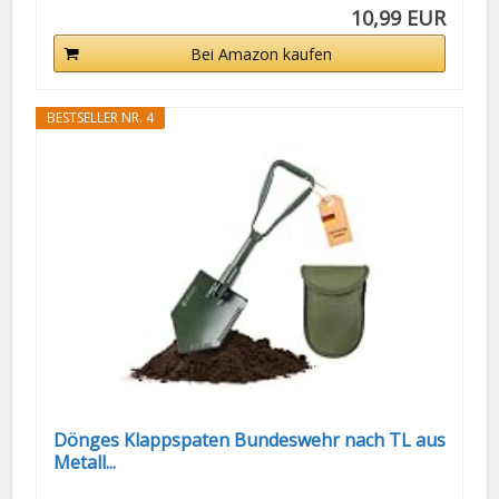
10,99 EUR
Bei Amazon kaufen
BESTSELLER NR. 4
Dönges Klappspaten Bundeswehr nach TL aus
Metall...