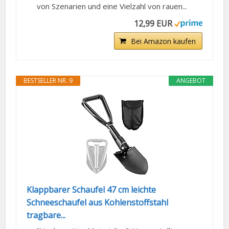
von Szenarien und eine Vielzahl von rauen...
12,99 EUR
Bei Amazon kaufen
BESTSELLER NR. 9
ANGEBOT
Klappbarer Schaufel 47 cm leichte
Schneeschaufel aus Kohlenstoffstahl
tragbare...