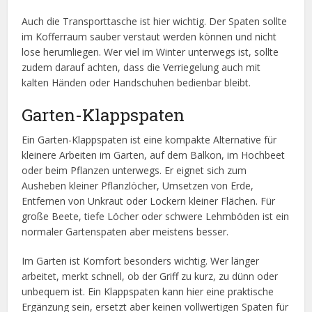
Auch die Transporttasche ist hier wichtig. Der Spaten sollte
im Kofferraum sauber verstaut werden können und nicht
lose herumliegen. Wer viel im Winter unterwegs ist, sollte
zudem darauf achten, dass die Verriegelung auch mit
kalten Händen oder Handschuhen bedienbar bleibt.
Garten-Klappspaten
Ein Garten-Klappspaten ist eine kompakte Alternative für
kleinere Arbeiten im Garten, auf dem Balkon, im Hochbeet
oder beim Pflanzen unterwegs. Er eignet sich zum
Ausheben kleiner Pflanzlöcher, Umsetzen von Erde,
Entfernen von Unkraut oder Lockern kleiner Flächen. Für
große Beete, tiefe Löcher oder schwere Lehmböden ist ein
normaler Gartenspaten aber meistens besser.
Im Garten ist Komfort besonders wichtig. Wer länger
arbeitet, merkt schnell, ob der Griff zu kurz, zu dünn oder
unbequem ist. Ein Klappspaten kann hier eine praktische
Ergänzung sein, ersetzt aber keinen vollwertigen Spaten für