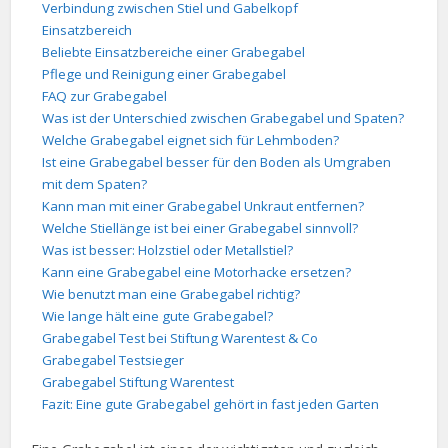
Verbindung zwischen Stiel und Gabelkopf
Einsatzbereich
Beliebte Einsatzbereiche einer Grabegabel
Pflege und Reinigung einer Grabegabel
FAQ zur Grabegabel
Was ist der Unterschied zwischen Grabegabel und Spaten?
Welche Grabegabel eignet sich für Lehmboden?
Ist eine Grabegabel besser für den Boden als Umgraben
mit dem Spaten?
Kann man mit einer Grabegabel Unkraut entfernen?
Welche Stiellänge ist bei einer Grabegabel sinnvoll?
Was ist besser: Holzstiel oder Metallstiel?
Kann eine Grabegabel eine Motorhacke ersetzen?
Wie benutzt man eine Grabegabel richtig?
Wie lange hält eine gute Grabegabel?
Grabegabel Test bei Stiftung Warentest & Co
Grabegabel Testsieger
Grabegabel Stiftung Warentest
Fazit: Eine gute Grabegabel gehört in fast jeden Garten