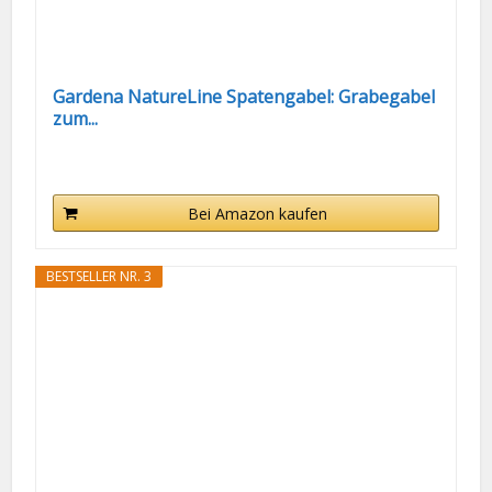
Gardena NatureLine Spatengabel: Grabegabel
zum...
Bei Amazon kaufen
BESTSELLER NR. 3