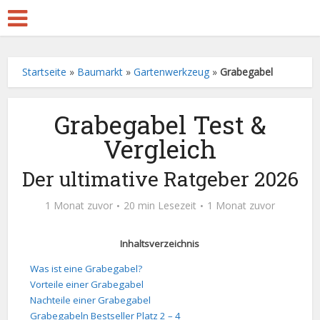
Startseite
»
Baumarkt
»
Gartenwerkzeug
»
Grabegabel
Grabegabel Test &
Vergleich
Der ultimative Ratgeber 2026
1 Monat zuvor
20 min Lesezeit
1 Monat zuvor
Inhaltsverzeichnis
Was ist eine Grabegabel?
Vorteile einer Grabegabel
Nachteile einer Grabegabel
Grabegabeln Bestseller Platz 2 – 4