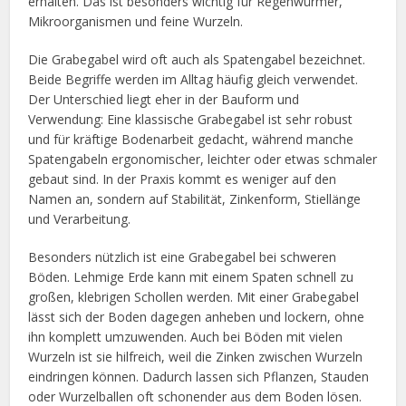
erhalten. Das ist besonders wichtig für Regenwürmer,
Mikroorganismen und feine Wurzeln.
Die Grabegabel wird oft auch als Spatengabel bezeichnet.
Beide Begriffe werden im Alltag häufig gleich verwendet.
Der Unterschied liegt eher in der Bauform und
Verwendung: Eine klassische Grabegabel ist sehr robust
und für kräftige Bodenarbeit gedacht, während manche
Spatengabeln ergonomischer, leichter oder etwas schmaler
gebaut sind. In der Praxis kommt es weniger auf den
Namen an, sondern auf Stabilität, Zinkenform, Stiellänge
und Verarbeitung.
Besonders nützlich ist eine Grabegabel bei schweren
Böden. Lehmige Erde kann mit einem Spaten schnell zu
großen, klebrigen Schollen werden. Mit einer Grabegabel
lässt sich der Boden dagegen anheben und lockern, ohne
ihn komplett umzuwenden. Auch bei Böden mit vielen
Wurzeln ist sie hilfreich, weil die Zinken zwischen Wurzeln
eindringen können. Dadurch lassen sich Pflanzen, Stauden
oder Wurzelballen oft schonender aus dem Boden lösen.