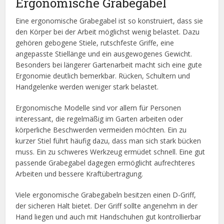
Ergonomische Grabegabel
Eine ergonomische Grabegabel ist so konstruiert, dass sie
den Körper bei der Arbeit möglichst wenig belastet. Dazu
gehören gebogene Stiele, rutschfeste Griffe, eine
angepasste Stiellänge und ein ausgewogenes Gewicht.
Besonders bei längerer Gartenarbeit macht sich eine gute
Ergonomie deutlich bemerkbar. Rücken, Schultern und
Handgelenke werden weniger stark belastet.
Ergonomische Modelle sind vor allem für Personen
interessant, die regelmäßig im Garten arbeiten oder
körperliche Beschwerden vermeiden möchten. Ein zu
kurzer Stiel führt häufig dazu, dass man sich stark bücken
muss. Ein zu schweres Werkzeug ermüdet schnell. Eine gut
passende Grabegabel dagegen ermöglicht aufrechteres
Arbeiten und bessere Kraftübertragung.
Viele ergonomische Grabegabeln besitzen einen D-Griff,
der sicheren Halt bietet. Der Griff sollte angenehm in der
Hand liegen und auch mit Handschuhen gut kontrollierbar