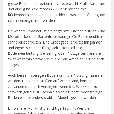
große Flächen bearbeiten möchte, braucht Kraft, Ausdauer
und eine gute Arbeitstechnik. Für Menschen mit
Rückenproblemen kann eine schlecht passende Grabegabel
schnell unangenehm werden.
Ein weiterer Nachteil ist die begrenzte Flächenleistung. Eine
Motorhacke oder Gartenfräse kann große Beete deutlich
schneller bearbeiten. Eine Grabegabel arbeitet langsamer
und eignet sich eher für gezielte, kontrollierte
Bodenbearbeitung. Bei sehr großen Nutzgärten kann sie
zwar weiterhin sinnvoll sein, aber die Arbeit dauert deutlich
länger.
Auch bei sehr steinigen Böden kann die Nutzung mühsam
werden. Die Zinken stoßen auf Widerstand, können
verkanten oder sich verbiegen, wenn das Werkzeug zu
schwach gebaut ist. Deshalb sollte für harte oder steinige
Böden ein besonders stabiles Modell gewählt werden.
Ein weiterer Punkt ist die richtige Technik. Wer die
Grabegabel falsch verwendet, kann Stiel oder Zinken