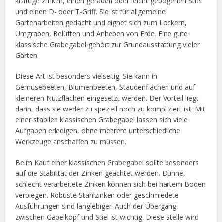
kräftige Zinken, einen geraden oder leicht gebogenen Stiel
und einen D- oder T-Griff. Sie ist für allgemeine
Gartenarbeiten gedacht und eignet sich zum Lockern,
Umgraben, Belüften und Anheben von Erde. Eine gute
klassische Grabegabel gehört zur Grundausstattung vieler
Gärten.
Diese Art ist besonders vielseitig. Sie kann in
Gemüsebeeten, Blumenbeeten, Staudenflächen und auf
kleineren Nutzflächen eingesetzt werden. Der Vorteil liegt
darin, dass sie weder zu speziell noch zu kompliziert ist. Mit
einer stabilen klassischen Grabegabel lassen sich viele
Aufgaben erledigen, ohne mehrere unterschiedliche
Werkzeuge anschaffen zu müssen.
Beim Kauf einer klassischen Grabegabel sollte besonders
auf die Stabilität der Zinken geachtet werden. Dünne,
schlecht verarbeitete Zinken können sich bei hartem Boden
verbiegen. Robuste Stahlzinken oder geschmiedete
Ausführungen sind langlebiger. Auch der Übergang
zwischen Gabelkopf und Stiel ist wichtig. Diese Stelle wird