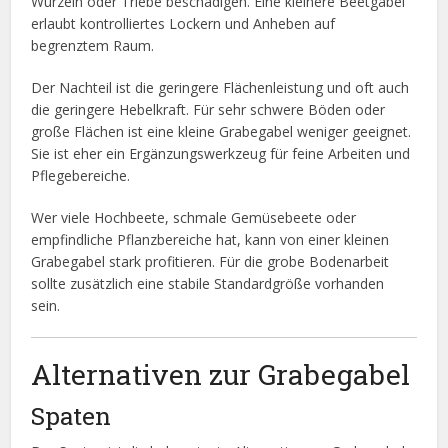
Wurzeln oder Triebe beschädigen. Eine kleinere Beetgabel
erlaubt kontrolliertes Lockern und Anheben auf
begrenztem Raum.
Der Nachteil ist die geringere Flächenleistung und oft auch
die geringere Hebelkraft. Für sehr schwere Böden oder
große Flächen ist eine kleine Grabegabel weniger geeignet.
Sie ist eher ein Ergänzungswerkzeug für feine Arbeiten und
Pflegebereiche.
Wer viele Hochbeete, schmale Gemüsebeete oder
empfindliche Pflanzbereiche hat, kann von einer kleinen
Grabegabel stark profitieren. Für die grobe Bodenarbeit
sollte zusätzlich eine stabile Standardgröße vorhanden
sein.
Alternativen zur Grabegabel
Spaten