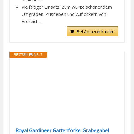
Vielfältiger Einsatz: Zum wurzelschonendem
Umgraben, Ausheben und Auflockern von
Erdreich...
Bei Amazon kaufen
BESTSELLER NR. 7
Royal Gardineer Gartenforke: Grabegabel