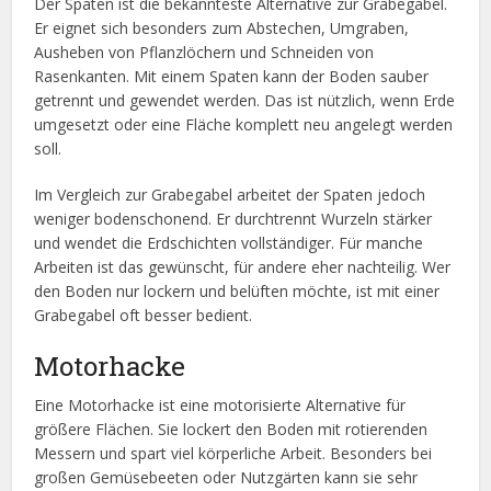
Der Spaten ist die bekannteste Alternative zur Grabegabel.
Er eignet sich besonders zum Abstechen, Umgraben,
Ausheben von Pflanzlöchern und Schneiden von
Rasenkanten. Mit einem Spaten kann der Boden sauber
getrennt und gewendet werden. Das ist nützlich, wenn Erde
umgesetzt oder eine Fläche komplett neu angelegt werden
soll.
Im Vergleich zur Grabegabel arbeitet der Spaten jedoch
weniger bodenschonend. Er durchtrennt Wurzeln stärker
und wendet die Erdschichten vollständiger. Für manche
Arbeiten ist das gewünscht, für andere eher nachteilig. Wer
den Boden nur lockern und belüften möchte, ist mit einer
Grabegabel oft besser bedient.
Motorhacke
Eine Motorhacke ist eine motorisierte Alternative für
größere Flächen. Sie lockert den Boden mit rotierenden
Messern und spart viel körperliche Arbeit. Besonders bei
großen Gemüsebeeten oder Nutzgärten kann sie sehr