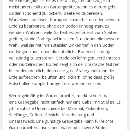
Eine Grabegabel ist eines der wichtigsten und zugleich
meist unterschätzten Gartengeräte, wenn es darum geht,
Böden schonend zu lockern, Beete vorzubereiten,
Wurzelwerk zu lösen, Kompost einzuarbeiten oder schwere
Erde zu bearbeiten, ohne den Boden unnötig stark zu
wenden. Während viele Gartenbesitzer zuerst zum Spaten
greifen, ist die Grabegabel in vielen Situationen die bessere
Wahl, weil sie mit ihren stabilen Zinken tief in den Boden
eindringen kann, ohne die natürliche Bodenschichtung
vollständig zu zerstören. Gerade bei lehmigen, verdichteten
oder wurzelreichen Böden zeigt sich der praktische Nutzen
besonders deutlich, denn eine gute Grabegabel kann die
Erde aufbrechen, belüften und lockern, ohne dass große
Erdschollen komplett umgedreht werden müssen.
Wer regelmäßig im Garten arbeitet, merkt schnell, dass
eine Grabegabel nicht einfach nur eine Gabel mit Stiel ist. Es
gibt deutliche Unterschiede bei Material, Zinkenform,
Stiellänge, Griffart, Gewicht, Verarbeitung und
Einsatzzweck. Eine günstige Grabegabel kann für leichte
Gartenarbeiten ausreichen, während schwere Böden,