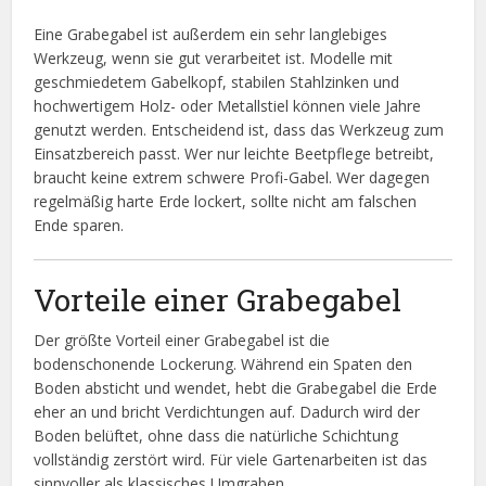
Eine Grabegabel ist außerdem ein sehr langlebiges
Werkzeug, wenn sie gut verarbeitet ist. Modelle mit
geschmiedetem Gabelkopf, stabilen Stahlzinken und
hochwertigem Holz- oder Metallstiel können viele Jahre
genutzt werden. Entscheidend ist, dass das Werkzeug zum
Einsatzbereich passt. Wer nur leichte Beetpflege betreibt,
braucht keine extrem schwere Profi-Gabel. Wer dagegen
regelmäßig harte Erde lockert, sollte nicht am falschen
Ende sparen.
Vorteile einer Grabegabel
Der größte Vorteil einer Grabegabel ist die
bodenschonende Lockerung. Während ein Spaten den
Boden absticht und wendet, hebt die Grabegabel die Erde
eher an und bricht Verdichtungen auf. Dadurch wird der
Boden belüftet, ohne dass die natürliche Schichtung
vollständig zerstört wird. Für viele Gartenarbeiten ist das
sinnvoller als klassisches Umgraben.