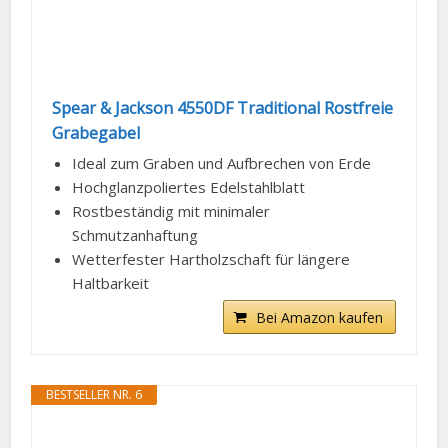
Spear & Jackson 4550DF Traditional Rostfreie
Grabegabel
Ideal zum Graben und Aufbrechen von Erde
Hochglanzpoliertes Edelstahlblatt
Rostbeständig mit minimaler
Schmutzanhaftung
Wetterfester Hartholzschaft für längere
Haltbarkeit
Bei Amazon kaufen
BESTSELLER NR. 6