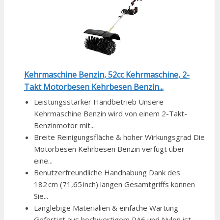
Kehrmaschine Benzin, 52cc Kehrmaschine, 2-
Takt Motorbesen Kehrbesen Benzin...
Leistungsstarker Handbetrieb Unsere
Kehrmaschine Benzin wird von einem 2-Takt-
Benzinmotor mit...
Breite Reinigungsfläche & hoher Wirkungsgrad Die
Motorbesen Kehrbesen Benzin verfügt über
eine...
Benutzerfreundliche Handhabung Dank des
182 cm (71,65 inch) langen Gesamtgriffs können
Sie...
Langlebige Materialien & einfache Wartung
Gefertigt aus hochwertigem PA6 und Nylon ist