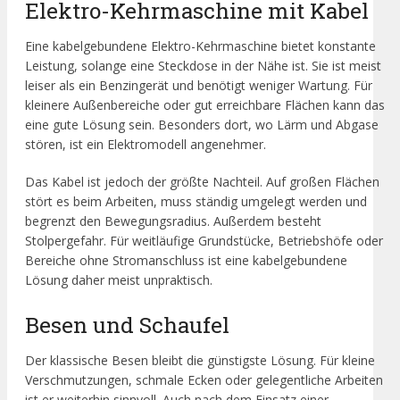
Elektro-Kehrmaschine mit Kabel
Eine kabelgebundene Elektro-Kehrmaschine bietet konstante
Leistung, solange eine Steckdose in der Nähe ist. Sie ist meist
leiser als ein Benzingerät und benötigt weniger Wartung. Für
kleinere Außenbereiche oder gut erreichbare Flächen kann das
eine gute Lösung sein. Besonders dort, wo Lärm und Abgase
stören, ist ein Elektromodell angenehmer.
Das Kabel ist jedoch der größte Nachteil. Auf großen Flächen
stört es beim Arbeiten, muss ständig umgelegt werden und
begrenzt den Bewegungsradius. Außerdem besteht
Stolpergefahr. Für weitläufige Grundstücke, Betriebshöfe oder
Bereiche ohne Stromanschluss ist eine kabelgebundene
Lösung daher meist unpraktisch.
Besen und Schaufel
Der klassische Besen bleibt die günstigste Lösung. Für kleine
Verschmutzungen, schmale Ecken oder gelegentliche Arbeiten
ist er weiterhin sinnvoll. Auch nach dem Einsatz einer