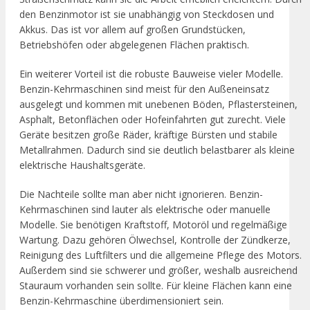
den Benzinmotor ist sie unabhängig von Steckdosen und
Akkus. Das ist vor allem auf großen Grundstücken,
Betriebshöfen oder abgelegenen Flächen praktisch.
Ein weiterer Vorteil ist die robuste Bauweise vieler Modelle.
Benzin-Kehrmaschinen sind meist für den Außeneinsatz
ausgelegt und kommen mit unebenen Böden, Pflastersteinen,
Asphalt, Betonflächen oder Hofeinfahrten gut zurecht. Viele
Geräte besitzen große Räder, kräftige Bürsten und stabile
Metallrahmen. Dadurch sind sie deutlich belastbarer als kleine
elektrische Haushaltsgeräte.
Die Nachteile sollte man aber nicht ignorieren. Benzin-
Kehrmaschinen sind lauter als elektrische oder manuelle
Modelle. Sie benötigen Kraftstoff, Motoröl und regelmäßige
Wartung. Dazu gehören Ölwechsel, Kontrolle der Zündkerze,
Reinigung des Luftfilters und die allgemeine Pflege des Motors.
Außerdem sind sie schwerer und größer, weshalb ausreichend
Stauraum vorhanden sein sollte. Für kleine Flächen kann eine
Benzin-Kehrmaschine überdimensioniert sein.