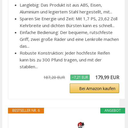
Langlebig: Das Produkt ist aus ABS, Eisen,
Aluminium und legiertem Stahl hergestellt, mit...
Sparen Sie Energie und Zeit: Mit 1,7 PS, 23,62 Zoll
Kehrbreite und dichten Bürsten kann es schnell...
Einfache Bedienung: Der bequeme, rutschfeste
Griff, zwei große Räder und eine Lenkrolle machen
das...
Robuste Konstruktion: Jeder hochfeste Reifen
kann bis zu 300 Pfund tragen, und mit der
stabilen...
179,99 EUR
187,20 EUR
−7,21 EUR
Bei Amazon kaufen
BESTSELLER NR. 6
ANGEBOT