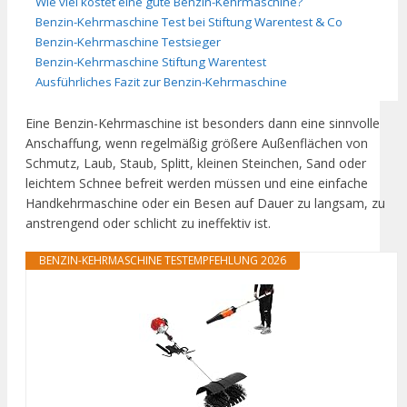
Wie viel kostet eine gute Benzin-Kehrmaschine?
Benzin-Kehrmaschine Test bei Stiftung Warentest & Co
Benzin-Kehrmaschine Testsieger
Benzin-Kehrmaschine Stiftung Warentest
Ausführliches Fazit zur Benzin-Kehrmaschine
Eine Benzin-Kehrmaschine ist besonders dann eine sinnvolle
Anschaffung, wenn regelmäßig größere Außenflächen von
Schmutz, Laub, Staub, Splitt, kleinen Steinchen, Sand oder
leichtem Schnee befreit werden müssen und eine einfache
Handkehrmaschine oder ein Besen auf Dauer zu langsam, zu
anstrengend oder schlicht zu ineffektiv ist.
BENZIN-KEHRMASCHINE TESTEMPFEHLUNG 2026