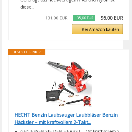
diese...
96,00 EUR
131,00 EUR
−35,00 EUR
Bei Amazon kaufen
BESTSELLER NR. 7
HECHT Benzin Laubsauger Laubbläser Benzin
Häcksler – mit kraftvollem 2-Takt...
GENIESSEN SIE DEN HERBST – Mit kraftvollem 2-