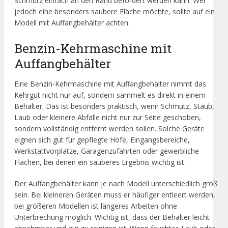
Schmutz einfach an den Rand befördert werden kann. Wer
jedoch eine besonders saubere Fläche möchte, sollte auf ein
Modell mit Auffangbehälter achten.
Benzin-Kehrmaschine mit
Auffangbehälter
Eine Benzin-Kehrmaschine mit Auffangbehälter nimmt das
Kehrgut nicht nur auf, sondern sammelt es direkt in einem
Behälter. Das ist besonders praktisch, wenn Schmutz, Staub,
Laub oder kleinere Abfälle nicht nur zur Seite geschoben,
sondern vollständig entfernt werden sollen. Solche Geräte
eignen sich gut für gepflegte Höfe, Eingangsbereiche,
Werkstattvorplätze, Garagenzufahrten oder gewerbliche
Flächen, bei denen ein sauberes Ergebnis wichtig ist.
Der Auffangbehälter kann je nach Modell unterschiedlich groß
sein. Bei kleineren Geräten muss er häufiger entleert werden,
bei größeren Modellen ist längeres Arbeiten ohne
Unterbrechung möglich. Wichtig ist, dass der Behälter leicht