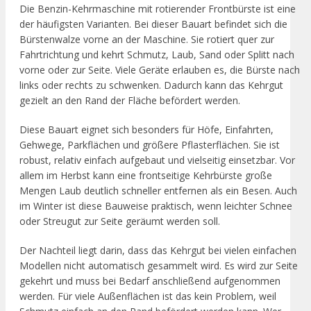
Die Benzin-Kehrmaschine mit rotierender Frontbürste ist eine
der häufigsten Varianten. Bei dieser Bauart befindet sich die
Bürstenwalze vorne an der Maschine. Sie rotiert quer zur
Fahrtrichtung und kehrt Schmutz, Laub, Sand oder Splitt nach
vorne oder zur Seite. Viele Geräte erlauben es, die Bürste nach
links oder rechts zu schwenken. Dadurch kann das Kehrgut
gezielt an den Rand der Fläche befördert werden.
Diese Bauart eignet sich besonders für Höfe, Einfahrten,
Gehwege, Parkflächen und größere Pflasterflächen. Sie ist
robust, relativ einfach aufgebaut und vielseitig einsetzbar. Vor
allem im Herbst kann eine frontseitige Kehrbürste große
Mengen Laub deutlich schneller entfernen als ein Besen. Auch
im Winter ist diese Bauweise praktisch, wenn leichter Schnee
oder Streugut zur Seite geräumt werden soll.
Der Nachteil liegt darin, dass das Kehrgut bei vielen einfachen
Modellen nicht automatisch gesammelt wird. Es wird zur Seite
gekehrt und muss bei Bedarf anschließend aufgenommen
werden. Für viele Außenflächen ist das kein Problem, weil