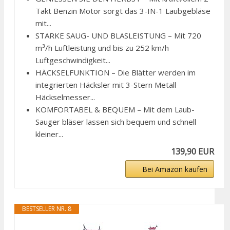
Takt Benzin Motor sorgt das 3-IN-1 Laubgebläse
mit...
STARKE SAUG- UND BLASLEISTUNG – Mit 720
m³/h Luftleistung und bis zu 252 km/h
Luftgeschwindigkeit...
HÄCKSELFUNKTION – Die Blätter werden im
integrierten Häcksler mit 3-Stern Metall
Häckselmesser...
KOMFORTABEL & BEQUEM – Mit dem Laub-
Sauger bläser lassen sich bequem und schnell
kleiner...
139,90 EUR
Bei Amazon kaufen
BESTSELLER NR. 8