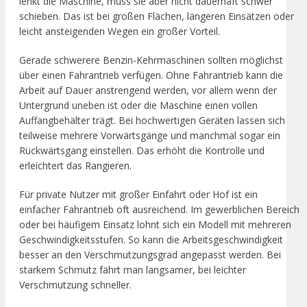
lenkt die Maschine, muss sie aber nicht dauerhaft schwer
schieben. Das ist bei großen Flächen, längeren Einsätzen oder
leicht ansteigenden Wegen ein großer Vorteil.
Gerade schwerere Benzin-Kehrmaschinen sollten möglichst
über einen Fahrantrieb verfügen. Ohne Fahrantrieb kann die
Arbeit auf Dauer anstrengend werden, vor allem wenn der
Untergrund uneben ist oder die Maschine einen vollen
Auffangbehälter trägt. Bei hochwertigen Geräten lassen sich
teilweise mehrere Vorwärtsgänge und manchmal sogar ein
Rückwärtsgang einstellen. Das erhöht die Kontrolle und
erleichtert das Rangieren.
Für private Nutzer mit großer Einfahrt oder Hof ist ein
einfacher Fahrantrieb oft ausreichend. Im gewerblichen Bereich
oder bei häufigem Einsatz lohnt sich ein Modell mit mehreren
Geschwindigkeitsstufen. So kann die Arbeitsgeschwindigkeit
besser an den Verschmutzungsgrad angepasst werden. Bei
starkem Schmutz fährt man langsamer, bei leichter
Verschmutzung schneller.