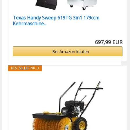
Texas Handy Sweep 619TG 3in1 179ccm
Kehrmaschine...
697,99 EUR
Bei Amazon kaufen
BESTSELLER NR. 3