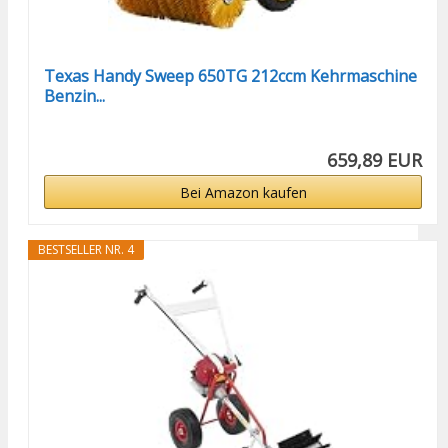
Texas Handy Sweep 650TG 212ccm Kehrmaschine
Benzin...
659,89 EUR
Bei Amazon kaufen
BESTSELLER NR. 4