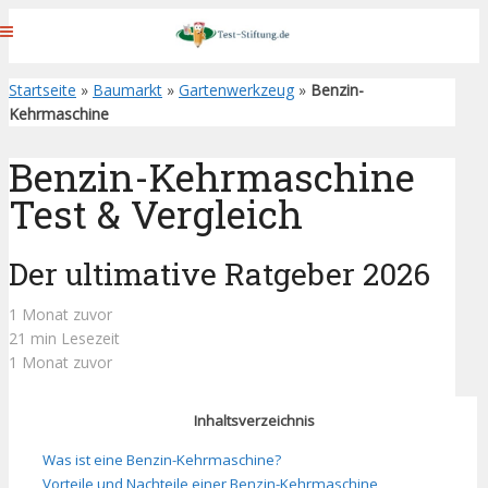
Startseite
»
Baumarkt
»
Gartenwerkzeug
»
Benzin-
Kehrmaschine
Benzin-Kehrmaschine
Test & Vergleich
Der ultimative Ratgeber 2026
1 Monat zuvor
21 min Lesezeit
1 Monat zuvor
Inhaltsverzeichnis
Was ist eine Benzin-Kehrmaschine?
Vorteile und Nachteile einer Benzin-Kehrmaschine