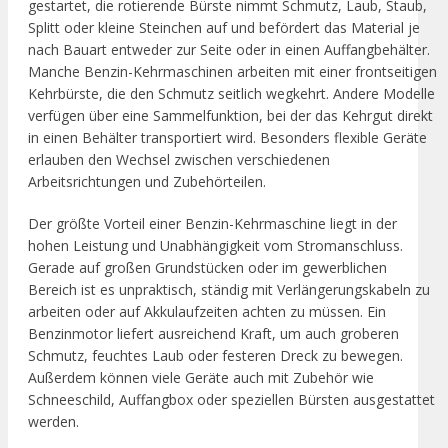
gestartet, die rotierende Bürste nimmt Schmutz, Laub, Staub,
Splitt oder kleine Steinchen auf und befördert das Material je
nach Bauart entweder zur Seite oder in einen Auffangbehälter.
Manche Benzin-Kehrmaschinen arbeiten mit einer frontseitigen
Kehrbürste, die den Schmutz seitlich wegkehrt. Andere Modelle
verfügen über eine Sammelfunktion, bei der das Kehrgut direkt
in einen Behälter transportiert wird. Besonders flexible Geräte
erlauben den Wechsel zwischen verschiedenen
Arbeitsrichtungen und Zubehörteilen.
Der größte Vorteil einer Benzin-Kehrmaschine liegt in der
hohen Leistung und Unabhängigkeit vom Stromanschluss.
Gerade auf großen Grundstücken oder im gewerblichen
Bereich ist es unpraktisch, ständig mit Verlängerungskabeln zu
arbeiten oder auf Akkulaufzeiten achten zu müssen. Ein
Benzinmotor liefert ausreichend Kraft, um auch groberen
Schmutz, feuchtes Laub oder festeren Dreck zu bewegen.
Außerdem können viele Geräte auch mit Zubehör wie
Schneeschild, Auffangbox oder speziellen Bürsten ausgestattet
werden.