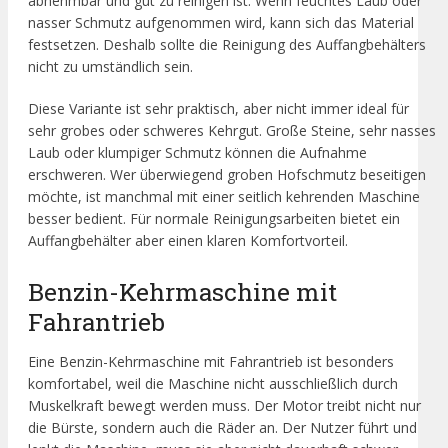
abnehmbar und gut zu reinigen ist. Wenn feuchtes Laub oder
nasser Schmutz aufgenommen wird, kann sich das Material
festsetzen. Deshalb sollte die Reinigung des Auffangbehälters
nicht zu umständlich sein.
Diese Variante ist sehr praktisch, aber nicht immer ideal für
sehr grobes oder schweres Kehrgut. Große Steine, sehr nasses
Laub oder klumpiger Schmutz können die Aufnahme
erschweren. Wer überwiegend groben Hofschmutz beseitigen
möchte, ist manchmal mit einer seitlich kehrenden Maschine
besser bedient. Für normale Reinigungsarbeiten bietet ein
Auffangbehälter aber einen klaren Komfortvorteil.
Benzin-Kehrmaschine mit
Fahrantrieb
Eine Benzin-Kehrmaschine mit Fahrantrieb ist besonders
komfortabel, weil die Maschine nicht ausschließlich durch
Muskelkraft bewegt werden muss. Der Motor treibt nicht nur
die Bürste, sondern auch die Räder an. Der Nutzer führt und