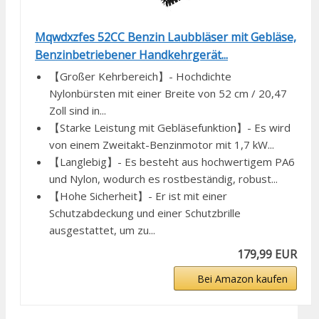
Mqwdxzfes 52CC Benzin Laubbläser mit Gebläse,
Benzinbetriebener Handkehrgerät...
【Großer Kehrbereich】- Hochdichte
Nylonbürsten mit einer Breite von 52 cm / 20,47
Zoll sind in...
【Starke Leistung mit Gebläsefunktion】- Es wird
von einem Zweitakt-Benzinmotor mit 1,7 kW...
【Langlebig】- Es besteht aus hochwertigem PA6
und Nylon, wodurch es rostbeständig, robust...
【Hohe Sicherheit】- Er ist mit einer
Schutzabdeckung und einer Schutzbrille
ausgestattet, um zu...
179,99 EUR
Bei Amazon kaufen