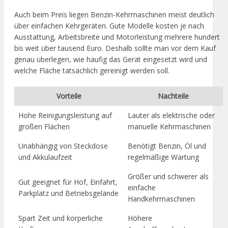
Auch beim Preis liegen Benzin-Kehrmaschinen meist deutlich
über einfachen Kehrgeräten. Gute Modelle kosten je nach
Ausstattung, Arbeitsbreite und Motorleistung mehrere hundert
bis weit über tausend Euro. Deshalb sollte man vor dem Kauf
genau überlegen, wie häufig das Gerät eingesetzt wird und
welche Fläche tatsächlich gereinigt werden soll.
Vorteile
Nachteile
Hohe Reinigungsleistung auf
Lauter als elektrische oder
großen Flächen
manuelle Kehrmaschinen
Unabhängig von Steckdose
Benötigt Benzin, Öl und
und Akkulaufzeit
regelmäßige Wartung
Größer und schwerer als
Gut geeignet für Hof, Einfahrt,
einfache
Parkplatz und Betriebsgelände
Handkehrmaschinen
Spart Zeit und körperliche
Höhere