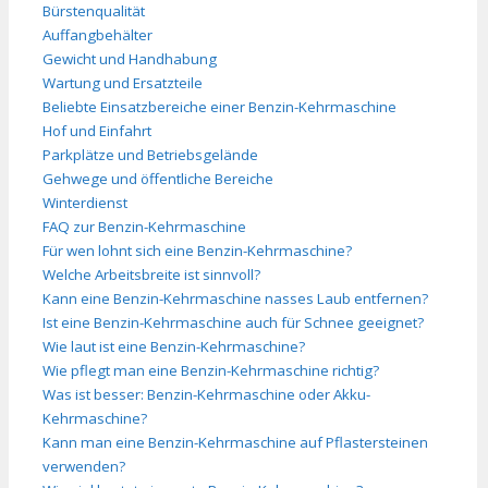
Bürstenqualität
Auffangbehälter
Gewicht und Handhabung
Wartung und Ersatzteile
Beliebte Einsatzbereiche einer Benzin-Kehrmaschine
Hof und Einfahrt
Parkplätze und Betriebsgelände
Gehwege und öffentliche Bereiche
Winterdienst
FAQ zur Benzin-Kehrmaschine
Für wen lohnt sich eine Benzin-Kehrmaschine?
Welche Arbeitsbreite ist sinnvoll?
Kann eine Benzin-Kehrmaschine nasses Laub entfernen?
Ist eine Benzin-Kehrmaschine auch für Schnee geeignet?
Wie laut ist eine Benzin-Kehrmaschine?
Wie pflegt man eine Benzin-Kehrmaschine richtig?
Was ist besser: Benzin-Kehrmaschine oder Akku-
Kehrmaschine?
Kann man eine Benzin-Kehrmaschine auf Pflastersteinen
verwenden?