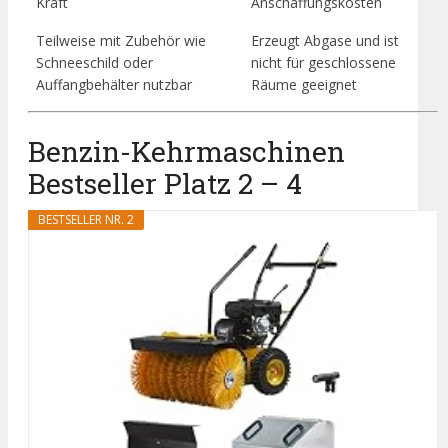
Kraft
Anschaffungskosten
Teilweise mit Zubehör wie
Erzeugt Abgase und ist
Schneeschild oder
nicht für geschlossene
Auffangbehälter nutzbar
Räume geeignet
Benzin-Kehrmaschinen
Bestseller Platz 2 – 4
BESTSELLER NR. 2