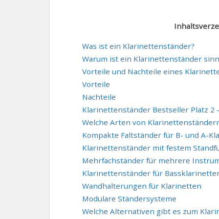
Inhaltsverze
Was ist ein Klarinettenständer?
Warum ist ein Klarinettenständer sinn
Vorteile und Nachteile eines Klarinet
Vorteile
Nachteile
Klarinettenständer Bestseller Platz 2 
Welche Arten von Klarinettenständern
Kompakte Faltständer für B- und A-Kl
Klarinettenständer mit festem Standf
Mehrfachständer für mehrere Instru
Klarinettenständer für Bassklarinette
Wandhalterungen für Klarinetten
Modulare Ständersysteme
Welche Alternativen gibt es zum Klar