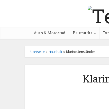
Auto & Motorrad
Baumarkt
Dr
Startseite
»
Haushalt
»
Klarinettenständer
Klari