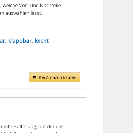
, welche Vor- und Nachteile
en auswählen lässt.
, klappbar, leicht
Bei Amazon kaufen
timmte Halterung, auf der das