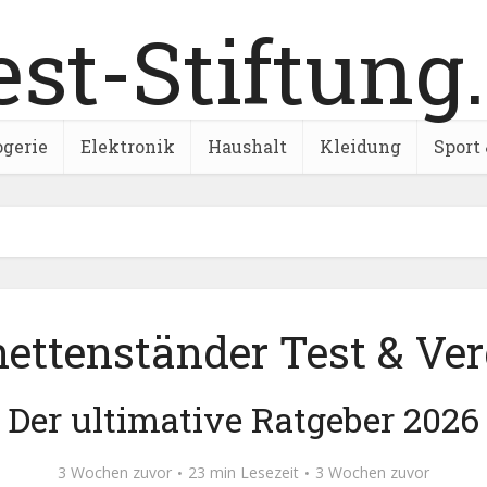
ogerie
Elektronik
Haushalt
Kleidung
Sport 
nettenständer Test & Ver
Der ultimative Ratgeber 2026
3 Wochen zuvor
23 min Lesezeit
3 Wochen zuvor