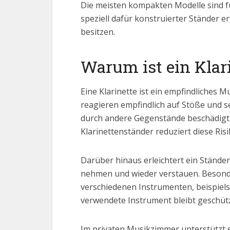
Die meisten kompakten Modelle sind fü
speziell dafür konstruierter Ständer 
besitzen.
Warum ist ein Klar
Eine Klarinette ist ein empfindliches
reagieren empfindlich auf Stöße und se
durch andere Gegenstände beschädigt w
Klarinettenständer reduziert diese Risi
Darüber hinaus erleichtert ein Stände
nehmen und wieder verstauen. Besond
verschiedenen Instrumenten, beispielsw
verwendete Instrument bleibt geschüt
Im privaten Musikzimmer unterstützt 