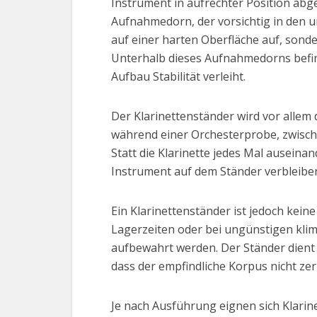
Instrument in aufrechter Position abge
Aufnahmedorn, der vorsichtig in den un
auf einer harten Oberfläche auf, sond
Unterhalb dieses Aufnahmedorns befin
Aufbau Stabilität verleiht.
Der Klarinettenständer wird vor allem 
während einer Orchesterprobe, zwische
Statt die Klarinette jedes Mal auseina
Instrument auf dem Ständer verbleiben
Ein Klarinettenständer ist jedoch kein
Lagerzeiten oder bei ungünstigen klima
aufbewahrt werden. Der Ständer dient i
dass der empfindliche Korpus nicht zer
Je nach Ausführung eignen sich Klarinet