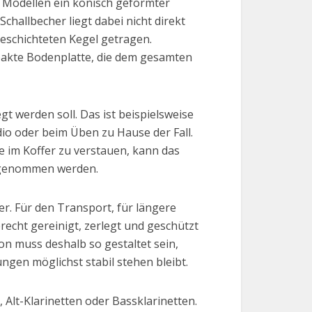
en Modellen ein konisch geformter
challbecher liegt dabei nicht direkt
beschichteten Kegel getragen.
pakte Bodenplatte, die dem gesamten
t werden soll. Das ist beispielsweise
io oder beim Üben zu Hause der Fall.
e im Koffer zu verstauen, kann das
ufgenommen werden.
er. Für den Transport, für längere
recht gereinigt, zerlegt und geschützt
on muss deshalb so gestaltet sein,
ngen möglichst stabil stehen bleibt.
 Alt-Klarinetten oder Bassklarinetten.