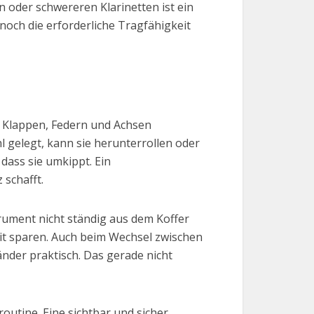
 oder schwereren Klarinetten ist ein
noch die erforderliche Tragfähigkeit
ie Klappen, Federn und Achsen
hl gelegt, kann sie herunterrollen oder
dass sie umkippt. Ein
 schafft.
rument nicht ständig aus dem Koffer
t sparen. Auch beim Wechsel zwischen
änder praktisch. Das gerade nicht
utine. Eine sichtbar und sicher