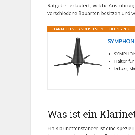
Ratgeber erläutert, welche Ausführung
verschiedene Bauarten besitzen und wi
KLARINETTENSTÄNDER TESTEMPFEHLUNG 2026
SYMPHONIE
SYMPHONI
Halter für
faltbar, k
Was ist ein Klarine
Ein Klarinettenständer ist eine spezie