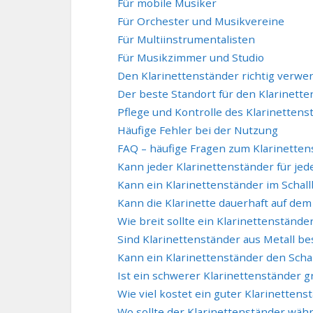
Für mobile Musiker
Für Orchester und Musikvereine
Für Multiinstrumentalisten
Für Musikzimmer und Studio
Den Klarinettenständer richtig verw
Der beste Standort für den Klarinett
Pflege und Kontrolle des Klarinettens
Häufige Fehler bei der Nutzung
FAQ – häufige Fragen zum Klarinetten
Kann jeder Klarinettenständer für je
Kann ein Klarinettenständer im Schal
Kann die Klarinette dauerhaft auf dem
Wie breit sollte ein Klarinettenstände
Sind Klarinettenständer aus Metall be
Kann ein Klarinettenständer den Scha
Ist ein schwerer Klarinettenständer g
Wie viel kostet ein guter Klarinettens
Wo sollte der Klarinettenständer wäh