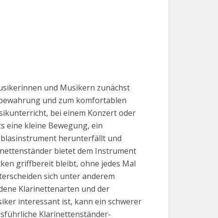
Musikerinnen und Musikern zunächst
Aufbewahrung und zum komfortablen
ikunterricht, bei einem Konzert oder
ts eine kleine Bewegung, ein
blasinstrument herunterfällt und
inettenständer bietet dem Instrument
en griffbereit bleibt, ohne jedes Mal
terscheiden sich unter anderem
iedene Klarinettenarten und der
er interessant ist, kann ein schwerer
führliche Klarinettenständer-