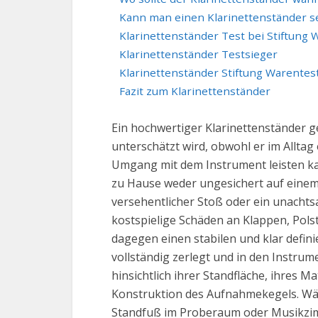
Kann man einen Klarinettenständer s
Klarinettenständer Test bei Stiftung 
Klarinettenständer Testsieger
Klarinettenständer Stiftung Warentes
Fazit zum Klarinettenständer
Ein hochwertiger Klarinettenständer 
unterschätzt wird, obwohl er im Allt
Umgang mit dem Instrument leisten kan
zu Hause weder ungesichert auf einem 
versehentlicher Stoß oder ein unacht
kostspielige Schäden an Klappen, Pols
dagegen einen stabilen und klar defini
vollständig zerlegt und in den Instr
hinsichtlich ihrer Standfläche, ihres M
Konstruktion des Aufnahmekegels. Wäh
Standfuß im Proberaum oder Musikzimm