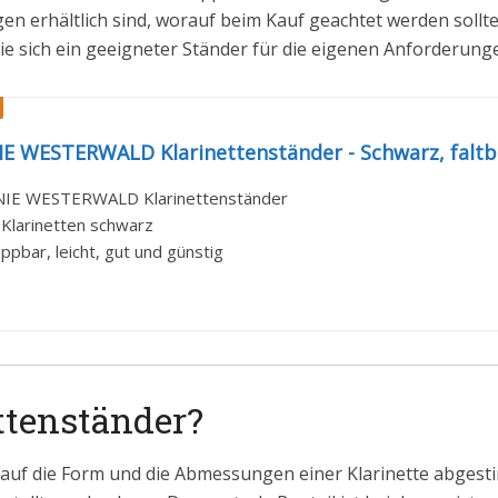
en erhältlich sind, worauf beim Kauf geachtet werden sollte
e sich ein geeigneter Ständer für die eigenen Anforderung
 WESTERWALD Klarinettenständer - Schwarz, faltbar
E WESTERWALD Klarinettenständer
 Klarinetten schwarz
lappbar, leicht, gut und günstig
ttenständer?
ll auf die Form und die Abmessungen einer Klarinette abges