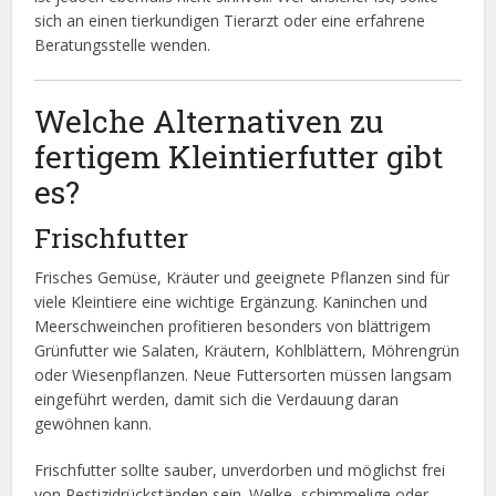
sich an einen tierkundigen Tierarzt oder eine erfahrene
Beratungsstelle wenden.
Welche Alternativen zu
fertigem Kleintierfutter gibt
es?
Frischfutter
Frisches Gemüse, Kräuter und geeignete Pflanzen sind für
viele Kleintiere eine wichtige Ergänzung. Kaninchen und
Meerschweinchen profitieren besonders von blättrigem
Grünfutter wie Salaten, Kräutern, Kohlblättern, Möhrengrün
oder Wiesenpflanzen. Neue Futtersorten müssen langsam
eingeführt werden, damit sich die Verdauung daran
gewöhnen kann.
Frischfutter sollte sauber, unverdorben und möglichst frei
von Pestizidrückständen sein. Welke, schimmelige oder