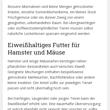
Bessere Alternativen sind kleine Mengen getrockneter
Kräuter, einzelne Sonnenblumenkerne, ein kleines Stück
Frischgemüse oder ein dünner Zweig von einem
geeigneten, unbehandelten Baum. Bei übergewichtigen
oder stoffwechselempfindlichen Tieren müssen selbst
natürliche Leckerbissen sparsam eingesetzt werden.
Eiweißhaltiges Futter für
Hamster und Mäuse
Hamster und einige Mäusearten benötigen neben
pflanzlichen Bestandteilen auch tierisches Eiweiß.
Geeignete Mischungen enthalten beispielsweise
getrocknete Mehlwürmer, Bachflohkrebse oder andere
kleine Insekten. Der Anteil sollte zur jeweiligen Tierart
passen und nicht übermäßig hoch sein.
Bei trächtigen, säugenden oder jungen Tieren kann der
Eiweißbedarf erhöht sein. Eine dauerhafte Überversorgung
ist jedoch ebenfalls nicht sinnvoll. Wer unsicher ist, sollte