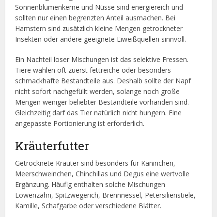
Sonnenblumenkerne und Nüsse sind energiereich und
sollten nur einen begrenzten Anteil ausmachen. Bei
Hamstern sind zusätzlich kleine Mengen getrockneter
Insekten oder andere geeignete Eiweißquellen sinnvoll.
Ein Nachteil loser Mischungen ist das selektive Fressen.
Tiere wählen oft zuerst fettreiche oder besonders
schmackhafte Bestandteile aus. Deshalb sollte der Napf
nicht sofort nachgefüllt werden, solange noch große
Mengen weniger beliebter Bestandteile vorhanden sind.
Gleichzeitig darf das Tier natürlich nicht hungern. Eine
angepasste Portionierung ist erforderlich.
Kräuterfutter
Getrocknete Kräuter sind besonders für Kaninchen,
Meerschweinchen, Chinchillas und Degus eine wertvolle
Ergänzung. Häufig enthalten solche Mischungen
Löwenzahn, Spitzwegerich, Brennnessel, Petersilienstiele,
Kamille, Schafgarbe oder verschiedene Blätter.