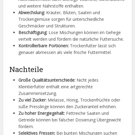
und weitere Nährstoffe enthalten.
Abwechslung:
Kräuter, Blüten, Saaten und
Trockengemüse sorgen für unterschiedliche
Geschmäcker und Strukturen.
Beschäftigung:
Lose Mischungen können im Gehege
verteilt werden und fördern die natürliche Futtersuche.
Kontrollierbare Portionen:
Trockenfutter lässt sich
genauer abmessen als viele frische Futtermittel.
Nachteile
Große Qualitätsunterschiede:
Nicht jedes
Kleintierfutter enthält eine artgerechte
Zusammensetzung.
Zu viel Zucker:
Melasse, Honig, Trockenfrüchte oder
süße Presslinge können den Zuckeranteil erhöhen.
Zu hoher Energiegehalt:
Fettreiche Saaten und
Getreide können bei falscher Dosierung Übergewicht
fördern.
Selektives Fressen:
Bei bunten Mischungen suchen