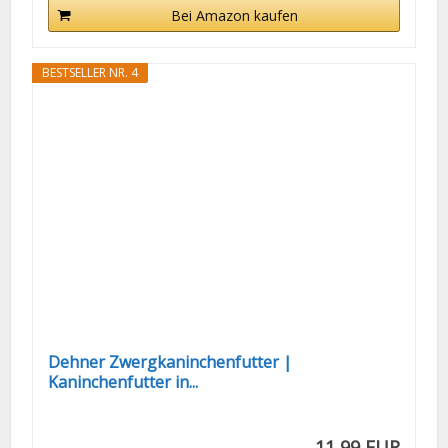
Bei Amazon kaufen
BESTSELLER NR. 4
Dehner Zwergkaninchenfutter |
Kaninchenfutter in...
11,99 EUR