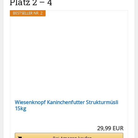
Platz 2 – 4
BESTSELLER NR. 2
Wiesenknopf Kaninchenfutter Strukturmüsli
15kg
29,99 EUR