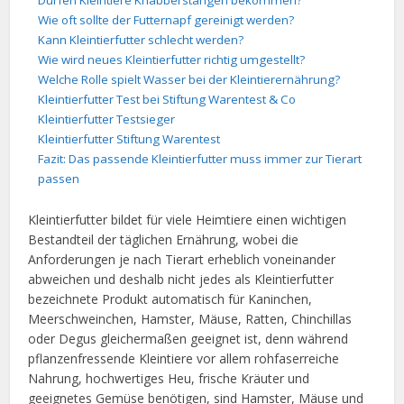
Dürfen Kleintiere Knabberstangen bekommen?
Wie oft sollte der Futternapf gereinigt werden?
Kann Kleintierfutter schlecht werden?
Wie wird neues Kleintierfutter richtig umgestellt?
Welche Rolle spielt Wasser bei der Kleintierernährung?
Kleintierfutter Test bei Stiftung Warentest & Co
Kleintierfutter Testsieger
Kleintierfutter Stiftung Warentest
Fazit: Das passende Kleintierfutter muss immer zur Tierart
passen
Kleintierfutter bildet für viele Heimtiere einen wichtigen
Bestandteil der täglichen Ernährung, wobei die
Anforderungen je nach Tierart erheblich voneinander
abweichen und deshalb nicht jedes als Kleintierfutter
bezeichnete Produkt automatisch für Kaninchen,
Meerschweinchen, Hamster, Mäuse, Ratten, Chinchillas
oder Degus gleichermaßen geeignet ist, denn während
pflanzenfressende Kleintiere vor allem rohfaserreiche
Nahrung, hochwertiges Heu, frische Kräuter und
geeignetes Gemüse benötigen, sind Hamster, Mäuse und