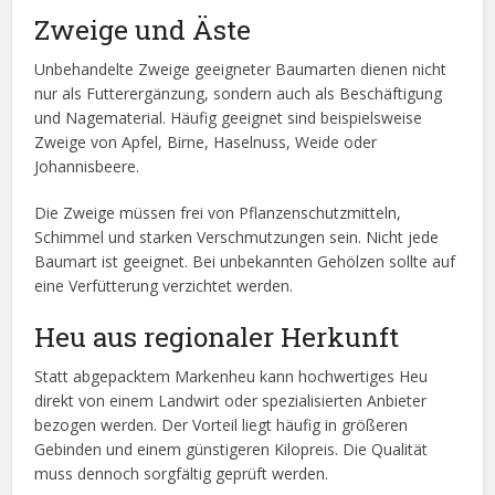
Zweige und Äste
Unbehandelte Zweige geeigneter Baumarten dienen nicht
nur als Futterergänzung, sondern auch als Beschäftigung
und Nagematerial. Häufig geeignet sind beispielsweise
Zweige von Apfel, Birne, Haselnuss, Weide oder
Johannisbeere.
Die Zweige müssen frei von Pflanzenschutzmitteln,
Schimmel und starken Verschmutzungen sein. Nicht jede
Baumart ist geeignet. Bei unbekannten Gehölzen sollte auf
eine Verfütterung verzichtet werden.
Heu aus regionaler Herkunft
Statt abgepacktem Markenheu kann hochwertiges Heu
direkt von einem Landwirt oder spezialisierten Anbieter
bezogen werden. Der Vorteil liegt häufig in größeren
Gebinden und einem günstigeren Kilopreis. Die Qualität
muss dennoch sorgfältig geprüft werden.