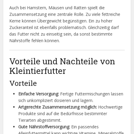
Auch bei Hamstern, Mäusen und Ratten spielt die
Zusammensetzung eine zentrale Rolle. Zu viele fettreiche
Kerne können Übergewicht begünstigen. Ein zu hoher
Zuckeranteil ist ebenfalls problematisch. Gleichzeitig darf
das Futter nicht zu einseitig sein, da sonst bestimmte
Nährstoffe fehlen können.
Vorteile und Nachteile von
Kleintierfutter
Vorteile
Einfache Versorgung:
Fertige Futtermischungen lassen
sich unkompliziert dosieren und lagern.
Artgerechte Zusammensetzung möglich:
Hochwertige
Produkte sind auf die Bedürfnisse bestimmter
Tierarten abgestimmt.
Gute Nährstoffversorgung:
Ein passendes
Alleinfuttermittel kann wichtige Vitamine, Mineralstoffe