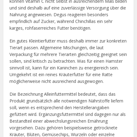
können Vitamin C nicht selbst in ausreichendem Maß bilden
und sind deshalb auf eine zuverlässige Versorgung über die
Nahrung angewiesen. Degus reagieren besonders
empfindlich auf Zucker, während Chinchillas ein sehr
karges, rohfaserreiches Futter benötigen.
Ein gutes Kleintierfutter muss deshalb immer zur konkreten
Tierart passen. Allgemeine Mischungen, die laut
Verpackung für mehrere Tierarten gleichzeitig geeignet sein
sollen, sind kritisch zu betrachten. Was für einen Hamster
sinnvoll ist, kann für ein Kaninchen zu energiereich sein.
Umgekehrt ist ein reines Kräuterfutter für eine Ratte
möglicherweise nicht ausreichend ausgewogen.
Die Bezeichnung Alleinfuttermittel bedeutet, dass das
Produkt grundsätzlich alle notwendigen Nährstoffe liefern
soll, wenn es entsprechend den Herstellerangaben
gefüttert wird. Ergänzungsfuttermittel sind dagegen nur als
Bestandteil einer abwechslungsreichen Ernährung
vorgesehen. Dazu gehören beispielsweise getrocknete
Kräuter, Blüten, Gemüsechips, Wurzeln oder einzelne