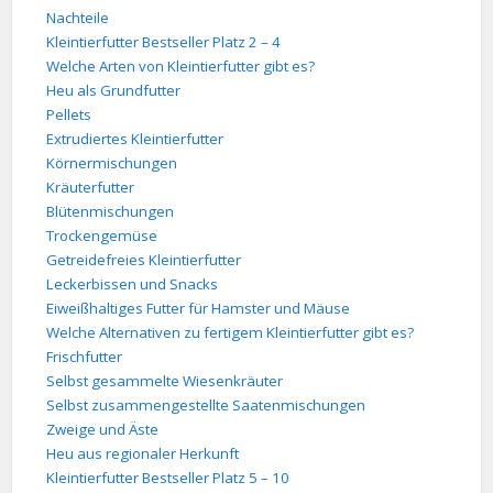
Nachteile
Kleintierfutter Bestseller Platz 2 – 4
Welche Arten von Kleintierfutter gibt es?
Heu als Grundfutter
Pellets
Extrudiertes Kleintierfutter
Körnermischungen
Kräuterfutter
Blütenmischungen
Trockengemüse
Getreidefreies Kleintierfutter
Leckerbissen und Snacks
Eiweißhaltiges Futter für Hamster und Mäuse
Welche Alternativen zu fertigem Kleintierfutter gibt es?
Frischfutter
Selbst gesammelte Wiesenkräuter
Selbst zusammengestellte Saatenmischungen
Zweige und Äste
Heu aus regionaler Herkunft
Kleintierfutter Bestseller Platz 5 – 10