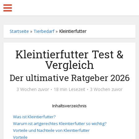
Startseite
»
Tierbedarf
»
Kleintierfutter
Kleintierfutter Test &
Vergleich
Der ultimative Ratgeber 2026
3 Wochen zuvor
18 min Lesezeit
3 Wochen zuvor
Inhaltsverzeichnis
Was ist Kleintierfutter?
Warum ist artgerechtes Kleintierfutter so wichtig?
Vorteile und Nachteile von Kleintierfutter
Vorteile