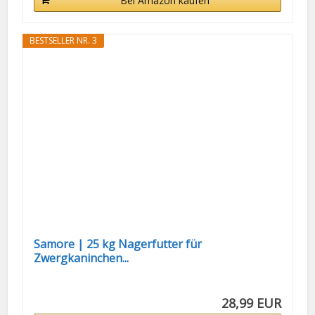
Bei Amazon kaufen
BESTSELLER NR. 3
Samore | 25 kg Nagerfutter für
Zwergkaninchen...
28,99 EUR