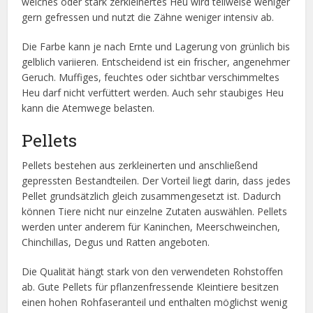
weiches oder stark zerkleinertes Heu wird teilweise weniger
gern gefressen und nutzt die Zähne weniger intensiv ab.
Die Farbe kann je nach Ernte und Lagerung von grünlich bis
gelblich variieren. Entscheidend ist ein frischer, angenehmer
Geruch. Muffiges, feuchtes oder sichtbar verschimmeltes
Heu darf nicht verfüttert werden. Auch sehr staubiges Heu
kann die Atemwege belasten.
Pellets
Pellets bestehen aus zerkleinerten und anschließend
gepressten Bestandteilen. Der Vorteil liegt darin, dass jedes
Pellet grundsätzlich gleich zusammengesetzt ist. Dadurch
können Tiere nicht nur einzelne Zutaten auswählen. Pellets
werden unter anderem für Kaninchen, Meerschweinchen,
Chinchillas, Degus und Ratten angeboten.
Die Qualität hängt stark von den verwendeten Rohstoffen
ab. Gute Pellets für pflanzenfressende Kleintiere besitzen
einen hohen Rohfaseranteil und enthalten möglichst wenig