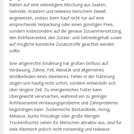
Ratten auf eine vielseitigere Mischung aus Saaten,
Getreide, Kräutern und teilweise tierischem Eiweiß
angewiesen, sodass beim Kauf nicht nur auf eine
ansprechende Verpackung oder einen günstigen Preis,
sondern insbesondere auf die genaue Zusammensetzung,
den Rohfaseranteil, den Zucker- und Getreidegehalt sowie
auf mögliche künstliche Zusatzstoffe geachtet werden
sollte.
Eine artgerechte Ernährung hat großen Einfluss auf
Verdauung, Zähne, Fell, Aktivität und allgemeines
Wohlbefinden eines Kleintieres. Fehler in der Fütterung
zeigen sich häufig nicht sofort, sondern entwickeln sich
über längere Zeit. Zu energiereiches Futter kann
Übergewicht verursachen, während ein zu geringer
Rohfaseranteil Verdauungsprobleme und Zahnprobleme
begünstigen kann. Zuckerreiche Bestandteile, Honig,
Melasse, bunte Presslinge oder große Mengen
Trockenfrüchte sehen für Menschen attraktiv aus, sind für
viele Kleintiere jedoch nicht notwendig und teilweise