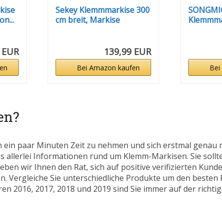
kise
Sekey Klemmmarkise 300
SONGMI
n...
cm breit, Markise
Klemmma
Balkon...
Balkonma
 EUR
139,99 EUR
en
Bei Amazon kaufen
Bei
en?
h ein paar Minuten Zeit zu nehmen und sich erstmal genau 
es allerlei Informationen rund um Klemm-Markisen. Sie sollte
eben wir Ihnen den Rat, sich auf positive verifizierten Ku
. Vergleiche Sie unterschiedliche Produkte um den besten P
en 2016, 2017, 2018 und 2019 sind Sie immer auf der richtige