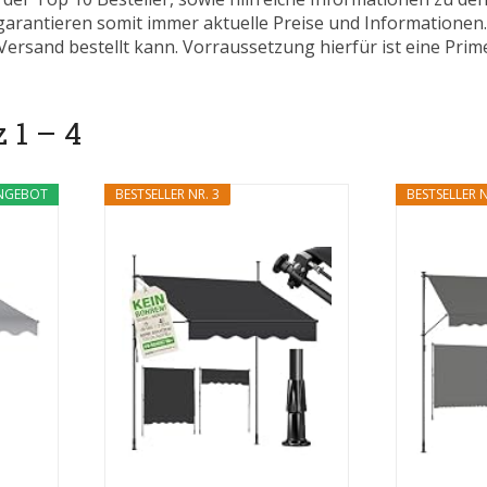
 garantieren somit immer aktuelle Preise und Informatione
ersand bestellt kann. Vorraussetzung hierfür ist eine Prim
 1 – 4
NGEBOT
BESTSELLER NR. 3
BESTSELLER N