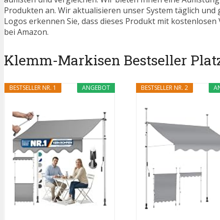
Produkten an. Wir aktualisieren unser System täglich und
Logos erkennen Sie, dass dieses Produkt mit kostenlosen V
bei Amazon.
Klemm-Markisen Bestseller Platz
BESTSELLER NR. 1
ANGEBOT
BESTSELLER NR. 2
A