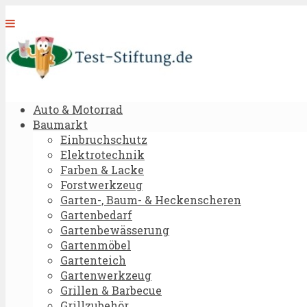
Auto & Motorrad
Baumarkt
Einbruchschutz
Elektrotechnik
Farben & Lacke
Forstwerkzeug
Garten-, Baum- & Heckenscheren
Gartenbedarf
Gartenbewässerung
Gartenmöbel
Gartenteich
Gartenwerkzeug
Grillen & Barbecue
Grillzubehör