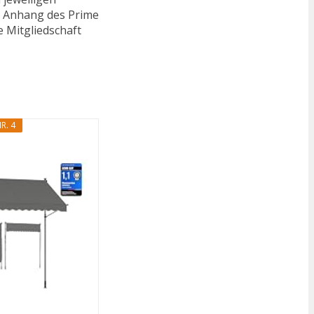
n. Anhang des Prime
e Mitgliedschaft
R. 4