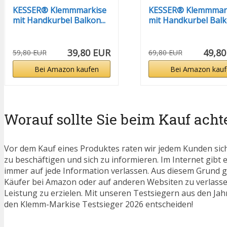
KESSER® Klemmmarkise
KESSER® Klemmmar
mit Handkurbel Balkon...
mit Handkurbel Balko
39,80 EUR
49,80
59,80 EUR
69,80 EUR
Bei Amazon kaufen
Bei Amazon kauf
Worauf sollte Sie beim Kauf acht
Vor dem Kauf eines Produktes raten wir jedem Kunden sic
zu beschäftigen und sich zu informieren. Im Internet gibt 
immer auf jede Information verlassen. Aus diesem Grund g
Käufer bei Amazon oder auf anderen Websiten zu verlassen
Leistung zu erzielen. Mit unseren Testsiegern aus den Jahr
den Klemm-Markise Testsieger 2026 entscheiden!