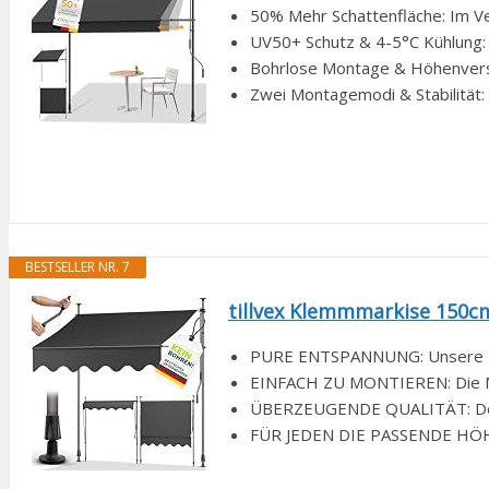
50% Mehr Schattenfläche: Im Ve
UV50+ Schutz & 4-5°C Kühlung: 
Bohrlose Montage & Höhenverstel
Zwei Montagemodi & Stabilität: 
BESTSELLER NR. 7
tillvex Klemmmarkise 150c
PURE ENTSPANNUNG: Unsere Balk
EINFACH ZU MONTIEREN: Die Mont
ÜBERZEUGENDE QUALITÄT: Der Ra
FÜR JEDEN DIE PASSENDE HÖHE: D