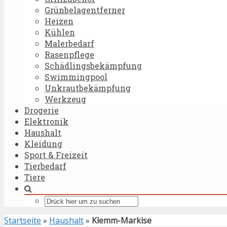
Grünbelagentferner
Heizen
Kühlen
Malerbedarf
Rasenpflege
Schädlingsbekämpfung
Swimmingpool
Unkrautbekämpfung
Werkzeug
Drogerie
Elektronik
Haushalt
Kleidung
Sport & Freizeit
Tierbedarf
Tiere
Startseite
»
Haushalt
»
Klemm-Markise