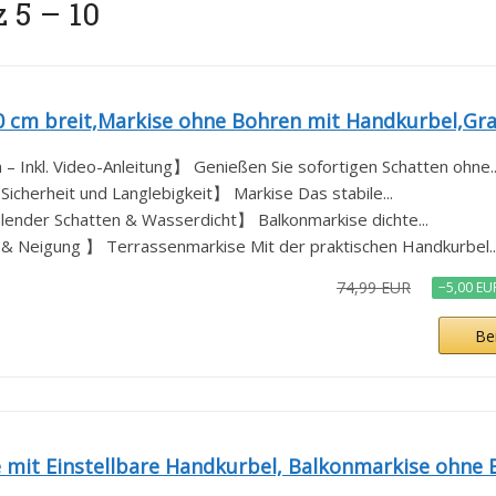
 5 – 10
 cm breit,Markise ohne Bohren mit Handkurbel,Gr
– Inkl. Video-Anleitung】 Genießen Sie sofortigen Schatten ohne..
Sicherheit und Langlebigkeit】 Markise Das stabile...
lender Schatten & Wasserdicht】 Balkonmarkise dichte...
e & Neigung 】 Terrassenmarkise Mit der praktischen Handkurbel..
74,99 EUR
−5,00 EU
Be
 Einstellbare Handkurbel, Balkonmarkise ohne B