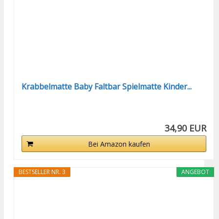
Krabbelmatte Baby Faltbar Spielmatte Kinder...
34,90 EUR
Bei Amazon kaufen
BESTSELLER NR. 3
ANGEBOT