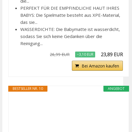
die...
PERFEKT FÜR DIE EMPFINDLICHE HAUT IHRES
BABYS: Die Spielmatte besteht aus XPE-Material,
das sie...
WASSERDICHTE: Die Babymatte ist wasserdicht,
sodass Sie sich keine Gedanken über die
Reinigung...
23,89 EUR
26,99 EUR
−3,10 EUR
Bei Amazon kaufen
BESTSELLER NR. 10
ANGEBOT