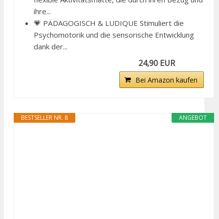
ihre...
💗 PÄDAGOGISCH & LUDIQUE Stimuliert die
Psychomotorik und die sensorische Entwicklung
dank der...
24,90 EUR
Bei Amazon kaufen
BESTSELLER NR. 8
ANGEBOT