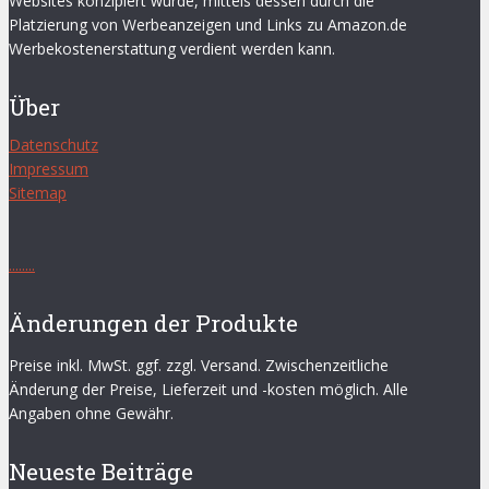
Websites konzipiert wurde, mittels dessen durch die
Platzierung von Werbeanzeigen und Links zu Amazon.de
Werbekostenerstattung verdient werden kann.
Über
Datenschutz
Impressum
Sitemap
.
.
.
.
.
.
.
.
Änderungen der Produkte
Preise inkl. MwSt. ggf. zzgl. Versand. Zwischenzeitliche
Änderung der Preise, Lieferzeit und -kosten möglich. Alle
Angaben ohne Gewähr.
Neueste Beiträge