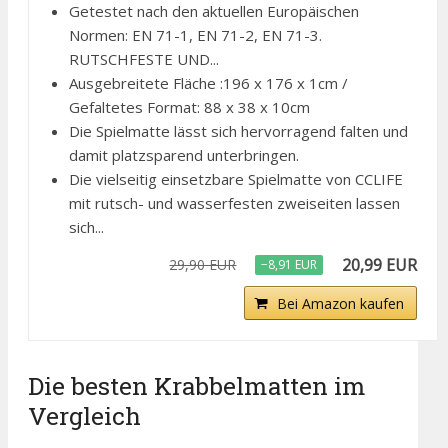
Getestet nach den aktuellen Europäischen
Normen: EN 71-1, EN 71-2, EN 71-3.
RUTSCHFESTE UND...
Ausgebreitete Fläche :196 x 176 x 1cm /
Gefaltetes Format: 88 x 38 x 10cm
Die Spielmatte lässt sich hervorragend falten und
damit platzsparend unterbringen.
Die vielseitig einsetzbare Spielmatte von CCLIFE
mit rutsch- und wasserfesten zweiseiten lassen
sich...
20,99 EUR
29,90 EUR
−8,91 EUR
Bei Amazon kaufen
Die besten Krabbelmatten im
Vergleich