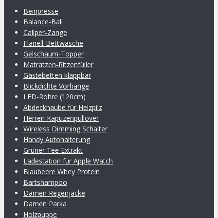
Beinpresse
Balance-Ball
Caliper-Zange
Flanell-Bettwäsche
Gelschaum-Topper
Matratzen-Ritzenfüller
Gästebetten klappbar
Blickdichte Vorhänge
LED-Röhre (120cm)
Abdeckhaube für Heizpilz
Herren Kapuzenpullover
Wireless Dimming Schalter
Handy Autohalterung
Grüner Tee Extrakt
Ladestation für Apple Watch
Blaubeere Whey Protein
Bartshampoo
Damen Regenjacke
Damen Parka
Holzpuppe