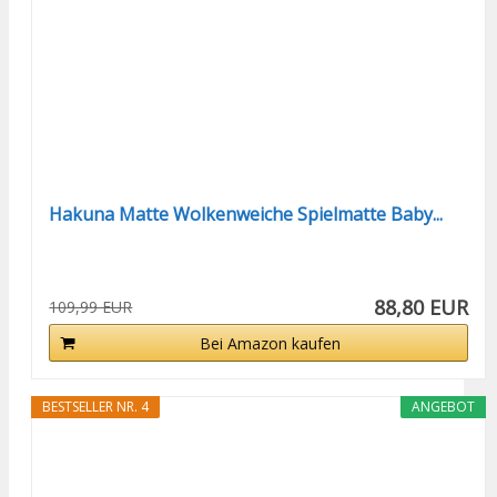
Hakuna Matte Wolkenweiche Spielmatte Baby...
88,80 EUR
109,99 EUR
Bei Amazon kaufen
BESTSELLER NR. 4
ANGEBOT