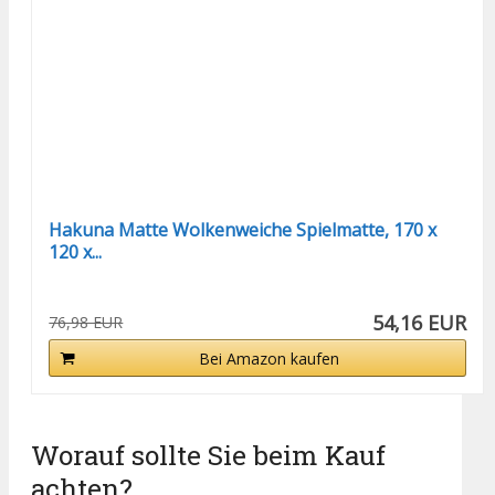
Hakuna Matte Wolkenweiche Spielmatte, 170 x
120 x...
54,16 EUR
76,98 EUR
Bei Amazon kaufen
Worauf sollte Sie beim Kauf
achten?