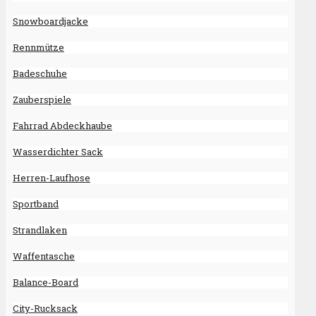
Snowboardjacke
Rennmütze
Badeschuhe
Zauberspiele
Fahrrad Abdeckhaube
Wasserdichter Sack
Herren-Laufhose
Sportband
Strandlaken
Waffentasche
Balance-Board
City-Rucksack