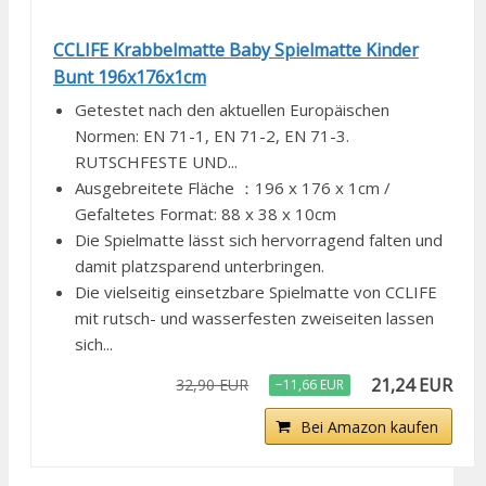
CCLIFE Krabbelmatte Baby Spielmatte Kinder
Bunt 196x176x1cm
Getestet nach den aktuellen Europäischen
Normen: EN 71-1, EN 71-2, EN 71-3.
RUTSCHFESTE UND...
Ausgebreitete Fläche ：196 x 176 x 1cm /
Gefaltetes Format: 88 x 38 x 10cm
Die Spielmatte lässt sich hervorragend falten und
damit platzsparend unterbringen.
Die vielseitig einsetzbare Spielmatte von CCLIFE
mit rutsch- und wasserfesten zweiseiten lassen
sich...
21,24 EUR
32,90 EUR
−11,66 EUR
Bei Amazon kaufen