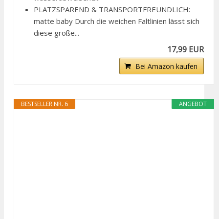
PLATZSPAREND & TRANSPORTFREUNDLICH:
matte baby Durch die weichen Faltlinien lässt sich
diese große...
17,99 EUR
Bei Amazon kaufen
BESTSELLER NR. 6
ANGEBOT