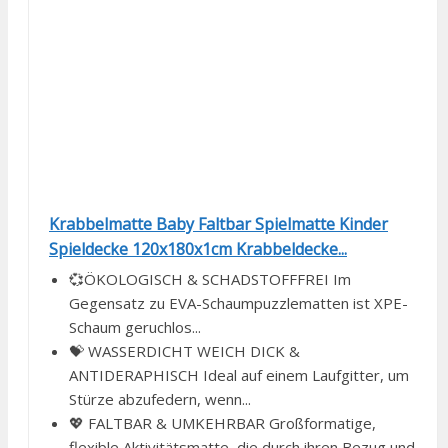
Krabbelmatte Baby Faltbar Spielmatte Kinder
Spieldecke 120x180x1cm Krabbeldecke...
💞ÖKOLOGISCH & SCHADSTOFFFREI Im
Gegensatz zu EVA-Schaumpuzzlematten ist XPE-
Schaum geruchlos...
💝 WASSERDICHT WEICH DICK &
ANTIDERAPHISCH Ideal auf einem Laufgitter, um
Stürze abzufedern, wenn...
💖 FALTBAR & UMKEHRBAR Großformatige,
flexible Aktivitätsmatte, die durch ihren Bezug und