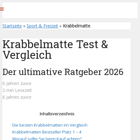
Startseite
»
Sport & Freizeit
»
Krabbelmatte
Krabbelmatte Test &
Vergleich
Der ultimative Ratgeber 2026
6 Jahren zuvor
2 min Lesezeit
6 Jahren zuvor
Inhaltsverzeichnis
Die besten Krabbelmatten im Vergleich
Krabbelmatten Bestseller Platz 1 – 4
Worauf sollte Sie beim Kauf achten?