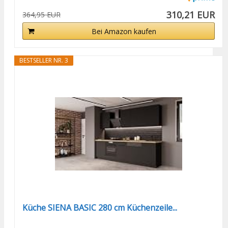
310,21 EUR
364,95 EUR
Bei Amazon kaufen
BESTSELLER NR. 3
Küche SIENA BASIC 280 cm Küchenzeile...