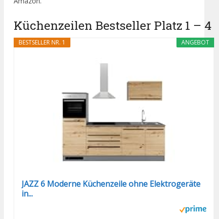
Amazon.
Küchenzeilen Bestseller Platz 1 – 4
BESTSELLER NR. 1
ANGEBOT
JAZZ 6 Moderne Küchenzeile ohne Elektrogeräte
in...