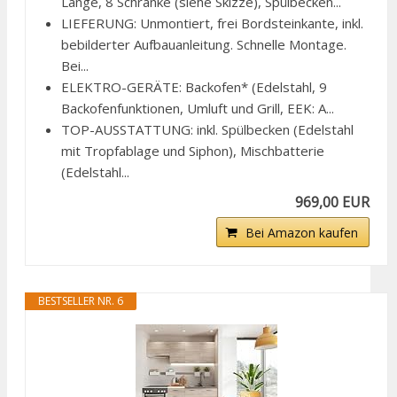
Länge, 8 Schränke (siehe Skizze), Spülbecken...
LIEFERUNG: Unmontiert, frei Bordsteinkante, inkl.
bebilderter Aufbauanleitung. Schnelle Montage.
Bei...
ELEKTRO-GERÄTE: Backofen* (Edelstahl, 9
Backofenfunktionen, Umluft und Grill, EEK: A...
TOP-AUSSTATTUNG: inkl. Spülbecken (Edelstahl
mit Tropfablage und Siphon), Mischbatterie
(Edelstahl...
969,00 EUR
Bei Amazon kaufen
BESTSELLER NR. 6