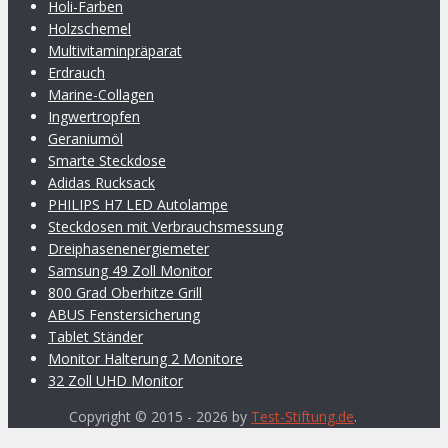
Holi-Farben
Holzschemel
Multivitaminpräparat
Erdrauch
Marine-Collagen
Ingwertropfen
Geraniumöl
Smarte Steckdose
Adidas Rucksack
PHILIPS H7 LED Autolampe
Steckdosen mit Verbrauchsmessung
Dreiphasenenergiemeter
Samsung 49 Zoll Monitor
800 Grad Oberhitze Grill
ABUS Fenstersicherung
Tablet Ständer
Monitor Halterung 2 Monitore
32 Zoll UHD Monitor
Copyright © 2015 - 2026 by
Test-Stiftung.de
.