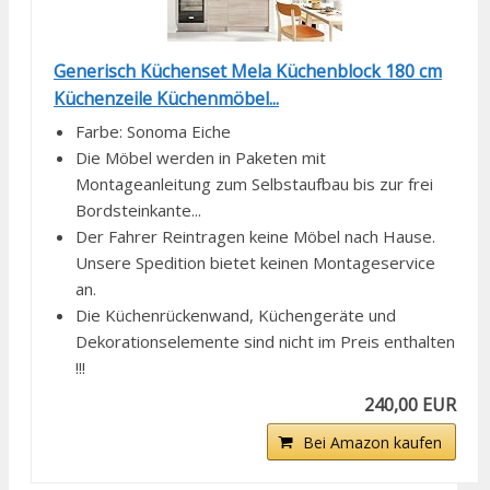
Generisch Küchenset Mela Küchenblock 180 cm
Küchenzeile Küchenmöbel...
Farbe: Sonoma Eiche
Die Möbel werden in Paketen mit
Montageanleitung zum Selbstaufbau bis zur frei
Bordsteinkante...
Der Fahrer Reintragen keine Möbel nach Hause.
Unsere Spedition bietet keinen Montageservice
an.
Die Küchenrückenwand, Küchengeräte und
Dekorationselemente sind nicht im Preis enthalten
!!!
240,00 EUR
Bei Amazon kaufen