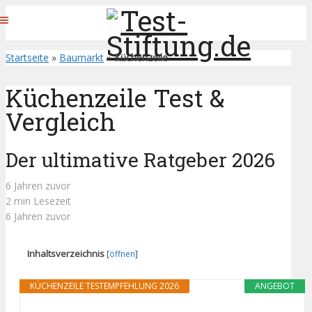
Startseite
»
Baumarkt
»
Küchenzeile
Küchenzeile Test &
Vergleich
Der ultimative Ratgeber 2026
6 Jahren zuvor
2 min Lesezeit
6 Jahren zuvor
Inhaltsverzeichnis
[
öffnen
]
KÜCHENZEILE TESTEMPFEHLUNG 2026
ANGEBOT