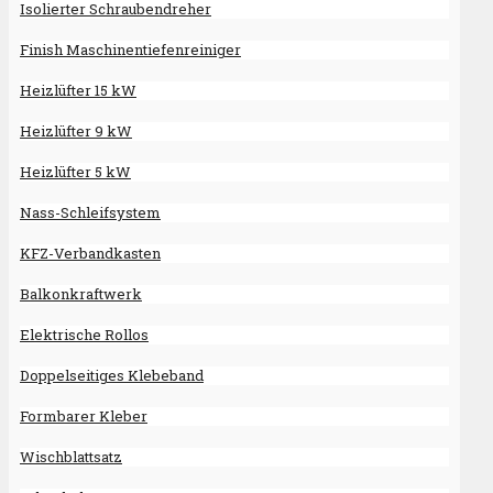
Isolierter Schraubendreher
Finish Maschinentiefenreiniger
Heizlüfter 15 kW
Heizlüfter 9 kW
Heizlüfter 5 kW
Nass-Schleifsystem
KFZ-Verbandkasten
Balkonkraftwerk
Elektrische Rollos
Doppelseitiges Klebeband
Formbarer Kleber
Wischblattsatz