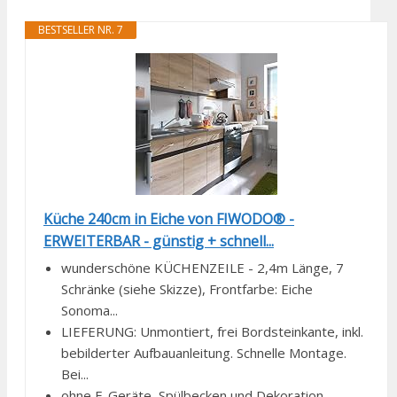
BESTSELLER NR. 7
Küche 240cm in Eiche von FIWODO® -
ERWEITERBAR - günstig + schnell...
wunderschöne KÜCHENZEILE - 2,4m Länge, 7
Schränke (siehe Skizze), Frontfarbe: Eiche
Sonoma...
LIEFERUNG: Unmontiert, frei Bordsteinkante, inkl.
bebilderter Aufbauanleitung. Schnelle Montage.
Bei...
ohne E-Geräte, Spülbecken und Dekoration -