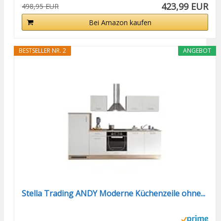
423,99 EUR
498,95 EUR
Bei Amazon kaufen
BESTSELLER NR. 2
ANGEBOT
Stella Trading ANDY Moderne Küchenzeile ohne...