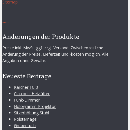
Sitemap
.
.
.
.
.
.
.
.
Änderungen der Produkte
Preise inkl. MwSt. ggf. zzgl. Versand. Zwischenzeitliche
Änderung der Preise, Lieferzeit und -kosten möglich. Alle
Angaben ohne Gewähr.
Neueste Beiträge
Kärcher FC 3
Clatronic Heizlüfter
Funk-Dimmer
Hologramm-Projektor
Sitzerhöhung Stuhl
Polsternagel
Grubentuch