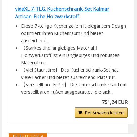
vidaXL 7-TLG. Küchenschrank-Set Kalmar
Artisan-Eiche Holzwerkstoff
Diese 7-teilige Küchenzeile mit elegantem Design
optimiert Ihren Küchenraum und bietet
ausreichend...
【Starkes und langlebiges Material:】
Holzwerkstoff ist ein langlebiges und robustes
Material mit...
【Viel Stauraum:】 Das Küchenschrank-Set hat
viele Fächer und bietet ausreichend Platz für...
【Verstellbare Füße:】 Die Unterschränke sind mit
verstellbaren Füßen ausgestattet, die sich...
751,24 EUR
Bei Amazon kaufen
BESTSELLER NR. 9