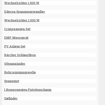
Wechselrichter 1.500 W
Edecoa-Spannungswandler
Wechselrichter 1.000 W
Crimpzangen-Set
EMF-Messgerät
PV Anlage Set
Kärcher Schlauchbox
Ofenanzünder
Rohrreinigungswelle
Spanngurt
1 Komponenten Pistolenschaum
Satfinder