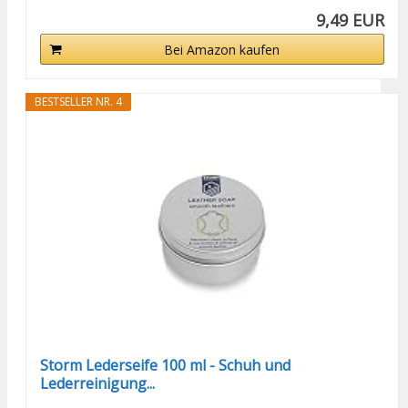
9,49 EUR
Bei Amazon kaufen
BESTSELLER NR. 4
Storm Lederseife 100 ml - Schuh und
Lederreinigung...