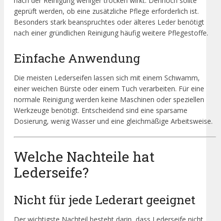
nach der Reinigung weniger trocken wirkt. Dennoch sollte
geprüft werden, ob eine zusätzliche Pflege erforderlich ist.
Besonders stark beanspruchtes oder älteres Leder benötigt
nach einer gründlichen Reinigung häufig weitere Pflegestoffe.
Einfache Anwendung
Die meisten Lederseifen lassen sich mit einem Schwamm,
einer weichen Bürste oder einem Tuch verarbeiten. Für eine
normale Reinigung werden keine Maschinen oder speziellen
Werkzeuge benötigt. Entscheidend sind eine sparsame
Dosierung, wenig Wasser und eine gleichmäßige Arbeitsweise.
Welche Nachteile hat
Lederseife?
Nicht für jede Lederart geeignet
Der wichtigste Nachteil besteht darin, dass Lederseife nicht