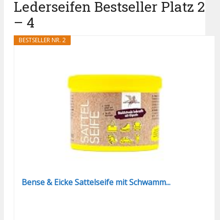
Lederseifen Bestseller Platz 2
– 4
BESTSELLER NR. 2
Bense & Eicke Sattelseife mit Schwamm...