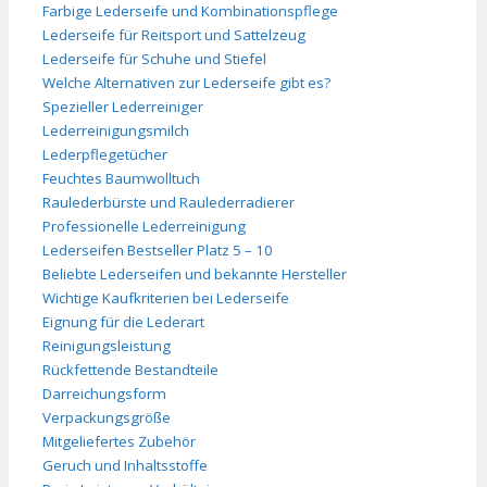
Farbige Lederseife und Kombinationspflege
Lederseife für Reitsport und Sattelzeug
Lederseife für Schuhe und Stiefel
Welche Alternativen zur Lederseife gibt es?
Spezieller Lederreiniger
Lederreinigungsmilch
Lederpflegetücher
Feuchtes Baumwolltuch
Raulederbürste und Raulederradierer
Professionelle Lederreinigung
Lederseifen Bestseller Platz 5 – 10
Beliebte Lederseifen und bekannte Hersteller
Wichtige Kaufkriterien bei Lederseife
Eignung für die Lederart
Reinigungsleistung
Rückfettende Bestandteile
Darreichungsform
Verpackungsgröße
Mitgeliefertes Zubehör
Geruch und Inhaltsstoffe