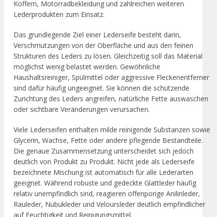
Koffern, Motorradbekleidung und zahlreichen weiteren
Lederprodukten zum Einsatz.
Das grundlegende Ziel einer Lederseife besteht darin,
Verschmutzungen von der Oberfläche und aus den feinen
Strukturen des Leders zu lösen. Gleichzeitig soll das Material
möglichst wenig belastet werden. Gewöhnliche
Haushaltsreiniger, Spülmittel oder aggressive Fleckenentferner
sind dafür häufig ungeeignet. Sie können die schützende
Zurichtung des Leders angreifen, natürliche Fette auswaschen
oder sichtbare Veränderungen verursachen.
Viele Lederseifen enthalten milde reinigende Substanzen sowie
Glycerin, Wachse, Fette oder andere pflegende Bestandteile.
Die genaue Zusammensetzung unterscheidet sich jedoch
deutlich von Produkt zu Produkt. Nicht jede als Lederseife
bezeichnete Mischung ist automatisch für alle Lederarten
geeignet. Während robuste und gedeckte Glattleder häufig
relativ unempfindlich sind, reagieren offenporige Anilinleder,
Rauleder, Nubukleder und Veloursleder deutlich empfindlicher
auf Feuchtigkeit und Reinigungsmittel.