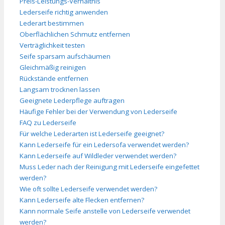
Preis-Leistungs-Verhältnis
Lederseife richtig anwenden
Lederart bestimmen
Oberflächlichen Schmutz entfernen
Verträglichkeit testen
Seife sparsam aufschäumen
Gleichmäßig reinigen
Rückstände entfernen
Langsam trocknen lassen
Geeignete Lederpflege auftragen
Häufige Fehler bei der Verwendung von Lederseife
FAQ zu Lederseife
Für welche Lederarten ist Lederseife geeignet?
Kann Lederseife für ein Ledersofa verwendet werden?
Kann Lederseife auf Wildleder verwendet werden?
Muss Leder nach der Reinigung mit Lederseife eingefettet
werden?
Wie oft sollte Lederseife verwendet werden?
Kann Lederseife alte Flecken entfernen?
Kann normale Seife anstelle von Lederseife verwendet
werden?