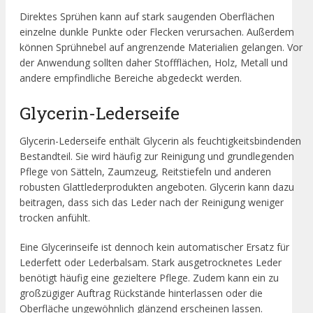
Direktes Sprühen kann auf stark saugenden Oberflächen
einzelne dunkle Punkte oder Flecken verursachen. Außerdem
können Sprühnebel auf angrenzende Materialien gelangen. Vor
der Anwendung sollten daher Stoffflächen, Holz, Metall und
andere empfindliche Bereiche abgedeckt werden.
Glycerin-Lederseife
Glycerin-Lederseife enthält Glycerin als feuchtigkeitsbindenden
Bestandteil. Sie wird häufig zur Reinigung und grundlegenden
Pflege von Sätteln, Zaumzeug, Reitstiefeln und anderen
robusten Glattlederprodukten angeboten. Glycerin kann dazu
beitragen, dass sich das Leder nach der Reinigung weniger
trocken anfühlt.
Eine Glycerinseife ist dennoch kein automatischer Ersatz für
Lederfett oder Lederbalsam. Stark ausgetrocknetes Leder
benötigt häufig eine gezieltere Pflege. Zudem kann ein zu
großzügiger Auftrag Rückstände hinterlassen oder die
Oberfläche ungewöhnlich glänzend erscheinen lassen.