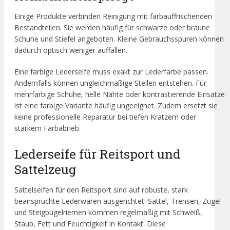
Einige Produkte verbinden Reinigung mit farbauffrischenden
Bestandteilen. Sie werden häufig für schwarze oder braune
Schuhe und Stiefel angeboten. Kleine Gebrauchsspuren können
dadurch optisch weniger auffallen.
Eine farbige Lederseife muss exakt zur Lederfarbe passen.
Andernfalls können ungleichmäßige Stellen entstehen. Für
mehrfarbige Schuhe, helle Nähte oder kontrastierende Einsätze
ist eine farbige Variante häufig ungeeignet. Zudem ersetzt sie
keine professionelle Reparatur bei tiefen Kratzern oder
starkem Farbabrieb.
Lederseife für Reitsport und
Sattelzeug
Sattelseifen für den Reitsport sind auf robuste, stark
beanspruchte Lederwaren ausgerichtet. Sättel, Trensen, Zügel
und Steigbügelriemen kommen regelmäßig mit Schweiß,
Staub, Fett und Feuchtigkeit in Kontakt. Diese