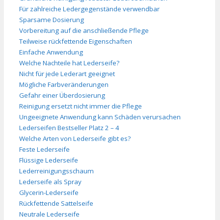
Für zahlreiche Ledergegenstände verwendbar
Sparsame Dosierung
Vorbereitung auf die anschließende Pflege
Teilweise rückfettende Eigenschaften
Einfache Anwendung
Welche Nachteile hat Lederseife?
Nicht für jede Lederart geeignet
Mögliche Farbveränderungen
Gefahr einer Überdosierung
Reinigung ersetzt nicht immer die Pflege
Ungeeignete Anwendung kann Schäden verursachen
Lederseifen Bestseller Platz 2 – 4
Welche Arten von Lederseife gibt es?
Feste Lederseife
Flüssige Lederseife
Lederreinigungsschaum
Lederseife als Spray
Glycerin-Lederseife
Rückfettende Sattelseife
Neutrale Lederseife