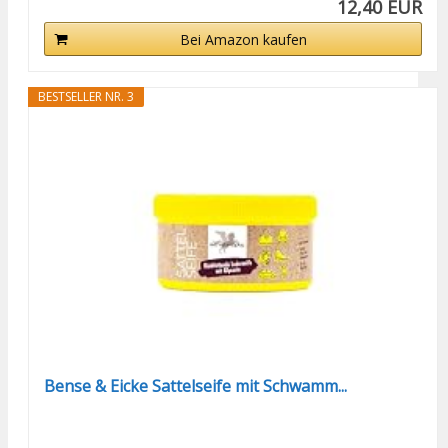
12,40 EUR
Bei Amazon kaufen
BESTSELLER NR. 3
Bense & Eicke Sattelseife mit Schwamm...