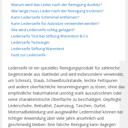
Warum wird das Leder nach der Reinigung dunkler?
Wie lange muss Leder nach der Reinigung trocknen?
Kann Lederseife Schimmel entfernen?
Kann Lederseife für Autositze verwendet werden?
Wie wird Lederseife richtig gelagert?
Lederseife Test bei Stiftung Warentest & Co
Lederseife Testsieger
Lederseife Stiftung Warentest
Fazit zur Lederseife
Lederseife ist ein spezielles Reinigungsprodukt für zahlreiche
Gegenstände aus Glattleder und wird insbesondere verwendet,
um Schmutz, Staub, Schweißrückstände, leichte Fettspuren
und andere oberflächliche Verunreinigungen zu lösen, ohne das
empfindliche Naturmaterial unnötig stark auszutrocknen oder
seine charakteristische Oberfläche zu beschädigen. Gepflegte
Lederschuhe, Reitsättel, Zaumzeug, Taschen, Gürtel,
Motorradbekleidung und ausgewählte Ledermöbel können bei
richtiger Anwendung über viele Jahre ansehnlich und
geschmeidig bleiben. Eine falsche Reinigung kann dagegen