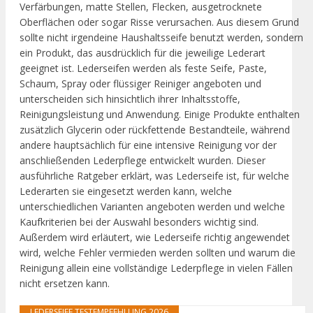
Verfärbungen, matte Stellen, Flecken, ausgetrocknete
Oberflächen oder sogar Risse verursachen. Aus diesem Grund
sollte nicht irgendeine Haushaltsseife benutzt werden, sondern
ein Produkt, das ausdrücklich für die jeweilige Lederart
geeignet ist. Lederseifen werden als feste Seife, Paste,
Schaum, Spray oder flüssiger Reiniger angeboten und
unterscheiden sich hinsichtlich ihrer Inhaltsstoffe,
Reinigungsleistung und Anwendung. Einige Produkte enthalten
zusätzlich Glycerin oder rückfettende Bestandteile, während
andere hauptsächlich für eine intensive Reinigung vor der
anschließenden Lederpflege entwickelt wurden. Dieser
ausführliche Ratgeber erklärt, was Lederseife ist, für welche
Lederarten sie eingesetzt werden kann, welche
unterschiedlichen Varianten angeboten werden und welche
Kaufkriterien bei der Auswahl besonders wichtig sind.
Außerdem wird erläutert, wie Lederseife richtig angewendet
wird, welche Fehler vermieden werden sollten und warum die
Reinigung allein eine vollständige Lederpflege in vielen Fällen
nicht ersetzen kann.
LEDERSEIFE TESTEMPFEHLUNG 2026