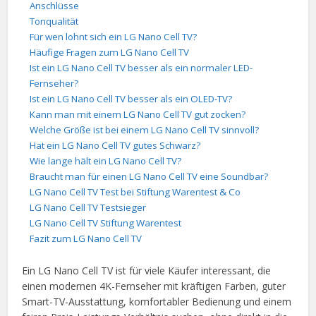
Anschlüsse
Tonqualität
Für wen lohnt sich ein LG Nano Cell TV?
Häufige Fragen zum LG Nano Cell TV
Ist ein LG Nano Cell TV besser als ein normaler LED-
Fernseher?
Ist ein LG Nano Cell TV besser als ein OLED-TV?
Kann man mit einem LG Nano Cell TV gut zocken?
Welche Größe ist bei einem LG Nano Cell TV sinnvoll?
Hat ein LG Nano Cell TV gutes Schwarz?
Wie lange hält ein LG Nano Cell TV?
Braucht man für einen LG Nano Cell TV eine Soundbar?
LG Nano Cell TV Test bei Stiftung Warentest & Co
LG Nano Cell TV Testsieger
LG Nano Cell TV Stiftung Warentest
Fazit zum LG Nano Cell TV
Ein LG Nano Cell TV ist für viele Käufer interessant, die
einen modernen 4K-Fernseher mit kräftigen Farben, guter
Smart-TV-Ausstattung, komfortabler Bedienung und einem