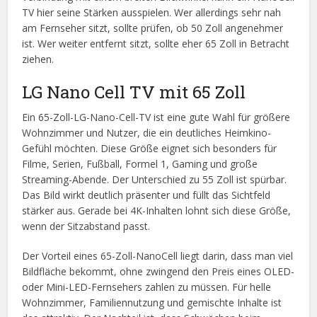
TV hier seine Stärken ausspielen. Wer allerdings sehr nah
am Fernseher sitzt, sollte prüfen, ob 50 Zoll angenehmer
ist. Wer weiter entfernt sitzt, sollte eher 65 Zoll in Betracht
ziehen.
LG Nano Cell TV mit 65 Zoll
Ein 65-Zoll-LG-Nano-Cell-TV ist eine gute Wahl für größere
Wohnzimmer und Nutzer, die ein deutliches Heimkino-
Gefühl möchten. Diese Größe eignet sich besonders für
Filme, Serien, Fußball, Formel 1, Gaming und große
Streaming-Abende. Der Unterschied zu 55 Zoll ist spürbar.
Das Bild wirkt deutlich präsenter und füllt das Sichtfeld
stärker aus. Gerade bei 4K-Inhalten lohnt sich diese Größe,
wenn der Sitzabstand passt.
Der Vorteil eines 65-Zoll-NanoCell liegt darin, dass man viel
Bildfläche bekommt, ohne zwingend den Preis eines OLED-
oder Mini-LED-Fernsehers zahlen zu müssen. Für helle
Wohnzimmer, Familiennutzung und gemischte Inhalte ist