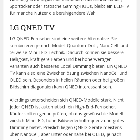
Sportticker oder statische Gaming-HUDs, bleibt ein LED-TV
für manche Nutzer die beruhigendere Wahl.
LG QNED TV
LG QNED Fernseher sind eine weitere Alternative. Sie
kombinieren je nach Modell Quantum-Dot-, NanoCell- und
teilweise Mini-LED-Technik. Dadurch können sie bessere
Helligkeit, kräftigere Farben und bei höherwertigen
Varianten auch besseres Local Dimming bieten. Ein QNED
TV kann also eine Zwischenlösung zwischen NanoCell und
OLED sein. Besonders in hellen Räumen oder bei großen
Bildschirmdiagonalen kann QNED interessant sein.
Allerdings unterscheiden sich QNED-Modelle stark. Nicht
jeder QNED ist automatisch ein High-End-Fernseher.
Käufer sollten genau prüfen, ob das gewünschte Modell
wirklich Mini LED, hohe Bildwiederholfrequenz und gutes
Dimming bietet. Preislich liegen QNED-Geräte meistens
über NanoCell, aber unter oder nahe bei OLED, je nach