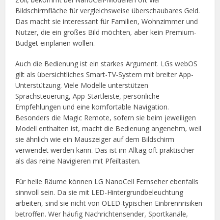
Bildschirmfläche für vergleichsweise überschaubares Geld.
Das macht sie interessant für Familien, Wohnzimmer und
Nutzer, die ein großes Bild möchten, aber kein Premium-
Budget einplanen wollen.
Auch die Bedienung ist ein starkes Argument. LGs webOS
gilt als übersichtliches Smart-TV-System mit breiter App-
Unterstützung. Viele Modelle unterstützen
Sprachsteuerung, App-Startleiste, persönliche
Empfehlungen und eine komfortable Navigation.
Besonders die Magic Remote, sofern sie beim jeweiligen
Modell enthalten ist, macht die Bedienung angenehm, weil
sie ähnlich wie ein Mauszeiger auf dem Bildschirm
verwendet werden kann. Das ist im Alltag oft praktischer
als das reine Navigieren mit Pfeiltasten.
Für helle Räume können LG NanoCell Fernseher ebenfalls
sinnvoll sein. Da sie mit LED-Hintergrundbeleuchtung
arbeiten, sind sie nicht von OLED-typischen Einbrennrisiken
betroffen. Wer häufig Nachrichtensender, Sportkanäle,