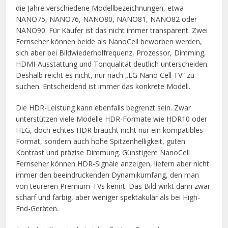
die Jahre verschiedene Modellbezeichnungen, etwa
NANO75, NANO76, NANO80, NANO81, NANO82 oder
NANO90. Für Käufer ist das nicht immer transparent. Zwei
Fernseher können beide als NanoCell beworben werden,
sich aber bei Bildwiederholfrequenz, Prozessor, Dimming,
HDMI-Ausstattung und Tonqualität deutlich unterscheiden.
Deshalb reicht es nicht, nur nach „LG Nano Cell TV“ zu
suchen. Entscheidend ist immer das konkrete Modell.
Die HDR-Leistung kann ebenfalls begrenzt sein. Zwar
unterstützen viele Modelle HDR-Formate wie HDR10 oder
HLG, doch echtes HDR braucht nicht nur ein kompatibles
Format, sondern auch hohe Spitzenhelligkeit, guten
Kontrast und präzise Dimmung. Günstigere NanoCell
Fernseher können HDR-Signale anzeigen, liefern aber nicht
immer den beeindruckenden Dynamikumfang, den man
von teureren Premium-TVs kennt. Das Bild wirkt dann zwar
scharf und farbig, aber weniger spektakulär als bei High-
End-Geräten.