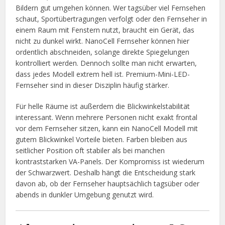
Bildern gut umgehen können. Wer tagsüber viel Fernsehen
schaut, Sportübertragungen verfolgt oder den Fernseher in
einem Raum mit Fenstern nutzt, braucht ein Gerät, das
nicht zu dunkel wirkt. NanoCell Fernseher können hier
ordentlich abschneiden, solange direkte Spiegelungen
kontrolliert werden. Dennoch sollte man nicht erwarten,
dass jedes Modell extrem hell ist. Premium-Mini-LED-
Fernseher sind in dieser Disziplin häufig stärker.
Für helle Räume ist außerdem die Blickwinkelstabilität
interessant. Wenn mehrere Personen nicht exakt frontal
vor dem Fernseher sitzen, kann ein NanoCell Modell mit
gutem Blickwinkel Vorteile bieten. Farben bleiben aus
seitlicher Position oft stabiler als bei manchen
kontraststarken VA-Panels. Der Kompromiss ist wiederum
der Schwarzwert. Deshalb hängt die Entscheidung stark
davon ab, ob der Fernseher hauptsächlich tagsüber oder
abends in dunkler Umgebung genutzt wird.