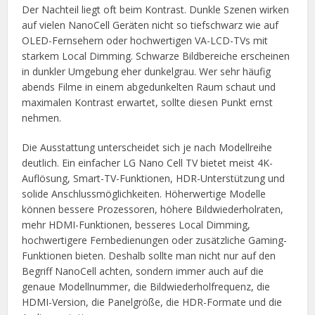
Der Nachteil liegt oft beim Kontrast. Dunkle Szenen wirken
auf vielen NanoCell Geräten nicht so tiefschwarz wie auf
OLED-Fernsehern oder hochwertigen VA-LCD-TVs mit
starkem Local Dimming. Schwarze Bildbereiche erscheinen
in dunkler Umgebung eher dunkelgrau. Wer sehr häufig
abends Filme in einem abgedunkelten Raum schaut und
maximalen Kontrast erwartet, sollte diesen Punkt ernst
nehmen.
Die Ausstattung unterscheidet sich je nach Modellreihe
deutlich. Ein einfacher LG Nano Cell TV bietet meist 4K-
Auflösung, Smart-TV-Funktionen, HDR-Unterstützung und
solide Anschlussmöglichkeiten. Höherwertige Modelle
können bessere Prozessoren, höhere Bildwiederholraten,
mehr HDMI-Funktionen, besseres Local Dimming,
hochwertigere Fernbedienungen oder zusätzliche Gaming-
Funktionen bieten. Deshalb sollte man nicht nur auf den
Begriff NanoCell achten, sondern immer auch auf die
genaue Modellnummer, die Bildwiederholfrequenz, die
HDMI-Version, die Panelgröße, die HDR-Formate und die