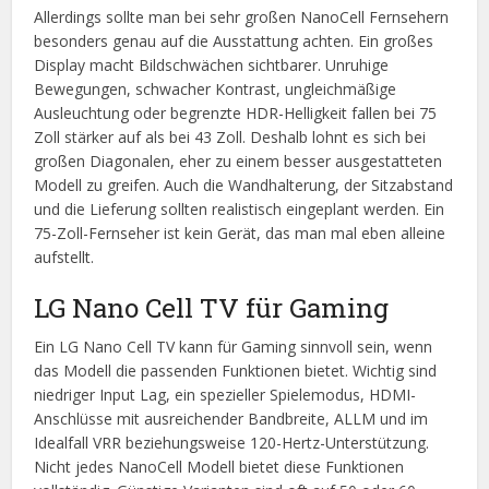
Allerdings sollte man bei sehr großen NanoCell Fernsehern
besonders genau auf die Ausstattung achten. Ein großes
Display macht Bildschwächen sichtbarer. Unruhige
Bewegungen, schwacher Kontrast, ungleichmäßige
Ausleuchtung oder begrenzte HDR-Helligkeit fallen bei 75
Zoll stärker auf als bei 43 Zoll. Deshalb lohnt es sich bei
großen Diagonalen, eher zu einem besser ausgestatteten
Modell zu greifen. Auch die Wandhalterung, der Sitzabstand
und die Lieferung sollten realistisch eingeplant werden. Ein
75-Zoll-Fernseher ist kein Gerät, das man mal eben alleine
aufstellt.
LG Nano Cell TV für Gaming
Ein LG Nano Cell TV kann für Gaming sinnvoll sein, wenn
das Modell die passenden Funktionen bietet. Wichtig sind
niedriger Input Lag, ein spezieller Spielemodus, HDMI-
Anschlüsse mit ausreichender Bandbreite, ALLM und im
Idealfall VRR beziehungsweise 120-Hertz-Unterstützung.
Nicht jedes NanoCell Modell bietet diese Funktionen