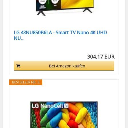
LG 43NU850B6LA - Smart TV Nano 4K UHD
NU...
304,17 EUR
Bei Amazon kaufen
BESTSELLER NR. 3