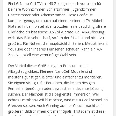
Ein LG Nano Cell TV mit 43 Zoll eignet sich vor allem für
kleinere Wohnzimmer, Schlafzimmer, Jugendzimmer,
Gästezimmer oder Arbeitszimmer. Diese Größe ist
kompakt genug, um auch auf einem kleineren TV-Möbel
Platz zu finden, bietet aber trotzdem eine deutlich größere
Bildfläche als klassische 32-Zoll-Geräte. Bei 4K-Auflösung
wirkt das Bild sehr scharf, sofern der Sitzabstand nicht zu
groß ist. Für Nutzer, die hauptsächlich Serien, Mediatheken,
YouTube oder lineares Fernsehen schauen, kann ein 43-
Zoll-NanoCell eine vernünftige Wahl sein.
Der Vorteil dieser Größe liegt im Preis und in der
Alltagstauglichkeit. Kleinere NanoCell Modelle sind
meistens günstiger, leichter und einfacher zu montieren.
Sie eignen sich gut für Personen, die keinen riesigen
Fernseher benötigen oder bewusst eine dezente Lösung
suchen. Der Nachteil ist die begrenzte Immersion. Wer
echtes Heimkino-Gefühl möchte, wird mit 43 Zoll schnell an
Grenzen stoßen. Auch Gaming auf der Couch macht auf
größeren Bildschirmen oft mehr Spaß. Trotzdem ist diese