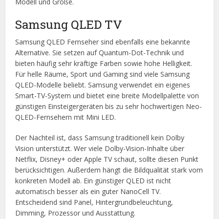
Modell und Größe.
Samsung QLED TV
Samsung QLED Fernseher sind ebenfalls eine bekannte
Alternative. Sie setzen auf Quantum-Dot-Technik und
bieten häufig sehr kräftige Farben sowie hohe Helligkeit.
Für helle Räume, Sport und Gaming sind viele Samsung
QLED-Modelle beliebt. Samsung verwendet ein eigenes
Smart-TV-System und bietet eine breite Modellpalette von
günstigen Einsteigergeräten bis zu sehr hochwertigen Neo-
QLED-Fernsehern mit Mini LED.
Der Nachteil ist, dass Samsung traditionell kein Dolby
Vision unterstützt. Wer viele Dolby-Vision-Inhalte über
Netflix, Disney+ oder Apple TV schaut, sollte diesen Punkt
berücksichtigen. Außerdem hängt die Bildqualität stark vom
konkreten Modell ab. Ein günstiger QLED ist nicht
automatisch besser als ein guter NanoCell TV.
Entscheidend sind Panel, Hintergrundbeleuchtung,
Dimming, Prozessor und Ausstattung.