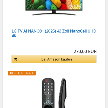
LG TV AI NANO81 (2025) 43 Zoll NanoCell UHD
4K...
270,00 EUR
Bei Amazon kaufen
BESTSELLER NR. 4