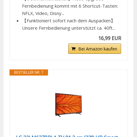
Fernbedienung kommt mit 6 Shortcut-Tasten:
NFLX, Video, Disny...
【Funktioniert sofort nach dem Auspacken】
Unsere Fernbedienung unterstützt ca. 40ft...
16,99 EUR
Bei Amazon kaufen
BESTSELLER NR. 7