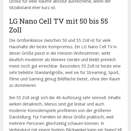
Größe für viele Räume absolut ausreichend, wenn der
Sitzabstand eher kurz ist.
LG Nano Cell TV mit 50 bis 55
Zoll
Die Größenklasse zwischen 50 und 55 Zoll ist für viele
Haushalte der beste Kompromiss. Ein LG Nano Cell TV in
dieser Größe passt in die meisten Wohnzimmer, wirkt
deutlich moderner als kleinere Geräte und bleibt preislich
meist noch gut erreichbar. Besonders 55 Zoll ist heute eine
sehr beliebte Standardgröße, weil sie für Streaming, Sport,
Filme und Gaming genug Bildfläche bietet, ohne den Raum
zu dominieren.
Bei 55 Zoll zeigt sich die 4K-Auflösung sehr sinnvoll. Inhalte
wirken detailreich, Menüs sind gut lesbar und auch
moderne Konsolenspiele profitieren von der größeren
Darstellung. Für Familien ist diese Größe praktisch, weil
mehrere Personen gleichzeitig schauen können. In
Verbindung mit einem breiten Blickwinkel kann ein NanoCell