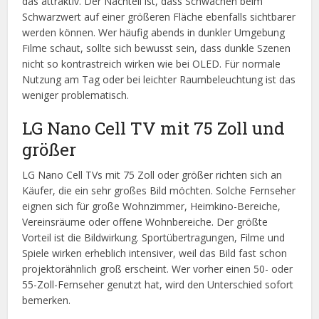
das attraktiv. Der Nachteil ist, dass Schwächen beim
Schwarzwert auf einer größeren Fläche ebenfalls sichtbarer
werden können. Wer häufig abends in dunkler Umgebung
Filme schaut, sollte sich bewusst sein, dass dunkle Szenen
nicht so kontrastreich wirken wie bei OLED. Für normale
Nutzung am Tag oder bei leichter Raumbeleuchtung ist das
weniger problematisch.
LG Nano Cell TV mit 75 Zoll und
größer
LG Nano Cell TVs mit 75 Zoll oder größer richten sich an
Käufer, die ein sehr großes Bild möchten. Solche Fernseher
eignen sich für große Wohnzimmer, Heimkino-Bereiche,
Vereinsräume oder offene Wohnbereiche. Der größte
Vorteil ist die Bildwirkung. Sportübertragungen, Filme und
Spiele wirken erheblich intensiver, weil das Bild fast schon
projektorähnlich groß erscheint. Wer vorher einen 50- oder
55-Zoll-Fernseher genutzt hat, wird den Unterschied sofort
bemerken.