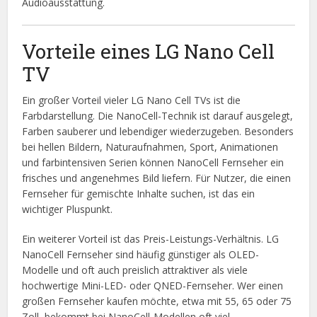
Audioausstattung.
Vorteile eines LG Nano Cell
TV
Ein großer Vorteil vieler LG Nano Cell TVs ist die
Farbdarstellung. Die NanoCell-Technik ist darauf ausgelegt,
Farben sauberer und lebendiger wiederzugeben. Besonders
bei hellen Bildern, Naturaufnahmen, Sport, Animationen
und farbintensiven Serien können NanoCell Fernseher ein
frisches und angenehmes Bild liefern. Für Nutzer, die einen
Fernseher für gemischte Inhalte suchen, ist das ein
wichtiger Pluspunkt.
Ein weiterer Vorteil ist das Preis-Leistungs-Verhältnis. LG
NanoCell Fernseher sind häufig günstiger als OLED-
Modelle und oft auch preislich attraktiver als viele
hochwertige Mini-LED- oder QNED-Fernseher. Wer einen
großen Fernseher kaufen möchte, etwa mit 55, 65 oder 75
Zoll, bekommt bei NanoCell-Modellen oft viel