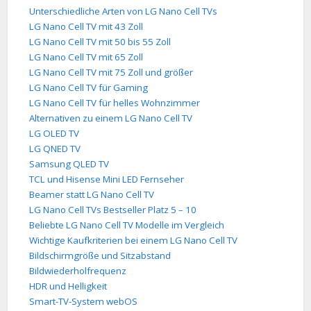
Unterschiedliche Arten von LG Nano Cell TVs
LG Nano Cell TV mit 43 Zoll
LG Nano Cell TV mit 50 bis 55 Zoll
LG Nano Cell TV mit 65 Zoll
LG Nano Cell TV mit 75 Zoll und größer
LG Nano Cell TV für Gaming
LG Nano Cell TV für helles Wohnzimmer
Alternativen zu einem LG Nano Cell TV
LG OLED TV
LG QNED TV
Samsung QLED TV
TCL und Hisense Mini LED Fernseher
Beamer statt LG Nano Cell TV
LG Nano Cell TVs Bestseller Platz 5 – 10
Beliebte LG Nano Cell TV Modelle im Vergleich
Wichtige Kaufkriterien bei einem LG Nano Cell TV
Bildschirmgröße und Sitzabstand
Bildwiederholfrequenz
HDR und Helligkeit
Smart-TV-System webOS