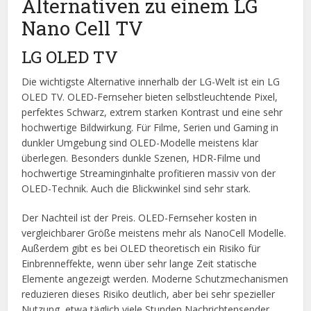
Alternativen zu einem LG
Nano Cell TV
LG OLED TV
Die wichtigste Alternative innerhalb der LG-Welt ist ein LG
OLED TV. OLED-Fernseher bieten selbstleuchtende Pixel,
perfektes Schwarz, extrem starken Kontrast und eine sehr
hochwertige Bildwirkung. Für Filme, Serien und Gaming in
dunkler Umgebung sind OLED-Modelle meistens klar
überlegen. Besonders dunkle Szenen, HDR-Filme und
hochwertige Streaminginhalte profitieren massiv von der
OLED-Technik. Auch die Blickwinkel sind sehr stark.
Der Nachteil ist der Preis. OLED-Fernseher kosten in
vergleichbarer Größe meistens mehr als NanoCell Modelle.
Außerdem gibt es bei OLED theoretisch ein Risiko für
Einbrenneffekte, wenn über sehr lange Zeit statische
Elemente angezeigt werden. Moderne Schutzmechanismen
reduzieren dieses Risiko deutlich, aber bei sehr spezieller
Nutzung, etwa täglich viele Stunden Nachrichtensender,