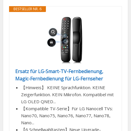
BESTSELLER NR. 6
Ersatz für LG-Smart-TV-Fernbedienung,
Magic-Fernbedienung für LG-Fernseher
【Hinweis】 KEINE Sprachfunktion. KEINE
Zeigerfunktion. KEIN Mikrofon. Kompatibel mit
LG OLED QNED...
【Kompatible TV-Serie】Für LG Nanocell TVs:
Nano70, Nano75, Nano76, Nano77, Nano78,
Nano...
【6 Schnellwahltasten】Neue Upgrade-