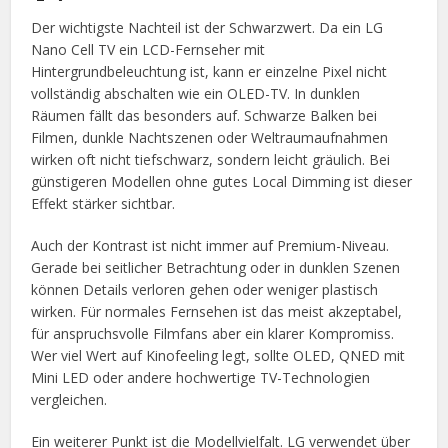
Der wichtigste Nachteil ist der Schwarzwert. Da ein LG
Nano Cell TV ein LCD-Fernseher mit
Hintergrundbeleuchtung ist, kann er einzelne Pixel nicht
vollständig abschalten wie ein OLED-TV. In dunklen
Räumen fällt das besonders auf. Schwarze Balken bei
Filmen, dunkle Nachtszenen oder Weltraumaufnahmen
wirken oft nicht tiefschwarz, sondern leicht gräulich. Bei
günstigeren Modellen ohne gutes Local Dimming ist dieser
Effekt stärker sichtbar.
Auch der Kontrast ist nicht immer auf Premium-Niveau.
Gerade bei seitlicher Betrachtung oder in dunklen Szenen
können Details verloren gehen oder weniger plastisch
wirken. Für normales Fernsehen ist das meist akzeptabel,
für anspruchsvolle Filmfans aber ein klarer Kompromiss.
Wer viel Wert auf Kinofeeling legt, sollte OLED, QNED mit
Mini LED oder andere hochwertige TV-Technologien
vergleichen.
Ein weiterer Punkt ist die Modellvielfalt. LG verwendet über