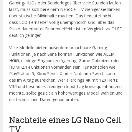
Gaming-HUDs oder Senderlogos über viele Stunden laufen
lässt, muss sich bei einem NanoCell TV weniger Gedanken
über statische Bildinhalte machen. Das bedeutet nicht,
dass LCD-Fernseher völlig unempfindlich sind, aber das
Risiko dauerhafter Einbrenneffekte ist im Vergleich zu OLED
deutlich geringer.
Viele Modelle bieten außerdem brauchbare Gaming-
Funktionen. Je nach Serie können Funktionen wie ALLM,
HGiG, niedrige Eingabeverzögerung, Game Optimizer oder
HDMI-2.1-Funktionen vorhanden sein. Für Konsolen wie
PlayStation 5, Xbox Series X oder Nintendo Switch kann
das im Alltag ausreichen. Wer allerdings 4K mit 120 Hertz,
VRR und besonders niedrigen Input Lag konsequent nutzen
möchte, sollte gezielt ein höherwertiges Modell wählen und
die technischen Daten genau prüfen.
Nachteile eines LG Nano Cell
TV