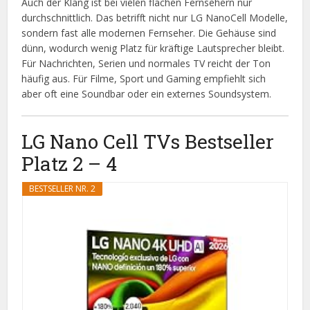
Auch der Klang ist bei vielen flachen Fernsehern nur
durchschnittlich. Das betrifft nicht nur LG NanoCell Modelle,
sondern fast alle modernen Fernseher. Die Gehäuse sind
dünn, wodurch wenig Platz für kräftige Lautsprecher bleibt.
Für Nachrichten, Serien und normales TV reicht der Ton
häufig aus. Für Filme, Sport und Gaming empfiehlt sich
aber oft eine Soundbar oder ein externes Soundsystem.
LG Nano Cell TVs Bestseller
Platz 2 – 4
BESTSELLER NR. 2