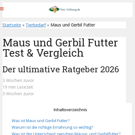
Startseite
»
Tierbedarf
»
Maus und Gerbil Futter
Maus und Gerbil Futter
Test & Vergleich
Der ultimative Ratgeber 2026
3 Wochen zuvor
19 min Lesezeit
3 Wochen zuvor
Inhaltsverzeichnis
Was ist Maus und Gerbil Futter?
Warum ist die richtige Ernährung so wichtig?
Was ist der Unterschied zwischen Mäuse- und Gerbilfutter?