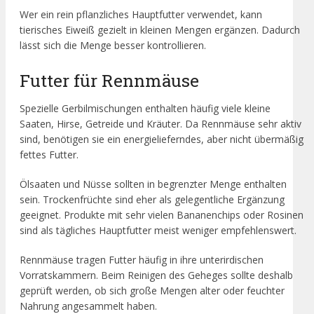
Wer ein rein pflanzliches Hauptfutter verwendet, kann
tierisches Eiweiß gezielt in kleinen Mengen ergänzen. Dadurch
lässt sich die Menge besser kontrollieren.
Futter für Rennmäuse
Spezielle Gerbilmischungen enthalten häufig viele kleine
Saaten, Hirse, Getreide und Kräuter. Da Rennmäuse sehr aktiv
sind, benötigen sie ein energielieferndes, aber nicht übermäßig
fettes Futter.
Ölsaaten und Nüsse sollten in begrenzter Menge enthalten
sein. Trockenfrüchte sind eher als gelegentliche Ergänzung
geeignet. Produkte mit sehr vielen Bananenchips oder Rosinen
sind als tägliches Hauptfutter meist weniger empfehlenswert.
Rennmäuse tragen Futter häufig in ihre unterirdischen
Vorratskammern. Beim Reinigen des Geheges sollte deshalb
geprüft werden, ob sich große Mengen alter oder feuchter
Nahrung angesammelt haben.