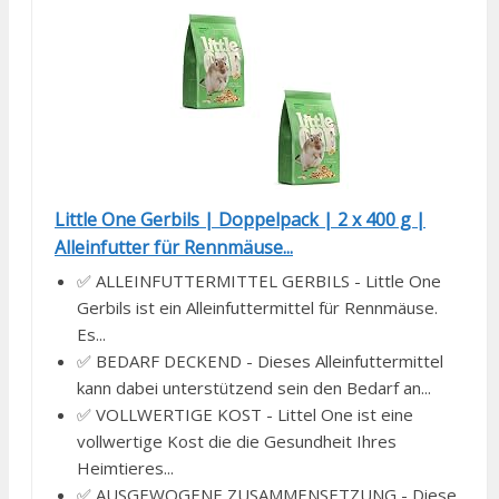
Little One Gerbils | Doppelpack | 2 x 400 g |
Alleinfutter für Rennmäuse...
✅ ALLEINFUTTERMITTEL GERBILS - Little One
Gerbils ist ein Alleinfuttermittel für Rennmäuse.
Es...
✅ BEDARF DECKEND - Dieses Alleinfuttermittel
kann dabei unterstützend sein den Bedarf an...
✅ VOLLWERTIGE KOST - Littel One ist eine
vollwertige Kost die die Gesundheit Ihres
Heimtieres...
✅ AUSGEWOGENE ZUSAMMENSETZUNG - Diese