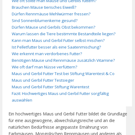
Wie oft sollte man Mäuse und Gerbils füttern?
Brauchen Mäuse tierisches Eiweiß?
Dürfen Rennmäuse Mehlwürmer fressen?
Sind Sonnenblumenkerne gesund?
Dürfen Mäuse und Gerbils Obst bekommen?
Warum lassen die Tiere bestimmte Bestandteile liegen?
Kann man Maus und Gerbil Futter selbst mischen?
Ist Pelletfutter besser als eine Saatenmischung?
Wie erkennt man verdorbenes Futter?
Benötigen Mäuse und Rennmäuse zusätzlich Vitamine?
Wie oft darf man Nüsse verfüttern?
Maus und Gerbil Futter Test bei Stiftung Warentest & Co
Maus und Gerbil Futter Testsieger
Maus und Gerbil Futter Stiftung Warentest
Fazit: Hochwertiges Maus und Gerbil Futter sorgfältig
auswählen
Ein hochwertiges Maus und Gerbil Futter bildet die Grundlage
für eine ausgewogene, abwechslungsreiche und an die
natürlichen Bedürfnisse angepasste Ernährung von
Farbmäusen, Mongolischen Rennmäusen und anderen als