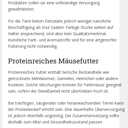
Produkten sollen sie eine vollständige Versorgung
gewährleisten.
Für die Tiere bieten Extrudate jedoch weniger natürliche
Beschäftigung als lose Saaten. Farbige Stücke wirken auf
Halter ansprechend, sind aber kein Qualitätsmerkmal.
Künstliche Farb- und Aromastoffe sind für eine artgerechte
Fütterung nicht notwendig.
Proteinreiches Mäusefutter
Proteinreiches Futter enthält tierische Bestandteile wie
getrocknete Mehlwürmer, Garnelen, Heimchen oder andere
Insekten. Solche Mischungen können für Farbmäuse geeignet
sein, sofern der Eiweißanteil nicht übertrieben hoch ist.
Bei trächtigen, säugenden oder heranwachsenden Tieren kann
der Proteinbedarf erhöht sein. Eine dauerhafte Überversorgung
ist jedoch ebenfalls ungünstig. Die Zusammensetzung sollte
deshalb zum Alter und Gesundheitszustand passen.