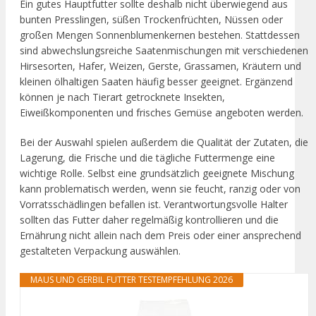
Ein gutes Hauptfutter sollte deshalb nicht überwiegend aus
bunten Presslingen, süßen Trockenfrüchten, Nüssen oder
großen Mengen Sonnenblumenkernen bestehen. Stattdessen
sind abwechslungsreiche Saatenmischungen mit verschiedenen
Hirsesorten, Hafer, Weizen, Gerste, Grassamen, Kräutern und
kleinen ölhaltigen Saaten häufig besser geeignet. Ergänzend
können je nach Tierart getrocknete Insekten,
Eiweißkomponenten und frisches Gemüse angeboten werden.
Bei der Auswahl spielen außerdem die Qualität der Zutaten, die
Lagerung, die Frische und die tägliche Futtermenge eine
wichtige Rolle. Selbst eine grundsätzlich geeignete Mischung
kann problematisch werden, wenn sie feucht, ranzig oder von
Vorratsschädlingen befallen ist. Verantwortungsvolle Halter
sollten das Futter daher regelmäßig kontrollieren und die
Ernährung nicht allein nach dem Preis oder einer ansprechend
gestalteten Verpackung auswählen.
MAUS UND GERBIL FUTTER TESTEMPFEHLUNG 2026