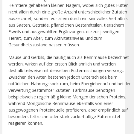
Heimtiere gehaltenen kleinen Nagern, wobei sich gutes Futter
nicht allein durch eine große Anzahl unterschiedlicher Zutaten
auszeichnet, sondern vor allem durch ein sinnvolles Verhältnis
aus Saaten, Getreide, pflanzlichen Bestandteilen, tierischem
Eiweiß und ausgewählten Ergänzungen, die zur jeweiligen
Tierart, zum Alter, zum Aktivitätsniveau und zum
Gesundheitszustand passen müssen.
Mäuse und Gerbils, die häufig auch als Rennmäuse bezeichnet
werden, wirken auf den ersten Blick ähnlich und werden
deshalb teilweise mit denselben Futtermischungen versorgt.
Zwischen den Arten bestehen jedoch Unterschiede beim
natürlichen Nahrungsspektrum, beim Energiebedarf und bei der
Verwertung bestimmter Zutaten. Farbmäuse benötigen
beispielsweise regelmäßig kleine Mengen tierischen Proteins,
während Mongolische Rennmäuse ebenfalls von einer
ausgewogenen Proteinquelle profitieren, aber empfindlich auf
besonders fettreiche oder stark zuckerhaltige Futtermittel
reagieren können.