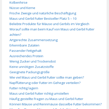
Kolbenhirse
Nüsse und Kerne
Frische Zweige und natürliche Beschäftigung
Maus und Gerbil Futter Bestseller Platz 5 – 10
Beliebte Produkte für Mäuse und Gerbils im Vergleich
Worauf sollte man beim Kauf von Maus und Gerbil Futter
achten?
Artgerechte Zusammensetzung
Erkennbare Zutaten
Passender Fettgehalt
Ausreichendes Protein
Wenig Zucker und Trockenobst
Keine unnötigen Zusatzstoffe
Geeignete Packungsgröße
Wie viel Maus und Gerbil Futter sollte man geben?
Napffütterung oder Futter im Gehege verteilen?
Futter richtig lagern
Maus und Gerbil Futter richtig umstellen
Häufig gestellte Fragen zu Maus und Gerbil Futter
Können Mäuse und Rennmäuse dasselbe Futter bekommen?