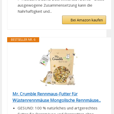
ausgewogene Zusammensetzung kann die
Nahrhaftigkeit und...
Bei Amazon kaufen
BESTSELLER NR. 6
Mr. Crumble Rennmaus-Futter für
Wüstenrennmäuse Mongolische Rennmäuse...
GESUND: 100 % natürliches und artgerechtes
Futter für Rennmäuse und Rennratten ohne