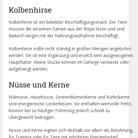
Kolbenhirse
Kolbenhirse ist ein beliebter Beschäftigungssnack. Die Tiere
müssen die einzelnen Samen aus der Rispe lösen und sind
dadurch länger mit der Nahrungsaufnahme beschäftigt.
Kolbenhirse sollte nicht ständig in großen Mengen angeboten
werden. Sie ist eine Ergänzung und ersetzt kein ausgewogenes
Hauptfutter. Kleine Stücke können im Gehege versteckt oder
aufgehängt werden.
Nüsse und Kerne
Walnüsse, Haselnüsse, Sonnenblumenkerne und Kürbiskerne
sind energiereiche Leckerbissen. Sie enthalten wertvolle Fette,
können bei zu häufiger Fütterung jedoch schnell zu
Übergewicht beitragen.
Nüsse und Kerne eignen sich deshalb vor allem als Belohnung,
für Training oder für Tiere mit erhöhtem Energiebedarf.