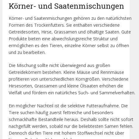
Körner- und Saatenmischungen
Körner- und Saatenmischungen gehören zu den natürlichsten
Formen des Trockenfutters. Sie enthalten verschiedene
Getreidesorten, Hirse, Grassamen und ölhaltige Saaten. Gute
Produkte bieten eine abwechslungsreiche Struktur und
ermöglichen es den Tieren, einzelne Körner selbst zu öffnen
und zu bearbeiten.
Die Mischung sollte nicht überwiegend aus großen
Getreidekörnern bestehen. Kleine Mäuse und Rennmäuse
profitieren von unterschiedlichen Korngrößen. Verschiedene
Hirsesorten, Grassamen und kleine Ölsaaten erhöhen die
Vielfalt und fördern ein natürliches Such- und Sammelverhalten.
Ein möglicher Nachteil ist die selektive Futteraufnahme. Die
Tiere suchen häufig zuerst fettreiche und besonders
schmackhafte Bestandteile heraus. Deshalb sollte nicht sofort
nachgefüllt werden, sobald nur die beliebtesten Samen fehlen.
Dennoch dürfen Tiere mit hohem Stoffwechsel nicht über