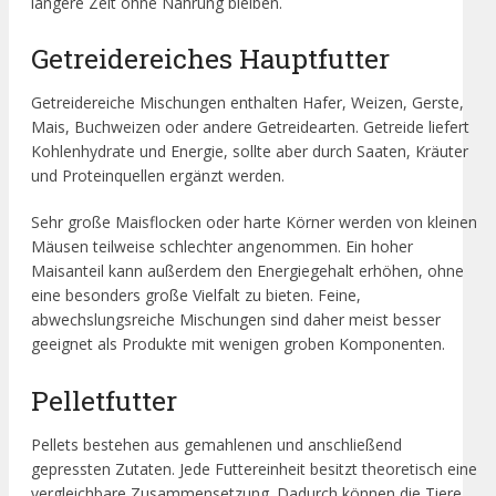
längere Zeit ohne Nahrung bleiben.
Getreidereiches Hauptfutter
Getreidereiche Mischungen enthalten Hafer, Weizen, Gerste,
Mais, Buchweizen oder andere Getreidearten. Getreide liefert
Kohlenhydrate und Energie, sollte aber durch Saaten, Kräuter
und Proteinquellen ergänzt werden.
Sehr große Maisflocken oder harte Körner werden von kleinen
Mäusen teilweise schlechter angenommen. Ein hoher
Maisanteil kann außerdem den Energiegehalt erhöhen, ohne
eine besonders große Vielfalt zu bieten. Feine,
abwechslungsreiche Mischungen sind daher meist besser
geeignet als Produkte mit wenigen groben Komponenten.
Pelletfutter
Pellets bestehen aus gemahlenen und anschließend
gepressten Zutaten. Jede Futtereinheit besitzt theoretisch eine
vergleichbare Zusammensetzung. Dadurch können die Tiere