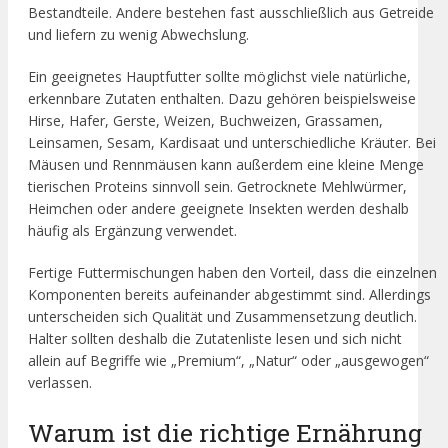
Bestandteile. Andere bestehen fast ausschließlich aus Getreide
und liefern zu wenig Abwechslung.
Ein geeignetes Hauptfutter sollte möglichst viele natürliche,
erkennbare Zutaten enthalten. Dazu gehören beispielsweise
Hirse, Hafer, Gerste, Weizen, Buchweizen, Grassamen,
Leinsamen, Sesam, Kardisaat und unterschiedliche Kräuter. Bei
Mäusen und Rennmäusen kann außerdem eine kleine Menge
tierischen Proteins sinnvoll sein. Getrocknete Mehlwürmer,
Heimchen oder andere geeignete Insekten werden deshalb
häufig als Ergänzung verwendet.
Fertige Futtermischungen haben den Vorteil, dass die einzelnen
Komponenten bereits aufeinander abgestimmt sind. Allerdings
unterscheiden sich Qualität und Zusammensetzung deutlich.
Halter sollten deshalb die Zutatenliste lesen und sich nicht
allein auf Begriffe wie „Premium“, „Natur“ oder „ausgewogen“
verlassen.
Warum ist die richtige Ernährung