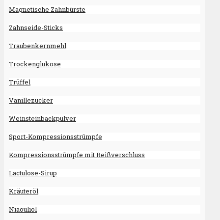
Magnetische Zahnbürste
Zahnseide-Sticks
Traubenkernmehl
Trockenglukose
Trüffel
Vanillezucker
Weinsteinbackpulver
Sport-Kompressionsstrümpfe
Kompressionsstrümpfe mit Reißverschluss
Lactulose-Sirup
Kräuteröl
Niaouliöl