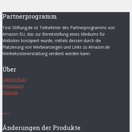
Partnerprogramm
Test-Stiftung.de ist Teilnehmer des Partnerprogramms von
Amazon EU, das zur Bereitstellung eines Mediums für
Websites konzipiert wurde, mittels dessen durch die
Platzierung von Werbeanzeigen und Links zu Amazon.de
Werbekostenerstattung verdient werden kann.
Über
Datenschutz
Impressum
Sitemap
.
.
.
.
.
.
.
.
Änderungen der Produkte