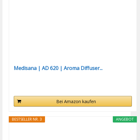
Medisana | AD 620 | Aroma Diffuser...
Bei Amazon kaufen
BESTSELLER NR. 3
ANGEBOT