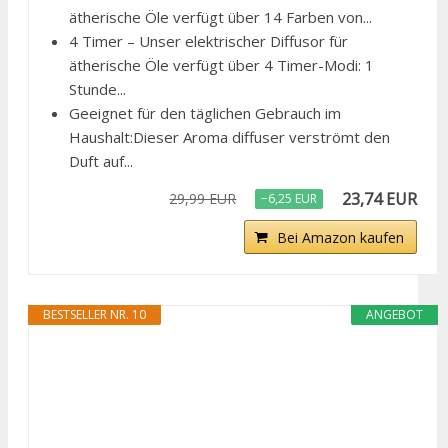
ätherische Öle verfügt über 14 Farben von...
4 Timer – Unser elektrischer Diffusor für
ätherische Öle verfügt über 4 Timer-Modi: 1
Stunde...
Geeignet für den täglichen Gebrauch im
Haushalt:Dieser Aroma diffuser verströmt den
Duft auf...
23,74 EUR
29,99 EUR
−6,25 EUR
Bei Amazon kaufen
BESTSELLER NR. 10
ANGEBOT