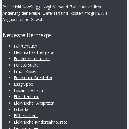
Preise inkl. MwSt. ggf. zzgl. Versand. Zwischenzeitliche
Änderung der Preise, Lieferzeit und -kosten möglich. Alle
Angaben ohne Gewähr.
Neueste Beiträge
Fahrtenbuch
Elektrisches Heftgerät
Federkernmatratze
Fenstersticker
Emoji Kissen
Fernseher-Drehteller
Essgruppe
Esszimmertisch
Etikettenband
Elektrischer Anspitzer
Ecksofa
Effilierschere
Elektrische Kinderzahnbürste
Duftsäckchen