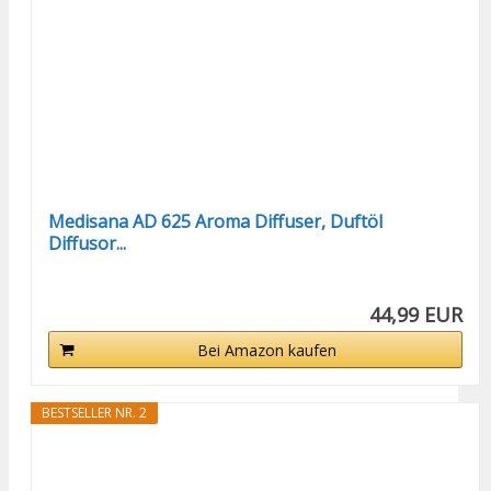
Medisana AD 625 Aroma Diffuser, Duftöl
Diffusor...
44,99 EUR
Bei Amazon kaufen
BESTSELLER NR. 2