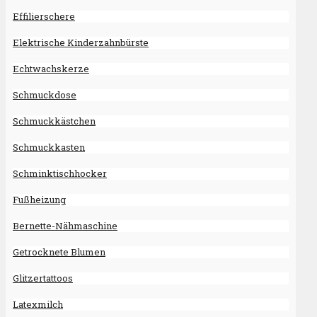
Effilierschere
Elektrische Kinderzahnbürste
Echtwachskerze
Schmuckdose
Schmuckkästchen
Schmuckkasten
Schminktischhocker
Fußheizung
Bernette-Nähmaschine
Getrocknete Blumen
Glitzertattoos
Latexmilch