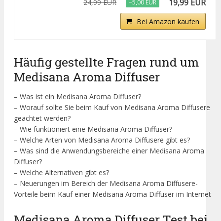
19,99 EUR
24,99 EUR
−5,00 EUR
Bei Amazon kaufen
Häufig gestellte Fragen rund um
Medisana Aroma Diffuser
– Was ist ein Medisana Aroma Diffuser?
– Worauf sollte Sie beim Kauf von Medisana Aroma Diffusere
geachtet werden?
– Wie funktioniert eine Medisana Aroma Diffuser?
– Welche Arten von Medisana Aroma Diffusere gibt es?
– Was sind die Anwendungsbereiche einer Medisana Aroma
Diffuser?
– Welche Alternativen gibt es?
– Neuerungen im Bereich der Medisana Aroma Diffusere-
Vorteile beim Kauf einer Medisana Aroma Diffuser im Internet
Medisana Aroma Diffuser Test bei