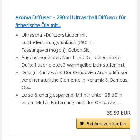
Aroma Diffuser – 280ml Ultraschall Diffusor für
ätherische Öle mit...
Ultraschall-Duftzerstäuber mit
Luftbefeuchtungsfunktion (280 ml
Fassungsvermögen): Geben Sie...
Augenschonendes Nachtlicht: Der beleuchtete
Duftdiffusor bietet 3 warmgelbe Lichtstufen mit...
Design-Kunstwerk: Der Onaboviva Aromadiffuser
vereint natürliche Elemente in Keramik & Bambus.
Ob...
Leise & energiesparend: Mit nur unter 25 dB in
einem Meter Entfernung läuft der Onaboviva...
39,99 EUR
Bei Amazon kaufen