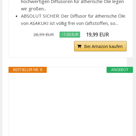
hochwertigen Diffusoren für ätherische Öle legen
wir großen...
ABSOLUT SICHER: Der Diffusor für ätherische Öle
von ASAKUKI ist völlig frei von Giftstoffen, so...
19,99 EUR
26,99 EUR
−7,00 EUR
Bei Amazon kaufen
BESTSELLER NR. 8
ANGEBOT