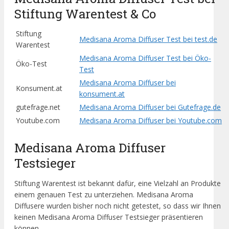
Stiftung Warentest & Co
Stiftung
Medisana Aroma Diffuser Test bei test.de
Warentest
Medisana Aroma Diffuser Test bei Öko-
Öko-Test
Test
Medisana Aroma Diffuser bei
Konsument.at
konsument.at
gutefrage.net
Medisana Aroma Diffuser bei Gutefrage.de
Youtube.com
Medisana Aroma Diffuser bei Youtube.com
Medisana Aroma Diffuser
Testsieger
Stiftung Warentest ist bekannt dafür, eine Vielzahl an Produkte
einem genauen Test zu unterziehen. Medisana Aroma
Diffusere wurden bisher noch nicht getestet, so dass wir Ihnen
keinen Medisana Aroma Diffuser Testsieger präsentieren
können.