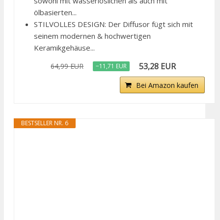
sowohl mit wasserlöslichen als auch mit
ölbasierten...
STILVOLLES DESIGN: Der Diffusor fügt sich mit
seinem modernen & hochwertigen
Keramikgehäuse...
53,28 EUR
64,99 EUR
−11,71 EUR
Bei Amazon kaufen
BESTSELLER NR. 6