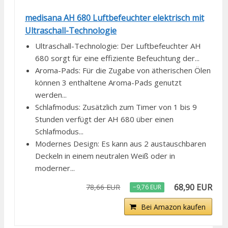
medisana AH 680 Luftbefeuchter elektrisch mit
Ultraschall-Technologie
Ultraschall-Technologie: Der Luftbefeuchter AH
680 sorgt für eine effiziente Befeuchtung der...
Aroma-Pads: Für die Zugabe von ätherischen Ölen
können 3 enthaltene Aroma-Pads genutzt
werden...
Schlafmodus: Zusätzlich zum Timer von 1 bis 9
Stunden verfügt der AH 680 über einen
Schlafmodus...
Modernes Design: Es kann aus 2 austauschbaren
Deckeln in einem neutralen Weiß oder in
moderner...
68,90 EUR
78,66 EUR
−9,76 EUR
Bei Amazon kaufen