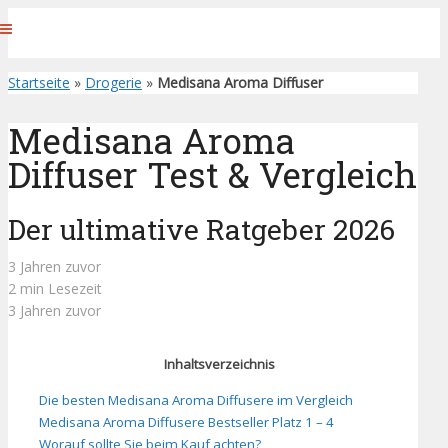
Startseite
»
Drogerie
»
Medisana Aroma Diffuser
Medisana Aroma
Diffuser Test & Vergleich
Der ultimative Ratgeber 2026
3 Jahren zuvor
2 min Lesezeit
3 Jahren zuvor
Inhaltsverzeichnis
Die besten Medisana Aroma Diffusere im Vergleich
Medisana Aroma Diffusere Bestseller Platz 1 – 4
Worauf sollte Sie beim Kauf achten?