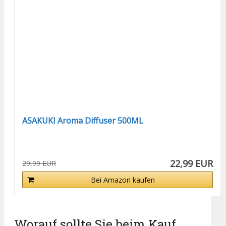
ASAKUKI Aroma Diffuser 500ML
22,99 EUR
29,99 EUR
Bei Amazon kaufen
Worauf sollte Sie beim Kauf