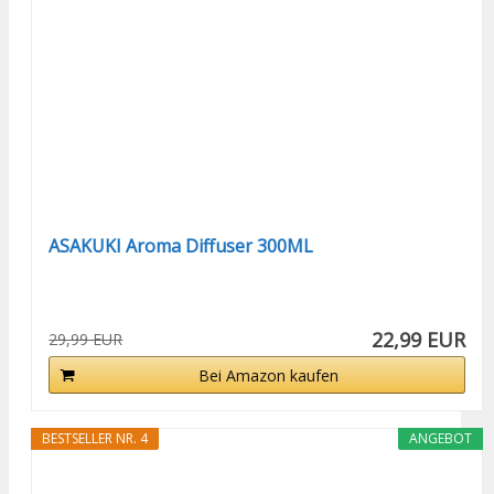
ASAKUKI Aroma Diffuser 300ML
22,99 EUR
29,99 EUR
Bei Amazon kaufen
BESTSELLER NR. 4
ANGEBOT