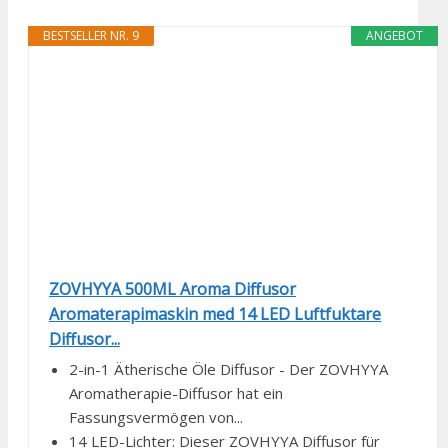
BESTSELLER NR. 9
ANGEBOT
ZOVHYYA 500ML Aroma Diffusor
Aromaterapimaskin med 14 LED Luftfuktare
Diffusor...
2-in-1 Ätherische Öle Diffusor - Der ZOVHYYA
Aromatherapie-Diffusor hat ein
Fassungsvermögen von...
14 LED-Lichter: Dieser ZOVHYYA Diffusor für