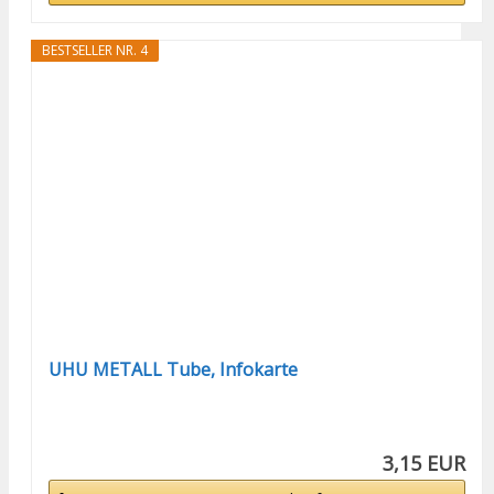
BESTSELLER NR. 4
UHU METALL Tube, Infokarte
3,15 EUR