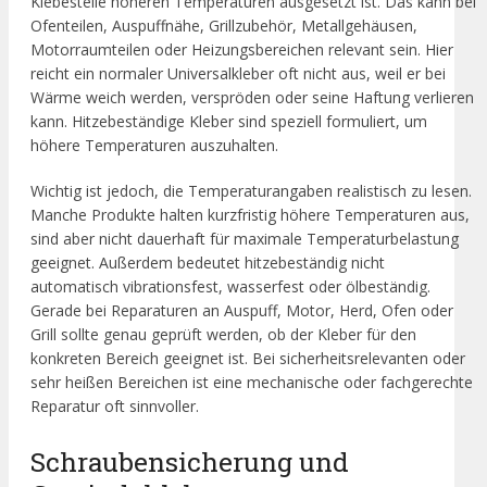
Klebestelle höheren Temperaturen ausgesetzt ist. Das kann bei
Ofenteilen, Auspuffnähe, Grillzubehör, Metallgehäusen,
Motorraumteilen oder Heizungsbereichen relevant sein. Hier
reicht ein normaler Universalkleber oft nicht aus, weil er bei
Wärme weich werden, verspröden oder seine Haftung verlieren
kann. Hitzebeständige Kleber sind speziell formuliert, um
höhere Temperaturen auszuhalten.
Wichtig ist jedoch, die Temperaturangaben realistisch zu lesen.
Manche Produkte halten kurzfristig höhere Temperaturen aus,
sind aber nicht dauerhaft für maximale Temperaturbelastung
geeignet. Außerdem bedeutet hitzebeständig nicht
automatisch vibrationsfest, wasserfest oder ölbeständig.
Gerade bei Reparaturen an Auspuff, Motor, Herd, Ofen oder
Grill sollte genau geprüft werden, ob der Kleber für den
konkreten Bereich geeignet ist. Bei sicherheitsrelevanten oder
sehr heißen Bereichen ist eine mechanische oder fachgerechte
Reparatur oft sinnvoller.
Schraubensicherung und