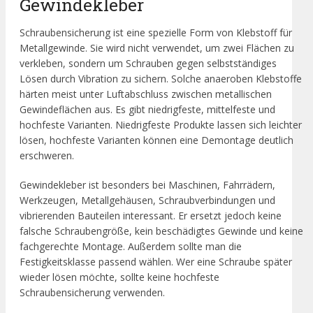
Gewindekleber
Schraubensicherung ist eine spezielle Form von Klebstoff für
Metallgewinde. Sie wird nicht verwendet, um zwei Flächen zu
verkleben, sondern um Schrauben gegen selbstständiges
Lösen durch Vibration zu sichern. Solche anaeroben Klebstoffe
härten meist unter Luftabschluss zwischen metallischen
Gewindeflächen aus. Es gibt niedrigfeste, mittelfeste und
hochfeste Varianten. Niedrigfeste Produkte lassen sich leichter
lösen, hochfeste Varianten können eine Demontage deutlich
erschweren.
Gewindekleber ist besonders bei Maschinen, Fahrrädern,
Werkzeugen, Metallgehäusen, Schraubverbindungen und
vibrierenden Bauteilen interessant. Er ersetzt jedoch keine
falsche Schraubengröße, kein beschädigtes Gewinde und keine
fachgerechte Montage. Außerdem sollte man die
Festigkeitsklasse passend wählen. Wer eine Schraube später
wieder lösen möchte, sollte keine hochfeste
Schraubensicherung verwenden.