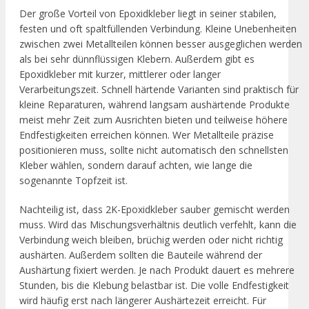
Der große Vorteil von Epoxidkleber liegt in seiner stabilen,
festen und oft spaltfüllenden Verbindung. Kleine Unebenheiten
zwischen zwei Metallteilen können besser ausgeglichen werden
als bei sehr dünnflüssigen Klebern. Außerdem gibt es
Epoxidkleber mit kurzer, mittlerer oder langer
Verarbeitungszeit. Schnell härtende Varianten sind praktisch für
kleine Reparaturen, während langsam aushärtende Produkte
meist mehr Zeit zum Ausrichten bieten und teilweise höhere
Endfestigkeiten erreichen können. Wer Metallteile präzise
positionieren muss, sollte nicht automatisch den schnellsten
Kleber wählen, sondern darauf achten, wie lange die
sogenannte Topfzeit ist.
Nachteilig ist, dass 2K-Epoxidkleber sauber gemischt werden
muss. Wird das Mischungsverhältnis deutlich verfehlt, kann die
Verbindung weich bleiben, brüchig werden oder nicht richtig
aushärten. Außerdem sollten die Bauteile während der
Aushärtung fixiert werden. Je nach Produkt dauert es mehrere
Stunden, bis die Klebung belastbar ist. Die volle Endfestigkeit
wird häufig erst nach längerer Aushärtezeit erreicht. Für