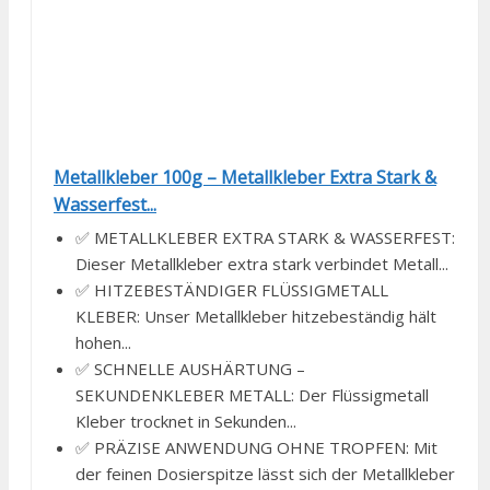
Metallkleber 100g – Metallkleber Extra Stark &
Wasserfest...
✅ METALLKLEBER EXTRA STARK & WASSERFEST:
Dieser Metallkleber extra stark verbindet Metall...
✅ HITZEBESTÄNDIGER FLÜSSIGMETALL
KLEBER: Unser Metallkleber hitzebeständig hält
hohen...
✅ SCHNELLE AUSHÄRTUNG –
SEKUNDENKLEBER METALL: Der Flüssigmetall
Kleber trocknet in Sekunden...
✅ PRÄZISE ANWENDUNG OHNE TROPFEN: Mit
der feinen Dosierspitze lässt sich der Metallkleber