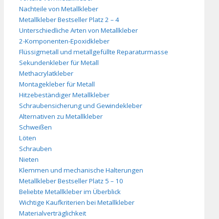
Nachteile von Metallkleber
Metallkleber Bestseller Platz 2 – 4
Unterschiedliche Arten von Metallkleber
2-Komponenten-Epoxidkleber
Flüssigmetall und metallgefüllte Reparaturmasse
Sekundenkleber für Metall
Methacrylatkleber
Montagekleber für Metall
Hitzebeständiger Metallkleber
Schraubensicherung und Gewindekleber
Alternativen zu Metallkleber
Schweißen
Löten
Schrauben
Nieten
Klemmen und mechanische Halterungen
Metallkleber Bestseller Platz 5 – 10
Beliebte Metallkleber im Überblick
Wichtige Kaufkriterien bei Metallkleber
Materialverträglichkeit