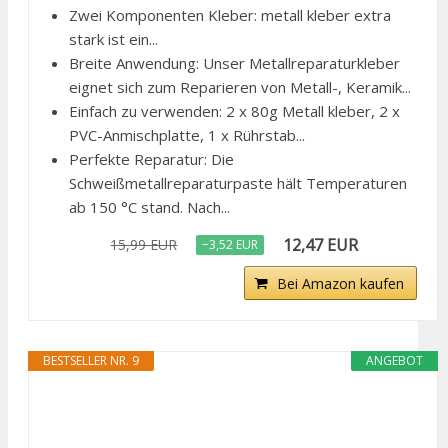
Zwei Komponenten Kleber: metall kleber extra
stark ist ein...
Breite Anwendung: Unser Metallreparaturkleber
eignet sich zum Reparieren von Metall-, Keramik...
Einfach zu verwenden: 2 x 80g Metall kleber, 2 x
PVC-Anmischplatte, 1 x Rührstab...
Perfekte Reparatur: Die
Schweißmetallreparaturpaste hält Temperaturen
ab 150 °C stand. Nach...
12,47 EUR
15,99 EUR
−3,52 EUR
Bei Amazon kaufen
BESTSELLER NR. 9
ANGEBOT