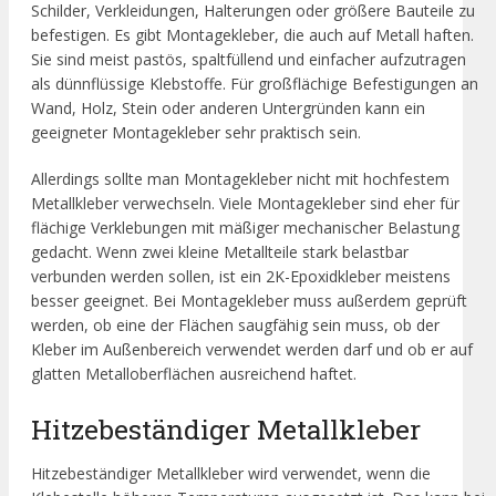
Schilder, Verkleidungen, Halterungen oder größere Bauteile zu
befestigen. Es gibt Montagekleber, die auch auf Metall haften.
Sie sind meist pastös, spaltfüllend und einfacher aufzutragen
als dünnflüssige Klebstoffe. Für großflächige Befestigungen an
Wand, Holz, Stein oder anderen Untergründen kann ein
geeigneter Montagekleber sehr praktisch sein.
Allerdings sollte man Montagekleber nicht mit hochfestem
Metallkleber verwechseln. Viele Montagekleber sind eher für
flächige Verklebungen mit mäßiger mechanischer Belastung
gedacht. Wenn zwei kleine Metallteile stark belastbar
verbunden werden sollen, ist ein 2K-Epoxidkleber meistens
besser geeignet. Bei Montagekleber muss außerdem geprüft
werden, ob eine der Flächen saugfähig sein muss, ob der
Kleber im Außenbereich verwendet werden darf und ob er auf
glatten Metalloberflächen ausreichend haftet.
Hitzebeständiger Metallkleber
Hitzebeständiger Metallkleber wird verwendet, wenn die