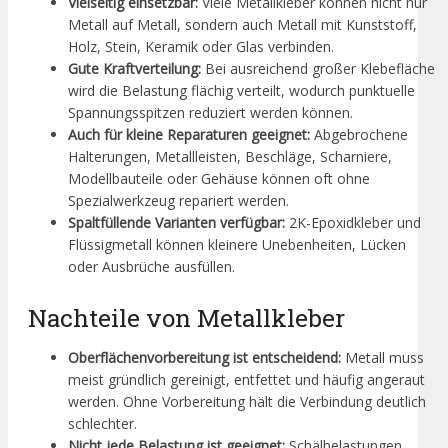
Vielseitig einsetzbar:
Viele Metallkleber können nicht nur
Metall auf Metall, sondern auch Metall mit Kunststoff,
Holz, Stein, Keramik oder Glas verbinden.
Gute Kraftverteilung:
Bei ausreichend großer Klebefläche
wird die Belastung flächig verteilt, wodurch punktuelle
Spannungsspitzen reduziert werden können.
Auch für kleine Reparaturen geeignet:
Abgebrochene
Halterungen, Metallleisten, Beschläge, Scharniere,
Modellbauteile oder Gehäuse können oft ohne
Spezialwerkzeug repariert werden.
Spaltfüllende Varianten verfügbar:
2K-Epoxidkleber und
Flüssigmetall können kleinere Unebenheiten, Lücken
oder Ausbrüche ausfüllen.
Nachteile von Metallkleber
Oberflächenvorbereitung ist entscheidend:
Metall muss
meist gründlich gereinigt, entfettet und häufig angeraut
werden. Ohne Vorbereitung hält die Verbindung deutlich
schlechter.
Nicht jede Belastung ist geeignet:
Schälbelastungen,