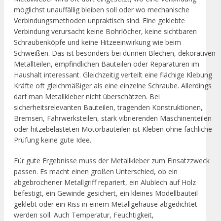
möglichst unauffällig bleiben soll oder wo mechanische
Verbindungsmethoden unpraktisch sind. Eine geklebte
Verbindung verursacht keine Bohrlöcher, keine sichtbaren
Schraubenköpfe und keine Hitzeeinwirkung wie beim
Schweißen. Das ist besonders bei dünnen Blechen, dekorativen
Metallteilen, empfindlichen Bauteilen oder Reparaturen im
Haushalt interessant. Gleichzeitig verteilt eine flächige Klebung
Kräfte oft gleichmäßiger als eine einzelne Schraube. Allerdings
darf man Metallkleber nicht überschätzen. Bei
sicherheitsrelevanten Bauteilen, tragenden Konstruktionen,
Bremsen, Fahrwerksteilen, stark vibrierenden Maschinenteilen
oder hitzebelasteten Motorbauteilen ist Kleben ohne fachliche
Prüfung keine gute Idee.
Für gute Ergebnisse muss der Metallkleber zum Einsatzzweck
passen. Es macht einen großen Unterschied, ob ein
abgebrochener Metallgriff repariert, ein Alublech auf Holz
befestigt, ein Gewinde gesichert, ein kleines Modellbauteil
geklebt oder ein Riss in einem Metallgehäuse abgedichtet
werden soll. Auch Temperatur, Feuchtigkeit,