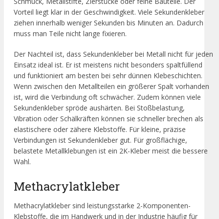
Schmuck, Metallstifte, Zierstücke oder feine Bauteile. Der
Vorteil liegt klar in der Geschwindigkeit. Viele Sekundenkleber
ziehen innerhalb weniger Sekunden bis Minuten an. Dadurch
muss man Teile nicht lange fixieren.
Der Nachteil ist, dass Sekundenkleber bei Metall nicht für jeden
Einsatz ideal ist. Er ist meistens nicht besonders spaltfüllend
und funktioniert am besten bei sehr dünnen Klebeschichten.
Wenn zwischen den Metallteilen ein größerer Spalt vorhanden
ist, wird die Verbindung oft schwächer. Zudem können viele
Sekundenkleber spröde aushärten. Bei Stoßbelastung,
Vibration oder Schälkräften können sie schneller brechen als
elastischere oder zähere Klebstoffe. Für kleine, präzise
Verbindungen ist Sekundenkleber gut. Für großflächige,
belastete Metallklebungen ist ein 2K-Kleber meist die bessere
Wahl.
Methacrylatkleber
Methacrylatkleber sind leistungsstarke 2-Komponenten-
Klebstoffe, die im Handwerk und in der Industrie häufig für