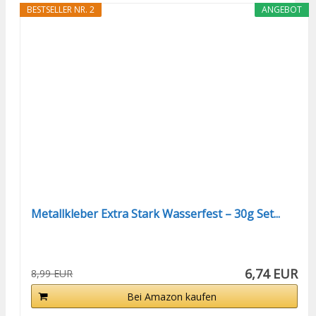
BESTSELLER NR. 2
ANGEBOT
Metallkleber Extra Stark Wasserfest – 30g Set...
6,74 EUR
8,99 EUR
Bei Amazon kaufen