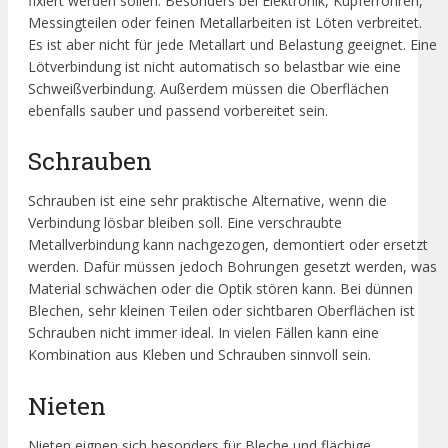
fixiert werden sollen. Besonders bei Elektronik, Kupferrohren,
Messingteilen oder feinen Metallarbeiten ist Löten verbreitet.
Es ist aber nicht für jede Metallart und Belastung geeignet. Eine
Lötverbindung ist nicht automatisch so belastbar wie eine
Schweißverbindung. Außerdem müssen die Oberflächen
ebenfalls sauber und passend vorbereitet sein.
Schrauben
Schrauben ist eine sehr praktische Alternative, wenn die
Verbindung lösbar bleiben soll. Eine verschraubte
Metallverbindung kann nachgezogen, demontiert oder ersetzt
werden. Dafür müssen jedoch Bohrungen gesetzt werden, was
Material schwächen oder die Optik stören kann. Bei dünnen
Blechen, sehr kleinen Teilen oder sichtbaren Oberflächen ist
Schrauben nicht immer ideal. In vielen Fällen kann eine
Kombination aus Kleben und Schrauben sinnvoll sein.
Nieten
Nieten eignen sich besonders für Bleche und flächige