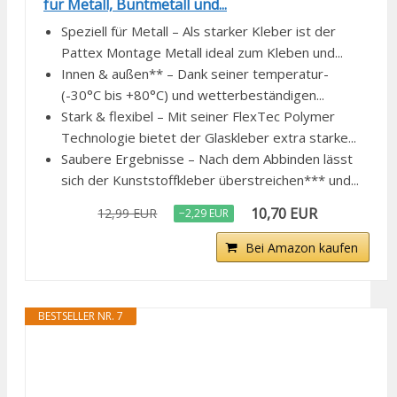
für Metall, Buntmetall und...
Speziell für Metall – Als starker Kleber ist der
Pattex Montage Metall ideal zum Kleben und...
Innen & außen** – Dank seiner temperatur-
(-30°C bis +80°C) und wetterbeständigen...
Stark & flexibel – Mit seiner FlexTec Polymer
Technologie bietet der Glaskleber extra starke...
Saubere Ergebnisse – Nach dem Abbinden lässt
sich der Kunststoffkleber überstreichen*** und...
10,70 EUR
12,99 EUR
−2,29 EUR
Bei Amazon kaufen
BESTSELLER NR. 7