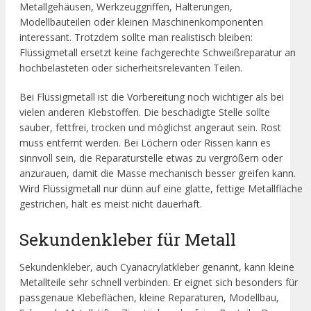
Metallgehäusen, Werkzeuggriffen, Halterungen,
Modellbauteilen oder kleinen Maschinenkomponenten
interessant. Trotzdem sollte man realistisch bleiben:
Flüssigmetall ersetzt keine fachgerechte Schweißreparatur an
hochbelasteten oder sicherheitsrelevanten Teilen.
Bei Flüssigmetall ist die Vorbereitung noch wichtiger als bei
vielen anderen Klebstoffen. Die beschädigte Stelle sollte
sauber, fettfrei, trocken und möglichst angeraut sein. Rost
muss entfernt werden. Bei Löchern oder Rissen kann es
sinnvoll sein, die Reparaturstelle etwas zu vergrößern oder
anzurauen, damit die Masse mechanisch besser greifen kann.
Wird Flüssigmetall nur dünn auf eine glatte, fettige Metallfläche
gestrichen, hält es meist nicht dauerhaft.
Sekundenkleber für Metall
Sekundenkleber, auch Cyanacrylatkleber genannt, kann kleine
Metallteile sehr schnell verbinden. Er eignet sich besonders für
passgenaue Klebeflächen, kleine Reparaturen, Modellbau,