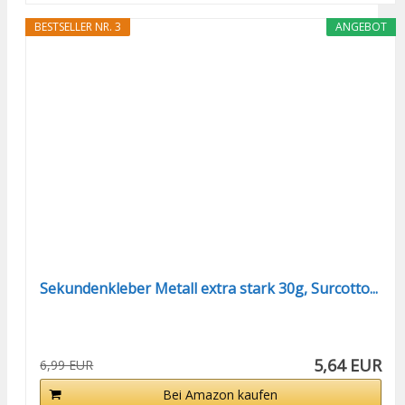
BESTSELLER NR. 3
ANGEBOT
Sekundenkleber Metall extra stark 30g, Surcotto...
5,64 EUR
6,99 EUR
Bei Amazon kaufen