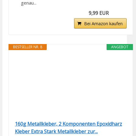
genau...
9,99 EUR
Bei Amazon kaufen
BESTSELLER NR. 8
ANGEBOT
160g Metallkleber, 2 Komponenten Epoxidharz
Kleber Extra Stark Metallkleber zur...