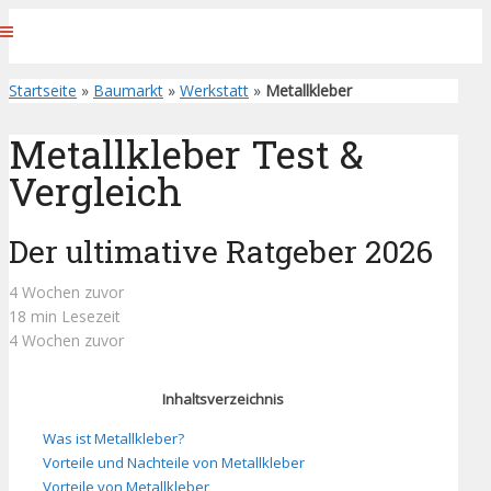
Startseite
»
Baumarkt
»
Werkstatt
»
Metallkleber
Metallkleber Test &
Vergleich
Der ultimative Ratgeber 2026
4 Wochen zuvor
18 min Lesezeit
4 Wochen zuvor
Inhaltsverzeichnis
Was ist Metallkleber?
Vorteile und Nachteile von Metallkleber
Vorteile von Metallkleber