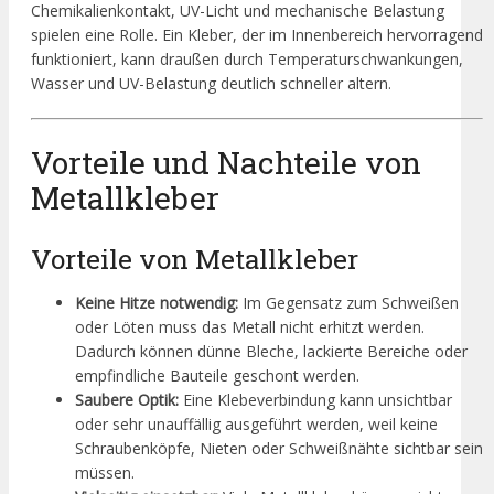
Chemikalienkontakt, UV-Licht und mechanische Belastung
spielen eine Rolle. Ein Kleber, der im Innenbereich hervorragend
funktioniert, kann draußen durch Temperaturschwankungen,
Wasser und UV-Belastung deutlich schneller altern.
Vorteile und Nachteile von
Metallkleber
Vorteile von Metallkleber
Keine Hitze notwendig:
Im Gegensatz zum Schweißen
oder Löten muss das Metall nicht erhitzt werden.
Dadurch können dünne Bleche, lackierte Bereiche oder
empfindliche Bauteile geschont werden.
Saubere Optik:
Eine Klebeverbindung kann unsichtbar
oder sehr unauffällig ausgeführt werden, weil keine
Schraubenköpfe, Nieten oder Schweißnähte sichtbar sein
müssen.