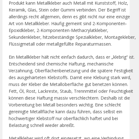
Produkt kann Metallkleber auch Metall mit Kunststoff, Holz,
Keramik, Glas, Stein oder Gummi verbinden. Der Begriff ist
allerdings recht allgemein, denn es gibt nicht nur eine einzige
Art von Metallkleber. Häufig gemeint sind 2-Komponenten-
Epoxidkleber, 2-Komponenten-Methacrylatkleber,
Sekundenkleber, hitzebeständige Spezialkleber, Montagekleber,
Flüssigmetall oder metallgefüllte Reparaturmassen.
Ein Metallkleber hält nicht einfach dadurch, dass er „klebrig“ ist.
Entscheidend sind chemische Haftung, mechanische
Verzahnung, Oberflächenbenetzung und die spätere Festigkeit
des ausgehärteten Klebstoffs. Damit eine Klebung stark wird,
muss der Kleber die Metalloberfläche gut benetzen können.
Fett, Öl, Rost, Lackreste, Staub, Trennmittel oder Feuchtigkeit
können diese Haftung massiv verschlechtern. Deshalb ist die
Vorbereitung bei Metall besonders wichtig. Eine schlecht
gereinigte Metallfläche kann dazu führen, dass selbst ein
hochwertiger Klebstoff nur oberflächlich haftet und bei
Belastung schnell wieder abreißt.
Metallkleber wird oft dort eingesetzt, wo eine Verbindung