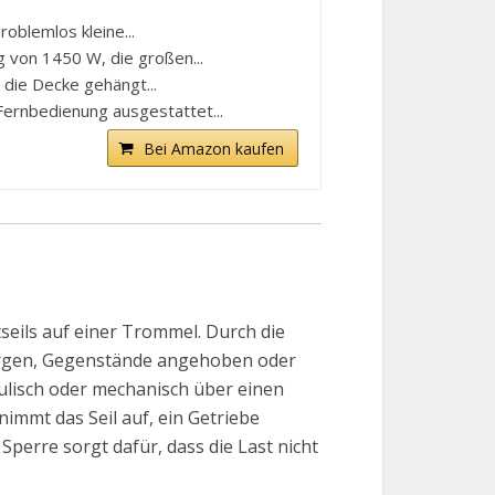
oblemlos kleine...
g von 1450 W, die großen...
 die Decke gehängt...
Fernbedienung ausgestattet...
Bei Amazon kaufen
tseils auf einer Trommel. Durch die
orgen, Gegenstände angehoben oder
aulisch oder mechanisch über einen
nimmt das Seil auf, ein Getriebe
Sperre sorgt dafür, dass die Last nicht