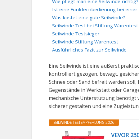
Wie pflegt man eine Seilwinde richtig?
Ist eine Funkfernbedienung bei einer 
Was kostet eine gute Seilwinde?
Seilwinde Test bei Stiftung Warentest
Seilwinde Testsieger
Seilwinde Stiftung Warentest
Ausführliches Fazit zur Seilwinde
Eine Seilwinde ist eine äußerst prakt
kontrolliert gezogen, bewegt, gesich
Schnee oder Sand befreit werden soll
Gegenstände in Werkstatt oder Garage 
mechanische Unterstützung benötigt wir
sicherer gestalten und eine Zugleistu
SEILWINDE TESTEMPFEHLUNG 2026
VEVOR 230