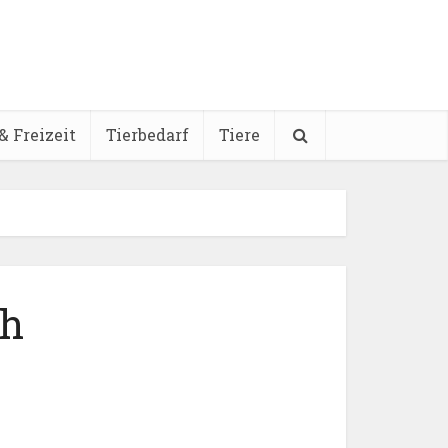
& Freizeit
Tierbedarf
Tiere
ch