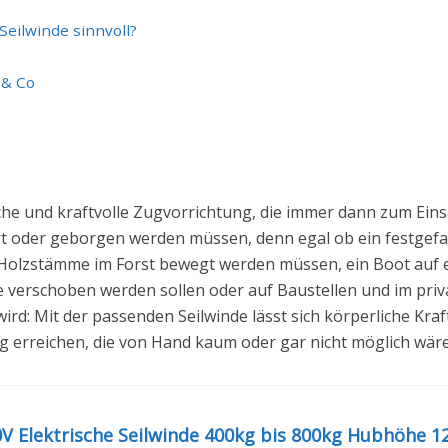
Seilwinde sinnvoll?
 & Co
ische und kraftvolle Zugvorrichtung, die immer dann zum E
ert oder geborgen werden müssen, denn egal ob ein festge
, Holzstämme im Forst bewegt werden müssen, ein Boot auf 
verschoben werden sollen oder auf Baustellen und im priva
d: Mit der passenden Seilwinde lässt sich körperliche Kraft 
ng erreichen, die von Hand kaum oder gar nicht möglich wäre
V Elektrische Seilwinde 400kg bis 800kg Hubhöhe 12