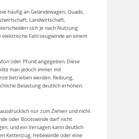
n sie häufig an Geländewagen, Quads,
twirtschaft, Landwirtschaft,
terscheiden sich je nach Nutzung
ne elektrische Fahrzeugwinde an einem
Newton oder Pfund angegeben. Diese
ollte man jedoch immer mit
enze betrieben werden. Reibung,
chliche Belastung deutlich erhöhen.
d ausdrücklich nur zum Ziehen und nicht
nde oder Bootswinde darf nicht
en, und ein Versagen kann deutlich
nen Kettenzug, Hebewinde oder eine