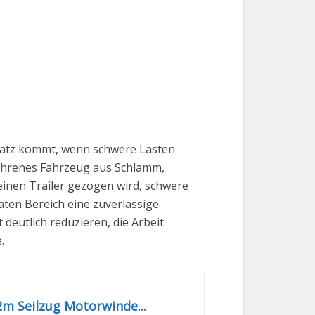
insatz kommt, wenn schwere Lasten
fahrenes Fahrzeug aus Schlamm,
einen Trailer gezogen wird, schwere
ten Bereich eine zuverlässige
deutlich reduzieren, die Arbeit
.
m Seilzug Motorwinde...