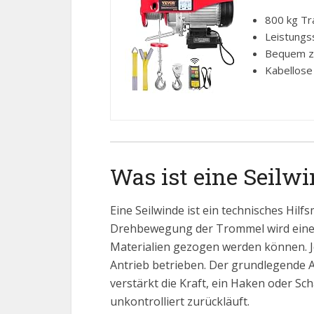
800 kg Tra
Leistungs
Bequem zu 
Kabellose
Was ist eine Seilw
Eine Seilwinde ist ein technisches Hilf
Drehbewegung der Trommel wird eine 
Materialien gezogen werden können. Je
Antrieb betrieben. Der grundlegende Au
verstärkt die Kraft, ein Haken oder Sc
unkontrolliert zurückläuft.