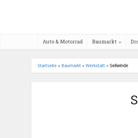
Auto & Motorrad
Baumarkt
Dr
Startseite
»
Baumarkt
»
Werkstatt
»
Seilwinde
S