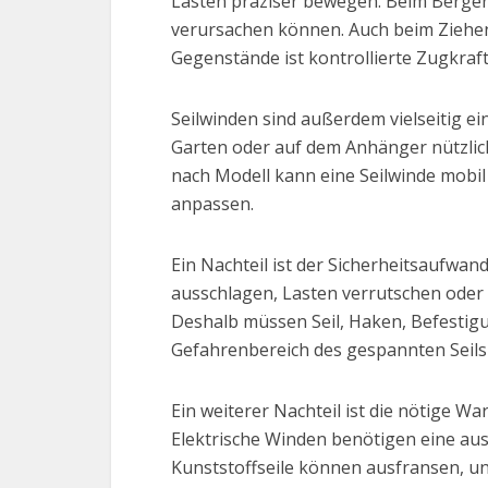
Lasten präziser bewegen. Beim Bergen
verursachen können. Auch beim Ziehen
Gegenstände ist kontrollierte Zugkraft 
Seilwinden sind außerdem vielseitig e
Garten oder auf dem Anhänger nützlich
nach Modell kann eine Seilwinde mobil
anpassen.
Ein Nachteil ist der Sicherheitsaufwan
ausschlagen, Lasten verrutschen oder
Deshalb müssen Seil, Haken, Befestig
Gefahrenbereich des gespannten Seils
Ein weiterer Nachteil ist die nötige W
Elektrische Winden benötigen eine aus
Kunststoffseile können ausfransen, und