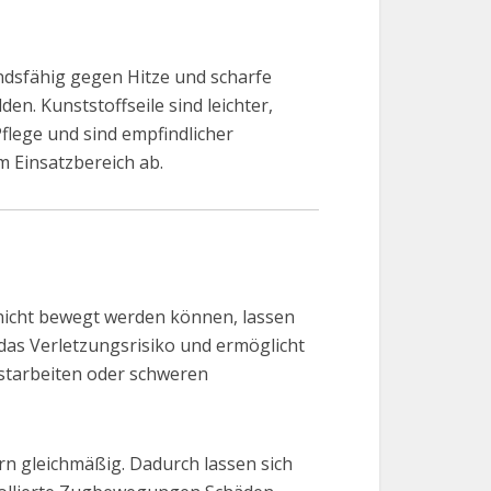
tandsfähig gegen Hitze und scharfe
n. Kunststoffseile sind leichter,
lege und sind empfindlicher
m Einsatzbereich ab.
 nicht bewegt werden können, lassen
 das Verletzungsrisiko und ermöglicht
starbeiten oder schweren
dern gleichmäßig. Dadurch lassen sich