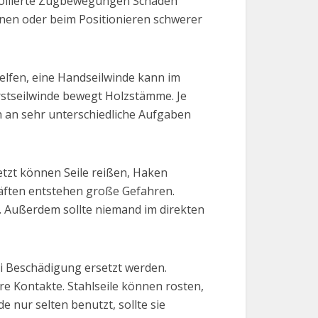
trollierte Zugbewegungen Schäden
nen oder beim Positionieren schwerer
elfen, eine Handseilwinde kann im
orstseilwinde bewegt Holzstämme. Je
h an sehr unterschiedliche Aufgaben
setzt können Seile reißen, Haken
äften entstehen große Gefahren.
. Außerdem sollte niemand im direkten
bei Beschädigung ersetzt werden.
e Kontakte. Stahlseile können rosten,
 nur selten benutzt, sollte sie