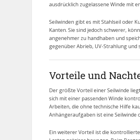
ausdrücklich zugelassene Winde mit e
Seilwinden gibt es mit Stahlseil oder K
Kanten. Sie sind jedoch schwerer, könn
angenehmer zu handhaben und speicher
gegenüber Abrieb, UV-Strahlung und sc
Vorteile und Nachte
Der größte Vorteil einer Seilwinde li
sich mit einer passenden Winde kontrol
Arbeiten, die ohne technische Hilfe 
Anhängeraufgaben ist eine Seilwinde o
Ein weiterer Vorteil ist die kontrollie