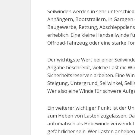
Seilwinden werden in sehr unterschied
Anhängern, Bootstrailern, in Garagen 
Baugewerbe, Rettung, Abschleppdienst,
erheblich. Eine kleine Handseilwinde 
Offroad-Fahrzeug oder eine starke F
Der wichtigste Wert bei einer Seilwin
Angabe beschreibt, welche Last die Wi
Sicherheitsreserven arbeiten. Eine Wi
Steigung, Untergrund, Seilwinkel, Sei
Wer also eine Winde für schwere Aufga
Ein weiterer wichtiger Punkt ist der U
zum Heben von Lasten zugelassen. Das 
automatisch als Hebewinde verwendet 
gefährlicher sein. Wer Lasten anhebe