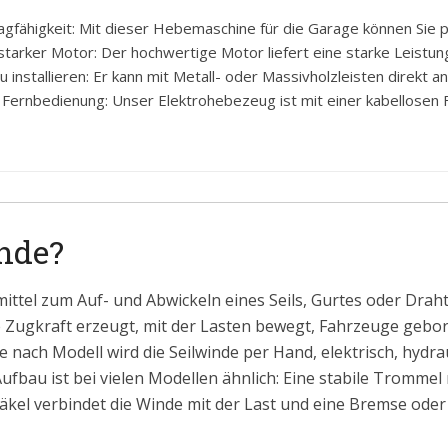
gfähigkeit: Mit dieser Hebemaschine für die Garage können Sie pr
starker Motor: Der hochwertige Motor liefert eine starke Leistun
installieren: Er kann mit Metall- oder Massivholzleisten direkt an
 Fernbedienung: Unser Elektrohebezeug ist mit einer kabellosen 
inde?
smittel zum Auf- und Abwickeln eines Seils, Gurtes oder Drah
Zugkraft erzeugt, mit der Lasten bewegt, Fahrzeuge geb
 nach Modell wird die Seilwinde per Hand, elektrisch, hydr
fbau ist bei vielen Modellen ähnlich: Eine stabile Trommel 
häkel verbindet die Winde mit der Last und eine Bremse oder 