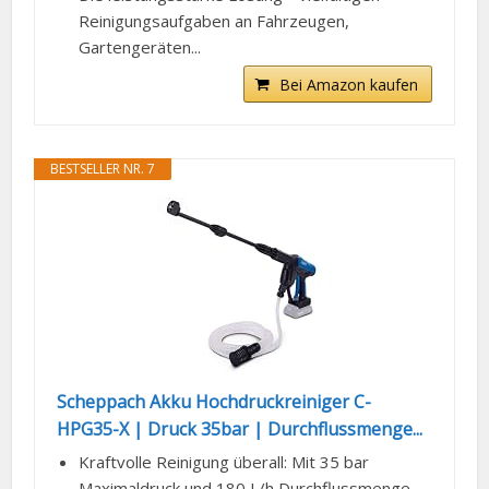
Reinigungsaufgaben an Fahrzeugen,
Gartengeräten...
Bei Amazon kaufen
BESTSELLER NR. 7
Scheppach Akku Hochdruckreiniger C-
HPG35-X | Druck 35bar | Durchflussmenge...
Kraftvolle Reinigung überall: Mit 35 bar
Maximaldruck und 180 L/h Durchflussmenge