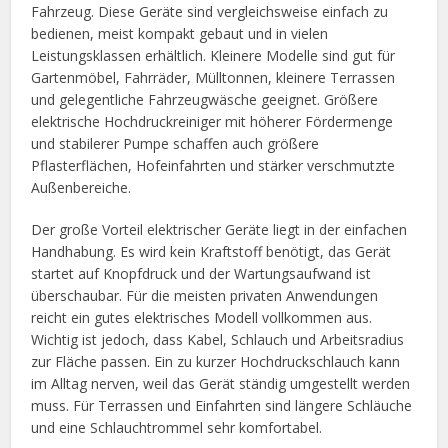
Fahrzeug. Diese Geräte sind vergleichsweise einfach zu
bedienen, meist kompakt gebaut und in vielen
Leistungsklassen erhältlich. Kleinere Modelle sind gut für
Gartenmöbel, Fahrräder, Mülltonnen, kleinere Terrassen
und gelegentliche Fahrzeugwäsche geeignet. Größere
elektrische Hochdruckreiniger mit höherer Fördermenge
und stabilerer Pumpe schaffen auch größere
Pflasterflächen, Hofeinfahrten und stärker verschmutzte
Außenbereiche.
Der große Vorteil elektrischer Geräte liegt in der einfachen
Handhabung. Es wird kein Kraftstoff benötigt, das Gerät
startet auf Knopfdruck und der Wartungsaufwand ist
überschaubar. Für die meisten privaten Anwendungen
reicht ein gutes elektrisches Modell vollkommen aus.
Wichtig ist jedoch, dass Kabel, Schlauch und Arbeitsradius
zur Fläche passen. Ein zu kurzer Hochdruckschlauch kann
im Alltag nerven, weil das Gerät ständig umgestellt werden
muss. Für Terrassen und Einfahrten sind längere Schläuche
und eine Schlauchtrommel sehr komfortabel.