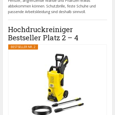
Fenster, angrenzende Wände und Pflanzen etwas
abbekommen können. Schutzbrille, feste Schuhe und
passende Arbeitskleidung sind deshalb sinnvoll.
Hochdruckreiniger
Bestseller Platz 2 – 4
BESTSELLER NR. 2