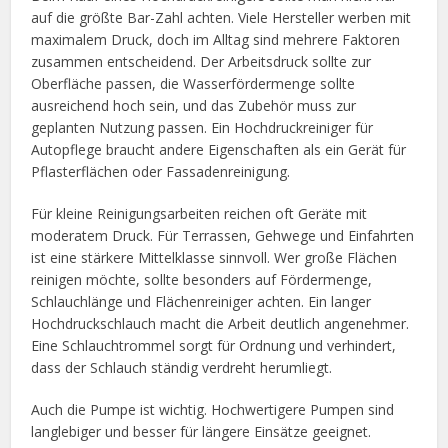
auf die größte Bar-Zahl achten. Viele Hersteller werben mit
maximalem Druck, doch im Alltag sind mehrere Faktoren
zusammen entscheidend. Der Arbeitsdruck sollte zur
Oberfläche passen, die Wasserfördermenge sollte
ausreichend hoch sein, und das Zubehör muss zur
geplanten Nutzung passen. Ein Hochdruckreiniger für
Autopflege braucht andere Eigenschaften als ein Gerät für
Pflasterflächen oder Fassadenreinigung.
Für kleine Reinigungsarbeiten reichen oft Geräte mit
moderatem Druck. Für Terrassen, Gehwege und Einfahrten
ist eine stärkere Mittelklasse sinnvoll. Wer große Flächen
reinigen möchte, sollte besonders auf Fördermenge,
Schlauchlänge und Flächenreiniger achten. Ein langer
Hochdruckschlauch macht die Arbeit deutlich angenehmer.
Eine Schlauchtrommel sorgt für Ordnung und verhindert,
dass der Schlauch ständig verdreht herumliegt.
Auch die Pumpe ist wichtig. Hochwertigere Pumpen sind
langlebiger und besser für längere Einsätze geeignet.