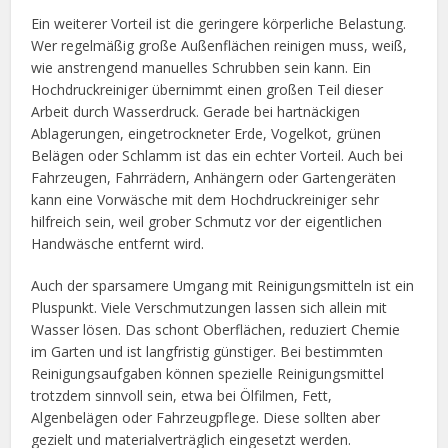
Ein weiterer Vorteil ist die geringere körperliche Belastung.
Wer regelmäßig große Außenflächen reinigen muss, weiß,
wie anstrengend manuelles Schrubben sein kann. Ein
Hochdruckreiniger übernimmt einen großen Teil dieser
Arbeit durch Wasserdruck. Gerade bei hartnäckigen
Ablagerungen, eingetrockneter Erde, Vogelkot, grünen
Belägen oder Schlamm ist das ein echter Vorteil. Auch bei
Fahrzeugen, Fahrrädern, Anhängern oder Gartengeräten
kann eine Vorwäsche mit dem Hochdruckreiniger sehr
hilfreich sein, weil grober Schmutz vor der eigentlichen
Handwäsche entfernt wird.
Auch der sparsamere Umgang mit Reinigungsmitteln ist ein
Pluspunkt. Viele Verschmutzungen lassen sich allein mit
Wasser lösen. Das schont Oberflächen, reduziert Chemie
im Garten und ist langfristig günstiger. Bei bestimmten
Reinigungsaufgaben können spezielle Reinigungsmittel
trotzdem sinnvoll sein, etwa bei Ölfilmen, Fett,
Algenbelägen oder Fahrzeugpflege. Diese sollten aber
gezielt und materialverträglich eingesetzt werden.