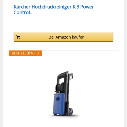
Kärcher Hochdruckreiniger K 3 Power
Control...
Bei Amazon kaufen
BESTSELLER NR. 3