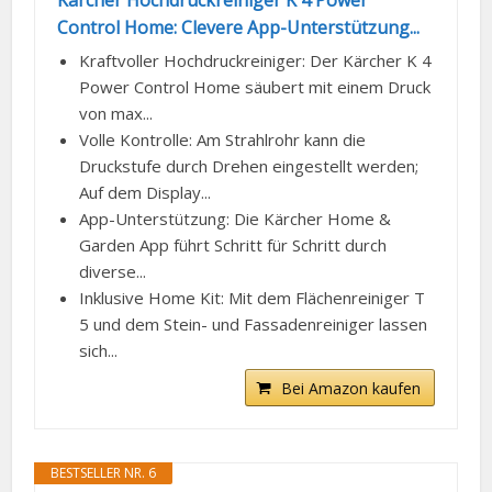
Kärcher Hochdruckreiniger K 4 Power
Control Home: Clevere App-Unterstützung...
Kraftvoller Hochdruckreiniger: Der Kärcher K 4
Power Control Home säubert mit einem Druck
von max...
Volle Kontrolle: Am Strahlrohr kann die
Druckstufe durch Drehen eingestellt werden;
Auf dem Display...
App-Unterstützung: Die Kärcher Home &
Garden App führt Schritt für Schritt durch
diverse...
Inklusive Home Kit: Mit dem Flächenreiniger T
5 und dem Stein- und Fassadenreiniger lassen
sich...
Bei Amazon kaufen
BESTSELLER NR. 6