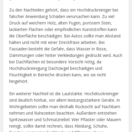
Zu den Nachteilen gehört, dass ein Hochdruckreiniger bei
falscher Anwendung Schäden verursachen kann. Zu viel
Druck auf weichem Holz, alten Fugen, porösem Stein,
lackierten Flächen oder empfindlichen Kunststoffen kann
die Oberfläche beschädigen. Bei Autos sollte man Abstand
halten und nicht mit einer Dreckfräse arbeiten. Bei
Fassaden besteht die Gefahr, dass Wasser in Risse,
Dämmungen oder hinter Verkleidungen gedrückt wird. Auch
bei Dachflächen ist besondere Vorsicht nötig, da
Hochdruckreinigung Dachziegel beschädigen und
Feuchtigkeit in Bereiche drücken kann, wo sie nicht
hingehört.
Ein weiterer Nachteil ist die Lautstärke. Hochdruckreiniger
sind deutlich hörbar, vor allem leistungsstärkere Geräte. In
Wohngebieten sollte man deshalb Rücksicht auf Nachbarn
nehmen und Ruhezeiten beachten. Außerdem entstehen
Spritzwasser und Schmutznebel. Wer Pflaster oder Mauern
reinigt, sollte damit rechnen, dass Kleidung, Schuhe,