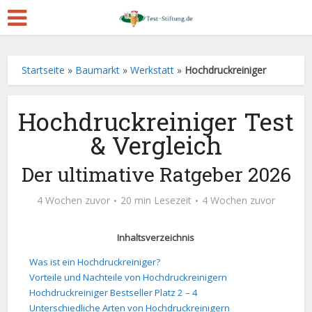
Startseite
»
Baumarkt
»
Werkstatt
»
Hochdruckreiniger
Hochdruckreiniger Test
& Vergleich
Der ultimative Ratgeber 2026
4 Wochen zuvor
20 min Lesezeit
4 Wochen zuvor
Inhaltsverzeichnis
Was ist ein Hochdruckreiniger?
Vorteile und Nachteile von Hochdruckreinigern
Hochdruckreiniger Bestseller Platz 2 – 4
Unterschiedliche Arten von Hochdruckreinigern