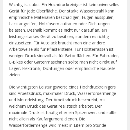
Wichtig ist dabei: Ein Hochdruckreiniger ist kein universelles
Gerät für jede Oberfläche. Der starke Wasserstrahl kann
empfindliche Materialien beschädigen, Fugen ausspülen,
Lack angreifen, Holzfasern aufrauen oder Dichtungen
belasten. Deshalb kommt es nicht nur darauf an, ein
leistungsstarkes Gerät zu besitzen, sondern es richtig
einzusetzen. Für Autolack braucht man eine andere
Arbeitsweise als für Pflastersteine. Für Holzterrassen ist
weniger Druck sinnvoll als für Betonflächen. Für Fahrräder,
E-Bikes oder Gartenmaschinen sollte man nicht direkt auf
Lager, Elektronik, Dichtungen oder empfindliche Bauteile
zielen.
Die wichtigsten Leistungswerte eines Hochdruckreinigers
sind Arbeitsdruck, maximaler Druck, Wasserfördermenge
und Motorleistung. Der Arbeitsdruck beschreibt, mit
welchem Druck das Gerät realistisch arbeitet. Der
maximale Druck ist häufig eher ein Spitzenwert und sollte
nicht allein als Kaufargument dienen. Die
Wasserfördermenge wird meist in Litern pro Stunde