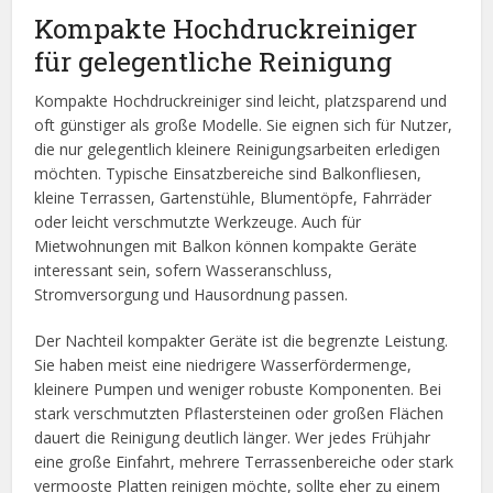
Kompakte Hochdruckreiniger
für gelegentliche Reinigung
Kompakte Hochdruckreiniger sind leicht, platzsparend und
oft günstiger als große Modelle. Sie eignen sich für Nutzer,
die nur gelegentlich kleinere Reinigungsarbeiten erledigen
möchten. Typische Einsatzbereiche sind Balkonfliesen,
kleine Terrassen, Gartenstühle, Blumentöpfe, Fahrräder
oder leicht verschmutzte Werkzeuge. Auch für
Mietwohnungen mit Balkon können kompakte Geräte
interessant sein, sofern Wasseranschluss,
Stromversorgung und Hausordnung passen.
Der Nachteil kompakter Geräte ist die begrenzte Leistung.
Sie haben meist eine niedrigere Wasserfördermenge,
kleinere Pumpen und weniger robuste Komponenten. Bei
stark verschmutzten Pflastersteinen oder großen Flächen
dauert die Reinigung deutlich länger. Wer jedes Frühjahr
eine große Einfahrt, mehrere Terrassenbereiche oder stark
vermooste Platten reinigen möchte, sollte eher zu einem