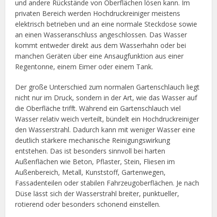
und andere Rückstände von Oberflächen lösen kann. Im
privaten Bereich werden Hochdruckreiniger meistens
elektrisch betrieben und an eine normale Steckdose sowie
an einen Wasseranschluss angeschlossen. Das Wasser
kommt entweder direkt aus dem Wasserhahn oder bei
manchen Geräten über eine Ansaugfunktion aus einer
Regentonne, einem Eimer oder einem Tank.
Der große Unterschied zum normalen Gartenschlauch liegt
nicht nur im Druck, sondern in der Art, wie das Wasser auf
die Oberfläche trifft. Während ein Gartenschlauch viel
Wasser relativ weich verteilt, bündelt ein Hochdruckreiniger
den Wasserstrahl. Dadurch kann mit weniger Wasser eine
deutlich stärkere mechanische Reinigungswirkung
entstehen. Das ist besonders sinnvoll bei harten
Außenflächen wie Beton, Pflaster, Stein, Fliesen im
Außenbereich, Metall, Kunststoff, Gartenwegen,
Fassadenteilen oder stabilen Fahrzeugoberflächen. Je nach
Düse lässt sich der Wasserstrahl breiter, punktueller,
rotierend oder besonders schonend einstellen.