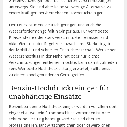
Gartenwerkzeugen oder bei kleineren Verschmutzungen
unterwegs. Sie sind aber keine vollwertige Alternative zu
einem kräftigen netzbetriebenen Hochdruckreiniger.
Der Druck ist meist deutlich geringer, und auch die
Wasserfördermenge fällt niedriger aus. Für vermooste
Pflastersteine oder stark verschmutzte Terrassen sind
Akku-Geräte in der Regel zu schwach. Ihre Stärke liegt in
der Mobilität und schnellen Einsatzbereitschaft. Wer keinen
Wasseranschluss in der Nähe hat oder nur leichte
Verschmutzungen entfernen möchte, kann damit zufrieden
sein. Wer echte Hochdruckleistung erwartet, sollte besser
zu einem kabelgebundenen Gerät greifen.
Benzin-Hochdruckreiniger für
unabhängige Einsätze
Benzinbetriebene Hochdruckreiniger werden vor allem dort
eingesetzt, wo kein Stromanschluss vorhanden ist oder
sehr hohe Leistung benötigt wird. Sie sind eher im
professionellen, landwirtschaftlichen oder gewerblichen