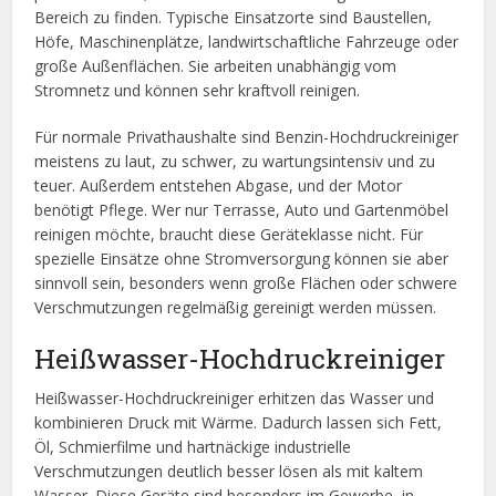
Bereich zu finden. Typische Einsatzorte sind Baustellen,
Höfe, Maschinenplätze, landwirtschaftliche Fahrzeuge oder
große Außenflächen. Sie arbeiten unabhängig vom
Stromnetz und können sehr kraftvoll reinigen.
Für normale Privathaushalte sind Benzin-Hochdruckreiniger
meistens zu laut, zu schwer, zu wartungsintensiv und zu
teuer. Außerdem entstehen Abgase, und der Motor
benötigt Pflege. Wer nur Terrasse, Auto und Gartenmöbel
reinigen möchte, braucht diese Geräteklasse nicht. Für
spezielle Einsätze ohne Stromversorgung können sie aber
sinnvoll sein, besonders wenn große Flächen oder schwere
Verschmutzungen regelmäßig gereinigt werden müssen.
Heißwasser-Hochdruckreiniger
Heißwasser-Hochdruckreiniger erhitzen das Wasser und
kombinieren Druck mit Wärme. Dadurch lassen sich Fett,
Öl, Schmierfilme und hartnäckige industrielle
Verschmutzungen deutlich besser lösen als mit kaltem
Wasser. Diese Geräte sind besonders im Gewerbe, in