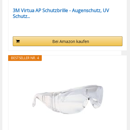
3M Virtua AP Schutzbrille - Augenschutz, UV
Schutz...
Bei Amazon kaufen
BESTSELLER NR. 4