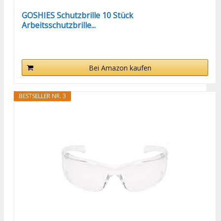
GOSHIES Schutzbrille 10 Stück
Arbeitsschutzbrille...
Bei Amazon kaufen
BESTSELLER NR. 3