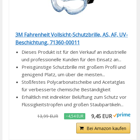
3M Fahrenheit Vollsicht-Schutzbrille, AS, AF, UV-
Beschichtung, 71360-00011
Dieses Produkt ist für den Verkauf an industrielle
und professionelle Kunden für den Einsatz an...
Preisgünstige Schutzbrille mit großem Profil und
genügend Platz, um über die meisten...
Stoßfestes Polycarbonatscheibe und Acetatglas
für verbesserte chemische Beständigkeit
Erhältlich mit indirekter Belüftung zum Schutz vor
Flüssigkeitstropfen und großen Staubpartikeln...
9,45 EUR
13,99 EUR
−4,54 EUR
Bei Amazon kaufen