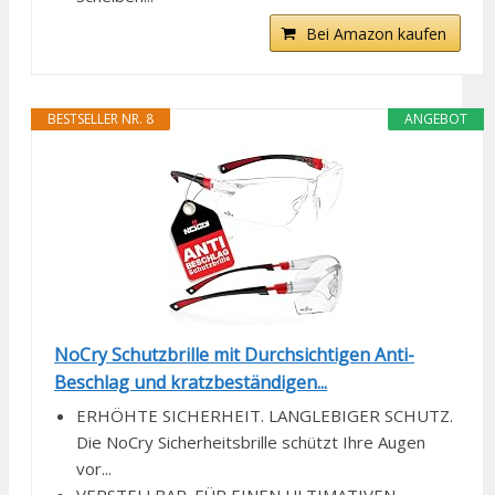
Bei Amazon kaufen
BESTSELLER NR. 8
ANGEBOT
NoCry Schutzbrille mit Durchsichtigen Anti-
Beschlag und kratzbeständigen...
ERHÖHTE SICHERHEIT. LANGLEBIGER SCHUTZ.
Die NoCry Sicherheitsbrille schützt Ihre Augen
vor...