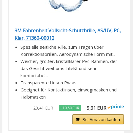
3M Fahrenheit Vollsicht-Schutzbrille, AS/UV, PC,
Klar, 71360-00012
Spezielle seitliche Rille, zum Tragen über
Korrektionsbrillen, Aerodynamische Form mit...
Weicher, großer, kristallklarer Pvc-Rahmen, der
das Gesicht weit umschließt und sehr
komfortabel...
Transparente Linsen Pw as
Geeignet für Kontaktlinsen, einwegmasken und
Halbmasken
9,91 EUR
20,41 EUR
−10,50 EUR
Bei Amazon kaufen