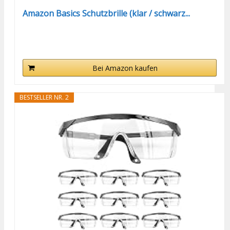
Amazon Basics Schutzbrille (klar / schwarz...
Bei Amazon kaufen
BESTSELLER NR. 2