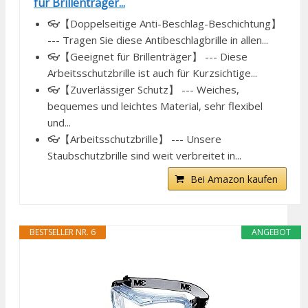
für Brillenträger...
👓【Doppelseitige Anti-Beschlag-Beschichtung】
--- Tragen Sie diese Antibeschlagbrille in allen...
👓【Geeignet für Brillenträger】 --- Diese
Arbeitsschutzbrille ist auch für Kurzsichtige...
👓【Zuverlässiger Schutz】 --- Weiches,
bequemes und leichtes Material, sehr flexibel
und...
👓【Arbeitsschutzbrille】 --- Unsere
Staubschutzbrille sind weit verbreitet in...
Bei Amazon kaufen
BESTSELLER NR. 6
ANGEBOT