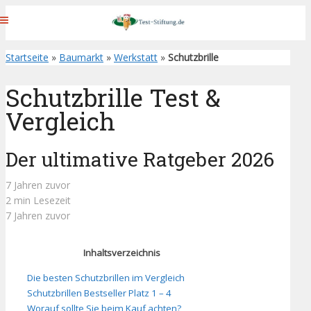
Startseite
»
Baumarkt
»
Werkstatt
»
Schutzbrille
Schutzbrille Test &
Vergleich
Der ultimative Ratgeber 2026
7 Jahren zuvor
2 min Lesezeit
7 Jahren zuvor
Inhaltsverzeichnis
Die besten Schutzbrillen im Vergleich
Schutzbrillen Bestseller Platz 1 – 4
Worauf sollte Sie beim Kauf achten?