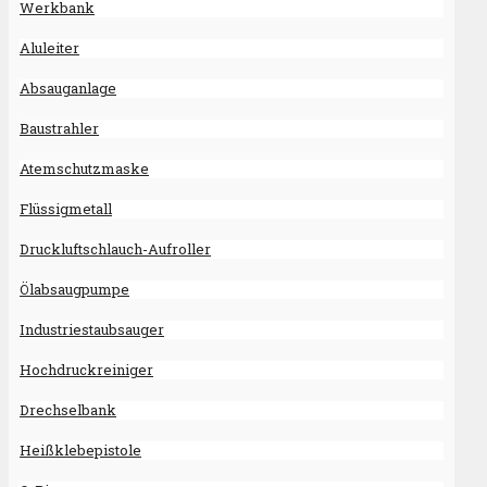
Werkbank
Aluleiter
Absauganlage
Baustrahler
Atemschutzmaske
Flüssigmetall
Druckluftschlauch-Aufroller
Ölabsaugpumpe
Industriestaubsauger
Hochdruckreiniger
Drechselbank
Heißklebepistole