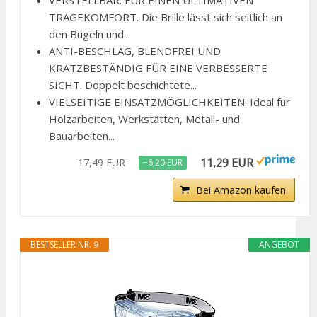
VERSTELLBAR. FÜR EINEN ULTIMATIVEN
TRAGEKOMFORT. Die Brille lässt sich seitlich an
den Bügeln und...
ANTI-BESCHLAG, BLENDFREI UND
KRATZBESTÄNDIG FÜR EINE VERBESSERTE
SICHT. Doppelt beschichtete...
VIELSEITIGE EINSATZMÖGLICHKEITEN. Ideal für
Holzarbeiten, Werkstätten, Metall- und
Bauarbeiten...
11,29 EUR
17,49 EUR
−6,20 EUR
Bei Amazon kaufen
BESTSELLER NR. 9
ANGEBOT