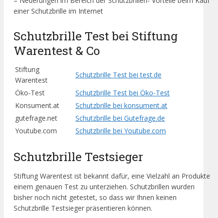
– Neuerungen im Bereich der Schutzbrillen- Vorteile beim Kauf
einer Schutzbrille im Internet
Schutzbrille Test bei Stiftung
Warentest & Co
Stiftung
Schutzbrille Test bei test.de
Warentest
Öko-Test
Schutzbrille Test bei Öko-Test
Konsument.at
Schutzbrille bei konsument.at
gutefrage.net
Schutzbrille bei Gutefrage.de
Youtube.com
Schutzbrille bei Youtube.com
Schutzbrille Testsieger
Stiftung Warentest ist bekannt dafür, eine Vielzahl an Produkte
einem genauen Test zu unterziehen. Schutzbrillen wurden
bisher noch nicht getestet, so dass wir Ihnen keinen
Schutzbrille Testsieger präsentieren können.