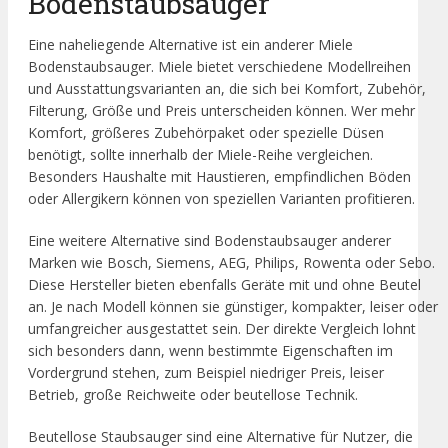
Bodenstaubsauger
Eine naheliegende Alternative ist ein anderer Miele
Bodenstaubsauger. Miele bietet verschiedene Modellreihen
und Ausstattungsvarianten an, die sich bei Komfort, Zubehör,
Filterung, Größe und Preis unterscheiden können. Wer mehr
Komfort, größeres Zubehörpaket oder spezielle Düsen
benötigt, sollte innerhalb der Miele-Reihe vergleichen.
Besonders Haushalte mit Haustieren, empfindlichen Böden
oder Allergikern können von speziellen Varianten profitieren.
Eine weitere Alternative sind Bodenstaubsauger anderer
Marken wie Bosch, Siemens, AEG, Philips, Rowenta oder Sebo.
Diese Hersteller bieten ebenfalls Geräte mit und ohne Beutel
an. Je nach Modell können sie günstiger, kompakter, leiser oder
umfangreicher ausgestattet sein. Der direkte Vergleich lohnt
sich besonders dann, wenn bestimmte Eigenschaften im
Vordergrund stehen, zum Beispiel niedriger Preis, leiser
Betrieb, große Reichweite oder beutellose Technik.
Beutellose Staubsauger sind eine Alternative für Nutzer, die