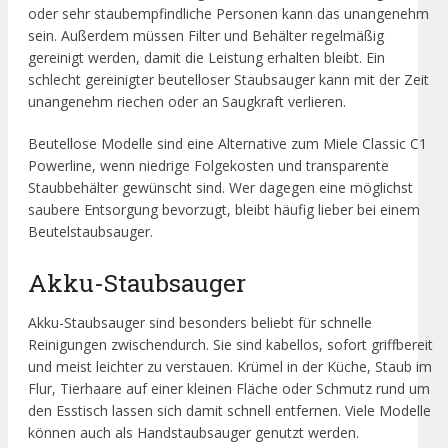
oder sehr staubempfindliche Personen kann das unangenehm
sein. Außerdem müssen Filter und Behälter regelmäßig
gereinigt werden, damit die Leistung erhalten bleibt. Ein
schlecht gereinigter beutelloser Staubsauger kann mit der Zeit
unangenehm riechen oder an Saugkraft verlieren.
Beutellose Modelle sind eine Alternative zum Miele Classic C1
Powerline, wenn niedrige Folgekosten und transparente
Staubbehälter gewünscht sind. Wer dagegen eine möglichst
saubere Entsorgung bevorzugt, bleibt häufig lieber bei einem
Beutelstaubsauger.
Akku-Staubsauger
Akku-Staubsauger sind besonders beliebt für schnelle
Reinigungen zwischendurch. Sie sind kabellos, sofort griffbereit
und meist leichter zu verstauen. Krümel in der Küche, Staub im
Flur, Tierhaare auf einer kleinen Fläche oder Schmutz rund um
den Esstisch lassen sich damit schnell entfernen. Viele Modelle
können auch als Handstaubsauger genutzt werden.