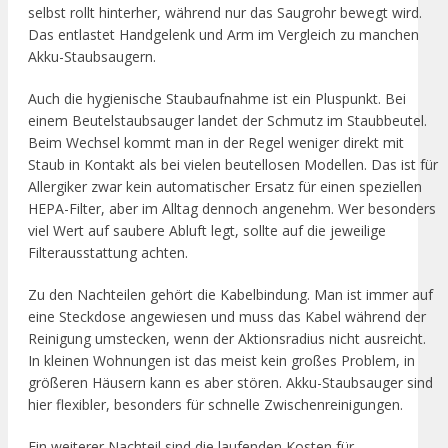
selbst rollt hinterher, während nur das Saugrohr bewegt wird.
Das entlastet Handgelenk und Arm im Vergleich zu manchen
Akku-Staubsaugern.
Auch die hygienische Staubaufnahme ist ein Pluspunkt. Bei
einem Beutelstaubsauger landet der Schmutz im Staubbeutel.
Beim Wechsel kommt man in der Regel weniger direkt mit
Staub in Kontakt als bei vielen beutellosen Modellen. Das ist für
Allergiker zwar kein automatischer Ersatz für einen speziellen
HEPA-Filter, aber im Alltag dennoch angenehm. Wer besonders
viel Wert auf saubere Abluft legt, sollte auf die jeweilige
Filterausstattung achten.
Zu den Nachteilen gehört die Kabelbindung. Man ist immer auf
eine Steckdose angewiesen und muss das Kabel während der
Reinigung umstecken, wenn der Aktionsradius nicht ausreicht.
In kleinen Wohnungen ist das meist kein großes Problem, in
größeren Häusern kann es aber stören. Akku-Staubsauger sind
hier flexibler, besonders für schnelle Zwischenreinigungen.
Ein weiterer Nachteil sind die laufenden Kosten für