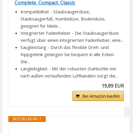
Complete, Compact, Classic
Kompatibilität - Staubsaugerdüse,
Staubsaugerfuß, Kombidüse, Bodendüse,
geeignet für Miele...
Integrierter Fadenheber - Die Staubsaugerdüse
verfügt über einen integrierten Fadenheber, eine...
Saugleistung - Durch das flexible Dreh- und
Kippgelenk gelangen Sie bequem in alle Ecken.
Die...
Langlebigkeit - Mit der robusten Stahlsohle mit
nach außen verlaufenden Luftkanälen sorgt die...
19,89 EUR
Bei Amazon kaufen
BESTSELLER NR. 7