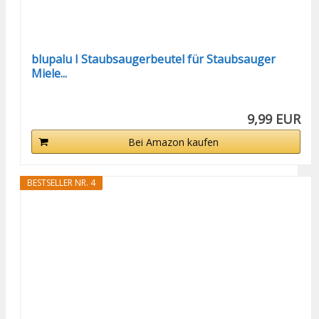
blupalu I Staubsaugerbeutel für Staubsauger
Miele...
9,99 EUR
Bei Amazon kaufen
BESTSELLER NR. 4