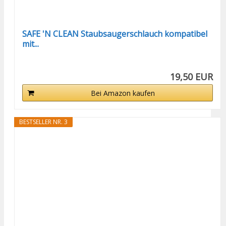
SAFE 'N CLEAN Staubsaugerschlauch kompatibel
mit...
19,50 EUR
Bei Amazon kaufen
BESTSELLER NR. 3