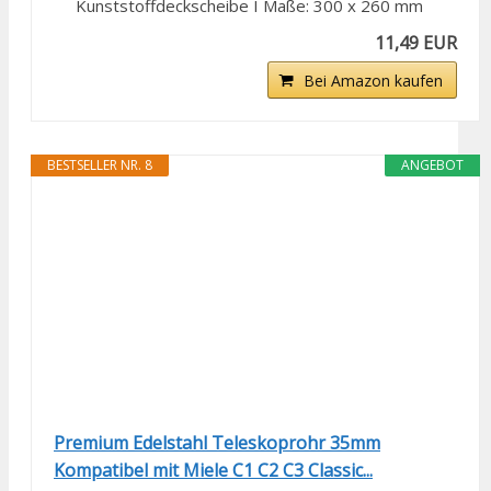
Kunststoffdeckscheibe I Maße: 300 x 260 mm
11,49 EUR
Bei Amazon kaufen
BESTSELLER NR. 8
ANGEBOT
Premium Edelstahl Teleskoprohr 35mm
Kompatibel mit Miele C1 C2 C3 Classic...