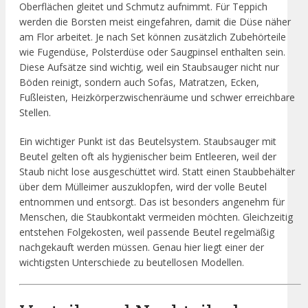
Oberflächen gleitet und Schmutz aufnimmt. Für Teppich
werden die Borsten meist eingefahren, damit die Düse näher
am Flor arbeitet. Je nach Set können zusätzlich Zubehörteile
wie Fugendüse, Polsterdüse oder Saugpinsel enthalten sein.
Diese Aufsätze sind wichtig, weil ein Staubsauger nicht nur
Böden reinigt, sondern auch Sofas, Matratzen, Ecken,
Fußleisten, Heizkörperzwischenräume und schwer erreichbare
Stellen.
Ein wichtiger Punkt ist das Beutelsystem. Staubsauger mit
Beutel gelten oft als hygienischer beim Entleeren, weil der
Staub nicht lose ausgeschüttet wird. Statt einen Staubbehälter
über dem Mülleimer auszuklopfen, wird der volle Beutel
entnommen und entsorgt. Das ist besonders angenehm für
Menschen, die Staubkontakt vermeiden möchten. Gleichzeitig
entstehen Folgekosten, weil passende Beutel regelmäßig
nachgekauft werden müssen. Genau hier liegt einer der
wichtigsten Unterschiede zu beutellosen Modellen.