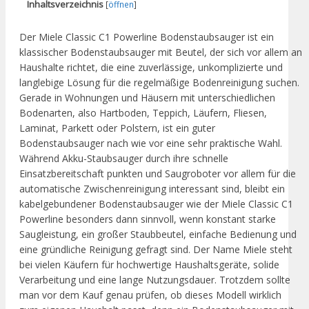
Inhaltsverzeichnis
[
öffnen
]
Der Miele Classic C1 Powerline Bodenstaubsauger ist ein
klassischer Bodenstaubsauger mit Beutel, der sich vor allem an
Haushalte richtet, die eine zuverlässige, unkomplizierte und
langlebige Lösung für die regelmäßige Bodenreinigung suchen.
Gerade in Wohnungen und Häusern mit unterschiedlichen
Bodenarten, also Hartboden, Teppich, Läufern, Fliesen,
Laminat, Parkett oder Polstern, ist ein guter
Bodenstaubsauger nach wie vor eine sehr praktische Wahl.
Während Akku-Staubsauger durch ihre schnelle
Einsatzbereitschaft punkten und Saugroboter vor allem für die
automatische Zwischenreinigung interessant sind, bleibt ein
kabelgebundener Bodenstaubsauger wie der Miele Classic C1
Powerline besonders dann sinnvoll, wenn konstant starke
Saugleistung, ein großer Staubbeutel, einfache Bedienung und
eine gründliche Reinigung gefragt sind. Der Name Miele steht
bei vielen Käufern für hochwertige Haushaltsgeräte, solide
Verarbeitung und eine lange Nutzungsdauer. Trotzdem sollte
man vor dem Kauf genau prüfen, ob dieses Modell wirklich