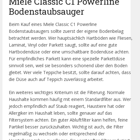
Miele Classic C1 Powerline
Bodenstaubsauger
Beim Kauf eines Miele Classic C1 Powerline
Bodenstaubsaugers sollte zuerst der eigene Bodenbelag
betrachtet werden. Wer hauptsächlich Hartböden wie Fliesen,
Laminat, Vinyl oder Parkett saugt, sollte auf eine gute
Hartbodendüse oder eine umschaltbare Bodendüse achten.
Für empfindliches Parkett kann eine spezielle Parkettdüse
sinnvoll sein, weil sie besonders schonend über den Boden
gleitet. Wer viele Teppiche besitzt, sollte darauf achten, dass
die Düse auch auf Teppich zuverlässig arbeitet.
Ein weiteres wichtiges Kriterium ist die Filterung. Normale
Haushalte kommen häufig mit einem Standardfilter aus. Wer
jedoch empfindlich auf Staub reagiert, Haustiere hat oder
Allergiker im Haushalt leben, sollte genauer auf das
Filtersystem achten. Ein guter Abluftfilter kann helfen, feine
Partikel besser zurückzuhalten. Wichtig ist auch, die Filter
regelmäßig zu wechseln oder entsprechend der