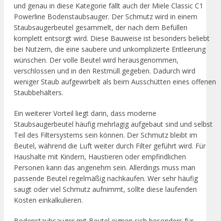
und genau in diese Kategorie fällt auch der Miele Classic C1
Powerline Bodenstaubsauger. Der Schmutz wird in einem
Staubsaugerbeutel gesammelt, der nach dem Befüllen
komplett entsorgt wird. Diese Bauweise ist besonders beliebt
bei Nutzern, die eine saubere und unkomplizierte Entleerung
wünschen. Der volle Beutel wird herausgenommen,
verschlossen und in den Restmüll gegeben. Dadurch wird
weniger Staub aufgewirbelt als beim Ausschütten eines offenen
Staubbehälters.
Ein weiterer Vorteil liegt darin, dass moderne
Staubsaugerbeutel häufig mehrlagig aufgebaut sind und selbst
Teil des Filtersystems sein können. Der Schmutz bleibt im
Beutel, während die Luft weiter durch Filter geführt wird. Für
Haushalte mit Kindern, Haustieren oder empfindlichen
Personen kann das angenehm sein. Allerdings muss man
passende Beutel regelmäßig nachkaufen. Wer sehr häufig
saugt oder viel Schmutz aufnimmt, sollte diese laufenden
Kosten einkalkulieren.
Bodenstaubsauger mit Beutel eignen sich besonders für