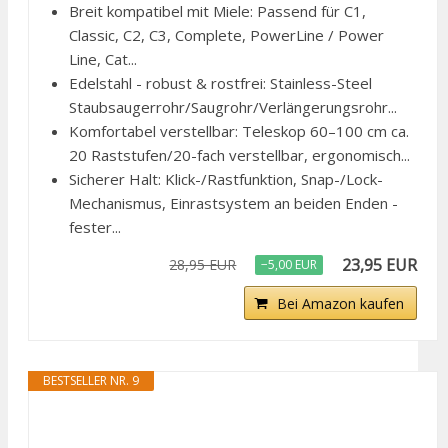
Breit kompatibel mit Miele: Passend für C1,
Classic, C2, C3, Complete, PowerLine / Power
Line, Cat...
Edelstahl - robust & rostfrei: Stainless-Steel
Staubsaugerrohr/Saugrohr/Verlängerungsrohr...
Komfortabel verstellbar: Teleskop 60–100 cm ca.
20 Raststufen/20-fach verstellbar, ergonomisch...
Sicherer Halt: Klick-/Rastfunktion, Snap-/Lock-
Mechanismus, Einrastsystem an beiden Enden -
fester...
23,95 EUR
28,95 EUR
−5,00 EUR
Bei Amazon kaufen
BESTSELLER NR. 9