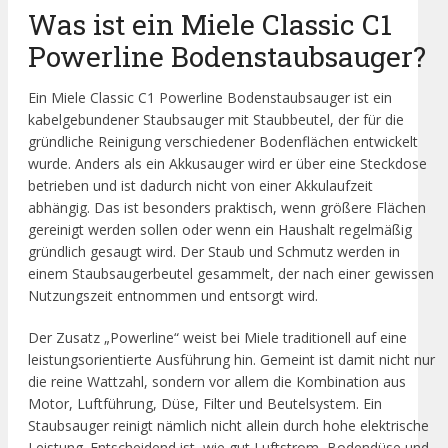
Was ist ein Miele Classic C1
Powerline Bodenstaubsauger?
Ein Miele Classic C1 Powerline Bodenstaubsauger ist ein
kabelgebundener Staubsauger mit Staubbeutel, der für die
gründliche Reinigung verschiedener Bodenflächen entwickelt
wurde. Anders als ein Akkusauger wird er über eine Steckdose
betrieben und ist dadurch nicht von einer Akkulaufzeit
abhängig. Das ist besonders praktisch, wenn größere Flächen
gereinigt werden sollen oder wenn ein Haushalt regelmäßig
gründlich gesaugt wird. Der Staub und Schmutz werden in
einem Staubsaugerbeutel gesammelt, der nach einer gewissen
Nutzungszeit entnommen und entsorgt wird.
Der Zusatz „Powerline“ weist bei Miele traditionell auf eine
leistungsorientierte Ausführung hin. Gemeint ist damit nicht nur
die reine Wattzahl, sondern vor allem die Kombination aus
Motor, Luftführung, Düse, Filter und Beutelsystem. Ein
Staubsauger reinigt nämlich nicht allein durch hohe elektrische
Leistung. Entscheidend ist, wie gut Luftstrom, Bodendüse und