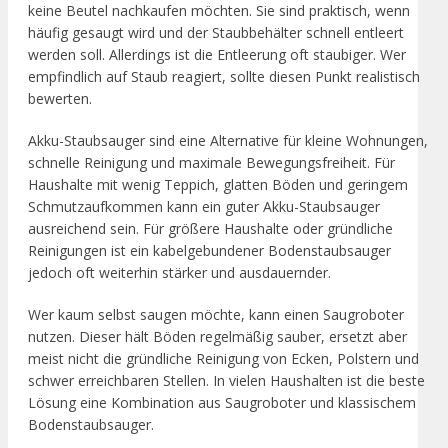
keine Beutel nachkaufen möchten. Sie sind praktisch, wenn
häufig gesaugt wird und der Staubbehälter schnell entleert
werden soll. Allerdings ist die Entleerung oft staubiger. Wer
empfindlich auf Staub reagiert, sollte diesen Punkt realistisch
bewerten.
Akku-Staubsauger sind eine Alternative für kleine Wohnungen,
schnelle Reinigung und maximale Bewegungsfreiheit. Für
Haushalte mit wenig Teppich, glatten Böden und geringem
Schmutzaufkommen kann ein guter Akku-Staubsauger
ausreichend sein. Für größere Haushalte oder gründliche
Reinigungen ist ein kabelgebundener Bodenstaubsauger
jedoch oft weiterhin stärker und ausdauernder.
Wer kaum selbst saugen möchte, kann einen Saugroboter
nutzen. Dieser hält Böden regelmäßig sauber, ersetzt aber
meist nicht die gründliche Reinigung von Ecken, Polstern und
schwer erreichbaren Stellen. In vielen Haushalten ist die beste
Lösung eine Kombination aus Saugroboter und klassischem
Bodenstaubsauger.