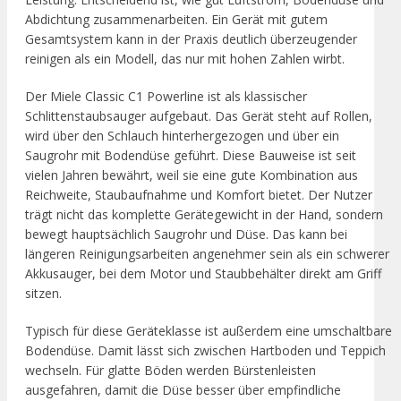
Abdichtung zusammenarbeiten. Ein Gerät mit gutem
Gesamtsystem kann in der Praxis deutlich überzeugender
reinigen als ein Modell, das nur mit hohen Zahlen wirbt.
Der Miele Classic C1 Powerline ist als klassischer
Schlittenstaubsauger aufgebaut. Das Gerät steht auf Rollen,
wird über den Schlauch hinterhergezogen und über ein
Saugrohr mit Bodendüse geführt. Diese Bauweise ist seit
vielen Jahren bewährt, weil sie eine gute Kombination aus
Reichweite, Staubaufnahme und Komfort bietet. Der Nutzer
trägt nicht das komplette Gerätegewicht in der Hand, sondern
bewegt hauptsächlich Saugrohr und Düse. Das kann bei
längeren Reinigungsarbeiten angenehmer sein als ein schwerer
Akkusauger, bei dem Motor und Staubbehälter direkt am Griff
sitzen.
Typisch für diese Geräteklasse ist außerdem eine umschaltbare
Bodendüse. Damit lässt sich zwischen Hartboden und Teppich
wechseln. Für glatte Böden werden Bürstenleisten
ausgefahren, damit die Düse besser über empfindliche