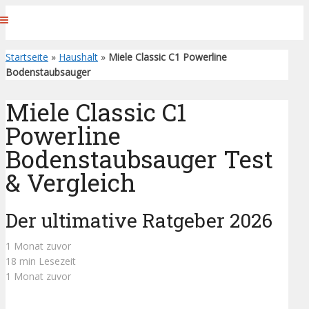
Startseite
»
Haushalt
»
Miele Classic C1 Powerline
Bodenstaubsauger
Miele Classic C1
Powerline
Bodenstaubsauger Test
& Vergleich
Der ultimative Ratgeber 2026
1 Monat zuvor
18 min Lesezeit
1 Monat zuvor