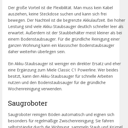
Der große Vorteil ist die Flexibilität. Man muss kein Kabel
ausziehen, keine Steckdose suchen und kann sich frei
bewegen. Der Nachteil ist die begrenzte Akkulaufzeit. Bei hoher
Leistung sind viele Akku-Staubsauger deutlich schneller leer als
erwartet. Außerdem ist der Staubbehälter meist kleiner als bei
einem Bodenstaubsauger. Für die gründliche Reinigung einer
ganzen Wohnung kann ein klassischer Bodenstaubsauger
daher weiterhin überlegen sein.
Ein Akku-Staubsauger ist weniger ein direkter Ersatz und eher
eine Ergänzung zum Miele Classic C1 Powerline. Wer beides
besitzt, kann den Akku-Staubsauger für schnelle Arbeiten
nutzen und den Bodenstaubsauger für die gründliche
Wochenreinigung verwenden.
Saugroboter
Saugroboter reinigen Böden automatisch und eignen sich
besonders für regelmäßige Zwischenreinigung. Sie fahren
selbstständig durch die Wohnung, sammeln Staub und Krümel