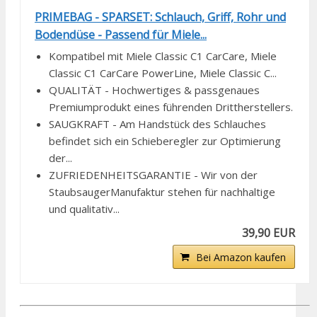
PRIMEBAG - SPARSET: Schlauch, Griff, Rohr und
Bodendüse - Passend für Miele...
Kompatibel mit Miele Classic C1 CarCare, Miele
Classic C1 CarCare PowerLine, Miele Classic C...
QUALITÄT - Hochwertiges & passgenaues
Premiumprodukt eines führenden Drittherstellers.
SAUGKRAFT - Am Handstück des Schlauches
befindet sich ein Schieberegler zur Optimierung
der...
ZUFRIEDENHEITSGARANTIE - Wir von der
StaubsaugerManufaktur stehen für nachhaltige
und qualitativ...
39,90 EUR
Bei Amazon kaufen