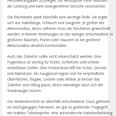
Herstellerangaben zu pflegen. Ein verstopfter Filter reduziert
die Leistung und kann unangenehme Gerüche verursachen.
Die Reichweite spielt ebenfalls eine wichtige Rolle. Sie ergibt
sich aus Kabellänge, Schlauch und Saugrohr. Je größer der
Aktionsradius, desto seltener muss die Steckdose gewechselt
werden. In kleinen Wohnungen ist das weniger entscheidend. In
größeren Räumen, Fluren oder Häusern ist ein größerer
Aktionsradius deutlich komfortabler.
Auch das Zubehör sollte nicht unterschätzt werden. Eine
Fugendüse ist wichtig für Ecken, Sofaritzen und schwer
erreichbare Stellen. Eine Polsterdüse hilft bei Sofas, Sesseln
und Matratzen. Ein Saugpinsel eignet sich für empfindliche
Oberflächen, Regale, Leisten oder Möbel. Je besser das
Zubehör zum Alltag passt, desto vielseitiger lässt sich der
Staubsauger nutzen.
Der Bedienkomfort ist ebenfalls entscheidend. Dazu gehören
ein leichtgängiges Fahrwerk, ein gut zu greifender Tragegriff,
ein stabiles Teleskoprohr, eine automatische Kabelaufwicklung