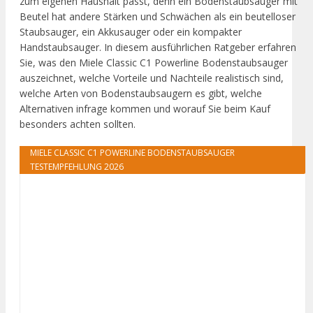
zum eigenen Haushalt passt, denn ein Bodenstaubsauger mit
Beutel hat andere Stärken und Schwächen als ein beutelloser
Staubsauger, ein Akkusauger oder ein kompakter
Handstaubsauger. In diesem ausführlichen Ratgeber erfahren
Sie, was den Miele Classic C1 Powerline Bodenstaubsauger
auszeichnet, welche Vorteile und Nachteile realistisch sind,
welche Arten von Bodenstaubsaugern es gibt, welche
Alternativen infrage kommen und worauf Sie beim Kauf
besonders achten sollten.
MIELE CLASSIC C1 POWERLINE BODENSTAUBSAUGER
TESTEMPFEHLUNG 2026