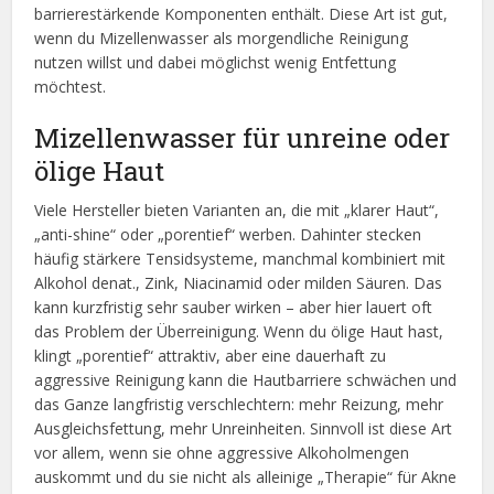
barrierestärkende Komponenten enthält. Diese Art ist gut,
wenn du Mizellenwasser als morgendliche Reinigung
nutzen willst und dabei möglichst wenig Entfettung
möchtest.
Mizellenwasser für unreine oder
ölige Haut
Viele Hersteller bieten Varianten an, die mit „klarer Haut“,
„anti-shine“ oder „porentief“ werben. Dahinter stecken
häufig stärkere Tensidsysteme, manchmal kombiniert mit
Alkohol denat., Zink, Niacinamid oder milden Säuren. Das
kann kurzfristig sehr sauber wirken – aber hier lauert oft
das Problem der Überreinigung. Wenn du ölige Haut hast,
klingt „porentief“ attraktiv, aber eine dauerhaft zu
aggressive Reinigung kann die Hautbarriere schwächen und
das Ganze langfristig verschlechtern: mehr Reizung, mehr
Ausgleichsfettung, mehr Unreinheiten. Sinnvoll ist diese Art
vor allem, wenn sie ohne aggressive Alkoholmengen
auskommt und du sie nicht als alleinige „Therapie“ für Akne