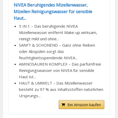
NIVEA Beruhigendes Mizellenwasser,
Mizellen Reinigungswasser für sensible
Haut...
5 IN 1 – Das beruhigende NIVEA
Mizellenwasser entfernt Make-up wirksam,
reinigt mild und ohne...
SANFT & SCHONEND – Ganz ohne Reiben
oder Abspülen sorgt das
feuchtigkeitsspendende NIVEA...
AMINOSÄUREN KOMPLEX – Das parfümfreie
Reinigungswasser von NIVEA für sensible
Haut ist...
HAUT & UMWELT – Das Mizellenwasser
besteht zu 97 % aus Inhaltsstoffen natürlichen
Ursprungs...
Bei Amazon kaufen