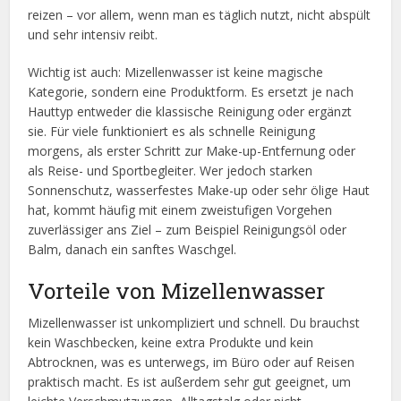
reizen – vor allem, wenn man es täglich nutzt, nicht abspült
und sehr intensiv reibt.
Wichtig ist auch: Mizellenwasser ist keine magische
Kategorie, sondern eine Produktform. Es ersetzt je nach
Hauttyp entweder die klassische Reinigung oder ergänzt
sie. Für viele funktioniert es als schnelle Reinigung
morgens, als erster Schritt zur Make-up-Entfernung oder
als Reise- und Sportbegleiter. Wer jedoch starken
Sonnenschutz, wasserfestes Make-up oder sehr ölige Haut
hat, kommt häufig mit einem zweistufigen Vorgehen
zuverlässiger ans Ziel – zum Beispiel Reinigungsöl oder
Balm, danach ein sanftes Waschgel.
Vorteile von Mizellenwasser
Mizellenwasser ist unkompliziert und schnell. Du brauchst
kein Waschbecken, keine extra Produkte und kein
Abtrocknen, was es unterwegs, im Büro oder auf Reisen
praktisch macht. Es ist außerdem sehr gut geeignet, um