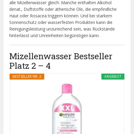
alle Mizellenwässer gleich: Manche enthalten Alkohol
denat., Duftstoffe oder ätherische Öle, die empfindliche
Haut oder Rosacea triggern können. Und bei starkem
Sonnenschutz oder wasserfesten Produkten kann die
Reinigungsleistung unzureichend sein, was Rückstände
hinterlässt und Unreinheiten begünstigen kann.
Mizellenwasser Bestseller
Platz 2 – 4
BESTSELLER NR. 2
ANGEBOT