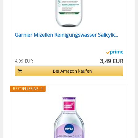
Garnier Mizellen Reinigungswasser Salicylic...
3,49 EUR
4,99 EUR
Bei Amazon kaufen
BESTSELLER NR. 4