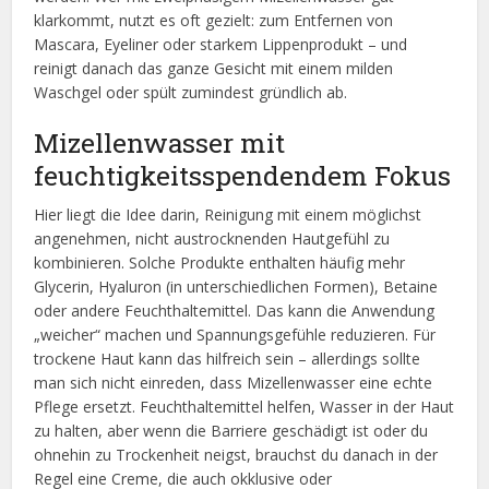
klarkommt, nutzt es oft gezielt: zum Entfernen von
Mascara, Eyeliner oder starkem Lippenprodukt – und
reinigt danach das ganze Gesicht mit einem milden
Waschgel oder spült zumindest gründlich ab.
Mizellenwasser mit
feuchtigkeitsspendendem Fokus
Hier liegt die Idee darin, Reinigung mit einem möglichst
angenehmen, nicht austrocknenden Hautgefühl zu
kombinieren. Solche Produkte enthalten häufig mehr
Glycerin, Hyaluron (in unterschiedlichen Formen), Betaine
oder andere Feuchthaltemittel. Das kann die Anwendung
„weicher“ machen und Spannungsgefühle reduzieren. Für
trockene Haut kann das hilfreich sein – allerdings sollte
man sich nicht einreden, dass Mizellenwasser eine echte
Pflege ersetzt. Feuchthaltemittel helfen, Wasser in der Haut
zu halten, aber wenn die Barriere geschädigt ist oder du
ohnehin zu Trockenheit neigst, brauchst du danach in der
Regel eine Creme, die auch okklusive oder