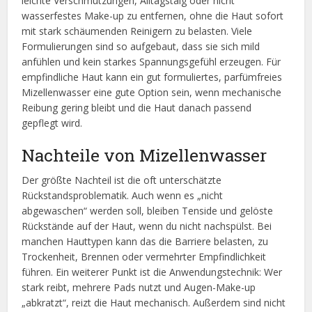
leichte Verschmutzungen, Alltagstalg oder nicht
wasserfestes Make-up zu entfernen, ohne die Haut sofort
mit stark schäumenden Reinigern zu belasten. Viele
Formulierungen sind so aufgebaut, dass sie sich mild
anfühlen und kein starkes Spannungsgefühl erzeugen. Für
empfindliche Haut kann ein gut formuliertes, parfümfreies
Mizellenwasser eine gute Option sein, wenn mechanische
Reibung gering bleibt und die Haut danach passend
gepflegt wird.
Nachteile von Mizellenwasser
Der größte Nachteil ist die oft unterschätzte
Rückstandsproblematik. Auch wenn es „nicht
abgewaschen“ werden soll, bleiben Tenside und gelöste
Rückstände auf der Haut, wenn du nicht nachspülst. Bei
manchen Hauttypen kann das die Barriere belasten, zu
Trockenheit, Brennen oder vermehrter Empfindlichkeit
führen. Ein weiterer Punkt ist die Anwendungstechnik: Wer
stark reibt, mehrere Pads nutzt und Augen-Make-up
„abkratzt“, reizt die Haut mechanisch. Außerdem sind nicht