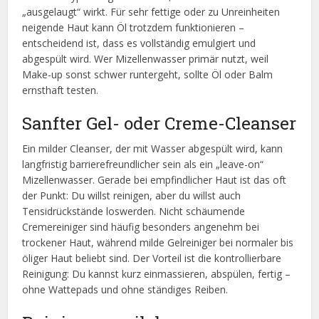
„ausgelaugt“ wirkt. Für sehr fettige oder zu Unreinheiten
neigende Haut kann Öl trotzdem funktionieren –
entscheidend ist, dass es vollständig emulgiert und
abgespült wird. Wer Mizellenwasser primär nutzt, weil
Make-up sonst schwer runtergeht, sollte Öl oder Balm
ernsthaft testen.
Sanfter Gel- oder Creme-Cleanser
Ein milder Cleanser, der mit Wasser abgespült wird, kann
langfristig barrierefreundlicher sein als ein „leave-on“
Mizellenwasser. Gerade bei empfindlicher Haut ist das oft
der Punkt: Du willst reinigen, aber du willst auch
Tensidrückstände loswerden. Nicht schäumende
Cremereiniger sind häufig besonders angenehm bei
trockener Haut, während milde Gelreiniger bei normaler bis
öliger Haut beliebt sind. Der Vorteil ist die kontrollierbare
Reinigung: Du kannst kurz einmassieren, abspülen, fertig –
ohne Wattepads und ohne ständiges Reiben.