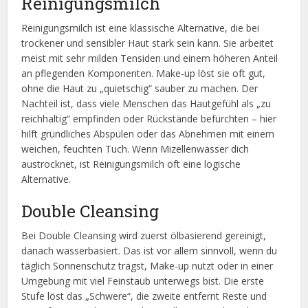
Reinigungsmilch
Reinigungsmilch ist eine klassische Alternative, die bei
trockener und sensibler Haut stark sein kann. Sie arbeitet
meist mit sehr milden Tensiden und einem höheren Anteil
an pflegenden Komponenten. Make-up löst sie oft gut,
ohne die Haut zu „quietschig“ sauber zu machen. Der
Nachteil ist, dass viele Menschen das Hautgefühl als „zu
reichhaltig“ empfinden oder Rückstände befürchten – hier
hilft gründliches Abspülen oder das Abnehmen mit einem
weichen, feuchten Tuch. Wenn Mizellenwasser dich
austrocknet, ist Reinigungsmilch oft eine logische
Alternative.
Double Cleansing
Bei Double Cleansing wird zuerst ölbasierend gereinigt,
danach wasserbasiert. Das ist vor allem sinnvoll, wenn du
täglich Sonnenschutz trägst, Make-up nutzt oder in einer
Umgebung mit viel Feinstaub unterwegs bist. Die erste
Stufe löst das „Schwere“, die zweite entfernt Reste und