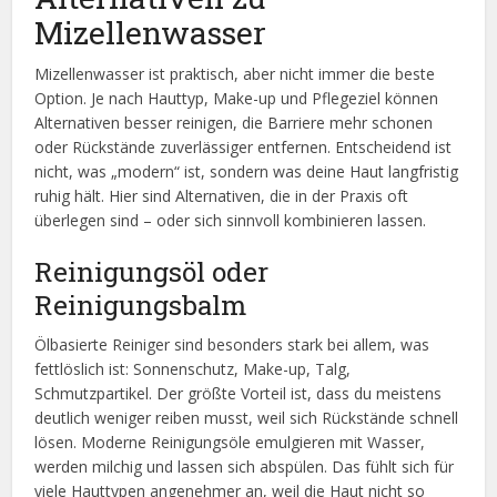
Mizellenwasser
Mizellenwasser ist praktisch, aber nicht immer die beste
Option. Je nach Hauttyp, Make-up und Pflegeziel können
Alternativen besser reinigen, die Barriere mehr schonen
oder Rückstände zuverlässiger entfernen. Entscheidend ist
nicht, was „modern“ ist, sondern was deine Haut langfristig
ruhig hält. Hier sind Alternativen, die in der Praxis oft
überlegen sind – oder sich sinnvoll kombinieren lassen.
Reinigungsöl oder
Reinigungsbalm
Ölbasierte Reiniger sind besonders stark bei allem, was
fettlöslich ist: Sonnenschutz, Make-up, Talg,
Schmutzpartikel. Der größte Vorteil ist, dass du meistens
deutlich weniger reiben musst, weil sich Rückstände schnell
lösen. Moderne Reinigungsöle emulgieren mit Wasser,
werden milchig und lassen sich abspülen. Das fühlt sich für
viele Hauttypen angenehmer an, weil die Haut nicht so