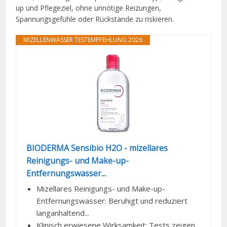
up und Pflegeziel, ohne unnötige Reizungen,
Spannungsgefühle oder Rückstände zu riskieren.
MIZELLENWASSER TESTEMPFEHLUNG 2026
BIODERMA Sensibio H2O - mizellares
Reinigungs- und Make-up-
Entfernungswasser...
Mizellares Reinigungs- und Make-up-
Entfernungswasser: Beruhigt und reduziert
langanhaltend...
Klinisch erwiesene Wirksamkeit: Tests zeigen,