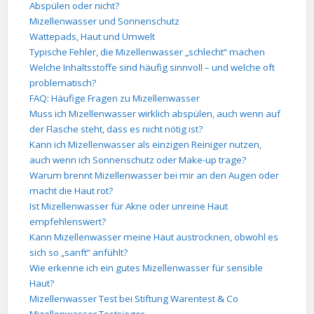
Abspülen oder nicht?
Mizellenwasser und Sonnenschutz
Wattepads, Haut und Umwelt
Typische Fehler, die Mizellenwasser „schlecht“ machen
Welche Inhaltsstoffe sind häufig sinnvoll – und welche oft
problematisch?
FAQ: Häufige Fragen zu Mizellenwasser
Muss ich Mizellenwasser wirklich abspülen, auch wenn auf
der Flasche steht, dass es nicht nötig ist?
Kann ich Mizellenwasser als einzigen Reiniger nutzen,
auch wenn ich Sonnenschutz oder Make-up trage?
Warum brennt Mizellenwasser bei mir an den Augen oder
macht die Haut rot?
Ist Mizellenwasser für Akne oder unreine Haut
empfehlenswert?
Kann Mizellenwasser meine Haut austrocknen, obwohl es
sich so „sanft“ anfühlt?
Wie erkenne ich ein gutes Mizellenwasser für sensible
Haut?
Mizellenwasser Test bei Stiftung Warentest & Co