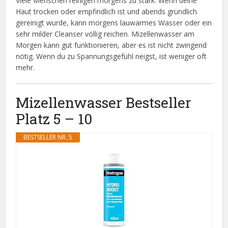
Viele Menschen reinigen morgens zu stark. Wenn deine
Haut trocken oder empfindlich ist und abends gründlich
gereinigt wurde, kann morgens lauwarmes Wasser oder ein
sehr milder Cleanser völlig reichen. Mizellenwasser am
Morgen kann gut funktionieren, aber es ist nicht zwingend
nötig. Wenn du zu Spannungsgefühl neigst, ist weniger oft
mehr.
Mizellenwasser Bestseller
Platz 5 – 10
BESTSELLER NR. 5