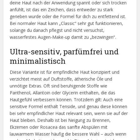
deine Haut nach der Anwendung spannt oder sich trocken
anfühlt, ist das ein Zeichen, dass entweder zu stark
gerieben wurde oder die Formel für dich zu entfettend ist.
Bei normaler Haut kann „Classic“ sehr gut funktionieren,
solange du danach pflegst und nicht versuchst,
wasserfestes Augen-Make-up damit zu „bezwingen“.
Ultra-sensitiv, parfümfrei und
minimalistisch
Diese Variante ist für empfindliche Haut konzipiert und
verzichtet meist auf Duftstoffe, ätherische Öle und
unnötige Extras. Oft sind beruhigende Stoffe wie
Panthenol, Allantoin oder Glycerin enthalten, die das
Hautgefühl verbessern können. Trotzdem gilt: Auch eine
sensitive Formel enthält Tenside, und genau diese können
bei sehr empfindlicher Haut relevant sein, wenn sie auf der
Haut bleiben. Deshalb ist bei Neigung zu Brennen,
Ekzemen oder Rosacea das sanfte Abspülen mit
lauwarmem Wasser häufig die bessere Wahl – auch wenn