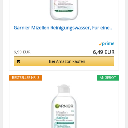
Garnier Mizellen Reinigungswasser, Für eine...
6,49 EUR
6,99 EUR
Bei Amazon kaufen
BESTSELLER NR. 3
ANGEBOT