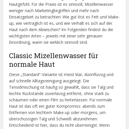
Hautgefühl. Für die Praxis ist es sinnvoll, Mizellenwasser
weniger nach Marketingbegriffen und mehr nach
Einsatzgebiet zu betrachten: Wie gut löst es Fett und Make-
up, wie verträglich ist es, und wie verhält es sich auf der
Haut nach dem Abwischen? Im Folgenden findest du die
wichtigsten Arten – jeweils mit einer sehr genauen
Einordnung, wann sie wirklich sinnvoll sind.
Classic Mizellenwasser für
normale Haut
Diese „Standard“-Variante ist meist klar, dünnflüssig und
auf schnelle Alltagsreinigung ausgelegt. Die
Tensidmischung ist häufig so gewählt, dass sie Talg und
leichte Rückstände zuverlässig entfernt, ohne stark zu
schäumen oder einen Film zu hinterlassen. Für normale
Haut ist das oft ein guter Kompromiss: abends zum
Entfernen von leichtem Make-up oder morgens, um
überschüssigen Talg und Schweiß abzunehmen.
Entscheidend ist hier, dass du nicht überreinigst. Wenn