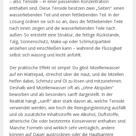
– also Tenside – in einer passenden Konzentration
enthalten sind. Diese Tenside besitzen zwei „Seiten“: einen
wasserliebenden Teil und einen fettliebenden Teil. In der
Lösung ordnen sie sich so an, dass die fettliebenden Teile
nach innen zeigen und die wasserliebenden Teile nach
außen. So entsteht eine Struktur, die fettige Rückstände,
Talg, Sonnenschutz, Make-up oder Schmutzpartikel
anziehen und einschließen kann – während die Flüssigkeit
selbst sich wässrig und leicht anfühlt.
Der praktische Effekt ist simpel: Du gibst Mizellenwasser
auf ein Wattepad, streichst über die Haut, und die Mizellen
helfen dabei, Schmutz und Öl zu lösen und mitzunehmen.
Deshalb wird Mizellenwasser oft als „ohne Abspülen“
beworben und als besonders sanft dargestellt. In der
Realität hängt „sanft“ aber stark davon ab, welche Tenside
verwendet werden, wie hoch die Reinigungsleistung ausfällt
und ob zusätzliche Inhaltsstoffe wie Alkohol, Duftstoffe,
ätherische Öle oder bestimmte Konservierer enthalten sind.
Manche Formeln sind wirklich sehr verträglich, andere
können auf Dauer austrocknen oder die Hautbarriere