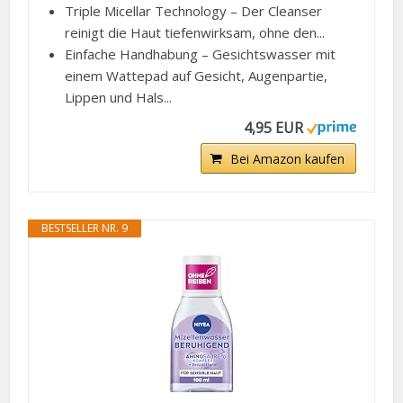
Triple Micellar Technology – Der Cleanser
reinigt die Haut tiefenwirksam, ohne den...
Einfache Handhabung – Gesichtswasser mit
einem Wattepad auf Gesicht, Augenpartie,
Lippen und Hals...
4,95 EUR
Bei Amazon kaufen
BESTSELLER NR. 9