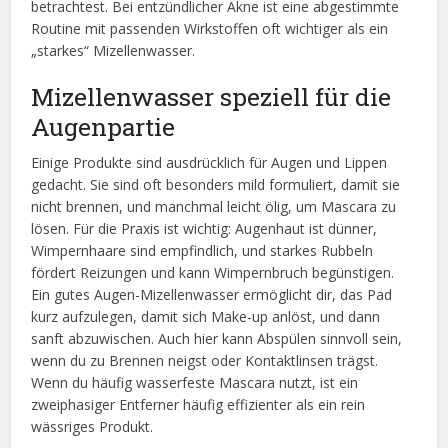
betrachtest. Bei entzündlicher Akne ist eine abgestimmte
Routine mit passenden Wirkstoffen oft wichtiger als ein
„starkes“ Mizellenwasser.
Mizellenwasser speziell für die
Augenpartie
Einige Produkte sind ausdrücklich für Augen und Lippen
gedacht. Sie sind oft besonders mild formuliert, damit sie
nicht brennen, und manchmal leicht ölig, um Mascara zu
lösen. Für die Praxis ist wichtig: Augenhaut ist dünner,
Wimpernhaare sind empfindlich, und starkes Rubbeln
fördert Reizungen und kann Wimpernbruch begünstigen.
Ein gutes Augen-Mizellenwasser ermöglicht dir, das Pad
kurz aufzulegen, damit sich Make-up anlöst, und dann
sanft abzuwischen. Auch hier kann Abspülen sinnvoll sein,
wenn du zu Brennen neigst oder Kontaktlinsen trägst.
Wenn du häufig wasserfeste Mascara nutzt, ist ein
zweiphasiger Entferner häufig effizienter als ein rein
wässriges Produkt.