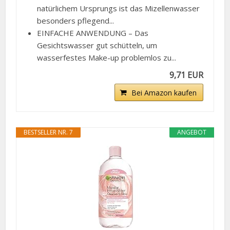
natürlichem Ursprungs ist das Mizellenwasser
besonders pflegend...
EINFACHE ANWENDUNG – Das
Gesichtswasser gut schütteln, um
wasserfestes Make-up problemlos zu...
9,71 EUR
Bei Amazon kaufen
BESTSELLER NR. 7
ANGEBOT