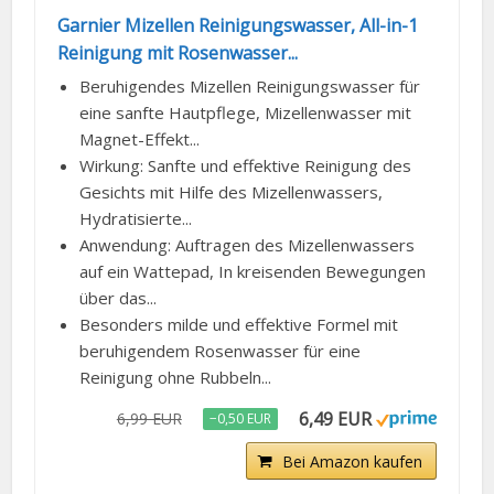
Garnier Mizellen Reinigungswasser, All-in-1
Reinigung mit Rosenwasser...
Beruhigendes Mizellen Reinigungswasser für
eine sanfte Hautpflege, Mizellenwasser mit
Magnet-Effekt...
Wirkung: Sanfte und effektive Reinigung des
Gesichts mit Hilfe des Mizellenwassers,
Hydratisierte...
Anwendung: Auftragen des Mizellenwassers
auf ein Wattepad, In kreisenden Bewegungen
über das...
Besonders milde und effektive Formel mit
beruhigendem Rosenwasser für eine
Reinigung ohne Rubbeln...
6,49 EUR
6,99 EUR
−0,50 EUR
Bei Amazon kaufen