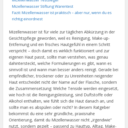
Mizellenwasser Testsieger
Mizellenwasser Stiftung Warentest
Fazit: Mizellenwasser ist praktisch – aber nur, wenn du es
richtig einordnest
Mizellenwasser ist für viele zur täglichen Abkürzung in der
Gesichtspflege geworden, weil es Reinigung, Make-up-
Entfernung und ein frisches Hautgefühl in einem Schritt
verspricht – doch damit es wirklich funktioniert und zur
eigenen Haut passt, sollte man verstehen, was genau
dahintersteckt, welche Formulierungen es gibt, wann es
sinnvoll ist und wann man besser anders reinigt. Gerade bei
empfindlicher, trockener oder zu Unreinheiten neigender
Haut entscheidet nicht der Name auf der Flasche, sondern
die Zusammensetzung: Welche Tenside werden eingesetzt,
wie hoch ist die Reinigungsleistung, sind Duftstoffe oder
Alkohol enthalten, wie fühlt sich die Haut danach an, und
sollte man es abspülen oder nicht? In diesem Ratgeber
bekommst du eine sehr gründliche, praxisnahe
Orientierung, damit du Mizellenwasser nicht „irgendwie“
nutzt, sondern gezielt – passend zu Hauttyp, Alltag, Make-