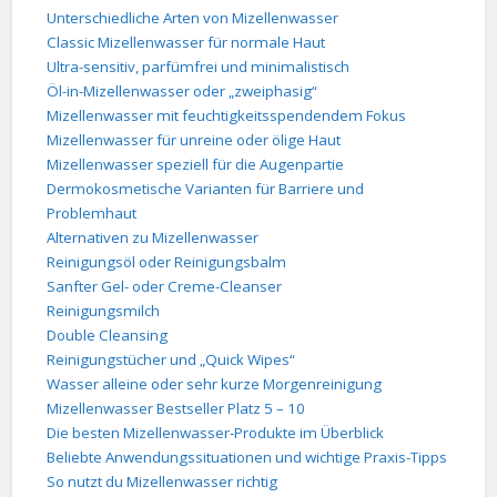
Unterschiedliche Arten von Mizellenwasser
Classic Mizellenwasser für normale Haut
Ultra-sensitiv, parfümfrei und minimalistisch
Öl-in-Mizellenwasser oder „zweiphasig“
Mizellenwasser mit feuchtigkeitsspendendem Fokus
Mizellenwasser für unreine oder ölige Haut
Mizellenwasser speziell für die Augenpartie
Dermokosmetische Varianten für Barriere und
Problemhaut
Alternativen zu Mizellenwasser
Reinigungsöl oder Reinigungsbalm
Sanfter Gel- oder Creme-Cleanser
Reinigungsmilch
Double Cleansing
Reinigungstücher und „Quick Wipes“
Wasser alleine oder sehr kurze Morgenreinigung
Mizellenwasser Bestseller Platz 5 – 10
Die besten Mizellenwasser-Produkte im Überblick
Beliebte Anwendungssituationen und wichtige Praxis-Tipps
So nutzt du Mizellenwasser richtig