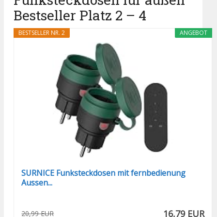
Bestseller Platz 2 – 4
BESTSELLER NR. 2
ANGEBOT
SURNICE Funksteckdosen mit fernbedienung
Aussen...
16,79 EUR
20,99 EUR