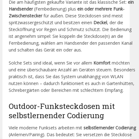
Die am häufigsten gekaufte Variante ist das klassische Set:
ein
Handsender
(Fernbedienung) plus
ein oder mehrere Funk-
Zwischenstecker
für außen. Diese Steckdosen sind meist
spritzwassergeschützt und besitzen einen
Deckel
, der die
Stecköffnung vor Regen und Schmutz schützt. Die Bedienung
ist angenehm simpel: Sie koppeln die Steckdose(n) an die
Fernbedienung, wählen am Handsender den passenden Kanal
und schalten das Gerät ein oder aus.
Solche Sets sind ideal, wenn Sie vor allem
Komfort
möchten
und eine überschaubare Anzahl an Geräten steuern. Besonders
praktisch ist, dass Sie das System unabhängig von WLAN
nutzen können – dadurch funktioniert es auch in Gartenhütten,
Schrebergärten oder Bereichen mit schlechtem Empfang.
Outdoor-Funksteckdosen mit
selbstlernender Codierung
Viele moderne Funksets arbeiten mit
selbstlernender Codierung
(Anlernen/Pairing). Das bedeutet: Sie versetzen die Steckdose