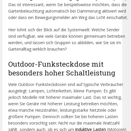
Das ist interessant, wenn Sie beispielsweise möchten, dass die
Gartenbeleuchtung automatisch bei Dämmerung aktiviert wird
oder dass ein Bewegungsmelder am Weg das Licht einschaltet.
Hier lohnt sich der Blick auf die Systemwelt: Welche Sender
sind verfügbar, wie viele Geräte können gemeinsam betrieben
werden, und lassen sich Gruppen so abbilden, wie Sie sie im
Gartenalltag wirklich brauchen?
Outdoor-Funksteckdose mit
besonders hoher Schaltleistung
Viele Outdoor-Funksteckdosen sind auf typische Verbraucher
ausgelegt: Lampen, Lichterketten, kleine Pumpen. Es gibt
jedoch Modelle mit höherer maximaler Last. Das ist wichtig,
wenn Sie Geräte mit höherer Leistung betreiben möchten,
etwa manche Heizstrahler, leistungsstarke Netzteile oder
größere Pumpen. Dennoch sollten Sie bei höheren Lasten
besonders vorsichtig sein: Nicht nur die maximale Wattzahl
zählt, sondern auch, ob es sich um
induktive Lasten
(Motoren)