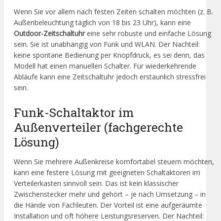
Wenn Sie vor allem nach festen Zeiten schalten möchten (z. B.
Außenbeleuchtung täglich von 18 bis 23 Uhr), kann eine
Outdoor-Zeitschaltuhr
eine sehr robuste und einfache Lösung
sein. Sie ist unabhängig von Funk und WLAN. Der Nachteil:
keine spontane Bedienung per Knopfdruck, es sei denn, das
Modell hat einen manuellen Schalter. Für wiederkehrende
Abläufe kann eine Zeitschaltuhr jedoch erstaunlich stressfrei
sein.
Funk-Schaltaktor im
Außenverteiler (fachgerechte
Lösung)
Wenn Sie mehrere Außenkreise komfortabel steuern möchten,
kann eine festere Lösung mit geeigneten Schaltaktoren im
Verteilerkasten sinnvoll sein. Das ist kein klassischer
Zwischenstecker mehr und gehört – je nach Umsetzung – in
die Hände von Fachleuten. Der Vorteil ist eine aufgeräumte
Installation und oft höhere Leistungsreserven. Der Nachteil: