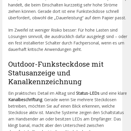
handelt, die beim Einschalten kurzzeitig sehr hohe Ströme
ziehen können. Gerade dort ist eine Funksteckdose schnell
überfordert, obwohl die „Dauerleistung“ auf dem Papier passt.
Im Zweifel ist weniger Risiko besser: Für hohe Lasten sind
Lösungen sinnvoll, die ausdrücklich dafür ausgelegt sind – oder
ein fest installierter Schalter durch Fachpersonal, wenn es um
dauerhaft kritische Anwendungen geht.
Outdoor-Funksteckdose mit
Statusanzeige und
Kanalkennzeichnung
Ein praktisches Detail im Alltag sind
Status-LEDs
und eine klare
Kanalbeschriftung
. Gerade wenn Sie mehrere Steckdosen
betreiben, möchten Sie auf einen Blick erkennen, welche
Steckdose aktiv ist. Manche Systeme zeigen den Schaltstatus
am Handsender an oder besitzen LEDs am Empfänger. Das
klingt banal, macht aber den Unterschied zwischen