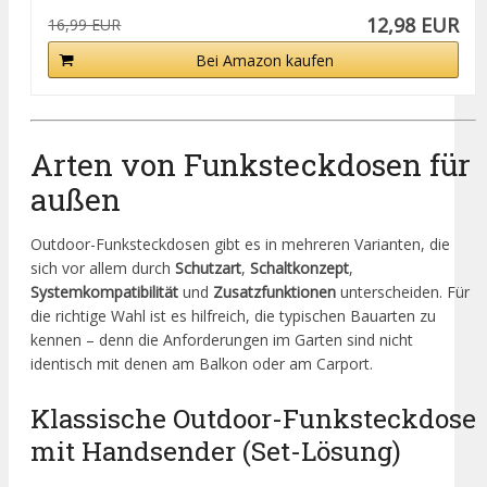
12,98 EUR
16,99 EUR
Bei Amazon kaufen
Arten von Funksteckdosen für
außen
Outdoor-Funksteckdosen gibt es in mehreren Varianten, die
sich vor allem durch
Schutzart
,
Schaltkonzept
,
Systemkompatibilität
und
Zusatzfunktionen
unterscheiden. Für
die richtige Wahl ist es hilfreich, die typischen Bauarten zu
kennen – denn die Anforderungen im Garten sind nicht
identisch mit denen am Balkon oder am Carport.
Klassische Outdoor-Funksteckdose
mit Handsender (Set-Lösung)