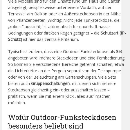
Viele Modelle sind für den Einsatz rund um Haus und Garten
ausgelegt, beispielsweise unter einem Vordach, auf der
Terrasse, am Balkon oder an Außensteckdosen in der Nähe
von Pflanzenbeeten. Wichtig: Nicht jede Funksteckdose, die
„robust“ aussieht, ist automatisch für dauerhaft nasse
Bedingungen oder direkten Regen geeignet – die
Schutzart (IP-
Schutz)
ist hier das zentrale Kriterium.
Typisch ist zudem, dass eine Outdoor-Funksteckdose als
Set
angeboten wird: mehrere Steckdosen und eine Fernbedienung.
So können Sie verschiedene Bereiche getrennt schalten, etwa
die Lichterkette an der Pergola separat von der Teichpumpe
oder von der Beleuchtung am Gartenschuppen. Viele Sets
bieten auch
Gruppenschaltungen
, mit denen sich mehrere
Steckdosen gleichzeitig ein- oder ausschalten lassen –
praktisch, wenn Sie mit einem Klick „alles aus“ machen
möchten.
Wofür Outdoor-Funksteckdosen
besonders beliebt sind