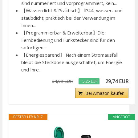
sind nummeriert und vorprogrammiert, kein...
【Wasserdicht & Praktisch】 IP44, wasser- und
staubdicht; praktisch bei der Verwendung im
Innen...
【Programmierbar & Erweiterbar】Die
Fernbedienung und Funkstecker sind für den
sofortigen...
【Energiesparend】 Nach einem Stromausfall
bleibt die Steckdose ausgeschaltet, um Energie
und Ihre...
29,74 EUR
34,99 EUR
−5,25 EUR
Bei Amazon kaufen
BESTSELLER NR. 7
ANGEBOT