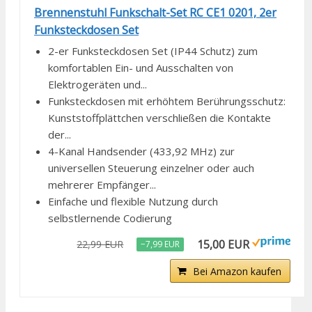
Brennenstuhl Funkschalt-Set RC CE1 0201, 2er
Funksteckdosen Set
2-er Funksteckdosen Set (IP44 Schutz) zum
komfortablen Ein- und Ausschalten von
Elektrogeräten und...
Funksteckdosen mit erhöhtem Berührungsschutz:
Kunststoffplättchen verschließen die Kontakte
der...
4-Kanal Handsender (433,92 MHz) zur
universellen Steuerung einzelner oder auch
mehrerer Empfänger...
Einfache und flexible Nutzung durch
selbstlernende Codierung
15,00 EUR
22,99 EUR
−7,99 EUR
Bei Amazon kaufen