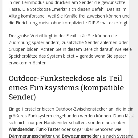
in den Lernmodus und drücken am Sender die gewünschte
Taste. Die Steckdose „merkt“ sich diesen Befehl. Das ist im
Alltag komfortabel, weil Sie Kanäle frei zuweisen können und
die Einrichtung meist ohne komplizierte DIP-Schalter erfolgt.
Der große Vorteil liegt in der Flexibilität: Sie können die
Zuordnung später ändern, zusätzliche Sender anlernen oder
Gruppen bilden. Achten Sie in diesem Bereich darauf, wie viele
Speicherplätze das System bietet – gerade wenn Sie später
erweitern möchten.
Outdoor-Funksteckdose als Teil
eines Funksystems (kompatible
Sender)
Einige Hersteller bieten Outdoor-Zwischenstecker an, die in ein
größeres Funksystem eingebunden werden können. Dann lässt
sich nicht nur per Handsender schalten, sondern auch über
Wandsender
,
Funk-Taster
oder sogar über Sensoren wie
Dämmerungsschalter
und
Bewegungsmelder
(je nach System).