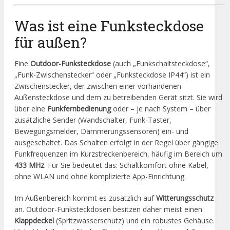
Was ist eine Funksteckdose
für außen?
Eine
Outdoor-Funksteckdose
(auch „Funkschaltsteckdose“,
„Funk-Zwischenstecker“ oder „Funksteckdose IP44“) ist ein
Zwischenstecker, der zwischen einer vorhandenen
Außensteckdose und dem zu betreibenden Gerät sitzt. Sie wird
über eine
Funkfernbedienung
oder – je nach System – über
zusätzliche Sender (Wandschalter, Funk-Taster,
Bewegungsmelder, Dämmerungssensoren) ein- und
ausgeschaltet. Das Schalten erfolgt in der Regel über gängige
Funkfrequenzen im Kurzstreckenbereich, häufig im Bereich um
433 MHz
. Für Sie bedeutet das: Schaltkomfort ohne Kabel,
ohne WLAN und ohne komplizierte App-Einrichtung.
Im Außenbereich kommt es zusätzlich auf
Witterungsschutz
an. Outdoor-Funksteckdosen besitzen daher meist einen
Klappdeckel
(Spritzwasserschutz) und ein robustes Gehäuse.