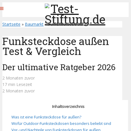
Startseite
»
Baumarkt
»
Funksteckdose außen
Funksteckdose außen
Test & Vergleich
Der ultimative Ratgeber 2026
2 Monaten zuvor
17 min Lesezeit
2 Monaten zuvor
Inhaltsverzeichnis
Was ist eine Funksteckdose für außen?
Wofür Outdoor-Funksteckdosen besonders beliebt sind
Vor- und Nachteile von Funksteckdosen für außen