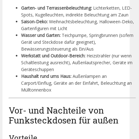
Garten- und Terrassenbeleuchtung:
Lichterketten, LED-
Spots, Kugelleuchten, indirekte Beleuchtung am Zaun
Saison-Deko:
Weihnachtsbeleuchtung, Halloween-Deko,
Gartenfiguren mit Licht
Wasser und Garten:
Teichpumpe, Springbrunnen (sofern
Gerät und Steckdose dafür geeignet),
Bewässerungssteuerung als Ein/Aus
Werkstatt und Outdoor-Bereich:
Heizstrahler (nur wenn
Schaltleistung ausreicht), Außenlautsprecher, Geräte im
Geräteschuppen
Haushalt rund ums Haus:
Außenlampen an
Carport/Einflug, Geräte an der Einfahrt, Beleuchtung an
Mülltonnenbox
Vor- und Nachteile von
Funksteckdosen für außen
Vorteile