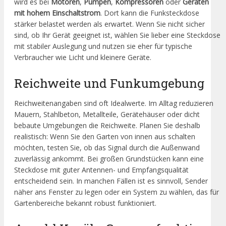
wird es bei
Motoren
,
Pumpen
,
Kompressoren
oder
Geräten
mit hohem Einschaltstrom
. Dort kann die Funksteckdose
stärker belastet werden als erwartet. Wenn Sie nicht sicher
sind, ob Ihr Gerät geeignet ist, wählen Sie lieber eine Steckdose
mit stabiler Auslegung und nutzen sie eher für typische
Verbraucher wie Licht und kleinere Geräte.
Reichweite und Funkumgebung
Reichweitenangaben sind oft Idealwerte. Im Alltag reduzieren
Mauern, Stahlbeton, Metallteile, Gerätehäuser oder dicht
bebaute Umgebungen die Reichweite. Planen Sie deshalb
realistisch: Wenn Sie den Garten von innen aus schalten
möchten, testen Sie, ob das Signal durch die Außenwand
zuverlässig ankommt. Bei großen Grundstücken kann eine
Steckdose mit guter Antennen- und Empfangsqualität
entscheidend sein. In manchen Fällen ist es sinnvoll, Sender
näher ans Fenster zu legen oder ein System zu wählen, das für
Gartenbereiche bekannt robust funktioniert.