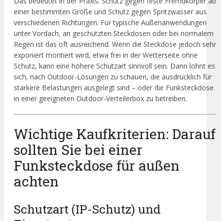
Das bedeutet in der Praxis: Schutz gegen feste Fremdkörper ab
einer bestimmten Größe und Schutz gegen Spritzwasser aus
verschiedenen Richtungen. Für typische Außenanwendungen
unter Vordach, an geschützten Steckdosen oder bei normalem
Regen ist das oft ausreichend. Wenn die Steckdose jedoch sehr
exponiert montiert wird, etwa frei in der Wetterseite ohne
Schutz, kann eine höhere Schutzart sinnvoll sein. Dann lohnt es
sich, nach Outdoor-Lösungen zu schauen, die ausdrücklich für
stärkere Belastungen ausgelegt sind – oder die Funksteckdose
in einer geeigneten Outdoor-Verteilerbox zu betreiben.
Wichtige Kaufkriterien: Darauf
sollten Sie bei einer
Funksteckdose für außen
achten
Schutzart (IP-Schutz) und