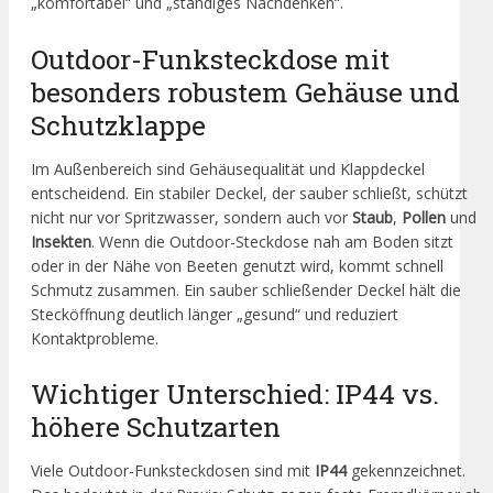
„komfortabel“ und „ständiges Nachdenken“.
Outdoor-Funksteckdose mit
besonders robustem Gehäuse und
Schutzklappe
Im Außenbereich sind Gehäusequalität und Klappdeckel
entscheidend. Ein stabiler Deckel, der sauber schließt, schützt
nicht nur vor Spritzwasser, sondern auch vor
Staub
,
Pollen
und
Insekten
. Wenn die Outdoor-Steckdose nah am Boden sitzt
oder in der Nähe von Beeten genutzt wird, kommt schnell
Schmutz zusammen. Ein sauber schließender Deckel hält die
Stecköffnung deutlich länger „gesund“ und reduziert
Kontaktprobleme.
Wichtiger Unterschied: IP44 vs.
höhere Schutzarten
Viele Outdoor-Funksteckdosen sind mit
IP44
gekennzeichnet.