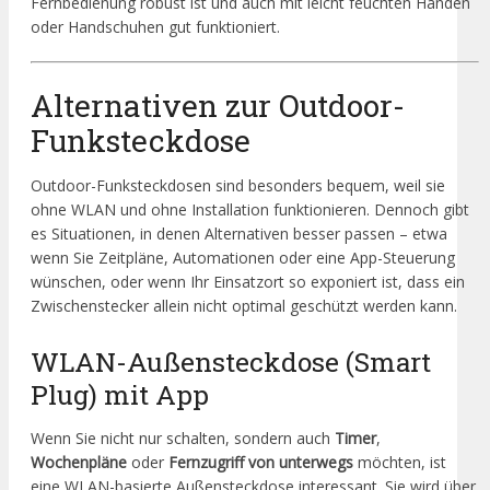
Fernbedienung robust ist und auch mit leicht feuchten Händen
oder Handschuhen gut funktioniert.
Alternativen zur Outdoor-
Funksteckdose
Outdoor-Funksteckdosen sind besonders bequem, weil sie
ohne WLAN und ohne Installation funktionieren. Dennoch gibt
es Situationen, in denen Alternativen besser passen – etwa
wenn Sie Zeitpläne, Automationen oder eine App-Steuerung
wünschen, oder wenn Ihr Einsatzort so exponiert ist, dass ein
Zwischenstecker allein nicht optimal geschützt werden kann.
WLAN-Außensteckdose (Smart
Plug) mit App
Wenn Sie nicht nur schalten, sondern auch
Timer
,
Wochenpläne
oder
Fernzugriff von unterwegs
möchten, ist
eine WLAN-basierte Außensteckdose interessant. Sie wird über