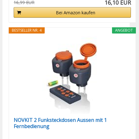
16,10 EUR
16,99 EUR
Bei Amazon kaufen
BESTSELLER NR. 4
ANGEBOT
NOVKIT 2 Funksteckdosen Aussen mit 1
Fernbedienung