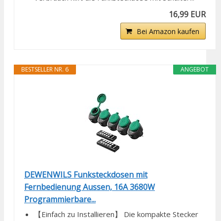
16,99 EUR
Bei Amazon kaufen
BESTSELLER NR. 6
ANGEBOT
DEWENWILS Funksteckdosen mit
Fernbedienung Aussen, 16A 3680W
Programmierbare...
【Einfach zu Installieren】 Die kompakte Stecker