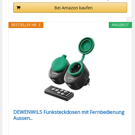
Bei Amazon kaufen
BESTSELLER NR. 3
ANGEBOT
DEWENWILS Funksteckdosen mit Fernbedienung
Aussen...