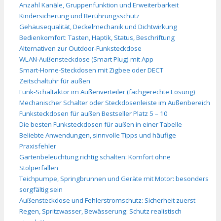
Anzahl Kanäle, Gruppenfunktion und Erweiterbarkeit
Kindersicherung und Berührungsschutz
Gehäusequalität, Deckelmechanik und Dichtwirkung
Bedienkomfort: Tasten, Haptik, Status, Beschriftung
Alternativen zur Outdoor-Funksteckdose
WLAN-Außensteckdose (Smart Plug) mit App
Smart-Home-Steckdosen mit Zigbee oder DECT
Zeitschaltuhr für außen
Funk-Schaltaktor im Außenverteiler (fachgerechte Lösung)
Mechanischer Schalter oder Steckdosenleiste im Außenbereich
Funksteckdosen für außen Bestseller Platz 5 – 10
Die besten Funksteckdosen für außen in einer Tabelle
Beliebte Anwendungen, sinnvolle Tipps und häufige
Praxisfehler
Gartenbeleuchtung richtig schalten: Komfort ohne
Stolperfallen
Teichpumpe, Springbrunnen und Geräte mit Motor: besonders
sorgfältig sein
Außensteckdose und Fehlerstromschutz: Sicherheit zuerst
Regen, Spritzwasser, Bewässerung: Schutz realistisch