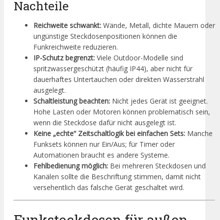
Nachteile
Reichweite schwankt:
Wände, Metall, dichte Mauern oder
ungünstige Steckdosenpositionen können die
Funkreichweite reduzieren.
IP-Schutz begrenzt:
Viele Outdoor-Modelle sind
spritzwassergeschützt (häufig IP44), aber nicht für
dauerhaftes Untertauchen oder direkten Wasserstrahl
ausgelegt.
Schaltleistung beachten:
Nicht jedes Gerät ist geeignet.
Hohe Lasten oder Motoren können problematisch sein,
wenn die Steckdose dafür nicht ausgelegt ist.
Keine „echte“ Zeitschaltlogik bei einfachen Sets:
Manche
Funksets können nur Ein/Aus; für Timer oder
Automationen braucht es andere Systeme.
Fehlbedienung möglich:
Bei mehreren Steckdosen und
Kanälen sollte die Beschriftung stimmen, damit nicht
versehentlich das falsche Gerät geschaltet wird.
Funksteckdosen für außen