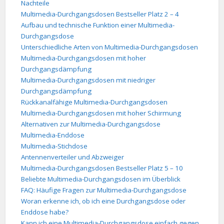
Nachteile
Multimedia-Durchgangsdosen Bestseller Platz 2 – 4
Aufbau und technische Funktion einer Multimedia-
Durchgangsdose
Unterschiedliche Arten von Multimedia-Durchgangsdosen
Multimedia-Durchgangsdosen mit hoher
Durchgangsdämpfung
Multimedia-Durchgangsdosen mit niedriger
Durchgangsdämpfung
Rückkanalfähige Multimedia-Durchgangsdosen
Multimedia-Durchgangsdosen mit hoher Schirmung
Alternativen zur Multimedia-Durchgangsdose
Multimedia-Enddose
Multimedia-Stichdose
Antennenverteiler und Abzweiger
Multimedia-Durchgangsdosen Bestseller Platz 5 – 10
Beliebte Multimedia-Durchgangsdosen im Überblick
FAQ: Häufige Fragen zur Multimedia-Durchgangsdose
Woran erkenne ich, ob ich eine Durchgangsdose oder
Enddose habe?
Kann ich eine Multimedia-Durchgangsdose einfach gegen