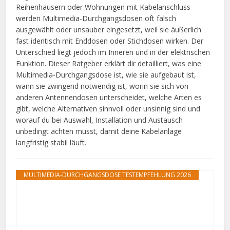
Reihenhäusern oder Wohnungen mit Kabelanschluss
werden Multimedia-Durchgangsdosen oft falsch
ausgewählt oder unsauber eingesetzt, weil sie äußerlich
fast identisch mit Enddosen oder Stichdosen wirken. Der
Unterschied liegt jedoch im Inneren und in der elektrischen
Funktion. Dieser Ratgeber erklärt dir detailliert, was eine
Multimedia-Durchgangsdose ist, wie sie aufgebaut ist,
wann sie zwingend notwendig ist, worin sie sich von
anderen Antennendosen unterscheidet, welche Arten es
gibt, welche Alternativen sinnvoll oder unsinnig sind und
worauf du bei Auswahl, Installation und Austausch
unbedingt achten musst, damit deine Kabelanlage
langfristig stabil läuft.
MULTIMEDIA-DURCHGANGSDOSE TESTEMPFEHLUNG 2026