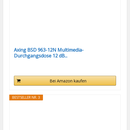
Axing BSD 963-12N Multimedia-
Durchgangsdose 12 dB...
Bei Amazon kaufen
BESTSELLER NR. 3