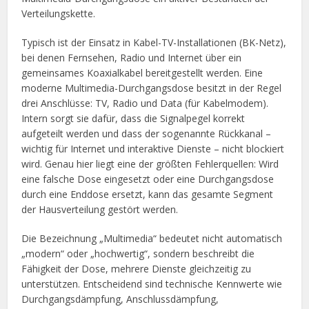
Verteilungskette.
Typisch ist der Einsatz in Kabel-TV-Installationen (BK-Netz),
bei denen Fernsehen, Radio und Internet über ein
gemeinsames Koaxialkabel bereitgestellt werden. Eine
moderne Multimedia-Durchgangsdose besitzt in der Regel
drei Anschlüsse: TV, Radio und Data (für Kabelmodem).
Intern sorgt sie dafür, dass die Signalpegel korrekt
aufgeteilt werden und dass der sogenannte Rückkanal –
wichtig für Internet und interaktive Dienste – nicht blockiert
wird. Genau hier liegt eine der größten Fehlerquellen: Wird
eine falsche Dose eingesetzt oder eine Durchgangsdose
durch eine Enddose ersetzt, kann das gesamte Segment
der Hausverteilung gestört werden.
Die Bezeichnung „Multimedia“ bedeutet nicht automatisch
„modern“ oder „hochwertig“, sondern beschreibt die
Fähigkeit der Dose, mehrere Dienste gleichzeitig zu
unterstützen. Entscheidend sind technische Kennwerte wie
Durchgangsdämpfung, Anschlussdämpfung,