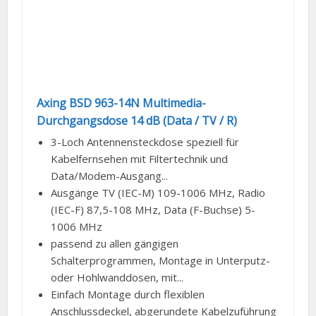
Axing BSD 963-14N Multimedia-
Durchgangsdose 14 dB (Data / TV / R)
3-Loch Antennensteckdose speziell für
Kabelfernsehen mit Filtertechnik und
Data/Modem-Ausgang...
Ausgänge TV (IEC-M) 109-1006 MHz, Radio
(IEC-F) 87,5-108 MHz, Data (F-Buchse) 5-
1006 MHz
passend zu allen gängigen
Schalterprogrammen, Montage in Unterputz-
oder Hohlwanddosen, mit...
Einfach Montage durch flexiblen
Anschlussdeckel, abgerundete Kabelzuführung