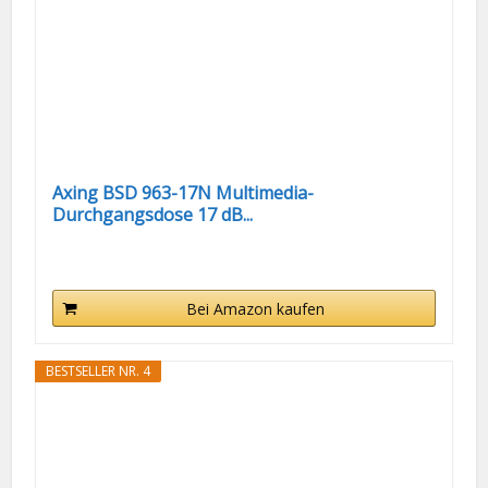
Axing BSD 963-17N Multimedia-
Durchgangsdose 17 dB...
Bei Amazon kaufen
BESTSELLER NR. 4