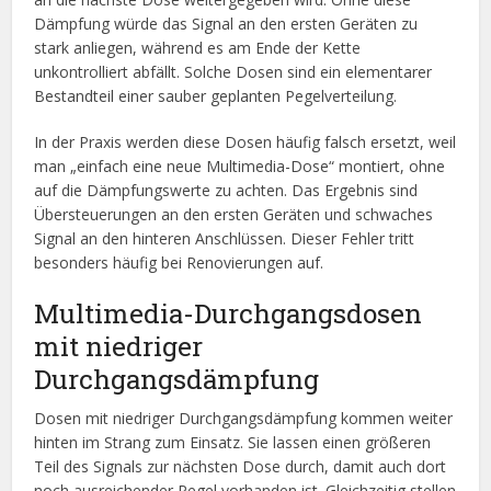
Dämpfung würde das Signal an den ersten Geräten zu
stark anliegen, während es am Ende der Kette
unkontrolliert abfällt. Solche Dosen sind ein elementarer
Bestandteil einer sauber geplanten Pegelverteilung.
In der Praxis werden diese Dosen häufig falsch ersetzt, weil
man „einfach eine neue Multimedia-Dose“ montiert, ohne
auf die Dämpfungswerte zu achten. Das Ergebnis sind
Übersteuerungen an den ersten Geräten und schwaches
Signal an den hinteren Anschlüssen. Dieser Fehler tritt
besonders häufig bei Renovierungen auf.
Multimedia-Durchgangsdosen
mit niedriger
Durchgangsdämpfung
Dosen mit niedriger Durchgangsdämpfung kommen weiter
hinten im Strang zum Einsatz. Sie lassen einen größeren
Teil des Signals zur nächsten Dose durch, damit auch dort
noch ausreichender Pegel vorhanden ist. Gleichzeitig stellen