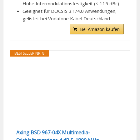
Hohe Intermodulationsfestigkeit (≤ 115 dBc)
Geeignet für DOCSIS 3.1/4.0 Anwendungen,
gelistet bei Vodafone Kabel Deutschland
Bei Amazon kaufen
BESTSELLER NR. 8
Axing BSD 967-04X Multimedia-