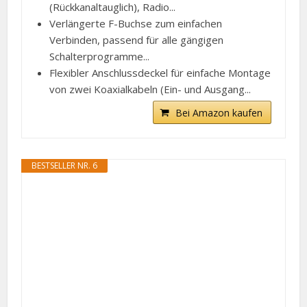
(Rückkanaltauglich), Radio...
Verlängerte F-Buchse zum einfachen
Verbinden, passend für alle gängigen
Schalterprogramme...
Flexibler Anschlussdeckel für einfache Montage
von zwei Koaxialkabeln (Ein- und Ausgang...
Bei Amazon kaufen
BESTSELLER NR. 6