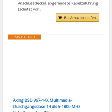
Anschlussdeckel, abgerundete Kabelzuführung
(schützt vor...
Bei Amazon kaufen
BESTSELLER NR. 10
Axing BSD 967-14X Multimedia-
Durchgangsdose 14 dB 5-1800 MHz