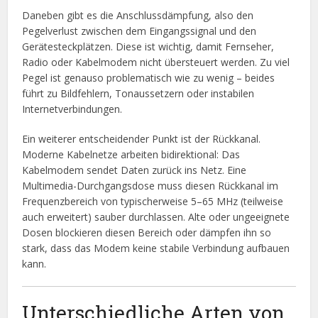
Daneben gibt es die Anschlussdämpfung, also den
Pegelverlust zwischen dem Eingangssignal und den
Gerätesteckplätzen. Diese ist wichtig, damit Fernseher,
Radio oder Kabelmodem nicht übersteuert werden. Zu viel
Pegel ist genauso problematisch wie zu wenig – beides
führt zu Bildfehlern, Tonaussetzern oder instabilen
Internetverbindungen.
Ein weiterer entscheidender Punkt ist der Rückkanal.
Moderne Kabelnetze arbeiten bidirektional: Das
Kabelmodem sendet Daten zurück ins Netz. Eine
Multimedia-Durchgangsdose muss diesen Rückkanal im
Frequenzbereich von typischerweise 5–65 MHz (teilweise
auch erweitert) sauber durchlassen. Alte oder ungeeignete
Dosen blockieren diesen Bereich oder dämpfen ihn so
stark, dass das Modem keine stabile Verbindung aufbauen
kann.
Unterschiedliche Arten von