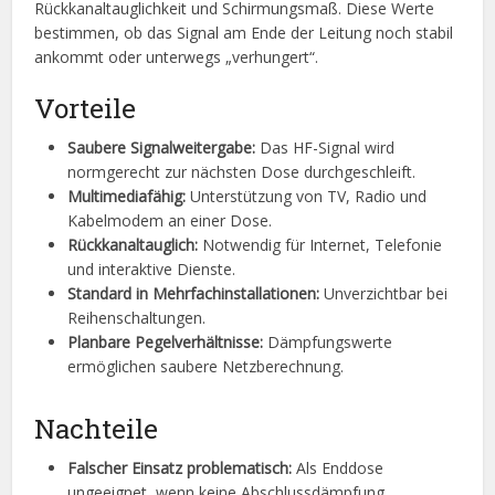
Rückkanaltauglichkeit und Schirmungsmaß. Diese Werte
bestimmen, ob das Signal am Ende der Leitung noch stabil
ankommt oder unterwegs „verhungert“.
Vorteile
Saubere Signalweitergabe:
Das HF-Signal wird
normgerecht zur nächsten Dose durchgeschleift.
Multimediafähig:
Unterstützung von TV, Radio und
Kabelmodem an einer Dose.
Rückkanaltauglich:
Notwendig für Internet, Telefonie
und interaktive Dienste.
Standard in Mehrfachinstallationen:
Unverzichtbar bei
Reihenschaltungen.
Planbare Pegelverhältnisse:
Dämpfungswerte
ermöglichen saubere Netzberechnung.
Nachteile
Falscher Einsatz problematisch:
Als Enddose
ungeeignet, wenn keine Abschlussdämpfung