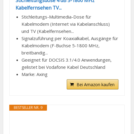
Stichleitungsdose 4 dB 5-1800 MHz
Kabelfernsehen TV...
Stichleitungs-Multimedia-Dose für
Kabelmodem (Internet via Kabelanschluss)
und TV (Kabelfernsehen...
Signalzuführung per Koaxialkabel, Ausgänge für
Kabelmodem (F-Buchse 5-1800 MHz,
breitbandig...
Geeignet für DOCSIS 3.1/4.0 Anwendungen,
gelistet bei Vodafone Kabel Deutschland
Marke: Axing
Bei Amazon kaufen
BESTSELLER NR. 9