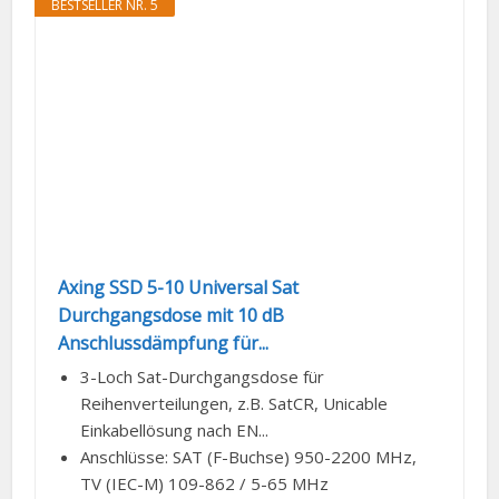
BESTSELLER NR. 5
Axing SSD 5-10 Universal Sat
Durchgangsdose mit 10 dB
Anschlussdämpfung für...
3-Loch Sat-Durchgangsdose für
Reihenverteilungen, z.B. SatCR, Unicable
Einkabellösung nach EN...
Anschlüsse: SAT (F-Buchse) 950-2200 MHz,
TV (IEC-M) 109-862 / 5-65 MHz