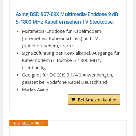
Axing BSD 967-09X Multimedia-Enddose 9 dB
5-1800 MHz Kabelfernsehen TV Steckdose...
Multimedia-Enddose für Kabelmodem
(Internet via Kabelanschluss) und TV
(Kabelfernsehen), letzte...
Signalzuführung per Koaxialkabel, Ausgänge für
Kabelmodem (F-Buchse 5-1800 MHz,
breitbandig...
Geeignet für DOCSIS 3.1/4.0 Anwendungen,
gelistet bei Vodafone Kabel Deutschland
Marke: Axing
Bei Amazon kaufen
BESTSELLER NR. 7