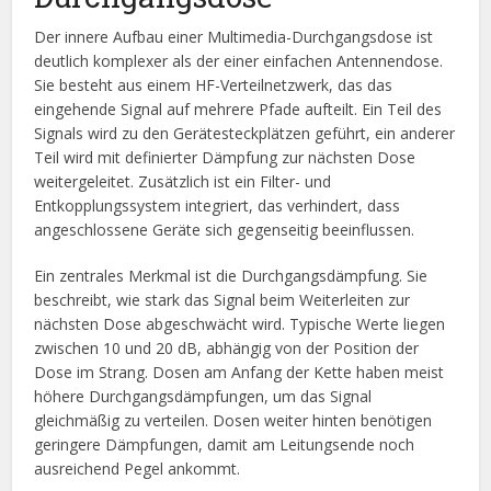
Der innere Aufbau einer Multimedia-Durchgangsdose ist
deutlich komplexer als der einer einfachen Antennendose.
Sie besteht aus einem HF-Verteilnetzwerk, das das
eingehende Signal auf mehrere Pfade aufteilt. Ein Teil des
Signals wird zu den Gerätesteckplätzen geführt, ein anderer
Teil wird mit definierter Dämpfung zur nächsten Dose
weitergeleitet. Zusätzlich ist ein Filter- und
Entkopplungssystem integriert, das verhindert, dass
angeschlossene Geräte sich gegenseitig beeinflussen.
Ein zentrales Merkmal ist die Durchgangsdämpfung. Sie
beschreibt, wie stark das Signal beim Weiterleiten zur
nächsten Dose abgeschwächt wird. Typische Werte liegen
zwischen 10 und 20 dB, abhängig von der Position der
Dose im Strang. Dosen am Anfang der Kette haben meist
höhere Durchgangsdämpfungen, um das Signal
gleichmäßig zu verteilen. Dosen weiter hinten benötigen
geringere Dämpfungen, damit am Leitungsende noch
ausreichend Pegel ankommt.