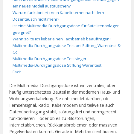
ein neues Modell austauschen?
Warum funktioniert mein Kabelinternet nach dem
Dosentausch nicht mehr?
Ist eine Multimedia-Durchgangsdose für Satellitenanlagen
geeignet?
Wann sollte ich lieber einen Fachbetrieb beauftragen?
Multimedia-Durchgangsdose Test bei Stiftung Warentest &
Co
Multimedia-Durchgangsdose Testsieger
Multimedia-Durchgangsdose Stiftung Warentest
Fazit
Die Multimedia-Durchgangsdose ist ein zentrales, aber
häufig unterschätztes Bauteil in der modernen Haus- und
Wohnungsverkabelung. Sie entscheidet darüber, ob
Fernsehsignal, Radio, Kabelmodem und teilweise auch
Datenübertragung stabil, störungsfrei und normgerecht
funktionieren – oder ob es zu Bildstörungen,
Internetabbrüchen, Rückkanalproblemen oder massiven
Pegelverlusten kommt. Gerade in Mehrfamilienhäusern,