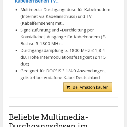
Kabelfernsehen TV...
Multimedia-Durchgangsdose für Kabelmodem
(Internet via Kabelanschluss) und TV
(Kabelfernsehen) mit...
Signalzuführung und -Durchleitung per
Koaxialkabel, Ausgänge für Kabelmodem (F-
Buchse 5-1800 MHz...
Durchgangsdämpfung 5...1800 MHz ≤ 1,8 4
dB, Hohe Intermodulationsfestigkeit (≤ 115
dBc)
Geeignet für DOCSIS 3.1/4.0 Anwendungen,
gelistet bei Vodafone Kabel Deutschland
Bei Amazon kaufen
Beliebte Multimedia-
Durchgangsdosen im