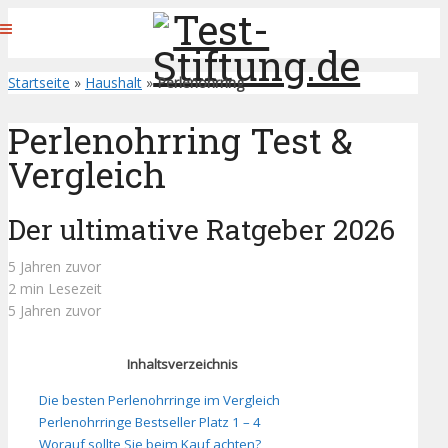
Startseite
»
Haushalt
»
Perlenohrring
Perlenohrring Test &
Vergleich
Der ultimative Ratgeber 2026
5 Jahren zuvor
2 min Lesezeit
5 Jahren zuvor
Inhaltsverzeichnis
Die besten Perlenohrringe im Vergleich
Perlenohrringe Bestseller Platz 1 – 4
Worauf sollte Sie beim Kauf achten?