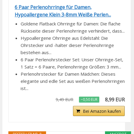
6 Paar Perlenohrringe für Damen,
Hypoallergene Klein 3-8mm Weiße Perlen...
Goldene Flatback Ohrringe für Damen: Die flache
Rückseite dieser Perlenohrringe verhindert, dass...
Hypoallergene Ohrringe aus Edelstahl: Die
Ohrstecker und -halter dieser Perlenohrringe
bestehen aus...
6 Paar Perlenohrstecker Set: Unser Ohrringe-Set,
1 Satz = 6 Paare, Perlenohrringe Größen: 3 mm...
Perlenohrstecker für Damen Mädchen: Dieses
elegante und edle Set aus weißen Perlenohrringen
ist...
8,99 EUR
9,49 EUR
−0,50 EUR
Bei Amazon kaufen