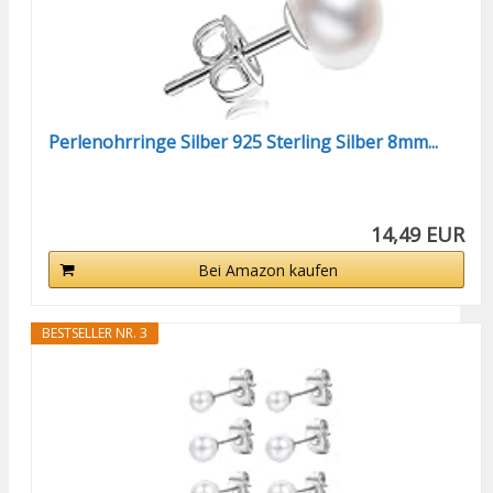
Perlenohrringe Silber 925 Sterling Silber 8mm...
14,49 EUR
Bei Amazon kaufen
BESTSELLER NR. 3