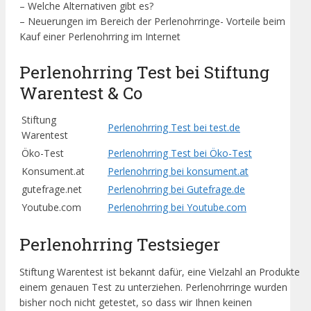
– Welche Alternativen gibt es?
– Neuerungen im Bereich der Perlenohrringe- Vorteile beim
Kauf einer Perlenohrring im Internet
Perlenohrring Test bei Stiftung
Warentest & Co
Stiftung
Perlenohrring Test bei test.de
Warentest
Öko-Test
Perlenohrring Test bei Öko-Test
Konsument.at
Perlenohrring bei konsument.at
gutefrage.net
Perlenohrring bei Gutefrage.de
Youtube.com
Perlenohrring bei Youtube.com
Perlenohrring Testsieger
Stiftung Warentest ist bekannt dafür, eine Vielzahl an Produkte
einem genauen Test zu unterziehen. Perlenohrringe wurden
bisher noch nicht getestet, so dass wir Ihnen keinen