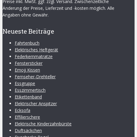
Preise inkl. MwSt. ggf. zzgl. Versand. Zwischenzeitliche
Änderung der Preise, Lieferzeit und -kosten möglich. Alle
Angaben ohne Gewähr.
Neueste Beiträge
Fahrtenbuch
Elektrisches Heftgerät
Federkernmatratze
Fenstersticker
Emoji Kissen
Fernseher-Drehteller
Essgruppe
Esszimmertisch
Etikettenband
Elektrischer Anspitzer
Ecksofa
Effilierschere
Elektrische Kinderzahnbürste
Duftsäckchen