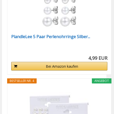
PlandleLee 5 Paar Perlenohrringe Silber...
4,99 EUR
Bei Amazon kaufen
BESTSELLER NR. 4
ANGEBOT