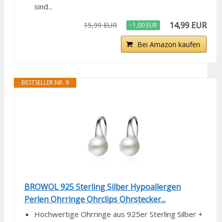
sind...
14,99 EUR
15,99 EUR
−1,00 EUR
Bei Amazon kaufen
BESTSELLER NR. 9
BROWOL 925 Sterling Silber Hypoallergen
Perlen Ohrringe Ohrclips Ohrstecker...
Hochwertige Ohrringe aus 925er Sterling Silber +