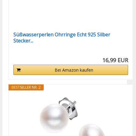
Süßwasserperlen Ohrringe Echt 925 Silber
Stecker...
16,99 EUR
Bei Amazon kaufen
BESTSELLER NR. 2