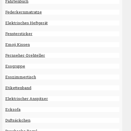
Fahrtenbuch
Federkernmatratze
Elektrisches Heftgerät
Fenstersticker
Emoji Kissen
Fernseher-Drehteller
Essgruppe
Esszimmertisch
Etikettenband
Elektrischer Anspitzer
Ecksofa
Duftsäckchen