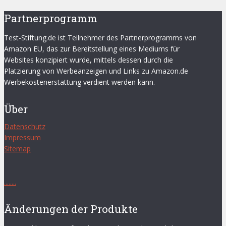
Partnerprogramm
Test-Stiftung.de ist Teilnehmer des Partnerprogramms von
Amazon EU, das zur Bereitstellung eines Mediums für
Websites konzipiert wurde, mittels dessen durch die
Platzierung von Werbeanzeigen und Links zu Amazon.de
Werbekostenerstattung verdient werden kann.
Über
Datenschutz
Impressum
Sitemap
.
.
.
.
.
.
.
.
Änderungen der Produkte