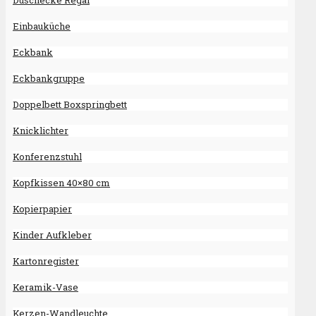
Duschecke Regal
Einbauküche
Eckbank
Eckbankgruppe
Doppelbett Boxspringbett
Knicklichter
Konferenzstuhl
Kopfkissen 40×80 cm
Kopierpapier
Kinder Aufkleber
Kartonregister
Keramik-Vase
Kerzen-Wandleuchte