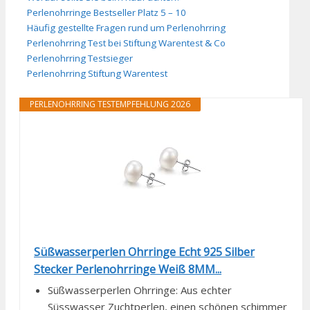
Perlenohrringe Bestseller Platz 5 – 10
Häufig gestellte Fragen rund um Perlenohrring
Perlenohrring Test bei Stiftung Warentest & Co
Perlenohrring Testsieger
Perlenohrring Stiftung Warentest
PERLENOHRRING TESTEMPFEHLUNG 2026
Süßwasserperlen Ohrringe Echt 925 Silber
Stecker Perlenohrringe Weiß 8MM...
Süßwasserperlen Ohrringe: Aus echter
Süsswasser Zuchtperlen, einen schönen schimmer