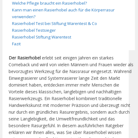
Welche Pflege braucht ein Rasierhobel?
Kann man einen Rasierhobel auch für die Körperrasur
verwenden?
Rasierhobel Test bei Stiftung Warentest & Co
Rasierhobel Testsieger
Rasierhobel Stiftung Warentest
Fazit
Der Rasierhobel
erlebt seit einigen Jahren ein starkes
Comeback und wird von vielen Männern und Frauen wieder als
bevorzugtes Werkzeug für die Nassrasur eingesetzt. Während
Einwegrasierer und Systemrasierer lange Zeit den Markt
dominiert haben, entdecken immer mehr Menschen die
Vorteile dieses klassischen, langlebigen und nachhaltigen
Rasierwerkzeugs. Ein Rasierhobel kombiniert traditionelle
Handwerkskunst mit moderner Präzision und überzeugt nicht
nur durch ein gründliches Rasurergebnis, sondern auch durch
seine Langlebigkeit, die Umweltfreundlichkeit und das
besondere Rasurgefühl. In diesem ausführlichen Ratgeber
erklären wir Ihnen alles, was Sie über Rasierhobel wissen