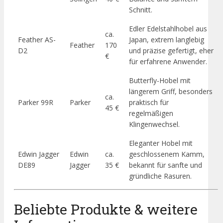
Schnitt.
Edler Edelstahlhobel aus
ca.
Feather AS-
Japan, extrem langlebig
Feather
170
D2
und präzise gefertigt, eher
€
für erfahrene Anwender.
Butterfly-Hobel mit
längerem Griff, besonders
ca.
Parker 99R
Parker
praktisch für
45 €
regelmäßigen
Klingenwechsel.
Eleganter Hobel mit
Edwin Jagger
Edwin
ca.
geschlossenem Kamm,
DE89
Jagger
35 €
bekannt für sanfte und
gründliche Rasuren.
Beliebte Produkte & weitere