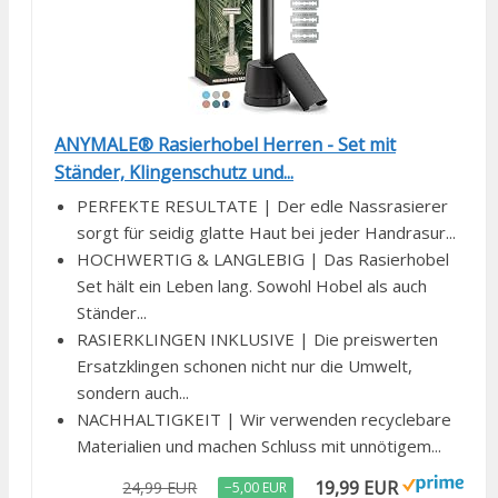
ANYMALE® Rasierhobel Herren - Set mit
Ständer, Klingenschutz und...
PERFEKTE RESULTATE | Der edle Nassrasierer
sorgt für seidig glatte Haut bei jeder Handrasur...
HOCHWERTIG & LANGLEBIG | Das Rasierhobel
Set hält ein Leben lang. Sowohl Hobel als auch
Ständer...
RASIERKLINGEN INKLUSIVE | Die preiswerten
Ersatzklingen schonen nicht nur die Umwelt,
sondern auch...
NACHHALTIGKEIT | Wir verwenden recyclebare
Materialien und machen Schluss mit unnötigem...
19,99 EUR
24,99 EUR
−5,00 EUR