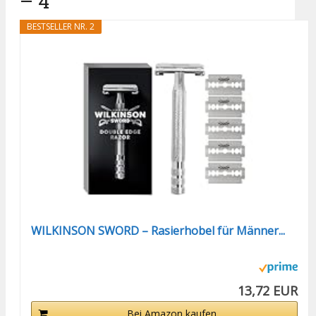
– 4
BESTSELLER NR. 2
WILKINSON SWORD – Rasierhobel für Männer...
13,72 EUR
Bei Amazon kaufen