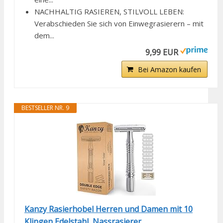
NACHHALTIG RASIEREN, STILVOLL LEBEN:
Verabschieden Sie sich von Einwegrasierern – mit
dem...
9,99 EUR
Bei Amazon kaufen
BESTSELLER NR. 9
Kanzy Rasierhobel Herren und Damen mit 10
Klingen Edelstahl, Nassrasierer...