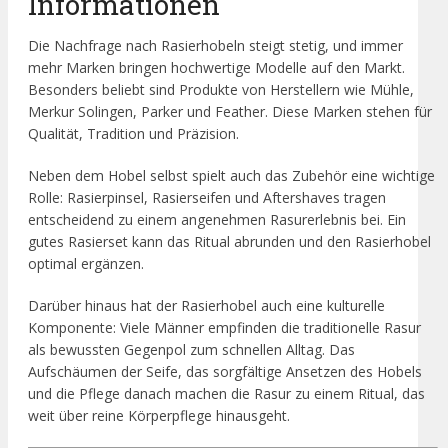
Informationen
Die Nachfrage nach Rasierhobeln steigt stetig, und immer
mehr Marken bringen hochwertige Modelle auf den Markt.
Besonders beliebt sind Produkte von Herstellern wie Mühle,
Merkur Solingen, Parker und Feather. Diese Marken stehen für
Qualität, Tradition und Präzision.
Neben dem Hobel selbst spielt auch das Zubehör eine wichtige
Rolle: Rasierpinsel, Rasierseifen und Aftershaves tragen
entscheidend zu einem angenehmen Rasurerlebnis bei. Ein
gutes Rasierset kann das Ritual abrunden und den Rasierhobel
optimal ergänzen.
Darüber hinaus hat der Rasierhobel auch eine kulturelle
Komponente: Viele Männer empfinden die traditionelle Rasur
als bewussten Gegenpol zum schnellen Alltag. Das
Aufschäumen der Seife, das sorgfältige Ansetzen des Hobels
und die Pflege danach machen die Rasur zu einem Ritual, das
weit über reine Körperpflege hinausgeht.