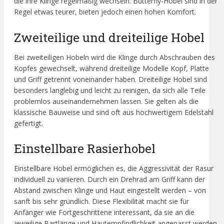
die ihre Klinge regelmäßig wechseln. Butterfly-Hobel sind in der
Regel etwas teurer, bieten jedoch einen hohen Komfort.
Zweiteilige und dreiteilige Hobel
Bei zweiteiligen Hobeln wird die Klinge durch Abschrauben des
Kopfes gewechselt, während dreiteilige Modelle Kopf, Platte
und Griff getrennt voneinander haben. Dreiteilige Hobel sind
besonders langlebig und leicht zu reinigen, da sich alle Teile
problemlos auseinandernehmen lassen. Sie gelten als die
klassische Bauweise und sind oft aus hochwertigem Edelstahl
gefertigt.
Einstellbare Rasierhobel
Einstellbare Hobel ermöglichen es, die Aggressivität der Rasur
individuell zu variieren. Durch ein Drehrad am Griff kann der
Abstand zwischen Klinge und Haut eingestellt werden – von
sanft bis sehr gründlich. Diese Flexibilität macht sie für
Anfänger wie Fortgeschrittene interessant, da sie an die
jeweilige Bartlänge und Hautempfindlichkeit angepasst werden