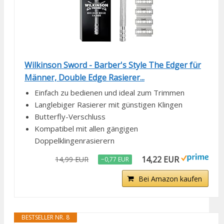
Wilkinson Sword - Barber's Style The Edger für
Männer, Double Edge Rasierer...
Einfach zu bedienen und ideal zum Trimmen
Langlebiger Rasierer mit günstigen Klingen
Butterfly-Verschluss
Kompatibel mit allen gängigen
Doppelklingenrasierern
14,22 EUR
14,99 EUR
−0,77 EUR
Bei Amazon kaufen
BESTSELLER NR. 8