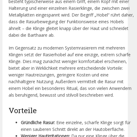
besteht typischerweise aus einem Griff, einem Kopf mit einer
Halterung und einer einzelnen Rasierklinge, die zwischen zwei
Metallplatten eingespannt wird. Der Begriff „Hobel“ rührt daher,
dass die Rasurbewegung der Funktionsweise eines Hobels
ähnelt – die Klinge gleitet knapp über der Haut und schneidet
dabei die Barthaare ab.
Im Gegensatz zu modernen Systemrasierern mit mehreren
Klingen setzt der Rasierhobel auf eine einzige, extrem scharfe
Klinge. Dies mag zunächst weniger komfortabel erscheinen,
bietet aber in Wirklichkeit mehrere entscheidende Vorteile:
weniger Hautreizungen, geringere Kosten und eine
nachhaltigere Nutzung. Außerdem vermittelt die Rasur mit
einem Hobel ein besonderes Ritual, das von vielen Anwendern
als beruhigend, bewusst und stilvoll beschrieben wird.
Vorteile
Gründliche Rasur:
Eine einzelne, scharfe Klinge sorgt für
einen sauberen Schnitt direkt an der Hautoberfläche.
Weniger Hautirritationen:
Da nur eine Klinge über die