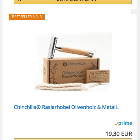
BESTSELLER NR. 3
Chinchilla® Rasierhobel Olivenholz & Metall...
19,30 EUR