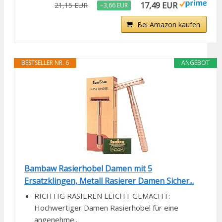
17,49 EUR
21,15 EUR
−3,66 EUR
Bei Amazon kaufen
BESTSELLER NR. 6
ANGEBOT
Bambaw Rasierhobel Damen mit 5
Ersatzklingen, Metall Rasierer Damen Sicher...
RICHTIG RASIEREN LEICHT GEMACHT:
Hochwertiger Damen Rasierhobel für eine
angenehme...