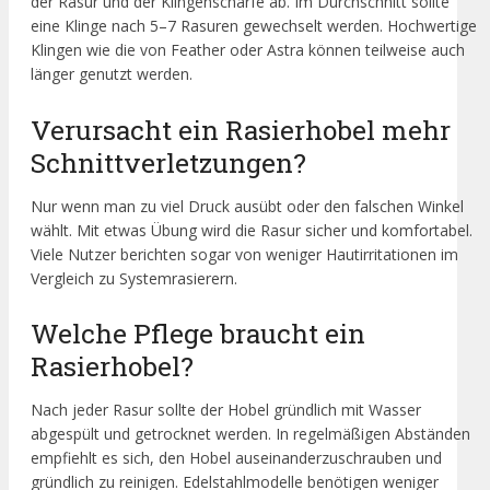
der Rasur und der Klingenschärfe ab. Im Durchschnitt sollte
eine Klinge nach 5–7 Rasuren gewechselt werden. Hochwertige
Klingen wie die von Feather oder Astra können teilweise auch
länger genutzt werden.
Verursacht ein Rasierhobel mehr
Schnittverletzungen?
Nur wenn man zu viel Druck ausübt oder den falschen Winkel
wählt. Mit etwas Übung wird die Rasur sicher und komfortabel.
Viele Nutzer berichten sogar von weniger Hautirritationen im
Vergleich zu Systemrasierern.
Welche Pflege braucht ein
Rasierhobel?
Nach jeder Rasur sollte der Hobel gründlich mit Wasser
abgespült und getrocknet werden. In regelmäßigen Abständen
empfiehlt es sich, den Hobel auseinanderzuschrauben und
gründlich zu reinigen. Edelstahlmodelle benötigen weniger