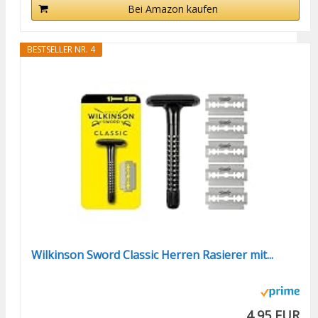
Bei Amazon kaufen
BESTSELLER NR. 4
Wilkinson Sword Classic Herren Rasierer mit...
4,95 EUR