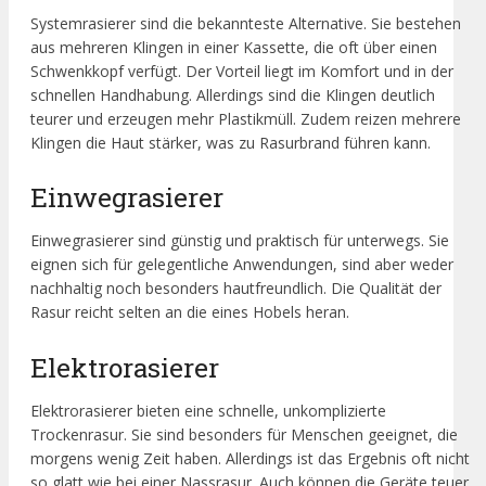
Systemrasierer sind die bekannteste Alternative. Sie bestehen
aus mehreren Klingen in einer Kassette, die oft über einen
Schwenkkopf verfügt. Der Vorteil liegt im Komfort und in der
schnellen Handhabung. Allerdings sind die Klingen deutlich
teurer und erzeugen mehr Plastikmüll. Zudem reizen mehrere
Klingen die Haut stärker, was zu Rasurbrand führen kann.
Einwegrasierer
Einwegrasierer sind günstig und praktisch für unterwegs. Sie
eignen sich für gelegentliche Anwendungen, sind aber weder
nachhaltig noch besonders hautfreundlich. Die Qualität der
Rasur reicht selten an die eines Hobels heran.
Elektrorasierer
Elektrorasierer bieten eine schnelle, unkomplizierte
Trockenrasur. Sie sind besonders für Menschen geeignet, die
morgens wenig Zeit haben. Allerdings ist das Ergebnis oft nicht
so glatt wie bei einer Nassrasur. Auch können die Geräte teuer