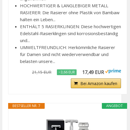
HOCHWERTIGER & LANGLEBIGER METALL
RASIERER: Die Rasierer ohne Plastik von Bambaw
halten ein Leben...
ENTHÄLT 5 RASIERKLINGEN: Diese hochwertigen
Edelstahl-Rasierklingen sind korrosionsbeständig
und...
UMWELTFREUNDLICH: Herkömmliche Rasierer
für Damen sind nicht wiederverwendbar und
belasten unsere...
17,49 EUR
21,15 EUR
−3,66 EUR
Bei Amazon kaufen
BESTSELLER NR. 7
ANGEBOT