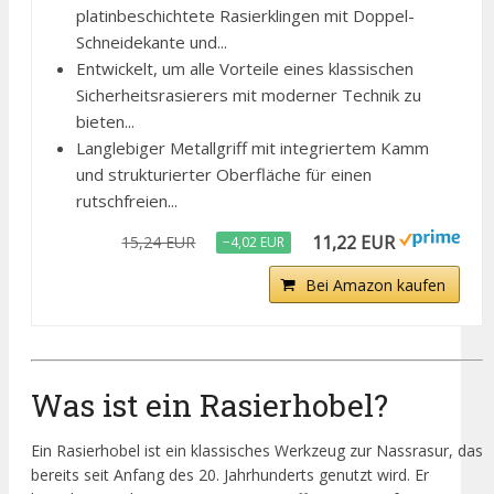
platinbeschichtete Rasierklingen mit Doppel-
Schneidekante und...
Entwickelt, um alle Vorteile eines klassischen
Sicherheitsrasierers mit moderner Technik zu
bieten...
Langlebiger Metallgriff mit integriertem Kamm
und strukturierter Oberfläche für einen
rutschfreien...
11,22 EUR
15,24 EUR
−4,02 EUR
Bei Amazon kaufen
Was ist ein Rasierhobel?
Ein Rasierhobel ist ein klassisches Werkzeug zur Nassrasur, das
bereits seit Anfang des 20. Jahrhunderts genutzt wird. Er