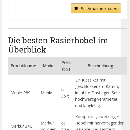
Bei Amazon kaufen
Die besten Rasierhobel im
Überblick
Preis
Produktname
Marke
Beschreibung
(ca.)
Ein Klassiker mit
geschlossenem Kamm,
ca.
Mühle R89
Mühle
ideal für Einsteiger. Sehr
35 €
hochwertig verarbeitet
und langlebig.
Kompakter, zweiteiliger
Merkur
ca.
Hobel mit hervorragender
Merkur 34C
Solingen
40 €
Balance und sanftem