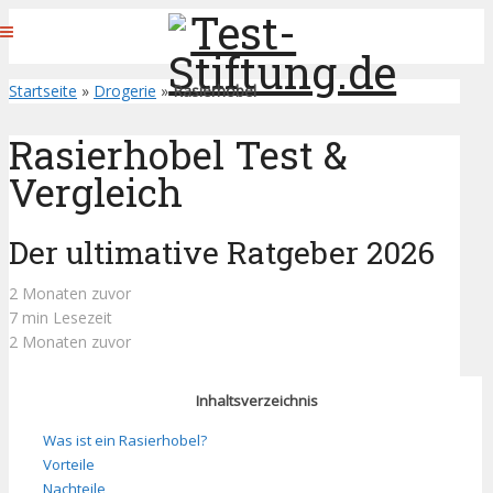
Startseite
»
Drogerie
»
Rasierhobel
Rasierhobel Test &
Vergleich
Der ultimative Ratgeber 2026
2 Monaten zuvor
7 min Lesezeit
2 Monaten zuvor
Inhaltsverzeichnis
Was ist ein Rasierhobel?
Vorteile
Nachteile