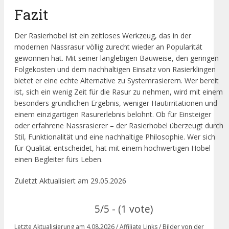
Fazit
Der Rasierhobel ist ein zeitloses Werkzeug, das in der
modernen Nassrasur völlig zurecht wieder an Popularität
gewonnen hat. Mit seiner langlebigen Bauweise, den geringen
Folgekosten und dem nachhaltigen Einsatz von Rasierklingen
bietet er eine echte Alternative zu Systemrasierern. Wer bereit
ist, sich ein wenig Zeit für die Rasur zu nehmen, wird mit einem
besonders gründlichen Ergebnis, weniger Hautirritationen und
einem einzigartigen Rasurerlebnis belohnt. Ob für Einsteiger
oder erfahrene Nassrasierer – der Rasierhobel überzeugt durch
Stil, Funktionalität und eine nachhaltige Philosophie. Wer sich
für Qualität entscheidet, hat mit einem hochwertigen Hobel
einen Begleiter fürs Leben.
Zuletzt Aktualisiert am 29.05.2026
5/5 - (1 vote)
Letzte Aktualisierung am 4.08.2026 / Affiliate Links / Bilder von der