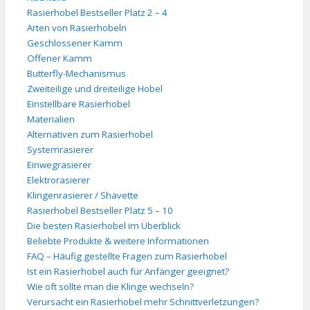
Rasierhobel Bestseller Platz 2 – 4
Arten von Rasierhobeln
Geschlossener Kamm
Offener Kamm
Butterfly-Mechanismus
Zweiteilige und dreiteilige Hobel
Einstellbare Rasierhobel
Materialien
Alternativen zum Rasierhobel
Systemrasierer
Einwegrasierer
Elektrorasierer
Klingenrasierer / Shavette
Rasierhobel Bestseller Platz 5 – 10
Die besten Rasierhobel im Überblick
Beliebte Produkte & weitere Informationen
FAQ – Häufig gestellte Fragen zum Rasierhobel
Ist ein Rasierhobel auch für Anfänger geeignet?
Wie oft sollte man die Klinge wechseln?
Verursacht ein Rasierhobel mehr Schnittverletzungen?