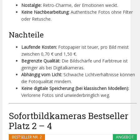
Nostalgie:
Retro-Charme, der Emotionen weckt.
Keine Nachbearbeitung:
Authentische Fotos ohne Filter
oder Retusche.
Nachteile
Laufende Kosten:
Fotopapier ist teuer, pro Bild meist
zwischen 0,70 € und 1,50 €.
Begrenzte Qualität:
Die Bildschärfe und Farbtreue ist
geringer als bei Digitalkameras.
Abhängig vom Licht:
Schwache Lichtverhältnisse können
die Fotoqualität mindern.
Keine digitale Speicherung (bei klassischen Modellen):
Verlorene Fotos sind unwiederbringlich weg.
Sofortbildkameras Bestseller
Platz 2 – 4
BESTSELLER NR. 2
ANGEBOT