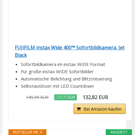
FUJIFILM instax Wide 400™ Sofortbildkamera, Jet
Black
Sofortbildkamera im instax WIDE Format
Für große instax WIDE Sofortbilder
Automatische Belichtung und Blitzsteuerung
Selbstauslöser mit LED Countdown
132,82 EUR
149,99 EUR
−17,17 EUR
Bei Amazon kaufen
BESTSELLER NR. 9
ANGEBOT