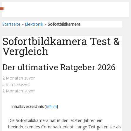
Startseite
»
Elektronik
»
Sofortbildkamera
Sofortbildkamera Test &
Vergleich
Der ultimative Ratgeber 2026
2 Monaten zuvor
5 min Lesezeit
2 Monaten zuvor
Inhaltsverzeichnis
[
öffnen
]
Die Sofortbildkamera hat in den letzten Jahren ein
beeindruckendes Comeback erlebt. Lange Zeit galten sie als