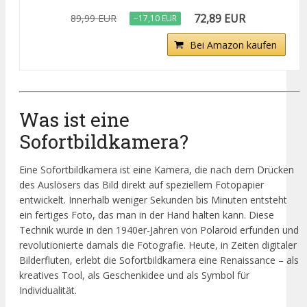
72,89 EUR
89,99 EUR
−17,10 EUR
Bei Amazon kaufen
Was ist eine
Sofortbildkamera?
Eine Sofortbildkamera ist eine Kamera, die nach dem Drücken
des Auslösers das Bild direkt auf speziellem Fotopapier
entwickelt. Innerhalb weniger Sekunden bis Minuten entsteht
ein fertiges Foto, das man in der Hand halten kann. Diese
Technik wurde in den 1940er-Jahren von Polaroid erfunden und
revolutionierte damals die Fotografie. Heute, in Zeiten digitaler
Bilderfluten, erlebt die Sofortbildkamera eine Renaissance – als
kreatives Tool, als Geschenkidee und als Symbol für
Individualität.