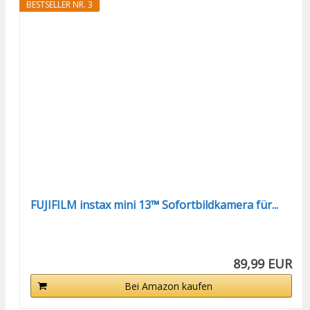
BESTSELLER NR. 3
FUJIFILM instax mini 13™ Sofortbildkamera für...
89,99 EUR
Bei Amazon kaufen