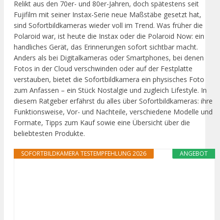
Relikt aus den 70er- und 80er-Jahren, doch spätestens seit
Fujifilm mit seiner Instax-Serie neue Maßstäbe gesetzt hat,
sind Sofortbildkameras wieder voll im Trend. Was früher die
Polaroid war, ist heute die Instax oder die Polaroid Now: ein
handliches Gerät, das Erinnerungen sofort sichtbar macht.
Anders als bei Digitalkameras oder Smartphones, bei denen
Fotos in der Cloud verschwinden oder auf der Festplatte
verstauben, bietet die Sofortbildkamera ein physisches Foto
zum Anfassen – ein Stück Nostalgie und zugleich Lifestyle. In
diesem Ratgeber erfährst du alles über Sofortbildkameras: ihre
Funktionsweise, Vor- und Nachteile, verschiedene Modelle und
Formate, Tipps zum Kauf sowie eine Übersicht über die
beliebtesten Produkte.
SOFORTBILDKAMERA TESTEMPFEHLUNG 2026
ANGEBOT