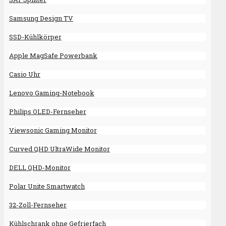
Samsung Design TV
SSD-Kühlkörper
Apple MagSafe Powerbank
Casio Uhr
Lenovo Gaming-Notebook
Philips OLED-Fernseher
Viewsonic Gaming Monitor
Curved QHD UltraWide Monitor
DELL QHD-Monitor
Polar Unite Smartwatch
32-Zoll-Fernseher
Kühlschrank ohne Gefrierfach