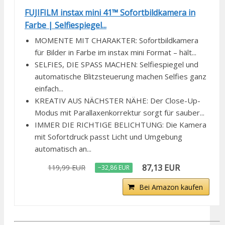
FUJIFILM instax mini 41™ Sofortbildkamera in
Farbe | Selfiespiegel...
MOMENTE MIT CHARAKTER: Sofortbildkamera
für Bilder in Farbe im instax mini Format – hält...
SELFIES, DIE SPASS MACHEN: Selfiespiegel und
automatische Blitzsteuerung machen Selfies ganz
einfach...
KREATIV AUS NÄCHSTER NÄHE: Der Close-Up-
Modus mit Parallaxenkorrektur sorgt für sauber...
IMMER DIE RICHTIGE BELICHTUNG: Die Kamera
mit Sofortdruck passt Licht und Umgebung
automatisch an...
87,13 EUR
119,99 EUR
−32,86 EUR
Bei Amazon kaufen