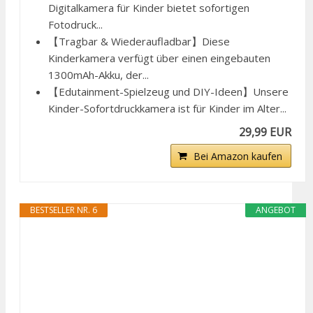
Digitalkamera für Kinder bietet sofortigen
Fotodruck...
【Tragbar & Wiederaufladbar】Diese
Kinderkamera verfügt über einen eingebauten
1300mAh-Akku, der...
【Edutainment-Spielzeug und DIY-Ideen】Unsere
Kinder-Sofortdruckkamera ist für Kinder im Alter...
29,99 EUR
Bei Amazon kaufen
BESTSELLER NR. 6
ANGEBOT