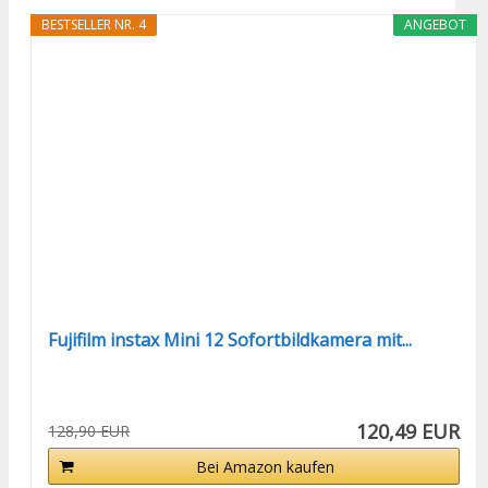
BESTSELLER NR. 4
ANGEBOT
Fujifilm instax Mini 12 Sofortbildkamera mit...
120,49 EUR
128,90 EUR
Bei Amazon kaufen