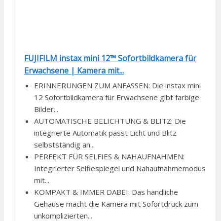
FUJIFILM instax mini 12™ Sofortbildkamera für
Erwachsene | Kamera mit...
ERINNERUNGEN ZUM ANFASSEN: Die instax mini
12 Sofortbildkamera für Erwachsene gibt farbige
Bilder...
AUTOMATISCHE BELICHTUNG & BLITZ: Die
integrierte Automatik passt Licht und Blitz
selbstständig an...
PERFEKT FÜR SELFIES & NAHAUFNAHMEN:
Integrierter Selfiespiegel und Nahaufnahmemodus
mit...
KOMPAKT & IMMER DABEI: Das handliche
Gehäuse macht die Kamera mit Sofortdruck zum
unkomplizierten...