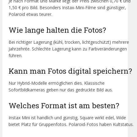
Je nach Format und Marke liegt der Preis zwischen 0,70 € und
1,50 € pro Bild. Besonders Instax-Mini-Filme sind günstiger,
Polaroid etwas teurer.
Wie lange halten die Fotos?
Bei richtiger Lagerung (kühl, trocken, lichtgeschützt) mehrere
Jahrzehnte. Schlechte Lagerung kann zu Farbveränderungen
führen.
Kann man Fotos digital speichern?
Nur Hybrid-Modelle ermöglichen dies. Klassische
Sofortbildkameras geben nur das gedruckte Bild aus.
Welches Format ist am besten?
Instax Mini ist handlich und günstig, Square wirkt edel, Wide
bietet Platz für Gruppenfotos. Polaroid-Fotos haben Kultstatus.