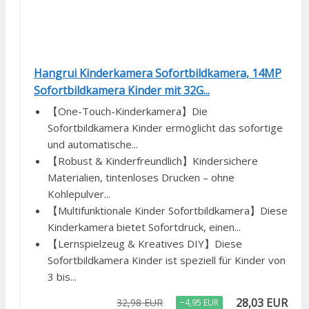
Hangrui Kinderkamera Sofortbildkamera, 14MP
Sofortbildkamera Kinder mit 32G...
【One-Touch-Kinderkamera】Die
Sofortbildkamera Kinder ermöglicht das sofortige
und automatische...
【Robust & Kinderfreundlich】Kindersichere
Materialien, tintenloses Drucken – ohne
Kohlepulver...
【Multifunktionale Kinder Sofortbildkamera】Diese
Kinderkamera bietet Sofortdruck, einen...
【Lernspielzeug & Kreatives DIY】Diese
Sofortbildkamera Kinder ist speziell für Kinder von
3 bis...
28,03 EUR
32,98 EUR
−4,95 EUR