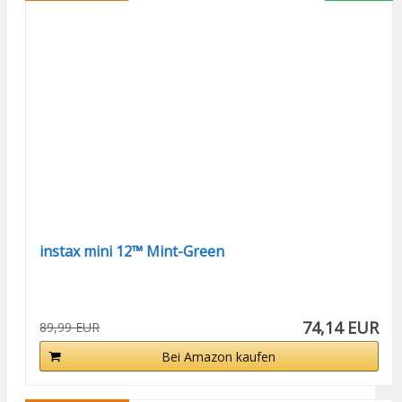
instax mini 12™ Mint-Green
74,14 EUR
89,99 EUR
Bei Amazon kaufen