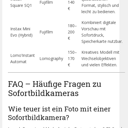
Fujifilm
140
Square SQ1
Format, stylisch und
€
leicht zu bedienen.
Kombiniert digitale
180–
Instax Mini
Vorschau mit
Fujifilm
200
Evo (Hybrid)
Sofortdruck,
€
Speicherkarte nutzbar.
150–
Kreatives Modell mit
Lomo’Instant
Lomography
170
Wechselobjektiven
Automat
€
und vielen Effekten.
FAQ – Häufige Fragen zu
Sofortbildkameras
Wie teuer ist ein Foto mit einer
Sofortbildkamera?