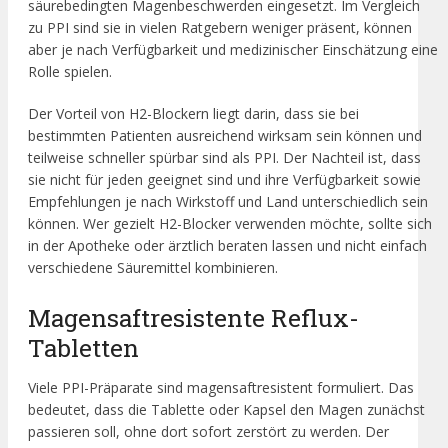
säurebedingten Magenbeschwerden eingesetzt. Im Vergleich
zu PPI sind sie in vielen Ratgebern weniger präsent, können
aber je nach Verfügbarkeit und medizinischer Einschätzung eine
Rolle spielen.
Der Vorteil von H2-Blockern liegt darin, dass sie bei
bestimmten Patienten ausreichend wirksam sein können und
teilweise schneller spürbar sind als PPI. Der Nachteil ist, dass
sie nicht für jeden geeignet sind und ihre Verfügbarkeit sowie
Empfehlungen je nach Wirkstoff und Land unterschiedlich sein
können. Wer gezielt H2-Blocker verwenden möchte, sollte sich
in der Apotheke oder ärztlich beraten lassen und nicht einfach
verschiedene Säuremittel kombinieren.
Magensaftresistente Reflux-
Tabletten
Viele PPI-Präparate sind magensaftresistent formuliert. Das
bedeutet, dass die Tablette oder Kapsel den Magen zunächst
passieren soll, ohne dort sofort zerstört zu werden. Der