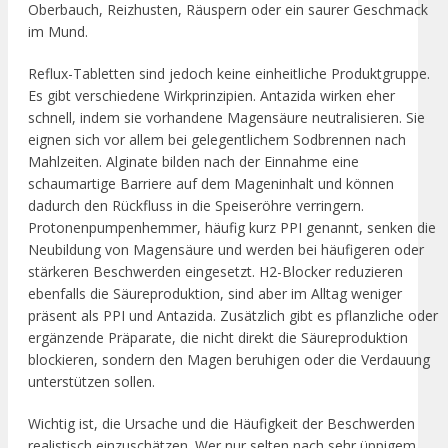
Oberbauch, Reizhusten, Räuspern oder ein saurer Geschmack
im Mund.
Reflux-Tabletten sind jedoch keine einheitliche Produktgruppe.
Es gibt verschiedene Wirkprinzipien. Antazida wirken eher
schnell, indem sie vorhandene Magensäure neutralisieren. Sie
eignen sich vor allem bei gelegentlichem Sodbrennen nach
Mahlzeiten. Alginate bilden nach der Einnahme eine
schaumartige Barriere auf dem Mageninhalt und können
dadurch den Rückfluss in die Speiseröhre verringern.
Protonenpumpenhemmer, häufig kurz PPI genannt, senken die
Neubildung von Magensäure und werden bei häufigeren oder
stärkeren Beschwerden eingesetzt. H2-Blocker reduzieren
ebenfalls die Säureproduktion, sind aber im Alltag weniger
präsent als PPI und Antazida. Zusätzlich gibt es pflanzliche oder
ergänzende Präparate, die nicht direkt die Säureproduktion
blockieren, sondern den Magen beruhigen oder die Verdauung
unterstützen sollen.
Wichtig ist, die Ursache und die Häufigkeit der Beschwerden
realistisch einzuschätzen. Wer nur selten nach sehr üppigem