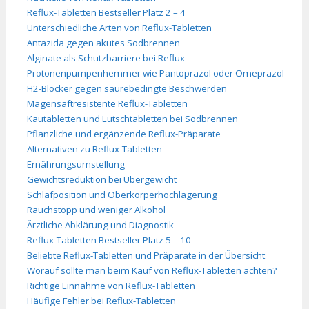
Reflux-Tabletten Bestseller Platz 2 – 4
Unterschiedliche Arten von Reflux-Tabletten
Antazida gegen akutes Sodbrennen
Alginate als Schutzbarriere bei Reflux
Protonenpumpenhemmer wie Pantoprazol oder Omeprazol
H2-Blocker gegen säurebedingte Beschwerden
Magensaftresistente Reflux-Tabletten
Kautabletten und Lutschtabletten bei Sodbrennen
Pflanzliche und ergänzende Reflux-Präparate
Alternativen zu Reflux-Tabletten
Ernährungsumstellung
Gewichtsreduktion bei Übergewicht
Schlafposition und Oberkörperhochlagerung
Rauchstopp und weniger Alkohol
Ärztliche Abklärung und Diagnostik
Reflux-Tabletten Bestseller Platz 5 – 10
Beliebte Reflux-Tabletten und Präparate in der Übersicht
Worauf sollte man beim Kauf von Reflux-Tabletten achten?
Richtige Einnahme von Reflux-Tabletten
Häufige Fehler bei Reflux-Tabletten