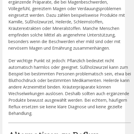
ergänzende Präparate, die bei Magenbeschwerden,
Völlegefühl, gereiztem Magen oder Verdauungsproblemen
eingesetzt werden. Dazu zählen beispielsweise Produkte mit
Kamille, Süßholzwurzel, Heilerde, Schleimstoffen,
Kräuterextrakten oder Mineralstoffen. Manche Menschen
empfinden solche Mittel als angenehme Unterstützung,
besonders wenn die Beschwerden eher mild sind oder mit
nervösem Magen und Ernährung zusammenhängen.
Der wichtige Punkt ist jedoch: Pflanzlich bedeutet nicht
automatisch harmlos oder geeignet. Süßholzwurzel kann zum
Beispiel bei bestimmten Personen problematisch sein, etwa bei
Bluthochdruck oder bestimmten Medikamenten. Heilerde kann
andere Arzneimittel binden. Kräuterpräparate können
Wechselwirkungen auslösen. Deshalb sollten auch ergänzende
Produkte bewusst ausgewählt werden. Bei echtem, häufigem
Reflux ersetzen sie keine klare Diagnose und keine gezielte
Behandlung.