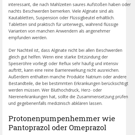
interessant, die nach Mahlzeiten saures Aufstoßen haben oder
nachts Beschwerden bemerken. Viele Alginate sind als
Kautabletten, Suspension oder Flüssigbeutel erhältlich.
Tabletten sind praktisch für unterwegs, während flüssige
Varianten von manchen Anwendern als angenehmer
empfunden werden.
Der Nachteil ist, dass Alginate nicht bei allen Beschwerden
gleich gut helfen. Wenn eine starke Entzündung der
Speiseröhre vorliegt oder Reflux sehr häufig und intensiv
auftritt, kann eine reine Barrierewirkung nicht ausreichen.
Außerdem enthalten manche Produkte Natrium oder andere
Bestandteile, die bei bestimmten Erkrankungen berücksichtigt
werden müssen. Wer Bluthochdruck, Herz- oder
Nierenerkrankungen hat, sollte die Zusammensetzung prüfen
und gegebenenfalls medizinisch abklären lassen.
Protonenpumpenhemmer wie
Pantoprazol oder Omeprazol