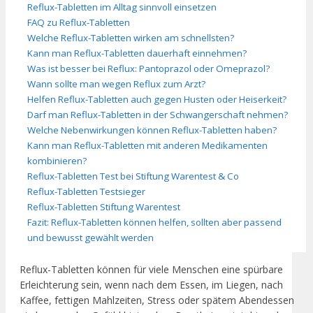
Reflux-Tabletten im Alltag sinnvoll einsetzen
FAQ zu Reflux-Tabletten
Welche Reflux-Tabletten wirken am schnellsten?
Kann man Reflux-Tabletten dauerhaft einnehmen?
Was ist besser bei Reflux: Pantoprazol oder Omeprazol?
Wann sollte man wegen Reflux zum Arzt?
Helfen Reflux-Tabletten auch gegen Husten oder Heiserkeit?
Darf man Reflux-Tabletten in der Schwangerschaft nehmen?
Welche Nebenwirkungen können Reflux-Tabletten haben?
Kann man Reflux-Tabletten mit anderen Medikamenten
kombinieren?
Reflux-Tabletten Test bei Stiftung Warentest & Co
Reflux-Tabletten Testsieger
Reflux-Tabletten Stiftung Warentest
Fazit: Reflux-Tabletten können helfen, sollten aber passend
und bewusst gewählt werden
Reflux-Tabletten können für viele Menschen eine spürbare
Erleichterung sein, wenn nach dem Essen, im Liegen, nach
Kaffee, fettigen Mahlzeiten, Stress oder spätem Abendessen