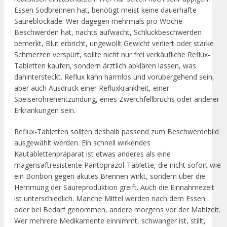
Essen Sodbrennen hat, benötigt meist keine dauerhafte
Säureblockade. Wer dagegen mehrmals pro Woche
Beschwerden hat, nachts aufwacht, Schluckbeschwerden
bemerkt, Blut erbricht, ungewollt Gewicht verliert oder starke
Schmerzen verspürt, sollte nicht nur frei verkäufliche Reflux-
Tabletten kaufen, sondern ärztlich abklären lassen, was
dahintersteckt. Reflux kann harmlos und vorübergehend sein,
aber auch Ausdruck einer Refluxkrankheit, einer
Speiseröhrenentzündung, eines Zwerchfellbruchs oder anderer
Erkrankungen sein.
Reflux-Tabletten sollten deshalb passend zum Beschwerdebild
ausgewählt werden. Ein schnell wirkendes
Kautablettenpräparat ist etwas anderes als eine
magensaftresistente Pantoprazol-Tablette, die nicht sofort wie
ein Bonbon gegen akutes Brennen wirkt, sondern über die
Hemmung der Säureproduktion greift. Auch die Einnahmezeit
ist unterschiedlich. Manche Mittel werden nach dem Essen
oder bei Bedarf genommen, andere morgens vor der Mahlzeit.
Wer mehrere Medikamente einnimmt, schwanger ist, stillt,