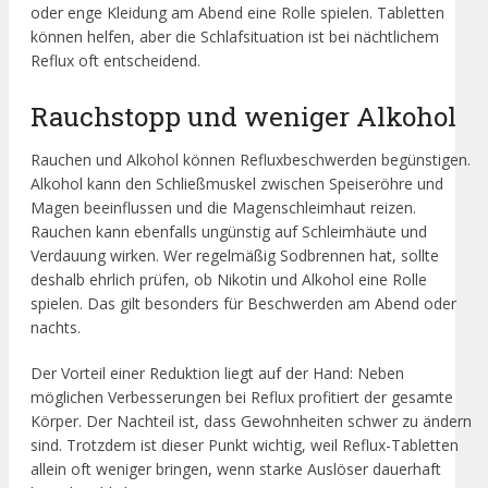
oder enge Kleidung am Abend eine Rolle spielen. Tabletten
können helfen, aber die Schlafsituation ist bei nächtlichem
Reflux oft entscheidend.
Rauchstopp und weniger Alkohol
Rauchen und Alkohol können Refluxbeschwerden begünstigen.
Alkohol kann den Schließmuskel zwischen Speiseröhre und
Magen beeinflussen und die Magenschleimhaut reizen.
Rauchen kann ebenfalls ungünstig auf Schleimhäute und
Verdauung wirken. Wer regelmäßig Sodbrennen hat, sollte
deshalb ehrlich prüfen, ob Nikotin und Alkohol eine Rolle
spielen. Das gilt besonders für Beschwerden am Abend oder
nachts.
Der Vorteil einer Reduktion liegt auf der Hand: Neben
möglichen Verbesserungen bei Reflux profitiert der gesamte
Körper. Der Nachteil ist, dass Gewohnheiten schwer zu ändern
sind. Trotzdem ist dieser Punkt wichtig, weil Reflux-Tabletten
allein oft weniger bringen, wenn starke Auslöser dauerhaft