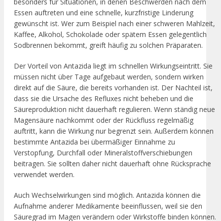
besonders für Situationen, in denen Beschwerden nach dem
Essen auftreten und eine schnelle, kurzfristige Linderung
gewünscht ist. Wer zum Beispiel nach einer schweren Mahlzeit,
Kaffee, Alkohol, Schokolade oder spätem Essen gelegentlich
Sodbrennen bekommt, greift häufig zu solchen Präparaten.
Der Vorteil von Antazida liegt im schnellen Wirkungseintritt. Sie
müssen nicht über Tage aufgebaut werden, sondern wirken
direkt auf die Säure, die bereits vorhanden ist. Der Nachteil ist,
dass sie die Ursache des Refluxes nicht beheben und die
Säureproduktion nicht dauerhaft regulieren. Wenn ständig neue
Magensäure nachkommt oder der Rückfluss regelmäßig
auftritt, kann die Wirkung nur begrenzt sein. Außerdem können
bestimmte Antazida bei übermäßiger Einnahme zu
Verstopfung, Durchfall oder Mineralstoffverschiebungen
beitragen. Sie sollten daher nicht dauerhaft ohne Rücksprache
verwendet werden.
Auch Wechselwirkungen sind möglich. Antazida können die
Aufnahme anderer Medikamente beeinflussen, weil sie den
Säuregrad im Magen verändern oder Wirkstoffe binden können.