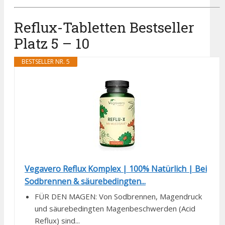
Reflux-Tabletten Bestseller
Platz 5 – 10
BESTSELLER NR. 5
Vegavero Reflux Komplex | 100% Natürlich | Bei
Sodbrennen & säurebedingten...
FÜR DEN MAGEN: Von Sodbrennen, Magendruck
und säurebedingten Magenbeschwerden (Acid
Reflux) sind...