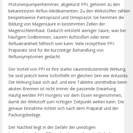
Protonenpumpenhemmer, abgekürzt PPI, gehören zu den
bekanntesten Reflux-Medikamenten. Zu den Wirkstoffen zählen
beispielsweise Pantoprazol und Omeprazol. Sie hemmen die
Bildung von Magensäure in bestimmten Zellen der
Magenschleimhaut. Dadurch entsteht weniger Säure, was bei
häufigem Sodbrennen, saurem Aufstoßen oder einer
Refluxkrankheit hilfreich sein kann. Viele rezeptfreie PPI-
Präparate sind für die kurzzeitige Behandlung von
Refluxsymptomen gedacht.
Der Vorteil von PPI ist ihre starke säurereduzierende Wirkung.
Sie sind jedoch keine Soforthilfe im gleichen Sinn wie Antazida.
Die Wirkung baut sich auf, und eine Tablette unmittelbar beim
akuten Brennen ist nicht immer die passende Erwartung.
Häufig werden PPI morgens vor dem Essen eingenommen,
damit der Wirkstoff zum richtigen Zeitpunkt wirken kann. Die
genaue Einnahme richtet sich nach dem Präparat und der
Packungsbeilage.
Der Nachteil liegt in der Gefahr der unnötigen