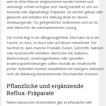
weil sie ohne Wasser eingenommen werden können und
unterwegs schnell verfügbar sind. Häufig handelt es sich um
Antazida oder alginathaltige Präparate. Sie werden gekaut oder
gelutscht und entfalten ihre Wirkung direkt im oberen
Verdauungstrakt. Für gelegentliches Sodbrennen sind sie für
viele Menschen die unkomplizierteste Lösung.
Der Vorteil liegt in der Alltagstauglichkeit. Man kann sie in der
Tasche, im Auto, im Büro oder auf Reisen mitnehmen. Der
Nachteil ist, dass manche Produkte Zucker, Süßstoffe, Natrium
oder Aromastoffe enthalten. Menschen mit Diabetes,
Bluthochdruck, Unverträglichkeiten oder speziellen
Ernährungsanforderungen sollten deshalb die Inhaltsstoffe
prüfen. Außerdem können Kautabletten bei häufigem Gebrauch
nicht die Abklärung wiederkehrender Beschwerden ersetzen.
Pflanzliche und ergänzende
Reflux-Präparate
Neben klassischen Arzneimitteln gibt es pflanzliche oder