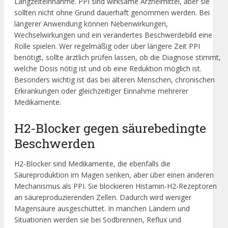
Langzeiteinnahme. PPI sind wirksame Arzneimittel, aber sie
sollten nicht ohne Grund dauerhaft genommen werden. Bei
längerer Anwendung können Nebenwirkungen,
Wechselwirkungen und ein verändertes Beschwerdebild eine
Rolle spielen. Wer regelmäßig oder über längere Zeit PPI
benötigt, sollte ärztlich prüfen lassen, ob die Diagnose stimmt,
welche Dosis nötig ist und ob eine Reduktion möglich ist.
Besonders wichtig ist das bei älteren Menschen, chronischen
Erkrankungen oder gleichzeitiger Einnahme mehrerer
Medikamente.
H2-Blocker gegen säurebedingte
Beschwerden
H2-Blocker sind Medikamente, die ebenfalls die
Säureproduktion im Magen senken, aber über einen anderen
Mechanismus als PPI. Sie blockieren Histamin-H2-Rezeptoren
an säureproduzierenden Zellen. Dadurch wird weniger
Magensäure ausgeschüttet. In manchen Ländern und
Situationen werden sie bei Sodbrennen, Reflux und