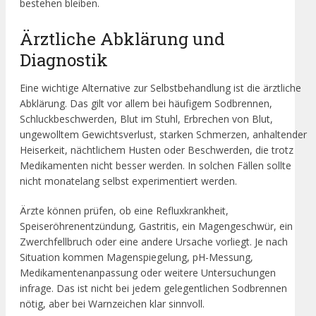
bestehen bleiben.
Ärztliche Abklärung und
Diagnostik
Eine wichtige Alternative zur Selbstbehandlung ist die ärztliche
Abklärung. Das gilt vor allem bei häufigem Sodbrennen,
Schluckbeschwerden, Blut im Stuhl, Erbrechen von Blut,
ungewolltem Gewichtsverlust, starken Schmerzen, anhaltender
Heiserkeit, nächtlichem Husten oder Beschwerden, die trotz
Medikamenten nicht besser werden. In solchen Fällen sollte
nicht monatelang selbst experimentiert werden.
Ärzte können prüfen, ob eine Refluxkrankheit,
Speiseröhrenentzündung, Gastritis, ein Magengeschwür, ein
Zwerchfellbruch oder eine andere Ursache vorliegt. Je nach
Situation kommen Magenspiegelung, pH-Messung,
Medikamentenanpassung oder weitere Untersuchungen
infrage. Das ist nicht bei jedem gelegentlichen Sodbrennen
nötig, aber bei Warnzeichen klar sinnvoll.