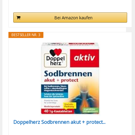
Bei Amazon kaufen
BESTSELLER NR. 3
Doppelherz Sodbrennen akut + protect...