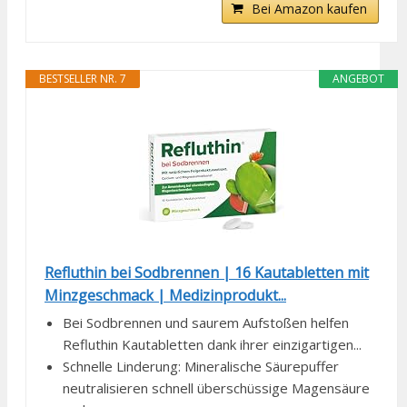
Bei Amazon kaufen
BESTSELLER NR. 7
ANGEBOT
Refluthin bei Sodbrennen | 16 Kautabletten mit
Minzgeschmack | Medizinprodukt...
Bei Sodbrennen und saurem Aufstoßen helfen
Refluthin Kautabletten dank ihrer einzigartigen...
Schnelle Linderung: Mineralische Säurepuffer
neutralisieren schnell überschüssige Magensäure