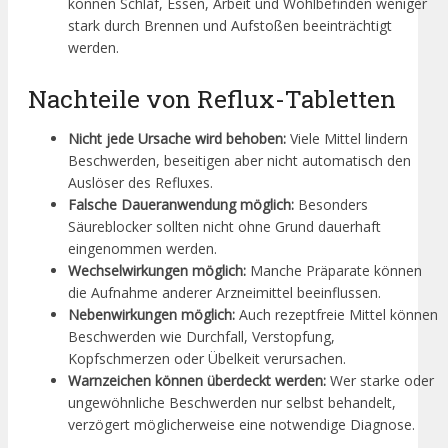
können Schlaf, Essen, Arbeit und Wohlbefinden weniger
stark durch Brennen und Aufstoßen beeinträchtigt
werden.
Nachteile von Reflux-Tabletten
Nicht jede Ursache wird behoben:
Viele Mittel lindern
Beschwerden, beseitigen aber nicht automatisch den
Auslöser des Refluxes.
Falsche Daueranwendung möglich:
Besonders
Säureblocker sollten nicht ohne Grund dauerhaft
eingenommen werden.
Wechselwirkungen möglich:
Manche Präparate können
die Aufnahme anderer Arzneimittel beeinflussen.
Nebenwirkungen möglich:
Auch rezeptfreie Mittel können
Beschwerden wie Durchfall, Verstopfung,
Kopfschmerzen oder Übelkeit verursachen.
Warnzeichen können überdeckt werden:
Wer starke oder
ungewöhnliche Beschwerden nur selbst behandelt,
verzögert möglicherweise eine notwendige Diagnose.