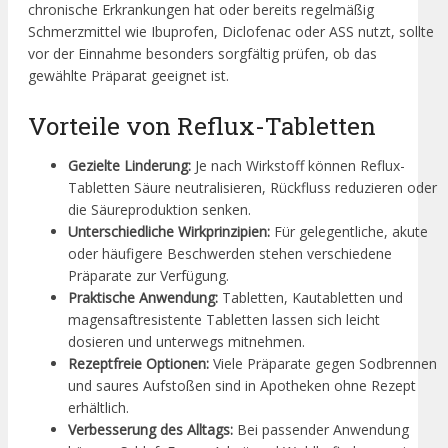
chronische Erkrankungen hat oder bereits regelmäßig
Schmerzmittel wie Ibuprofen, Diclofenac oder ASS nutzt, sollte
vor der Einnahme besonders sorgfältig prüfen, ob das
gewählte Präparat geeignet ist.
Vorteile von Reflux-Tabletten
Gezielte Linderung:
Je nach Wirkstoff können Reflux-
Tabletten Säure neutralisieren, Rückfluss reduzieren oder
die Säureproduktion senken.
Unterschiedliche Wirkprinzipien:
Für gelegentliche, akute
oder häufigere Beschwerden stehen verschiedene
Präparate zur Verfügung.
Praktische Anwendung:
Tabletten, Kautabletten und
magensaftresistente Tabletten lassen sich leicht
dosieren und unterwegs mitnehmen.
Rezeptfreie Optionen:
Viele Präparate gegen Sodbrennen
und saures Aufstoßen sind in Apotheken ohne Rezept
erhältlich.
Verbesserung des Alltags:
Bei passender Anwendung