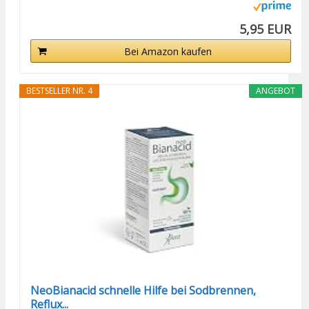
5,95 EUR
Bei Amazon kaufen
BESTSELLER NR. 4
ANGEBOT
NeoBianacid schnelle Hilfe bei Sodbrennen,
Reflux...