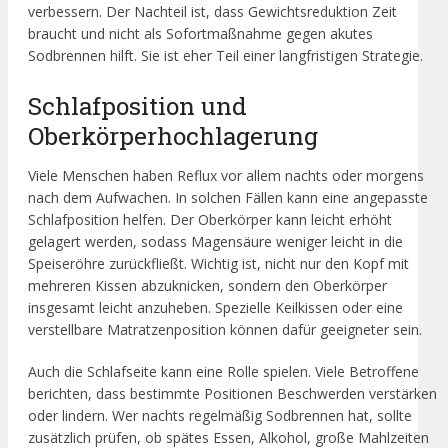
verbessern. Der Nachteil ist, dass Gewichtsreduktion Zeit
braucht und nicht als Sofortmaßnahme gegen akutes
Sodbrennen hilft. Sie ist eher Teil einer langfristigen Strategie.
Schlafposition und
Oberkörperhochlagerung
Viele Menschen haben Reflux vor allem nachts oder morgens
nach dem Aufwachen. In solchen Fällen kann eine angepasste
Schlafposition helfen. Der Oberkörper kann leicht erhöht
gelagert werden, sodass Magensäure weniger leicht in die
Speiseröhre zurückfließt. Wichtig ist, nicht nur den Kopf mit
mehreren Kissen abzuknicken, sondern den Oberkörper
insgesamt leicht anzuheben. Spezielle Keilkissen oder eine
verstellbare Matratzenposition können dafür geeigneter sein.
Auch die Schlafseite kann eine Rolle spielen. Viele Betroffene
berichten, dass bestimmte Positionen Beschwerden verstärken
oder lindern. Wer nachts regelmäßig Sodbrennen hat, sollte
zusätzlich prüfen, ob spätes Essen, Alkohol, große Mahlzeiten