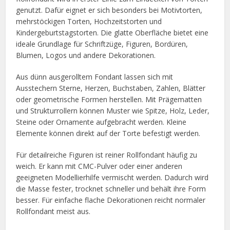
genutzt. Dafür eignet er sich besonders bei Motivtorten,
mehrstöckigen Torten, Hochzeitstorten und
Kindergeburtstagstorten. Die glatte Oberfläche bietet eine
ideale Grundlage für Schriftzüge, Figuren, Bordüren,
Blumen, Logos und andere Dekorationen.
Aus dünn ausgerolltem Fondant lassen sich mit
Ausstechern Sterne, Herzen, Buchstaben, Zahlen, Blätter
oder geometrische Formen herstellen. Mit Prägematten
und Strukturrollern können Muster wie Spitze, Holz, Leder,
Steine oder Ornamente aufgebracht werden. Kleine
Elemente können direkt auf der Torte befestigt werden.
Für detailreiche Figuren ist reiner Rollfondant häufig zu
weich. Er kann mit CMC-Pulver oder einer anderen
geeigneten Modellierhilfe vermischt werden. Dadurch wird
die Masse fester, trocknet schneller und behält ihre Form
besser. Für einfache flache Dekorationen reicht normaler
Rollfondant meist aus.