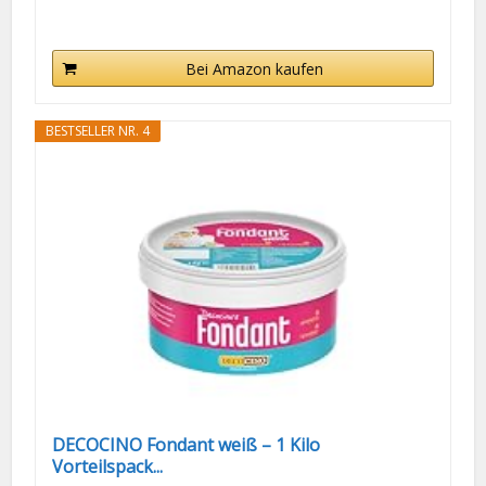
Bei Amazon kaufen
BESTSELLER NR. 4
DECOCINO Fondant weiß – 1 Kilo
Vorteilspack...