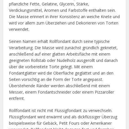
pflanzliche Fette, Gelatine, Glycerin, Stärke,
Verdickungsmittel, Aromen und Farbstoffe enthalten sein.
Die Masse erinnert in ihrer Konsistenz an weiche Knete und
wird vor allem zum Überziehen und Dekorieren von Torten
verwendet.
Seinen Namen erhält Rollfondant durch seine typische
Verarbeitung. Die Masse wird zunächst gründlich geknetet,
anschließend auf einer glatten Arbeitsfläche mit einem
geeigneten Rollstab oder Nudelholz ausgerollt und danach
über die vorbereitete Torte gelegt. Mit einem
Fondantglätter wird die Oberfläche geglättet und an den
Seiten vorsichtig an die Form der Torte angepasst.
Überstehende Ränder werden abschließend mit einem
Messer, einem Fondantschneider oder einem Pizzaroller
entfernt.
Rollfondant ist nicht mit Flüssigfondant zu verwechseln.
Flüssigfondant wird erwärmt und als dickflüssiger Überzug
beispielsweise für Gebäck, Petit Fours oder Amerikaner