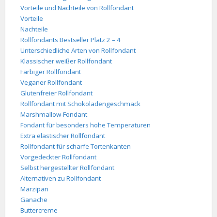
Vorteile und Nachteile von Rollfondant
Vorteile
Nachteile
Rollfondants Bestseller Platz 2 – 4
Unterschiedliche Arten von Rollfondant
Klassischer weißer Rollfondant
Farbiger Rollfondant
Veganer Rollfondant
Glutenfreier Rollfondant
Rollfondant mit Schokoladengeschmack
Marshmallow-Fondant
Fondant für besonders hohe Temperaturen
Extra elastischer Rollfondant
Rollfondant für scharfe Tortenkanten
Vorgedeckter Rollfondant
Selbst hergestellter Rollfondant
Alternativen zu Rollfondant
Marzipan
Ganache
Buttercreme