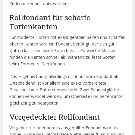
Puderzucker bestäubt werden.
Rollfondant für scharfe
Tortenkanten
Für moderne Torten mit exakt geraden Seiten und scharfen
oberen Kanten wird ein Fondant benötigt, der sich gut
glätten lässt und seine Form behält. Zu weiche Massen
runden die Kanten schnell ab, während zu feste Sorten
beim Formen reißen können.
Das Ergebnis hängt allerdings nicht nur vom Fondant ab.
Entscheidend ist vor allem eine exakt vorbereitete
Ganache- oder Buttercremeschicht. Zwei Fondantglätter
können verwendet werden, um Oberseite und Seitenkante
gleichzeitig zu bearbeiten.
Vorgedeckter Rollfondant
Vorgedeckter oder bereits ausgerollter Fondant wird als
dünne, runde oder rechteckige Platte verkauft. Er muss nur