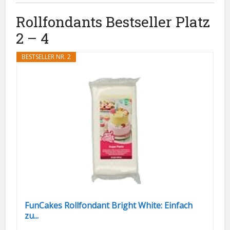
Rollfondants Bestseller Platz
2 – 4
BESTSELLER NR. 2
FunCakes Rollfondant Bright White: Einfach
zu...