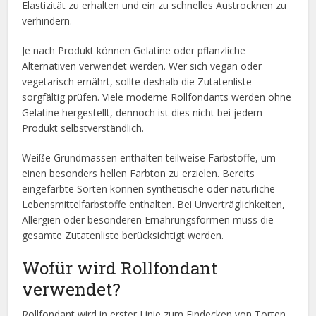
Elastizität zu erhalten und ein zu schnelles Austrocknen zu
verhindern.
Je nach Produkt können Gelatine oder pflanzliche
Alternativen verwendet werden. Wer sich vegan oder
vegetarisch ernährt, sollte deshalb die Zutatenliste
sorgfältig prüfen. Viele moderne Rollfondants werden ohne
Gelatine hergestellt, dennoch ist dies nicht bei jedem
Produkt selbstverständlich.
Weiße Grundmassen enthalten teilweise Farbstoffe, um
einen besonders hellen Farbton zu erzielen. Bereits
eingefärbte Sorten können synthetische oder natürliche
Lebensmittelfarbstoffe enthalten. Bei Unverträglichkeiten,
Allergien oder besonderen Ernährungsformen muss die
gesamte Zutatenliste berücksichtigt werden.
Wofür wird Rollfondant
verwendet?
Rollfondant wird in erster Linie zum Eindecken von Torten