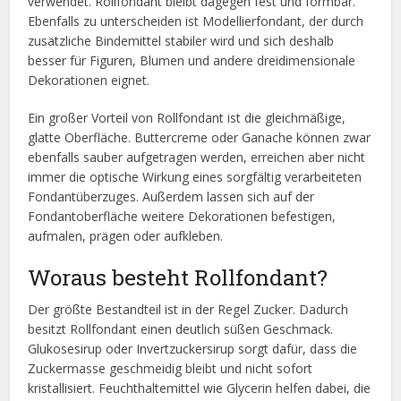
verwendet. Rollfondant bleibt dagegen fest und formbar.
Ebenfalls zu unterscheiden ist Modellierfondant, der durch
zusätzliche Bindemittel stabiler wird und sich deshalb
besser für Figuren, Blumen und andere dreidimensionale
Dekorationen eignet.
Ein großer Vorteil von Rollfondant ist die gleichmäßige,
glatte Oberfläche. Buttercreme oder Ganache können zwar
ebenfalls sauber aufgetragen werden, erreichen aber nicht
immer die optische Wirkung eines sorgfältig verarbeiteten
Fondantüberzuges. Außerdem lassen sich auf der
Fondantoberfläche weitere Dekorationen befestigen,
aufmalen, prägen oder aufkleben.
Woraus besteht Rollfondant?
Der größte Bestandteil ist in der Regel Zucker. Dadurch
besitzt Rollfondant einen deutlich süßen Geschmack.
Glukosesirup oder Invertzuckersirup sorgt dafür, dass die
Zuckermasse geschmeidig bleibt und nicht sofort
kristallisiert. Feuchthaltemittel wie Glycerin helfen dabei, die