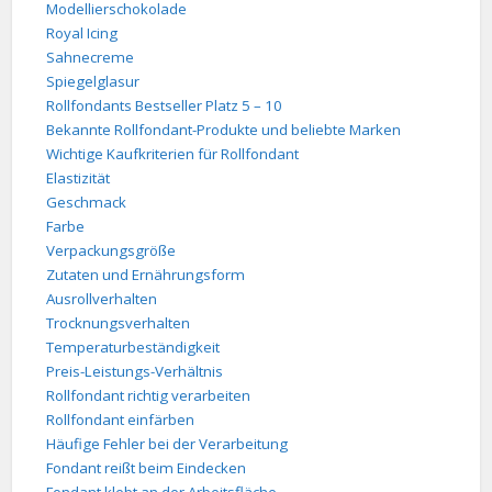
Modellierschokolade
Royal Icing
Sahnecreme
Spiegelglasur
Rollfondants Bestseller Platz 5 – 10
Bekannte Rollfondant-Produkte und beliebte Marken
Wichtige Kaufkriterien für Rollfondant
Elastizität
Geschmack
Farbe
Verpackungsgröße
Zutaten und Ernährungsform
Ausrollverhalten
Trocknungsverhalten
Temperaturbeständigkeit
Preis-Leistungs-Verhältnis
Rollfondant richtig verarbeiten
Rollfondant einfärben
Häufige Fehler bei der Verarbeitung
Fondant reißt beim Eindecken