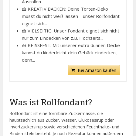
Ausrollen...
🍰 KREATIV BACKEN: Deine Torten-Deko
musst du nicht weiß lassen – unser Rollfondant
eignet sich...
🍰 VIELSEITIG: Unser Fondant eignet sich nicht
nur zum Eindecken von z.B. Hochzeits...
🍰 REISSFEST: Mit unserer extra dünnen Decke
kannst du kinderleicht dein Gebäck eindecken,
denn...
Bei Amazon kaufen
Was ist Rollfondant?
Rollfondant ist eine formbare Zuckermasse, die
hauptsächlich aus Zucker, Wasser, Glukosesirup oder
Invertzuckersirup sowie verschiedenen Feuchthalte- und
Bindemitteln besteht. Je nach Rezeptur können außerdem