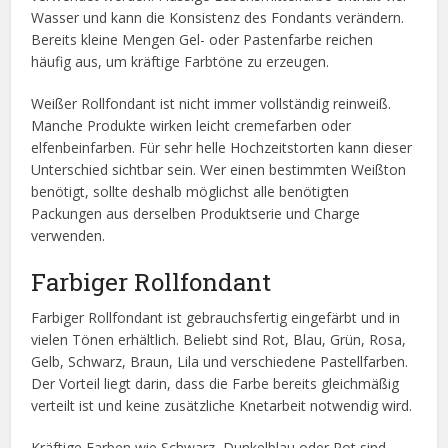
Wasser und kann die Konsistenz des Fondants verändern.
Bereits kleine Mengen Gel- oder Pastenfarbe reichen
häufig aus, um kräftige Farbtöne zu erzeugen.
Weißer Rollfondant ist nicht immer vollständig reinweiß.
Manche Produkte wirken leicht cremefarben oder
elfenbeinfarben. Für sehr helle Hochzeitstorten kann dieser
Unterschied sichtbar sein. Wer einen bestimmten Weißton
benötigt, sollte deshalb möglichst alle benötigten
Packungen aus derselben Produktserie und Charge
verwenden.
Farbiger Rollfondant
Farbiger Rollfondant ist gebrauchsfertig eingefärbt und in
vielen Tönen erhältlich. Beliebt sind Rot, Blau, Grün, Rosa,
Gelb, Schwarz, Braun, Lila und verschiedene Pastellfarben.
Der Vorteil liegt darin, dass die Farbe bereits gleichmäßig
verteilt ist und keine zusätzliche Knetarbeit notwendig wird.
Kräftige Farben wie Schwarz, Dunkelblau oder Rot sind