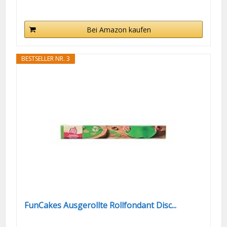
Bei Amazon kaufen
BESTSELLER NR. 3
FunCakes Ausgerollte Rollfondant Disc...