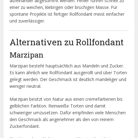
aufeinander abgestimmt werden. Fehler führen schnell zu
einer zu weichen, klebrigen oder brüchigen Masse. Für
spontane Projekte ist fertiger Rollfondant meist einfacher
und zuverlässiger.
Alternativen zu Rollfondant
Marzipan
Marzipan besteht hauptsächlich aus Mandeln und Zucker.
Es kann ähnlich wie Rollfondant ausgerollt und über Torten
gelegt werden. Der Geschmack ist deutlich mandeliger und
weniger neutral.
Marzipan besitzt von Natur aus einen cremefarbenen bis
gelblichen Farbton. Reinweiße Torten sind damit
schwieriger umzusetzen. Dafür empfinden viele Menschen
den Geschmack als angenehmer als den von reinem
Zuckerfondant.