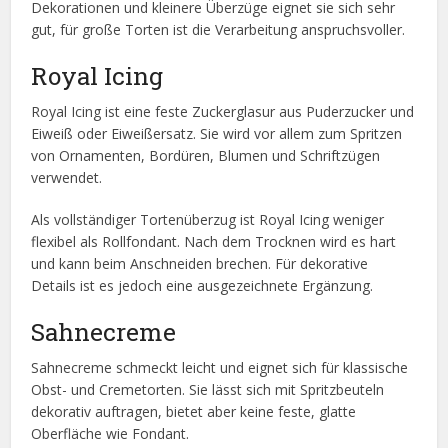
Dekorationen und kleinere Überzüge eignet sie sich sehr
gut, für große Torten ist die Verarbeitung anspruchsvoller.
Royal Icing
Royal Icing ist eine feste Zuckerglasur aus Puderzucker und
Eiweiß oder Eiweißersatz. Sie wird vor allem zum Spritzen
von Ornamenten, Bordüren, Blumen und Schriftzügen
verwendet.
Als vollständiger Tortenüberzug ist Royal Icing weniger
flexibel als Rollfondant. Nach dem Trocknen wird es hart
und kann beim Anschneiden brechen. Für dekorative
Details ist es jedoch eine ausgezeichnete Ergänzung.
Sahnecreme
Sahnecreme schmeckt leicht und eignet sich für klassische
Obst- und Cremetorten. Sie lässt sich mit Spritzbeuteln
dekorativ auftragen, bietet aber keine feste, glatte
Oberfläche wie Fondant.