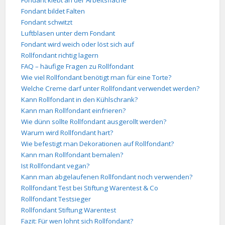
Fondant klebt an der Arbeitsfläche
Fondant bildet Falten
Fondant schwitzt
Luftblasen unter dem Fondant
Fondant wird weich oder löst sich auf
Rollfondant richtig lagern
FAQ – häufige Fragen zu Rollfondant
Wie viel Rollfondant benötigt man für eine Torte?
Welche Creme darf unter Rollfondant verwendet werden?
Kann Rollfondant in den Kühlschrank?
Kann man Rollfondant einfrieren?
Wie dünn sollte Rollfondant ausgerollt werden?
Warum wird Rollfondant hart?
Wie befestigt man Dekorationen auf Rollfondant?
Kann man Rollfondant bemalen?
Ist Rollfondant vegan?
Kann man abgelaufenen Rollfondant noch verwenden?
Rollfondant Test bei Stiftung Warentest & Co
Rollfondant Testsieger
Rollfondant Stiftung Warentest
Fazit: Für wen lohnt sich Rollfondant?