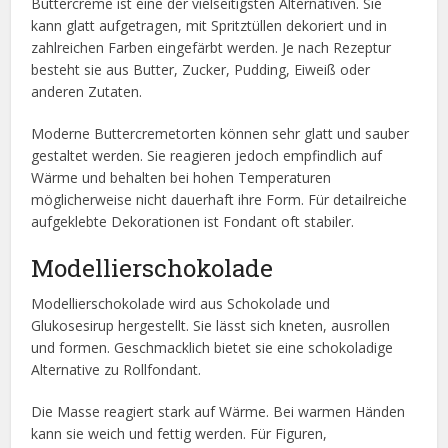
Buttercreme ist eine der vielseitigsten Alternativen. Sie
kann glatt aufgetragen, mit Spritztüllen dekoriert und in
zahlreichen Farben eingefärbt werden. Je nach Rezeptur
besteht sie aus Butter, Zucker, Pudding, Eiweiß oder
anderen Zutaten.
Moderne Buttercremetorten können sehr glatt und sauber
gestaltet werden. Sie reagieren jedoch empfindlich auf
Wärme und behalten bei hohen Temperaturen
möglicherweise nicht dauerhaft ihre Form. Für detailreiche
aufgeklebte Dekorationen ist Fondant oft stabiler.
Modellierschokolade
Modellierschokolade wird aus Schokolade und
Glukosesirup hergestellt. Sie lässt sich kneten, ausrollen
und formen. Geschmacklich bietet sie eine schokoladige
Alternative zu Rollfondant.
Die Masse reagiert stark auf Wärme. Bei warmen Händen
kann sie weich und fettig werden. Für Figuren,