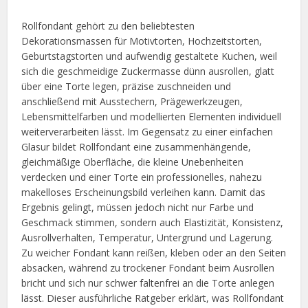
Rollfondant gehört zu den beliebtesten
Dekorationsmassen für Motivtorten, Hochzeitstorten,
Geburtstagstorten und aufwendig gestaltete Kuchen, weil
sich die geschmeidige Zuckermasse dünn ausrollen, glatt
über eine Torte legen, präzise zuschneiden und
anschließend mit Ausstechern, Prägewerkzeugen,
Lebensmittelfarben und modellierten Elementen individuell
weiterverarbeiten lässt. Im Gegensatz zu einer einfachen
Glasur bildet Rollfondant eine zusammenhängende,
gleichmäßige Oberfläche, die kleine Unebenheiten
verdecken und einer Torte ein professionelles, nahezu
makelloses Erscheinungsbild verleihen kann. Damit das
Ergebnis gelingt, müssen jedoch nicht nur Farbe und
Geschmack stimmen, sondern auch Elastizität, Konsistenz,
Ausrollverhalten, Temperatur, Untergrund und Lagerung.
Zu weicher Fondant kann reißen, kleben oder an den Seiten
absacken, während zu trockener Fondant beim Ausrollen
bricht und sich nur schwer faltenfrei an die Torte anlegen
lässt. Dieser ausführliche Ratgeber erklärt, was Rollfondant