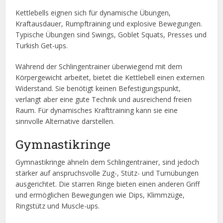
Kettlebells eignen sich für dynamische Übungen,
Kraftausdauer, Rumpftraining und explosive Bewegungen.
Typische Übungen sind Swings, Goblet Squats, Presses und
Turkish Get-ups.
Während der Schlingentrainer überwiegend mit dem
Körpergewicht arbeitet, bietet die Kettlebell einen externen
Widerstand. Sie benötigt keinen Befestigungspunkt,
verlangt aber eine gute Technik und ausreichend freien
Raum. Für dynamisches Krafttraining kann sie eine
sinnvolle Alternative darstellen.
Gymnastikringe
Gymnastikringe ähneln dem Schlingentrainer, sind jedoch
stärker auf anspruchsvolle Zug-, Stütz- und Turnübungen
ausgerichtet. Die starren Ringe bieten einen anderen Griff
und ermöglichen Bewegungen wie Dips, Klimmzüge,
Ringstütz und Muscle-ups.