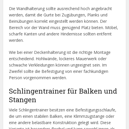
Die Wandhalterung sollte ausreichend hoch angebracht
werden, damit die Gurte bei Zugübungen, Planks und
Beinübungen korrekt eingestellt werden können. Der
Bereich vor der Wand muss genügend Platz bieten. Möbel,
scharfe Kanten und andere Hindernisse sollten entfernt
werden.
Wie bei einer Deckenhalterung ist die richtige Montage
entscheidend. Hohlwände, lockeres Mauerwerk oder
schwache Verkleidungen können ungeeignet sein. Im
Zweifel sollte die Befestigung von einer fachkundigen
Person vorgenommen werden.
Schlingentrainer für Balken und
Stangen
Viele Schlingentrainer besitzen eine Befestigungsschlaufe,
die um einen stabilen Balken, eine Klimmzugstange oder
eine andere belastbare Konstruktion gelegt wird. Diese
Variante ist besonders flexibel und kann sowohl innen als