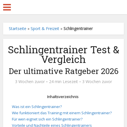
Startseite
»
Sport & Freizeit
»
Schlingentrainer
Schlingentrainer Test &
Vergleich
Der ultimative Ratgeber 2026
3 Wochen zuvor
24 min Lesezeit
3 Wochen zuvor
Inhaltsverzeichnis
Was ist ein Schlingentrainer?
Wie funktioniert das Training mit einem Schlingentrainer?
Für wen eignet sich ein Schlingentrainer?
Vorteile und Nachteile eines Schlingentrainers