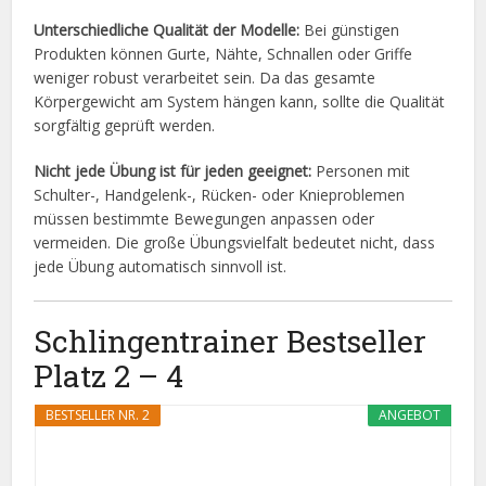
Unterschiedliche Qualität der Modelle:
Bei günstigen
Produkten können Gurte, Nähte, Schnallen oder Griffe
weniger robust verarbeitet sein. Da das gesamte
Körpergewicht am System hängen kann, sollte die Qualität
sorgfältig geprüft werden.
Nicht jede Übung ist für jeden geeignet:
Personen mit
Schulter-, Handgelenk-, Rücken- oder Knieproblemen
müssen bestimmte Bewegungen anpassen oder
vermeiden. Die große Übungsvielfalt bedeutet nicht, dass
jede Übung automatisch sinnvoll ist.
Schlingentrainer Bestseller
Platz 2 – 4
BESTSELLER NR. 2
ANGEBOT