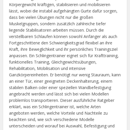
Körpergewicht kräftigen, stabilisieren und mobilisieren
lässt, wobei die instabil aufgehängten Gurte dafür sorgen,
dass bei vielen Übungen nicht nur die großen
Muskelgruppen, sondern zusätzlich zahlreiche tiefer
liegende Stabilisatoren arbeiten müssen. Durch die
verstellbaren Schlaufen können sowohl Anfänger als auch
Fortgeschrittene den Schwierigkeitsgrad flexibel an ihre
Kraft, ihre Beweglichkeit und ihr persönliches Trainingsziel
anpassen. Ein Schlingentrainer eignet sich für Krafttraining,
funktionelles Training, Gleichgewichtsübungen,
Rehabilitation, Mobilisation und intensive
Ganzkörpereinheiten. Er benötigt nur wenig Stauraum, kann
an einer Tür, einer geeigneten Deckenhalterung, einem
stabilen Balken oder einer speziellen Wandbefestigung
angebracht werden und lässt sich bei vielen Modellen
problemlos transportieren. Dieser ausführliche Ratgeber
erklärt, was ein Schlingentrainer ist, welche Arten
angeboten werden, welche Vorteile und Nachteile zu
beachten sind, wie sich verschiedene Modelle
unterscheiden und worauf bei Auswahl, Befestigung und