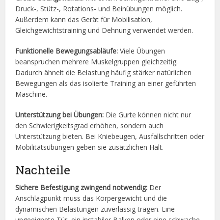
Druck-, Stütz-, Rotations- und Beinübungen möglich.
Außerdem kann das Gerät für Mobilisation,
Gleichgewichtstraining und Dehnung verwendet werden.
Funktionelle Bewegungsabläufe:
Viele Übungen
beanspruchen mehrere Muskelgruppen gleichzeitig.
Dadurch ähnelt die Belastung häufig stärker natürlichen
Bewegungen als das isolierte Training an einer geführten
Maschine.
Unterstützung bei Übungen:
Die Gurte können nicht nur
den Schwierigkeitsgrad erhöhen, sondern auch
Unterstützung bieten. Bei Kniebeugen, Ausfallschritten oder
Mobilitätsübungen geben sie zusätzlichen Halt.
Nachteile
Sichere Befestigung zwingend notwendig:
Der
Anschlagpunkt muss das Körpergewicht und die
dynamischen Belastungen zuverlässig tragen. Eine
ungeeignete Tür, ein instabiler Balken oder eine schwache