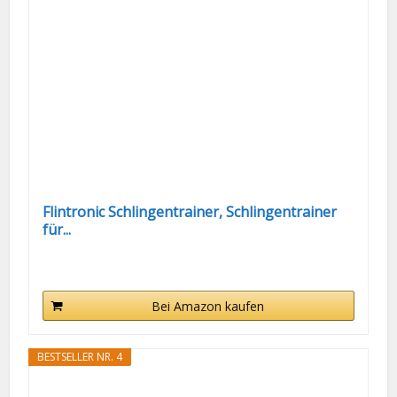
Flintronic Schlingentrainer, Schlingentrainer
für...
Bei Amazon kaufen
BESTSELLER NR. 4