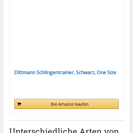
Dittmann Schlingentrainer, Schwarz, One Size
Bei Amazon kaufen
Unterschiedliche Arten von