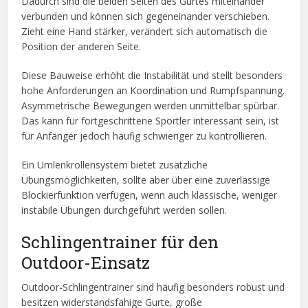
Dadurch sind die beiden Seiten des Gurtes miteinander
verbunden und können sich gegeneinander verschieben.
Zieht eine Hand stärker, verändert sich automatisch die
Position der anderen Seite.
Diese Bauweise erhöht die Instabilität und stellt besonders
hohe Anforderungen an Koordination und Rumpfspannung.
Asymmetrische Bewegungen werden unmittelbar spürbar.
Das kann für fortgeschrittene Sportler interessant sein, ist
für Anfänger jedoch häufig schwieriger zu kontrollieren.
Ein Umlenkrollensystem bietet zusätzliche
Übungsmöglichkeiten, sollte aber über eine zuverlässige
Blockierfunktion verfügen, wenn auch klassische, weniger
instabile Übungen durchgeführt werden sollen.
Schlingentrainer für den
Outdoor-Einsatz
Outdoor-Schlingentrainer sind häufig besonders robust und
besitzen widerstandsfähige Gurte, große