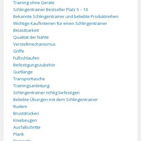
Training ohne Geräte
Schlingentrainer Bestseller Platz 5 – 10
Bekannte Schlingentrainer und beliebte Produktreihen
Wichtige Kaufkriterien für einen Schlingentrainer
Belastbarkeit
Qualität der Nähte
Verstellmechanismus
Griffe
Fußschlaufen
Befestigungszubehör
Gurtlänge
Transporttasche
Trainingsanleitung
Schlingentrainer richtig befestigen
Beliebte Übungen mit dem Schlingentrainer
Rudern
Brustdrücken
Kniebeugen
Ausfallschritte
Plank