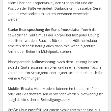
allem über den Körperwinkel, den Standpunkt und die
Position der Füße verändert. Dadurch kann dasselbe Gerät
von unterschiedlich trainierten Personen verwendet
werden.
Starke Beanspruchung der Rumpfmuskulatur:
Durch die
beweglichen Gurte muss der Körper bei fast jeder Übung
stabilisiert werden. Bauch-, Rücken- und Hüftmuskulatur
arbeiten deshalb häufig auch dann mit, wenn eigentlich
Arme oder Beine im Mittelpunkt stehen.
Platzsparende Aufbewahrung:
Nach dem Training lassen
sich die Gurte zusammenrollen und in einer kleinen Tasche
verstauen. Ein Schlingentrainer eignet sich dadurch auch für
kleinere Wohnungen.
Mobiler Einsatz:
Viele Modelle können im Urlaub, im Park
oder auf Geschäftsreisen verwendet werden. Notwendig ist
lediglich ein sicherer Befestigungspunkt.
Große Übungsvielfalt:
Mit einem Schlingentrainer sind Zug-,