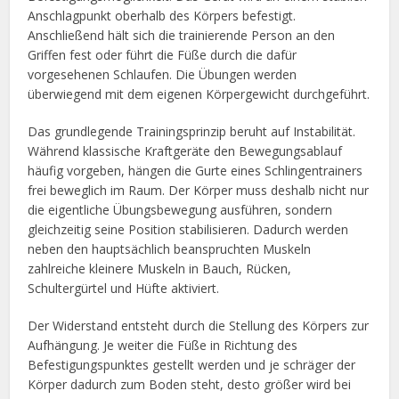
Anschlagpunkt oberhalb des Körpers befestigt.
Anschließend hält sich die trainierende Person an den
Griffen fest oder führt die Füße durch die dafür
vorgesehenen Schlaufen. Die Übungen werden
überwiegend mit dem eigenen Körpergewicht durchgeführt.
Das grundlegende Trainingsprinzip beruht auf Instabilität.
Während klassische Kraftgeräte den Bewegungsablauf
häufig vorgeben, hängen die Gurte eines Schlingentrainers
frei beweglich im Raum. Der Körper muss deshalb nicht nur
die eigentliche Übungsbewegung ausführen, sondern
gleichzeitig seine Position stabilisieren. Dadurch werden
neben den hauptsächlich beanspruchten Muskeln
zahlreiche kleinere Muskeln in Bauch, Rücken,
Schultergürtel und Hüfte aktiviert.
Der Widerstand entsteht durch die Stellung des Körpers zur
Aufhängung. Je weiter die Füße in Richtung des
Befestigungspunktes gestellt werden und je schräger der
Körper dadurch zum Boden steht, desto größer wird bei