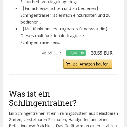
Sicherheitsverriegelungsring...
【Einfach einzurichten und zu bedienen】
Schlingentrainer ist einfach einzurichten und zu
bedienen...
【Multifunktionales tragbares Fitnessstudio】
Dieses multifunktionale tragbare
Schlingentrainer ein...
39,59 EUR
46,65 EUR
−7,06 EUR
Bei Amazon kaufen
Was ist ein
Schlingentrainer?
Ein Schlingentrainer ist ein Trainingssystem aus belastbaren
Gurten, verstellbaren Schlaufen, Handgriffen und einer
Befestigungsmöglichkeit. Das Gerät wird an einem stabilen