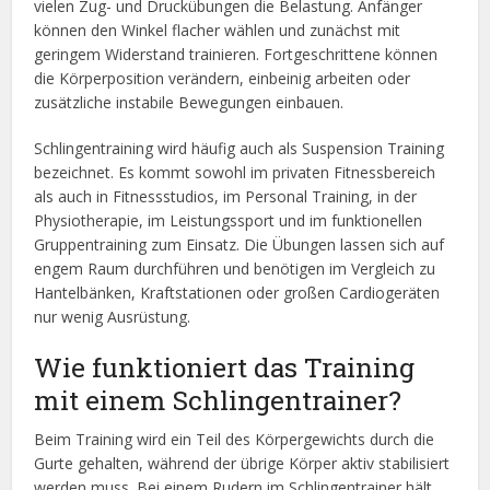
vielen Zug- und Druckübungen die Belastung. Anfänger
können den Winkel flacher wählen und zunächst mit
geringem Widerstand trainieren. Fortgeschrittene können
die Körperposition verändern, einbeinig arbeiten oder
zusätzliche instabile Bewegungen einbauen.
Schlingentraining wird häufig auch als Suspension Training
bezeichnet. Es kommt sowohl im privaten Fitnessbereich
als auch in Fitnessstudios, im Personal Training, in der
Physiotherapie, im Leistungssport und im funktionellen
Gruppentraining zum Einsatz. Die Übungen lassen sich auf
engem Raum durchführen und benötigen im Vergleich zu
Hantelbänken, Kraftstationen oder großen Cardiogeräten
nur wenig Ausrüstung.
Wie funktioniert das Training
mit einem Schlingentrainer?
Beim Training wird ein Teil des Körpergewichts durch die
Gurte gehalten, während der übrige Körper aktiv stabilisiert
werden muss. Bei einem Rudern im Schlingentrainer hält