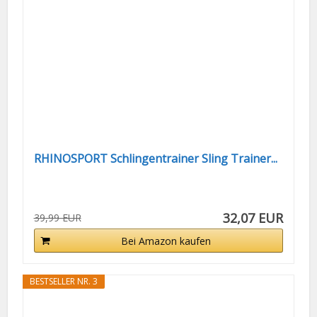
RHINOSPORT Schlingentrainer Sling Trainer...
32,07 EUR
39,99 EUR
Bei Amazon kaufen
BESTSELLER NR. 3