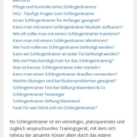
Beincurls
Pflege und Kontrolle eines Schlingentrainers
FAQ – häufige Fragen zum Schlingentrainer
Ist ein Schlingentrainer für Anfänger geeignet?
Kann man mit einem Schlingentrainer Muskeln aufbauen?
Wie oft sollte man mit einem Schlingentrainer trainieren?
Kann man mit einem Schlingentrainer abnehmen?
Wie hoch sollte ein Schlingentrainer befestigt werden?
Kann ein Schlingentrainer an jeder Tür befestigt werden?
Wie viel Platz benötigt man für das Schlingentraining?
Was ist besser: Schlingentrainer oder Hanteln?
Kann man einen Schlingentrainer draußen verwenden?
Welche Übungen sind bei Rückenproblemen geeignet?
Schlingentrainer Test bei Stiftung Warentest & Co
Schlingentrainer Testsieger
Schlingentrainer Stiftung Warentest
Fazit: Für wen lohnt sich ein Schlingentrainer?
Ein Schlingentrainer ist ein vielseitiges, platzsparendes und
zugleich anspruchsvolles Trainingsgerät, mit dem sich
nahezu der gesamte Körper allein durch das eigene