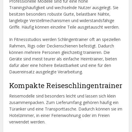
Professionelle Modelle sind für eine hohe
Trainingshäufigkeit und wechselnde Nutzer ausgelegt. Sie
besitzen besonders robuste Gurte, belastbare Nähte,
langlebige Verstellmechanismen und widerstandsfähige
Griffe. Häufig können einzelne Teile ausgetauscht werden.
In Fitnessstudios werden Schlingentrainer oft an speziellen
Rahmen, Rigs oder Deckenschienen befestigt. Dadurch
können mehrere Personen gleichzeitig trainieren. Die
Geräte sind meist teurer als einfache Heimtrainer, bieten
dafür aber eine höhere Belastbarkeit und eine für den
Dauereinsatz ausgelegte Verarbeitung.
Kompakte Reiseschlingentrainer
Reisemodelle sind besonders leicht und lassen sich klein
zusammenpacken. Zum Lieferumfang gehören häufig ein
Türanker und eine Transporttasche. Dadurch können sie im
Hotelzimmer, in einer Ferienwohnung oder im Freien
verwendet werden.