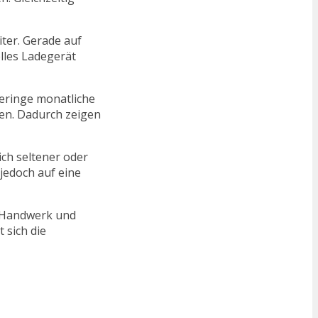
ter. Gerade auf
elles Ladegerät
geringe monatliche
ren. Dadurch zeigen
ch seltener oder
 jedoch auf eine
ür Handwerk und
 sich die