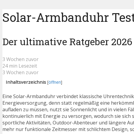
Solar-Armbanduhr Test
Der ultimative Ratgeber 2026
3 Wochen zuvor
24 min Lesezeit
3 Wochen zuvor
Inhaltsverzeichnis
[
öffnen
]
Eine Solar-Armbanduhr verbindet klassische Uhrentechnik 
Energieversorgung, denn statt regelmäßig eine herkömmli
aufladen zu müssen, nutzt sie Sonnenlicht und in vielen Fäl
kontinuierlich mit Energie zu versorgen, wodurch sie sich s
sportliche Aktivitäten, Outdoor-Abenteuer und längere Au
mehr nur funktionale Zeitmesser mit schlichtem Design, 