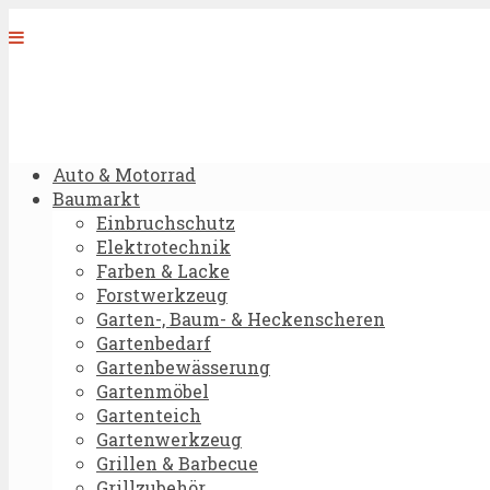
Auto & Motorrad
Baumarkt
Einbruchschutz
Elektrotechnik
Farben & Lacke
Forstwerkzeug
Garten-, Baum- & Heckenscheren
Gartenbedarf
Gartenbewässerung
Gartenmöbel
Gartenteich
Gartenwerkzeug
Grillen & Barbecue
Grillzubehör