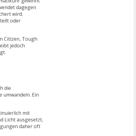
omatikuhr gewinnt
rwendet dagegen
hert wird.
ellt oder
n Citizen, Tough
eibt jedoch
gt.
h die
ie umwandeln. Ein
nuierlich mit
d Licht ausgesetzt,
ngungen daher oft