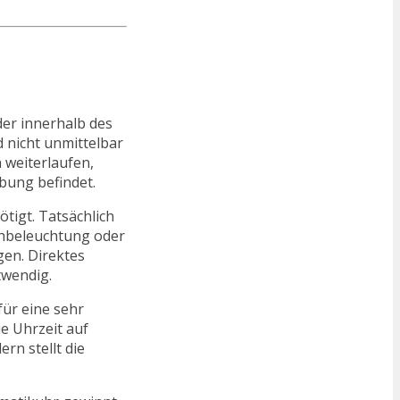
er innerhalb des
d nicht unmittelbar
 weiterlaufen,
bung befindet.
tigt. Tatsächlich
schbeleuchtung oder
gen. Direktes
twendig.
für eine sehr
e Uhrzeit auf
rn stellt die