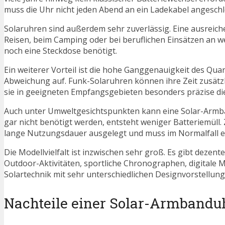
muss die Uhr nicht jeden Abend an ein Ladekabel angeschlo
Solaruhren sind außerdem sehr zuverlässig. Eine ausreich
Reisen, beim Camping oder bei beruflichen Einsätzen an we
noch eine Steckdose benötigt.
Ein weiterer Vorteil ist die hohe Ganggenauigkeit des Qua
Abweichung auf. Funk-Solaruhren können ihre Zeit zusätz
sie in geeigneten Empfangsgebieten besonders präzise die
Auch unter Umweltgesichtspunkten kann eine Solar-Armband
gar nicht benötigt werden, entsteht weniger Batteriemüll. Z
lange Nutzungsdauer ausgelegt und muss im Normalfall er
Die Modellvielfalt ist inzwischen sehr groß. Es gibt deze
Outdoor-Aktivitäten, sportliche Chronographen, digitale 
Solartechnik mit sehr unterschiedlichen Designvorstellun
Nachteile einer Solar-Armbandu