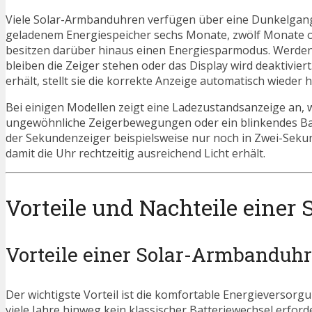
Viele Solar-Armbanduhren verfügen über eine Dunkelgan
geladenem Energiespeicher sechs Monate, zwölf Monate ode
besitzen darüber hinaus einen Energiesparmodus. Werden s
bleiben die Zeiger stehen oder das Display wird deaktiviert
erhält, stellt sie die korrekte Anzeige automatisch wieder h
Bei einigen Modellen zeigt eine Ladezustandsanzeige an, 
ungewöhnliche Zeigerbewegungen oder ein blinkendes Bat
der Sekundenzeiger beispielsweise nur noch in Zwei-Sek
damit die Uhr rechtzeitig ausreichend Licht erhält.
Vorteile und Nachteile eine
Vorteile einer Solar-Armbanduhr
Der wichtigste Vorteil ist die komfortable Energieversorgu
viele Jahre hinweg kein klassischer Batteriewechsel erford