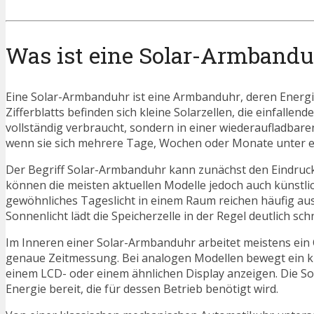
Was ist eine Solar-Armband
Eine Solar-Armbanduhr ist eine Armbanduhr, deren Energi
Zifferblatts befinden sich kleine Solarzellen, die einfallen
vollständig verbraucht, sondern in einer wiederaufladbar
wenn sie sich mehrere Tage, Wochen oder Monate unter ei
Der Begriff Solar-Armbanduhr kann zunächst den Eindruck 
können die meisten aktuellen Modelle jedoch auch künstli
gewöhnliches Tageslicht in einem Raum reichen häufig aus
Sonnenlicht lädt die Speicherzelle in der Regel deutlich sc
Im Inneren einer Solar-Armbanduhr arbeitet meistens ein Q
genaue Zeitmessung. Bei analogen Modellen bewegt ein klei
einem LCD- oder einem ähnlichen Display anzeigen. Die Sola
Energie bereit, die für dessen Betrieb benötigt wird.