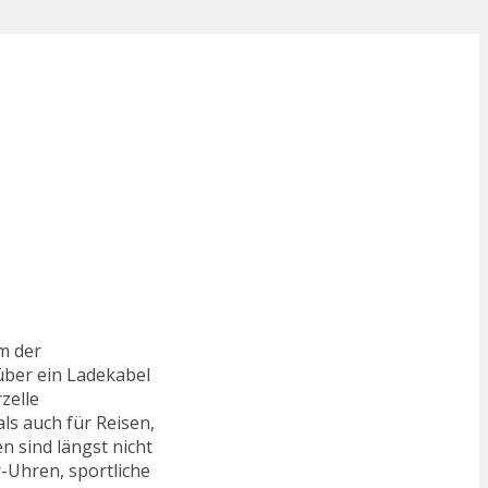
m der
über ein Ladekabel
zelle
als auch für Reisen,
n sind längst nicht
-Uhren, sportliche