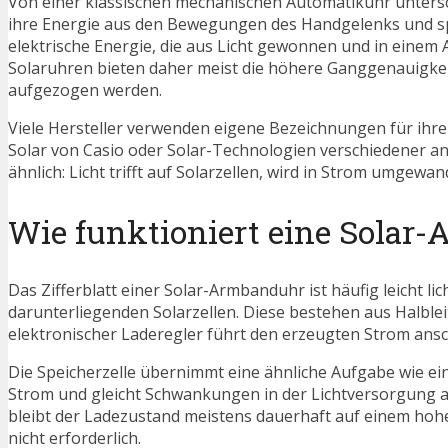
Von einer klassischen mechanischen Automatikuhr unters
ihre Energie aus den Bewegungen des Handgelenks und spe
elektrische Energie, die aus Licht gewonnen und in einem 
Solaruhren bieten daher meist die höhere Ganggenauigkei
aufgezogen werden.
Viele Hersteller verwenden eigene Bezeichnungen für ihre 
Solar von Casio oder Solar-Technologien verschiedener a
ähnlich: Licht trifft auf Solarzellen, wird in Strom umgewa
Wie funktioniert eine Solar
Das Zifferblatt einer Solar-Armbanduhr ist häufig leicht lic
darunterliegenden Solarzellen. Diese bestehen aus Halbleit
elektronischer Laderegler führt den erzeugten Strom ansch
Die Speicherzelle übernimmt eine ähnliche Aufgabe wie ein
Strom und gleicht Schwankungen in der Lichtversorgung a
bleibt der Ladezustand meistens dauerhaft auf einem hoh
nicht erforderlich.