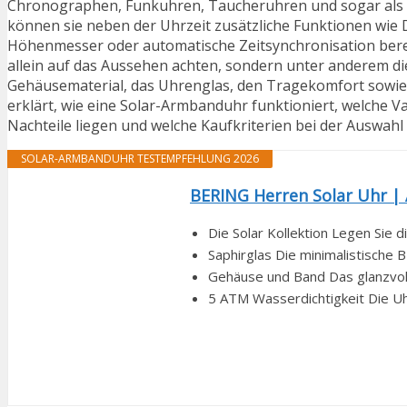
Chronographen, Funkuhren, Taucheruhren und sogar als d
können sie neben der Uhrzeit zusätzliche Funktionen wie
Höhenmesser oder automatische Zeitsynchronisation berei
allein auf das Aussehen achten, sondern unter anderem di
Gehäusematerial, das Uhrenglas, den Tragekomfort sowie 
erklärt, wie eine Solar-Armbanduhr funktioniert, welche Va
Nachteile liegen und welche Kaufkriterien bei der Auswahl
SOLAR-ARMBANDUHR TESTEMPFEHLUNG 2026
BERING Herren Solar Uhr |
Die Solar Kollektion Legen Sie d
Saphirglas Die minimalistische 
Gehäuse und Band Das glanzvoll
5 ATM Wasserdichtigkeit Die Uhr