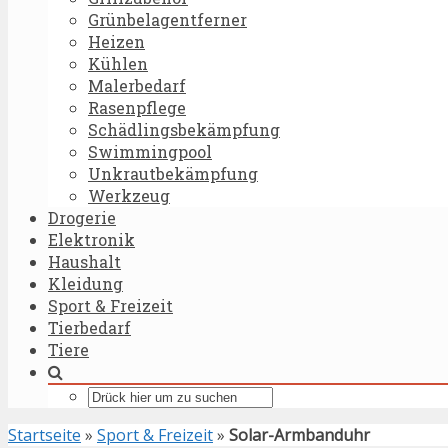
Grünbelagentferner
Heizen
Kühlen
Malerbedarf
Rasenpflege
Schädlingsbekämpfung
Swimmingpool
Unkrautbekämpfung
Werkzeug
Drogerie
Elektronik
Haushalt
Kleidung
Sport & Freizeit
Tierbedarf
Tiere
Startseite
»
Sport & Freizeit
»
Solar-Armbanduhr