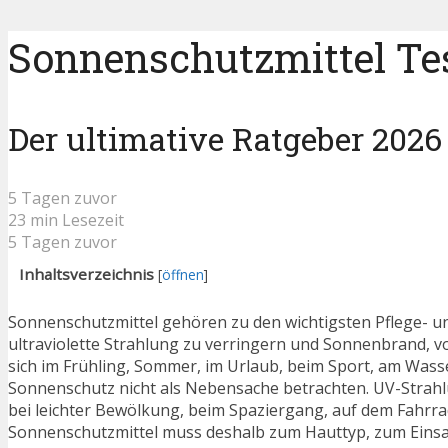
Sonnenschutzmittel Tes
Der ultimative Ratgeber 2026
5 Tagen zuvor
23 min Lesezeit
5 Tagen zuvor
Inhaltsverzeichnis
[
öffnen
]
Sonnenschutzmittel gehören zu den wichtigsten Pflege- und
ultraviolette Strahlung zu verringern und Sonnenbrand, 
sich im Frühling, Sommer, im Urlaub, beim Sport, am Wasse
Sonnenschutz nicht als Nebensache betrachten. UV-Strahlu
bei leichter Bewölkung, beim Spaziergang, auf dem Fahrra
Sonnenschutzmittel muss deshalb zum Hauttyp, zum Einsatz