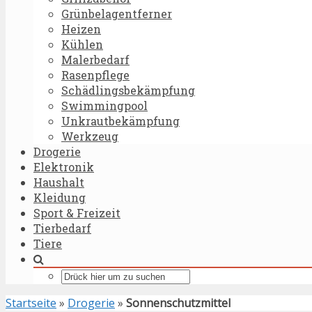
Grünbelagentferner
Heizen
Kühlen
Malerbedarf
Rasenpflege
Schädlingsbekämpfung
Swimmingpool
Unkrautbekämpfung
Werkzeug
Drogerie
Elektronik
Haushalt
Kleidung
Sport & Freizeit
Tierbedarf
Tiere
Startseite
»
Drogerie
»
Sonnenschutzmittel