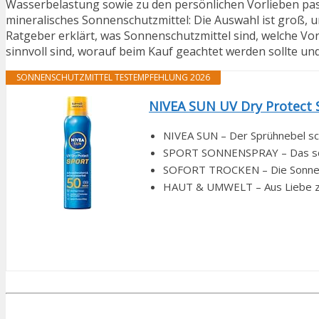
Wasserbelastung sowie zu den persönlichen Vorlieben pas
mineralisches Sonnenschutzmittel: Die Auswahl ist groß, un
Ratgeber erklärt, was Sonnenschutzmittel sind, welche Vort
sinnvoll sind, worauf beim Kauf geachtet werden sollte u
SONNENSCHUTZMITTEL TESTEMPFEHLUNG 2026
NIVEA SUN UV Dry Protect S
NIVEA SUN – Der Sprühnebel sc
SPORT SONNENSPRAY – Das schwe
SOFORT TROCKEN – Die Sonnencr
HAUT & UMWELT – Aus Liebe zu H