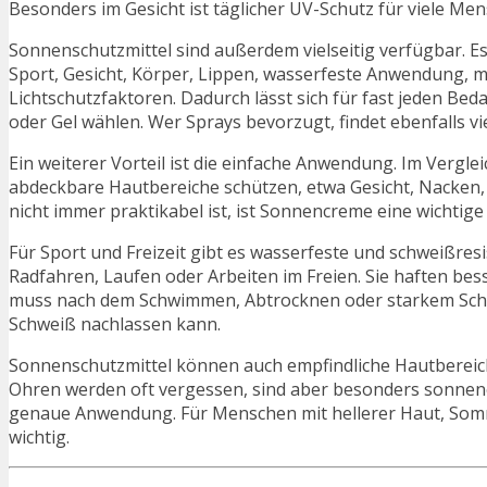
Besonders im Gesicht ist täglicher UV-Schutz für viele Men
Sonnenschutzmittel sind außerdem vielseitig verfügbar. Es 
Sport, Gesicht, Körper, Lippen, wasserfeste Anwendung, m
Lichtschutzfaktoren. Dadurch lässt sich für fast jeden Bed
oder Gel wählen. Wer Sprays bevorzugt, findet ebenfalls vi
Ein weiterer Vorteil ist die einfache Anwendung. Im Verg
abdeckbare Hautbereiche schützen, etwa Gesicht, Nacken, 
nicht immer praktikabel ist, ist Sonnencreme eine wichtig
Für Sport und Freizeit gibt es wasserfeste und schweißre
Radfahren, Laufen oder Arbeiten im Freien. Sie haften bes
muss nach dem Schwimmen, Abtrocknen oder starkem Schw
Schweiß nachlassen kann.
Sonnenschutzmittel können auch empfindliche Hautbereiche
Ohren werden oft vergessen, sind aber besonders sonnenex
genaue Anwendung. Für Menschen mit hellerer Haut, Som
wichtig.