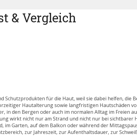
t & Vergleich
 Schutzprodukten für die Haut, weil sie dabei helfen, die 
vorzeitiger Hautalterung sowie langfristigen Hautschäden 
r, in den Bergen oder auch im normalen Alltag im Freien auf
ng wirkt nicht nur am Strand und nicht nur bei sichtbarer 
d, im Garten, auf dem Balkon oder während der Mittagspaus
bereich, zur Jahreszeit, zur Aufenthaltsdauer, zur Schwei