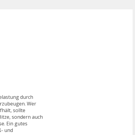
Belastung durch
vorzubeugen. Wer
hält, sollte
Hitze, sondern auch
e. Ein gutes
ß- und