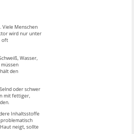
e. Viele Menschen
ktor wird nur unter
 oft
 Schweiß, Wasser,
e müssen
hält den
ißelnd oder schwer
mit fettiger,
den.
dere Inhaltsstoffe
 problematisch
Haut neigt, sollte