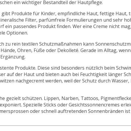
schen ein wichtiger Bestandteil der Hautpflege.
gibt Produkte für Kinder, empfindliche Haut, fettige Haut, 
ineralische Filter, parfümfreie Formulierungen und sehr ho
arf ein passendes Produkt finden. Wer eine Creme nicht mag,
ele Optionen.
leich zu rein textilen Schutzmaßnahmen kann Sonnenschutzm
Hände, Ohren, Füße oder Dekolleté. Gerade im Alltag, wenn
e Ergänzung.
sistente Produkte. Diese sind besonders nützlich beim Sch
ser auf der Haut und bieten auch bei Feuchtigkeit länger Sc
itzen nachgecremt werden, weil der Schutz durch Wasser,
 gezielt schützen. Lippen, Narben, Tattoos, Pigmentflecke
poniert. Spezielle Sticks oder Gesichtssonnencremes erlei
mersprossen oder schnell auftretenden Sonnenbränden ist