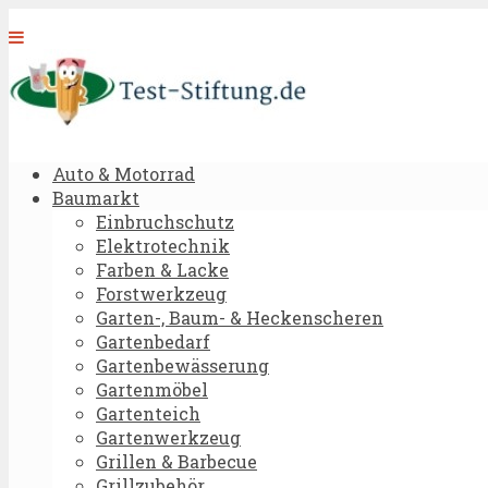
Auto & Motorrad
Baumarkt
Einbruchschutz
Elektrotechnik
Farben & Lacke
Forstwerkzeug
Garten-, Baum- & Heckenscheren
Gartenbedarf
Gartenbewässerung
Gartenmöbel
Gartenteich
Gartenwerkzeug
Grillen & Barbecue
Grillzubehör