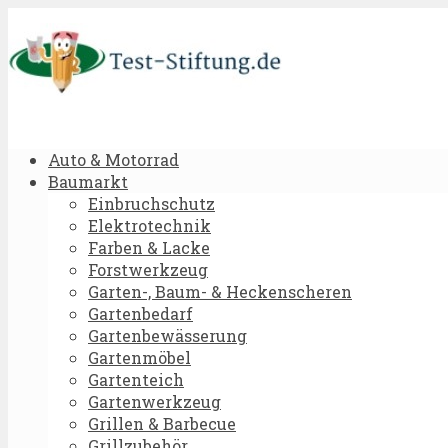
Auto & Motorrad
Baumarkt
Einbruchschutz
Elektrotechnik
Farben & Lacke
Forstwerkzeug
Garten-, Baum- & Heckenscheren
Gartenbedarf
Gartenbewässerung
Gartenmöbel
Gartenteich
Gartenwerkzeug
Grillen & Barbecue
Grillzubehör