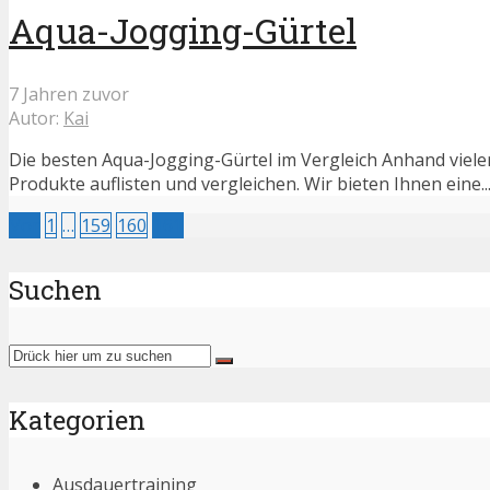
Aqua-Jogging-Gürtel
7 Jahren zuvor
Autor:
Kai
Die besten Aqua-Jogging-Gürtel im Vergleich Anhand viele
Produkte auflisten und vergleichen. Wir bieten Ihnen eine..
Vor
1
…
159
160
161
Suchen
Kategorien
Ausdauertraining