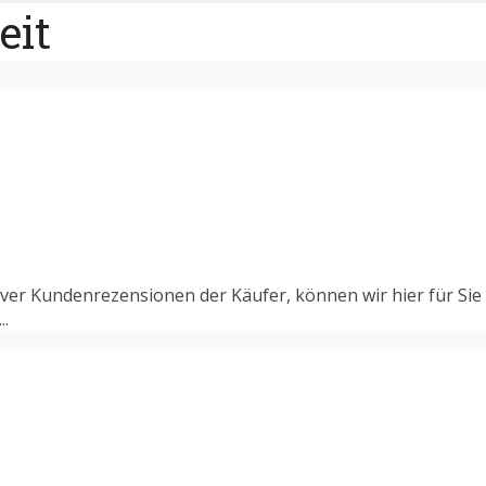
eit
iver Kundenrezensionen der Käufer, können wir hier für Si
..