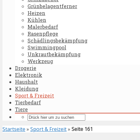
Grünbelagentferner
Heizen
Kühlen
Malerbedarf
Rasenpflege
Schädlingsbekämpfung
Swimmingpool
Unkrautbekämpfung
Werkzeug
Drogerie
Elektronik
Haushalt
Kleidung
Sport & Freizeit
Tierbedarf
Tiere
Startseite
»
Sport & Freizeit
»
Seite 161