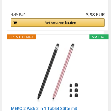
3,98 EUR
4,49 EUR
Bei Amazon kaufen
BESTSELLER NR. 3
ANGEBOT
MEKO 2 Pack 2 in 1 Tablet Stifte mit