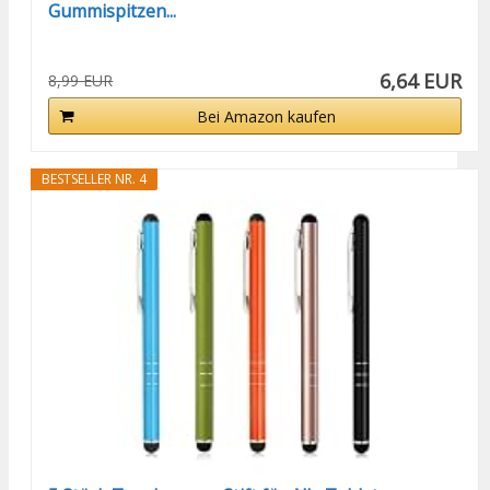
Gummispitzen...
6,64 EUR
8,99 EUR
Bei Amazon kaufen
BESTSELLER NR. 4