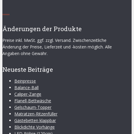
.
.
.
.
.
.
.
.
Änderungen der Produkte
Preise inkl. MwSt. ggf. zzgl. Versand. Zwischenzeitliche
Änderung der Preise, Lieferzeit und -kosten möglich. Alle
Angaben ohne Gewähr.
Neueste Beiträge
Beinpresse
Balance-Ball
Caliper-Zange
Flanell-Bettwäsche
Gelschaum-Topper
Matratzen-Ritzenfüller
Gästebetten klappbar
Blickdichte Vorhänge
LED-Röhre (120cm)