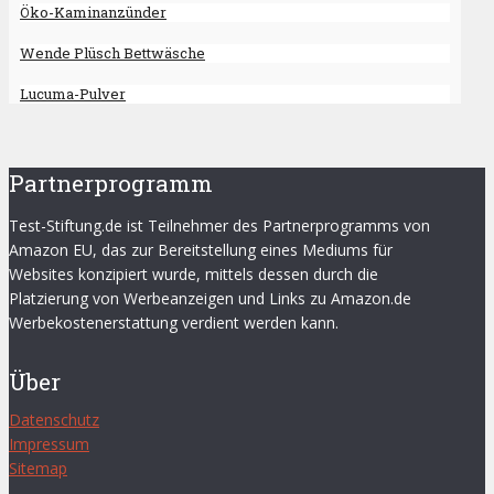
Öko-Kaminanzünder
Wende Plüsch Bettwäsche
Lucuma-Pulver
Partnerprogramm
Test-Stiftung.de ist Teilnehmer des Partnerprogramms von
Amazon EU, das zur Bereitstellung eines Mediums für
Websites konzipiert wurde, mittels dessen durch die
Platzierung von Werbeanzeigen und Links zu Amazon.de
Werbekostenerstattung verdient werden kann.
Über
Datenschutz
Impressum
Sitemap