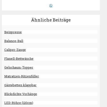
Ähnliche Beiträge
Beinpresse
Balance-Ball
Caliper-Zange
Flanell-Bettwäsche
Gelschaum-Topper
Matratzen-Ritzenfüller
Gästebetten klappbar
Blickdichte Vorhänge
LED-Röhre (120cm)