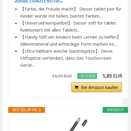
Stylus Touch Pen für...
【Farbe, die Freude macht】 Dieser tablet pen für
Kinder wurde mit hellen, bunten Farben...
【Universell kompatibel】 Dieser stift für tablet
funktioniert mit allen Tablets...
【Handy Stift um Kindern beim Lernen zu helfen】
Silikonmaterial und achteckige Form machen es...
【Ultra haltbare weiche Gummispitze】 Diese
Stiftspitze verhindert, dass das Touchscreen-
Gerät...
5,89 EUR
13,99 EUR
−8,10 EUR
Bei Amazon kaufen
BESTSELLER NR. 6
ANGEBOT