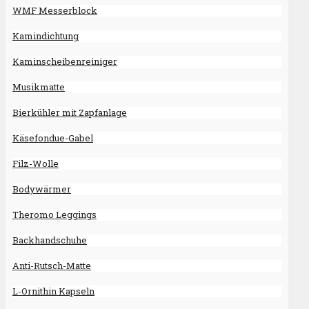
WMF Messerblock
Kamindichtung
Kaminscheibenreiniger
Musikmatte
Bierkühler mit Zapfanlage
Käsefondue-Gabel
Filz-Wolle
Bodywärmer
Theromo Leggings
Backhandschuhe
Anti-Rutsch-Matte
L-Ornithin Kapseln