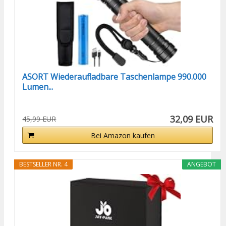
ASORT Wiederaufladbare Taschenlampe 990.000
Lumen...
32,09 EUR
45,99 EUR
Bei Amazon kaufen
BESTSELLER NR. 4
ANGEBOT