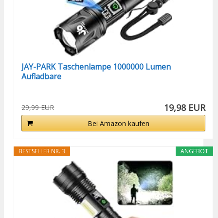
JAY-PARK Taschenlampe 1000000 Lumen
Aufladbare
19,98 EUR
29,99 EUR
Bei Amazon kaufen
BESTSELLER NR. 3
ANGEBOT