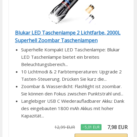
Blukar LED Taschenlampe 2 Lichtfarbe, 2000L
Superhell Zoombar Taschenlampen
Superhelle Kompakt LED Taschenlampe: Blukar
LED Taschenlampe bietet ein breites
Beleuchtungsbereich...
10 Lichtmodi & 2 Farbtemperaturen: Upgrade 2
Tasten-Steuerung. Drücken Sie kurz die...
Zoombar & Wasserdicht: Flashlight ist zoombar.
Sie können den Fokus zwischen Punktstrahl und...
Langlebiger USB C Wiederaufladbarer Akku: Dank
des eingebauten 1800 mAh Akkus mit hoher
Kapazität...
7,98 EUR
12,99 EUR
−5,01 EUR