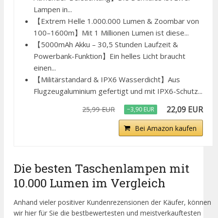
Lampen in...
【Extrem Helle 1.000.000 Lumen & Zoombar von
100–1600m】Mit 1 Millionen Lumen ist diese...
【5000mAh Akku – 30,5 Stunden Laufzeit &
Powerbank-Funktion】Ein helles Licht braucht
einen...
【Militärstandard & IPX6 Wasserdicht】Aus
Flugzeugaluminium gefertigt und mit IPX6-Schutz...
22,09 EUR
25,99 EUR
−3,90 EUR
Bei Amazon kaufen
Die besten Taschenlampen mit
10.000 Lumen im Vergleich
Anhand vieler positiver Kundenrezensionen der Käufer, können
wir hier für Sie die bestbewertesten und meistverkauftesten