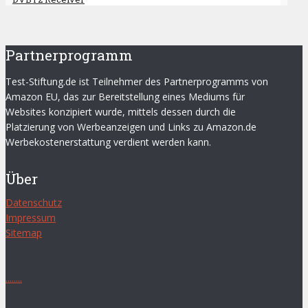
Partnerprogramm
Test-Stiftung.de ist Teilnehmer des Partnerprogramms von
Amazon EU, das zur Bereitstellung eines Mediums für
Websites konzipiert wurde, mittels dessen durch die
Platzierung von Werbeanzeigen und Links zu Amazon.de
Werbekostenerstattung verdient werden kann.
Über
Datenschutz
Impressum
Sitemap
.
.
.
.
.
.
.
.