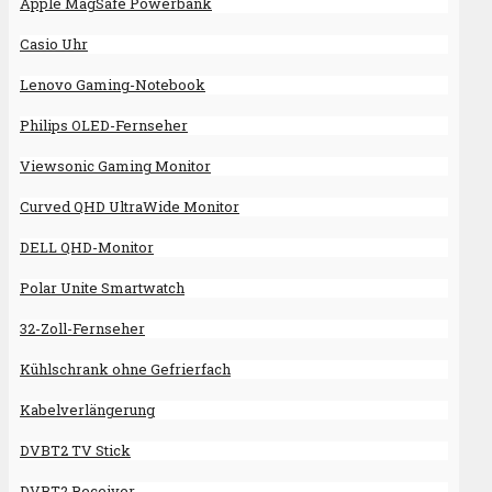
Apple MagSafe Powerbank
Casio Uhr
Lenovo Gaming-Notebook
Philips OLED-Fernseher
Viewsonic Gaming Monitor
Curved QHD UltraWide Monitor
DELL QHD-Monitor
Polar Unite Smartwatch
32-Zoll-Fernseher
Kühlschrank ohne Gefrierfach
Kabelverlängerung
DVBT2 TV Stick
DVBT2 Receiver