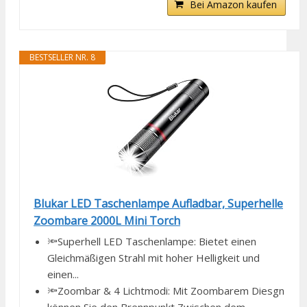
Bei Amazon kaufen
BESTSELLER NR. 8
Blukar LED Taschenlampe Aufladbar, Superhelle
Zoombare 2000L Mini Torch
🔦Superhell LED Taschenlampe: Bietet einen
Gleichmäßigen Strahl mit hoher Helligkeit und
einen...
🔦Zoombar & 4 Lichtmodi: Mit Zoombarem Diesgn