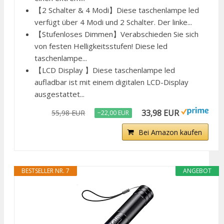
【2 Schalter & 4 Modi】Diese taschenlampe led
verfügt über 4 Modi und 2 Schalter. Der linke...
【Stufenloses Dimmen】Verabschieden Sie sich
von festen Helligkeitsstufen! Diese led
taschenlampe...
【LCD Display 】Diese taschenlampe led
aufladbar ist mit einem digitalen LCD-Display
ausgestattet...
33,98 EUR
55,98 EUR
−22,00 EUR
Bei Amazon kaufen
BESTSELLER NR. 7
ANGEBOT