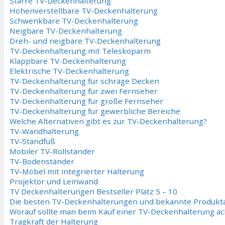
Starre TV-Deckenhalterung
Höhenverstellbare TV-Deckenhalterung
Schwenkbare TV-Deckenhalterung
Neigbare TV-Deckenhalterung
Dreh- und neigbare TV-Deckenhalterung
TV-Deckenhalterung mit Teleskoparm
Klappbare TV-Deckenhalterung
Elektrische TV-Deckenhalterung
TV-Deckenhalterung für schräge Decken
TV-Deckenhalterung für zwei Fernseher
TV-Deckenhalterung für große Fernseher
TV-Deckenhalterung für gewerbliche Bereiche
Welche Alternativen gibt es zur TV-Deckenhalterung?
TV-Wandhalterung
TV-Standfuß
Mobiler TV-Rollständer
TV-Bodenständer
TV-Möbel mit integrierter Halterung
Projektor und Leinwand
TV Deckenhalterungen Bestseller Platz 5 – 10
Die besten TV-Deckenhalterungen und bekannte Produkta
Worauf sollte man beim Kauf einer TV-Deckenhalterung a
Tragkraft der Halterung