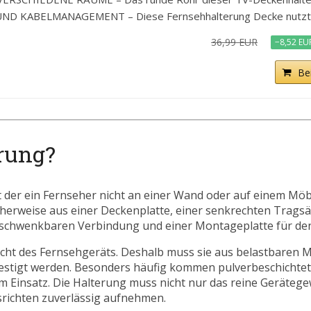
 KABELMANAGEMENT – Diese Fernsehhalterung Decke nutzt D
36,99 EUR
−8,52 EU
Be
rung?
it der ein Fernseher nicht an einer Wand oder auf einem Mö
icherweise aus einer Deckenplatte, einer senkrechten Trags
 schwenkbaren Verbindung und einer Montageplatte für de
ht des Fernsehgeräts. Deshalb muss sie aus belastbaren M
estigt werden. Besonders häufig kommen pulverbeschichtete
 Einsatz. Die Halterung muss nicht nur das reine Gerätege
ichten zuverlässig aufnehmen.