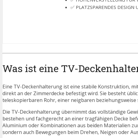
✅ PLATZSPARENDES DESIGN UND
Was ist eine TV-Deckenhalte
Eine TV-Deckenhalterung ist eine stabile Konstruktion, m
direkt an der Zimmerdecke befestigt wird. Sie besteht übl
teleskopierbaren Rohr, einer neigbaren beziehungsweise
Die TV-Deckenhalterung übernimmt das vollständige Gewic
bestehen und fachgerecht an einer tragfähigen Decke bef
Aluminium oder Kombinationen aus beiden Materialien zum
sondern auch Bewegungen beim Drehen, Neigen oder Ausr