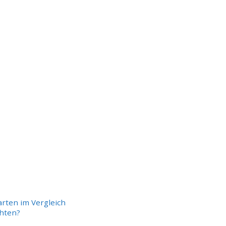
rten im Vergleich
chten?