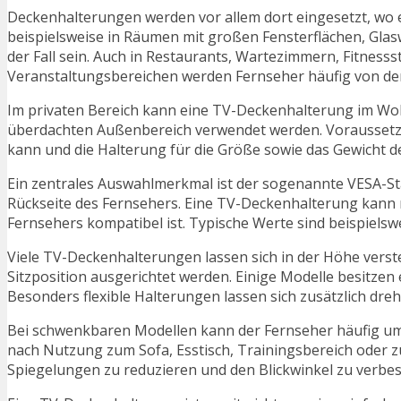
Deckenhalterungen werden vor allem dort eingesetzt, wo 
beispielsweise in Räumen mit großen Fensterflächen, G
der Fall sein. Auch in Restaurants, Wartezimmern, Fitnes
Veranstaltungsbereichen werden Fernseher häufig von de
Im privaten Bereich kann eine TV-Deckenhalterung im Woh
überdachten Außenbereich verwendet werden. Voraussetz
kann und die Halterung für die Größe sowie das Gewicht de
Ein zentrales Auswahlmerkmal ist der sogenannte VESA-St
Rückseite des Fernsehers. Eine TV-Deckenhalterung kann
Fernsehers kompatibel ist. Typische Werte sind beispielswei
Viele TV-Deckenhalterungen lassen sich in der Höhe vers
Sitzposition ausgerichtet werden. Einige Modelle besitze
Besonders flexible Halterungen lassen sich zusätzlich dr
Bei schwenkbaren Modellen kann der Fernseher häufig um 
nach Nutzung zum Sofa, Esstisch, Trainingsbereich oder zu
Spiegelungen zu reduzieren und den Blickwinkel zu verbes