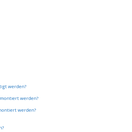
tigt werden?
 montiert werden?
montiert werden?
n?