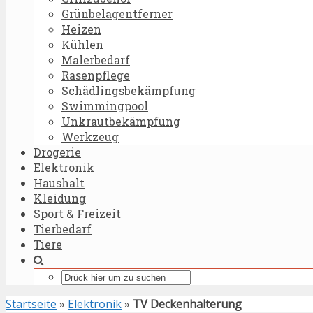
Grünbelagentferner
Heizen
Kühlen
Malerbedarf
Rasenpflege
Schädlingsbekämpfung
Swimmingpool
Unkrautbekämpfung
Werkzeug
Drogerie
Elektronik
Haushalt
Kleidung
Sport & Freizeit
Tierbedarf
Tiere
Startseite
»
Elektronik
»
TV Deckenhalterung