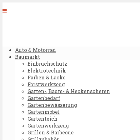
Auto & Motorrad
Baumarkt
Einbruchschutz
Elektrotechnik
Farben & Lacke
Forstwerkzeug
Garten-, Baum- & Heckenscheren
Gartenbedarf
Gartenbewässerung
Gartenmöbel
Gartenteich
Gartenwerkzeug
Grillen & Barbecue
Grillzubehör