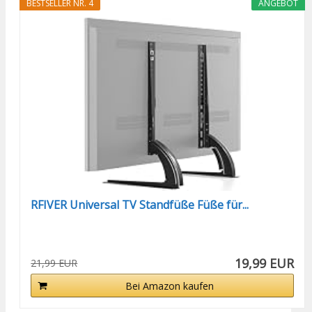
BESTSELLER NR. 4
ANGEBOT
RFIVER Universal TV Standfüße Füße für...
19,99 EUR
21,99 EUR
Bei Amazon kaufen