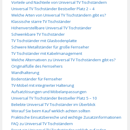
Vorteile und Nachteile von Universal TV Tischständern
Universal TV Tischständer Bestseller Platz 2 – 4
Welche Arten von Universal TV Tischständern gibt es?
Klassische starre TV Tischständer
Höhenverstellbare Universal TV Tischständer
Schwenkbare TV Tischständer
TV Tischständer mit Glasbodenplatte
Schwere Metallständer für große Fernseher
TV Tischständer mit Kabelmanagement
Welche Alternativen zu Universal TV Tischständern gibt es?
Originalfüße des Fernsehers
Wandhalterung
Bodenständer für Fernseher
TV-Möbel mit integrierter Halterung
Aufsatzlösungen und Möbelanpassungen
Universal TV Tischständer Bestseller Platz 5 – 10
Beliebte Universal TV Tischständer im Überblick
Worauf Sie beim Kauf wirklich achten sollten
Praktische Einsatzbereiche und wichtige Zusatzinformationen
FAQ zu Universal TV Tischständern
Passt ein Universal TV Tischständer wirklich auf jeden