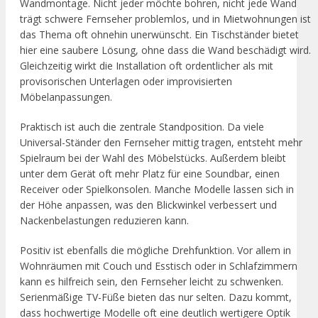
Wandmontage. Nicht jeder möchte bohren, nicht jede Wand
trägt schwere Fernseher problemlos, und in Mietwohnungen ist
das Thema oft ohnehin unerwünscht. Ein Tischständer bietet
hier eine saubere Lösung, ohne dass die Wand beschädigt wird.
Gleichzeitig wirkt die Installation oft ordentlicher als mit
provisorischen Unterlagen oder improvisierten
Möbelanpassungen.
Praktisch ist auch die zentrale Standposition. Da viele
Universal-Ständer den Fernseher mittig tragen, entsteht mehr
Spielraum bei der Wahl des Möbelstücks. Außerdem bleibt
unter dem Gerät oft mehr Platz für eine Soundbar, einen
Receiver oder Spielkonsolen. Manche Modelle lassen sich in
der Höhe anpassen, was den Blickwinkel verbessert und
Nackenbelastungen reduzieren kann.
Positiv ist ebenfalls die mögliche Drehfunktion. Vor allem in
Wohnräumen mit Couch und Esstisch oder in Schlafzimmern
kann es hilfreich sein, den Fernseher leicht zu schwenken.
Serienmäßige TV-Füße bieten das nur selten. Dazu kommt,
dass hochwertige Modelle oft eine deutlich wertigere Optik