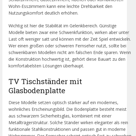
Wohn-Esszimmern kann eine leichte Drehbarkeit den
Nutzungskomfort deutlich erhöhen.
Wichtig ist hier die Stabilität im Gelenkbereich. Günstige
Modelle bieten zwar eine Schwenkfunktion, wirken aber unter
Last oft weniger satt und können mit der Zeit Spiel entwickeln.
Wer einen großen oder schweren Fernseher nutzt, sollte bei
schwenkbaren Modellen nicht am falschen Ende sparen. Wenn
die Konstruktion hochwertig ist, gehört diese Bauart zu den
komfortabelsten Lösungen überhaupt.
TV Tischständer mit
Glasbodenplatte
Diese Modelle setzen optisch stärker auf ein modernes,
wohnliches Erscheinungsbild. Die Bodenplatte besteht meist
aus schwarzem Sicherheitsglas, kombiniert mit einer
Metallträgerstruktur. Solche Ständer wirken eleganter als rein
funktionale Stahlkonstruktionen und passen gut in moderne
Wohnzimmer. Der Fernseher scheint optisch fast zu schweben,