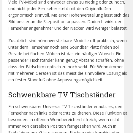
Viele TV-Möbel sind entweder etwas zu niedrig oder zu hoch,
und nicht jeder Fernseher steht mit den Originalfüßen
ergonomisch sinnvoll. Mit einer Höhenverstellung lässt sich das
Bild besser an die Sitzposition anpassen. Dadurch wirkt der
Fernseher angenehmer und der Nacken wird weniger belastet.
Zusätzlich sind höhenverstellbare Modelle oft praktisch, wenn
unter dem Fernseher noch eine Soundbar Platz finden soll.
Gerade bei flachen Möbeln ist das ein häufiger Wunsch. Ein
passender Tischständer kann genug Abstand schaffen, ohne
dass der Bildschirm optisch zu hoch wirkt. Für Wohnzimmer
mit mehreren Geräten ist das meist die sinnvollere Lösung als
ein fester Standfuß ohne Anpassungsmöglichkeit.
Schwenkbare TV Tischständer
Ein schwenkbarer Universal TV Tischständer erlaubt es, den
Fernseher nach links oder rechts zu drehen. Diese Funktion ist
besonders in offenen Wohnbereichen hilfreich, wenn nicht
immer von derselben Position ferngesehen wird. Auch in
Schlafzimmern, Gästezimmern, Küchen oder kombinierten