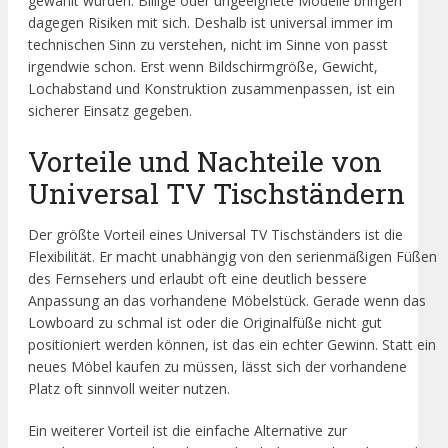
gewählt wurden. Billige oder ungeeignete Modelle bringen
dagegen Risiken mit sich. Deshalb ist universal immer im
technischen Sinn zu verstehen, nicht im Sinne von passt
irgendwie schon. Erst wenn Bildschirmgröße, Gewicht,
Lochabstand und Konstruktion zusammenpassen, ist ein
sicherer Einsatz gegeben.
Vorteile und Nachteile von
Universal TV Tischständern
Der größte Vorteil eines Universal TV Tischständers ist die
Flexibilität. Er macht unabhängig von den serienmäßigen Füßen
des Fernsehers und erlaubt oft eine deutlich bessere
Anpassung an das vorhandene Möbelstück. Gerade wenn das
Lowboard zu schmal ist oder die Originalfüße nicht gut
positioniert werden können, ist das ein echter Gewinn. Statt ein
neues Möbel kaufen zu müssen, lässt sich der vorhandene
Platz oft sinnvoll weiter nutzen.
Ein weiterer Vorteil ist die einfache Alternative zur