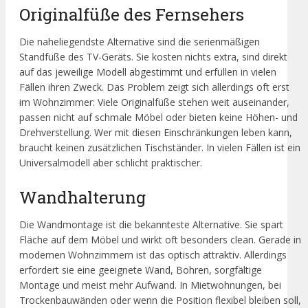
Originalfüße des Fernsehers
Die naheliegendste Alternative sind die serienmäßigen
Standfüße des TV-Geräts. Sie kosten nichts extra, sind direkt
auf das jeweilige Modell abgestimmt und erfüllen in vielen
Fällen ihren Zweck. Das Problem zeigt sich allerdings oft erst
im Wohnzimmer: Viele Originalfüße stehen weit auseinander,
passen nicht auf schmale Möbel oder bieten keine Höhen- und
Drehverstellung. Wer mit diesen Einschränkungen leben kann,
braucht keinen zusätzlichen Tischständer. In vielen Fällen ist ein
Universalmodell aber schlicht praktischer.
Wandhalterung
Die Wandmontage ist die bekannteste Alternative. Sie spart
Fläche auf dem Möbel und wirkt oft besonders clean. Gerade in
modernen Wohnzimmern ist das optisch attraktiv. Allerdings
erfordert sie eine geeignete Wand, Bohren, sorgfältige
Montage und meist mehr Aufwand. In Mietwohnungen, bei
Trockenbauwänden oder wenn die Position flexibel bleiben soll,