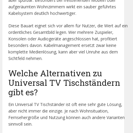
aber spürbar. Besonders bei freistehenden Möbeln oder
aufgeräumten Wohnzimmern wirkt ein sauber geführtes
Kabelsystem deutlich hochwertiger.
Diese Bauart eignet sich vor allem für Nutzer, die Wert auf ein
ordentliches Gesamtbild legen. Wer mehrere Zuspieler,
Konsolen oder Audiogeräte angeschlossen hat, profitiert
besonders davon. Kabelmanagement ersetzt zwar keine
komplette Medienlösung, kann aber viel Unruhe aus dem
Sichtfeld nehmen.
Welche Alternativen zu
Universal TV Tischständern
gibt es?
Ein Universal TV Tischständer ist oft eine sehr gute Lösung,
aber nicht immer die einzige. Je nach Wohnsituation,
Fernsehergröße und Nutzung können auch andere Varianten
sinnvoll sein.