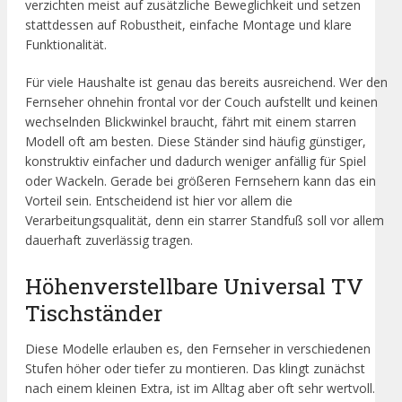
verzichten meist auf zusätzliche Beweglichkeit und setzen
stattdessen auf Robustheit, einfache Montage und klare
Funktionalität.
Für viele Haushalte ist genau das bereits ausreichend. Wer den
Fernseher ohnehin frontal vor der Couch aufstellt und keinen
wechselnden Blickwinkel braucht, fährt mit einem starren
Modell oft am besten. Diese Ständer sind häufig günstiger,
konstruktiv einfacher und dadurch weniger anfällig für Spiel
oder Wackeln. Gerade bei größeren Fernsehern kann das ein
Vorteil sein. Entscheidend ist hier vor allem die
Verarbeitungsqualität, denn ein starrer Standfuß soll vor allem
dauerhaft zuverlässig tragen.
Höhenverstellbare Universal TV
Tischständer
Diese Modelle erlauben es, den Fernseher in verschiedenen
Stufen höher oder tiefer zu montieren. Das klingt zunächst
nach einem kleinen Extra, ist im Alltag aber oft sehr wertvoll.