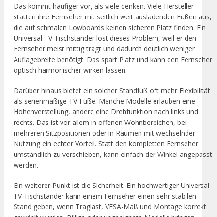
Das kommt häufiger vor, als viele denken. Viele Hersteller
statten ihre Fernseher mit seitlich weit ausladenden Füßen aus,
die auf schmalen Lowboards keinen sicheren Platz finden. Ein
Universal TV Tischständer löst dieses Problem, weil er den
Fernseher meist mittig trägt und dadurch deutlich weniger
Auflagebreite benötigt. Das spart Platz und kann den Fernseher
optisch harmonischer wirken lassen.
Darüber hinaus bietet ein solcher Standfuß oft mehr Flexibilität
als serienmäßige TV-Füße. Manche Modelle erlauben eine
Höhenverstellung, andere eine Drehfunktion nach links und
rechts. Das ist vor allem in offenen Wohnbereichen, bei
mehreren Sitzpositionen oder in Räumen mit wechselnder
Nutzung ein echter Vorteil. Statt den kompletten Fernseher
umständlich zu verschieben, kann einfach der Winkel angepasst
werden.
Ein weiterer Punkt ist die Sicherheit. Ein hochwertiger Universal
TV Tischständer kann einem Fernseher einen sehr stabilen
Stand geben, wenn Traglast, VESA-Maß und Montage korrekt