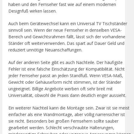
haben und den Fernseher fast wie auf einem modernen
Designfuß wirken lassen.
Auch beim Gerätewechsel kann ein Universal TV Tischständer
sinnvoll sein. Wenn der neue Fernseher in denselben VESA-
Bereich und Gewichtsrahmen fällt, lässt sich der vorhandene
Ständer oft weiterverwenden. Das spart auf Dauer Geld und
reduziert unnötige Neuanschaffungen.
Auf der anderen Seite gibt es auch Nachteile. Der häufigste
Fehler ist eine falsche Einschätzung der Kompatibilität. Nicht
jeder Fernseher passt an jeden Standfuß. Wenn VESA-Maß,
Gewicht oder Gehäuseform nicht stimmen, ist der Ständer
ungeeignet. Billige Angebote werben oft sehr breit mit
Universalität, obwohl die Praxis dann deutlich enger aussieht.
Ein weiterer Nachteil kann die Montage sein. Zwar ist sie meist
einfacher als eine Wandmontage, aber völlig narrensicher ist
sie nicht. Besonders bei großen Fernsehern sollte sauber
gearbeitet werden. Schlecht verschraubte Halterungen,