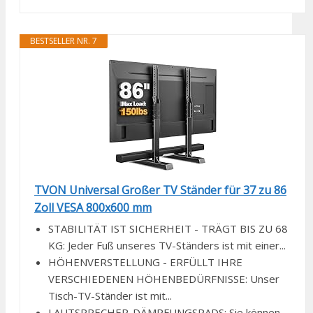
BESTSELLER NR. 7
TVON Universal Großer TV Ständer für 37 zu 86
Zoll VESA 800x600 mm
STABILITÄT IST SICHERHEIT - TRÄGT BIS ZU 68
KG: Jeder Fuß unseres TV-Ständers ist mit einer...
HÖHENVERSTELLUNG - ERFÜLLT IHRE
VERSCHIEDENEN HÖHENBEDÜRFNISSE: Unser
Tisch-TV-Ständer ist mit...
LAUTSPRECHER-DÄMPFUNGSPADS: Sie können