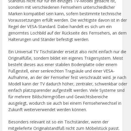
Standfuß nicht nur für ein einziges TV-Modell gedacht ist,
sondern mit verschiedenen Fernsehern unterschiedlicher
Marken kompatibel sein kann, sofern bestimmte technische
Voraussetzungen erfüllt werden. Die wichtigste davon ist in der
Regel der VESA-Standard. Dabei handelt es sich um ein
genormtes Lochbild auf der Rückseite des Fernsehers, an dem
Halterungen und Ständer befestigt werden.
Ein Universal TV Tischständer ersetzt also nicht einfach nur die
Originalfüße, sondern bildet ein eigenes Trägersystem. Meist
besteht dieses aus einer stabilen Bodenplatte oder einem
Fußgestell, einer senkrechten Tragsäule und einer VESA-
Aufnahme, an der der Fernseher fest verschraubt wird. Je nach
Modell kann der TV dadurch höher, zentraler, schwenkbar oder
einfach platzsparender aufgestellt werden. Viele Systeme sind
für mehrere Bildschirmgrößen und Gewichtsbereiche
ausgelegt, wodurch sie auch bei einem Fernseherwechsel in
Zukunft weiterverwendet werden können.
Besonders relevant ist so ein Tischständer, wenn der
mitgelieferte Originalstandfuß nicht zum Möbelstück passt.