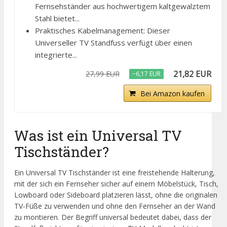
Fernsehständer aus hochwertigem kaltgewalztem
Stahl bietet...
Praktisches Kabelmanagement: Dieser
Universeller TV Standfuss verfügt über einen
integrierte...
21,82 EUR
27,99 EUR
−6,17 EUR
Bei Amazon kaufen
Was ist ein Universal TV
Tischständer?
Ein Universal TV Tischständer ist eine freistehende Halterung,
mit der sich ein Fernseher sicher auf einem Möbelstück, Tisch,
Lowboard oder Sideboard platzieren lässt, ohne die originalen
TV-Füße zu verwenden und ohne den Fernseher an der Wand
zu montieren. Der Begriff universal bedeutet dabei, dass der