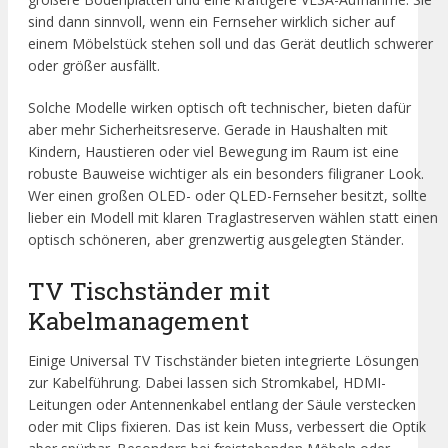
sind dann sinnvoll, wenn ein Fernseher wirklich sicher auf
einem Möbelstück stehen soll und das Gerät deutlich schwerer
oder größer ausfällt.
Solche Modelle wirken optisch oft technischer, bieten dafür
aber mehr Sicherheitsreserve. Gerade in Haushalten mit
Kindern, Haustieren oder viel Bewegung im Raum ist eine
robuste Bauweise wichtiger als ein besonders filigraner Look.
Wer einen großen OLED- oder QLED-Fernseher besitzt, sollte
lieber ein Modell mit klaren Traglastreserven wählen statt einen
optisch schöneren, aber grenzwertig ausgelegten Ständer.
TV Tischständer mit
Kabelmanagement
Einige Universal TV Tischständer bieten integrierte Lösungen
zur Kabelführung. Dabei lassen sich Stromkabel, HDMI-
Leitungen oder Antennenkabel entlang der Säule verstecken
oder mit Clips fixieren. Das ist kein Muss, verbessert die Optik