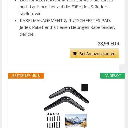
auch Lautsprecher auf die Füße des Ständers
stellen; wir...
KABELMANAGEMENT & RUTSCHFESTES PAD:
Jedes Paket enthält einen klebrigen Kabelbinder,
der die...
28,99 EUR
Bei Amazon kaufen
BESTSELLER NR. 8
ANGEBOT