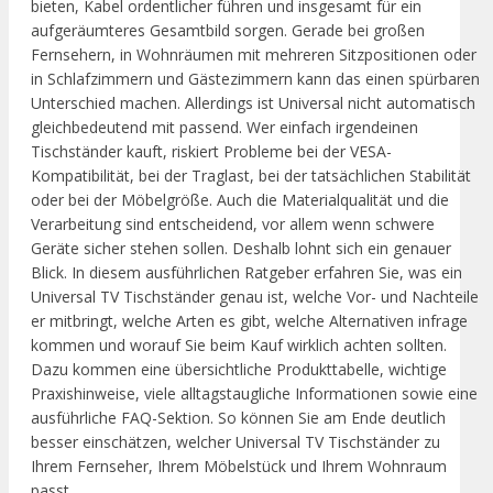
bieten, Kabel ordentlicher führen und insgesamt für ein
aufgeräumteres Gesamtbild sorgen. Gerade bei großen
Fernsehern, in Wohnräumen mit mehreren Sitzpositionen oder
in Schlafzimmern und Gästezimmern kann das einen spürbaren
Unterschied machen. Allerdings ist Universal nicht automatisch
gleichbedeutend mit passend. Wer einfach irgendeinen
Tischständer kauft, riskiert Probleme bei der VESA-
Kompatibilität, bei der Traglast, bei der tatsächlichen Stabilität
oder bei der Möbelgröße. Auch die Materialqualität und die
Verarbeitung sind entscheidend, vor allem wenn schwere
Geräte sicher stehen sollen. Deshalb lohnt sich ein genauer
Blick. In diesem ausführlichen Ratgeber erfahren Sie, was ein
Universal TV Tischständer genau ist, welche Vor- und Nachteile
er mitbringt, welche Arten es gibt, welche Alternativen infrage
kommen und worauf Sie beim Kauf wirklich achten sollten.
Dazu kommen eine übersichtliche Produkttabelle, wichtige
Praxishinweise, viele alltagstaugliche Informationen sowie eine
ausführliche FAQ-Sektion. So können Sie am Ende deutlich
besser einschätzen, welcher Universal TV Tischständer zu
Ihrem Fernseher, Ihrem Möbelstück und Ihrem Wohnraum
passt.