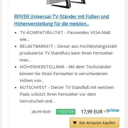
RFIVER Universal-TV-Ständer mit Füßen und
Höhenverstellung für die meisten...
TV-KOMPATIBILITÄT - Passendes VESA-Maß
wie...
BELASTBARKEIT - Dieser aus Hochleistungsstahl
produzierte TV Standfuss kann Ihren Fernseher
max...
HÖHENVERSTELLBAR - Mit dem Tischständer
können Sie Ihren Fernseher in verschiedenen
Höhen von...
RUTSCHFEST - Dieser TV Standfuß mit weichen
Pads schützt Ihren Fernseher vor dem
Verrutschen und...
17,99 EUR
26,99 EUR
−9,00 EUR
Bei Amazon kaufen