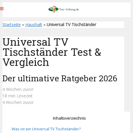
Startseite
»
Haushalt
»
Universal TV Tischständer
Universal TV
Tischständer Test &
Vergleich
Der ultimative Ratgeber 2026
4 Wochen zuvor
18 min Lesezeit
4 Wochen zuvor
Inhaltsverzeichnis
Was ist ein Universal TV Tischständer?