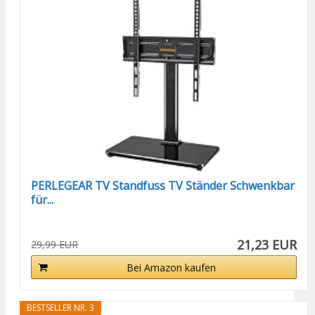
PERLEGEAR TV Standfuss TV Ständer Schwenkbar
für...
21,23 EUR
29,99 EUR
Bei Amazon kaufen
BESTSELLER NR. 3