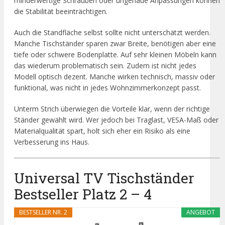
minderwertige Schrauben oder ungenaue Anpassungen können
die Stabilität beeinträchtigen.
Auch die Standfläche selbst sollte nicht unterschätzt werden.
Manche Tischständer sparen zwar Breite, benötigen aber eine
tiefe oder schwere Bodenplatte. Auf sehr kleinen Möbeln kann
das wiederum problematisch sein. Zudem ist nicht jedes
Modell optisch dezent. Manche wirken technisch, massiv oder
funktional, was nicht in jedes Wohnzimmerkonzept passt.
Unterm Strich überwiegen die Vorteile klar, wenn der richtige
Ständer gewählt wird. Wer jedoch bei Traglast, VESA-Maß oder
Materialqualität spart, holt sich eher ein Risiko als eine
Verbesserung ins Haus.
Universal TV Tischständer
Bestseller Platz 2 – 4
BESTSELLER NR. 2
ANGEBOT