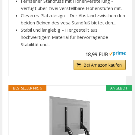
Fernseher Standfuss mit Höhenverstellung –
Verfügt über zwei verstellbare Höhenstufen mit...
Cleveres Platzdesign – Der Abstand zwischen den
beiden Beinen des vesa Standfuß bietet den...
Stabil und langlebig – Hergestellt aus
hochwertigem Material für hervorragende
Stabilität und...
18,99 EUR
Bei Amazon kaufen
BESTSELLER NR. 6
ANGEBOT