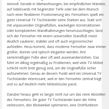
sinnvoll. Gerade in Mietwohnungen, bei empfindlichen Wänden,
auf Sideboards mit begrenzter Tiefe oder bei dem Wunsch
nach einer flexibleren Positionierung des Fernsehers spielt ein
guter Universal TV Tischständer seine Stärken aus. Statt sich
mit unpassenden Originalfüßen, wackeligen Konstruktionen
oder komplizierten Wandhalterungen herumzuschlagen, lässt
sich der Fernseher mit einem universellen Standfuß meist
deutlich sauberer, stabiler und oft auch ergonomischer
aufstellen. Hinzu kommt, dass moderne Fernseher zwar immer
größer, dünner und optisch eleganter werden, ihre
serienmäßigen Füße aber oft weit auseinanderstehen. Das
führt im Alltag regelmäßig zu Problemen, weil viele TV-Möbel
schlicht nicht breit genug sind, um die Originalfüße sicher
aufzunehmen. Genau an diesem Punkt wird ein Universal TV
Tischständer interessant, weil er den Fernseher zentral trägt
und so auf deutlich mehr Möbelstücke passt.
Darüber hinaus geht es längst nicht nur um das reine Abstellen
des Fernsehers. Ein guter TV Tischständer kann die Höhe
verbessern, den Blickwinkel optimieren, eine Drehfunktion