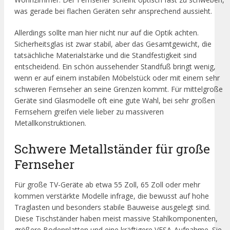
was gerade bei flachen Geräten sehr ansprechend aussieht.
Allerdings sollte man hier nicht nur auf die Optik achten.
Sicherheitsglas ist zwar stabil, aber das Gesamtgewicht, die
tatsächliche Materialstärke und die Standfestigkeit sind
entscheidend. Ein schön aussehender Standfuß bringt wenig,
wenn er auf einem instabilen Möbelstück oder mit einem sehr
schweren Fernseher an seine Grenzen kommt. Für mittelgroße
Geräte sind Glasmodelle oft eine gute Wahl, bei sehr großen
Fernsehern greifen viele lieber zu massiveren
Metallkonstruktionen.
Schwere Metallständer für große
Fernseher
Für große TV-Geräte ab etwa 55 Zoll, 65 Zoll oder mehr
kommen verstärkte Modelle infrage, die bewusst auf hohe
Traglasten und besonders stabile Bauweise ausgelegt sind.
Diese Tischständer haben meist massive Stahlkomponenten,
größere Bodenplatten und eine kräftigere VESA-Aufnahme. Sie