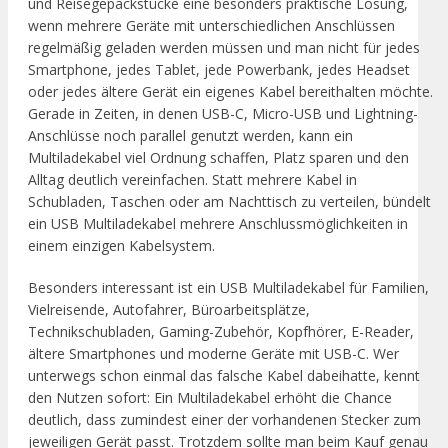
und Reisegepäckstücke eine besonders praktische Lösung,
wenn mehrere Geräte mit unterschiedlichen Anschlüssen
regelmäßig geladen werden müssen und man nicht für jedes
Smartphone, jedes Tablet, jede Powerbank, jedes Headset
oder jedes ältere Gerät ein eigenes Kabel bereithalten möchte.
Gerade in Zeiten, in denen USB-C, Micro-USB und Lightning-
Anschlüsse noch parallel genutzt werden, kann ein
Multiladekabel viel Ordnung schaffen, Platz sparen und den
Alltag deutlich vereinfachen. Statt mehrere Kabel in
Schubladen, Taschen oder am Nachttisch zu verteilen, bündelt
ein USB Multiladekabel mehrere Anschlussmöglichkeiten in
einem einzigen Kabelsystem.
Besonders interessant ist ein USB Multiladekabel für Familien,
Vielreisende, Autofahrer, Büroarbeitsplätze,
Technikschubladen, Gaming-Zubehör, Kopfhörer, E-Reader,
ältere Smartphones und moderne Geräte mit USB-C. Wer
unterwegs schon einmal das falsche Kabel dabeihatte, kennt
den Nutzen sofort: Ein Multiladekabel erhöht die Chance
deutlich, dass zumindest einer der vorhandenen Stecker zum
jeweiligen Gerät passt. Trotzdem sollte man beim Kauf genau