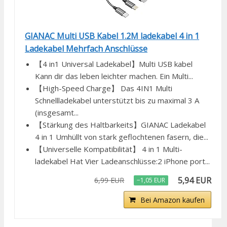
GIANAC Multi USB Kabel 1.2M ladekabel 4 in 1
Ladekabel Mehrfach Anschlüsse
【4 in1 Universal Ladekabel】Multi USB kabel
Kann dir das leben leichter machen. Ein Multi...
【High-Speed Charge】 Das 4IN1 Multi
Schnellladekabel unterstützt bis zu maximal 3 A
(insgesamt...
【Stärkung des Haltbarkeits】GIANAC Ladekabel
4 in 1 Umhüllt von stark geflochtenen fasern, die...
【Universelle Kompatibilität】 4 in 1 Multi-
ladekabel Hat Vier Ladeanschlüsse:2 iPhone port...
5,94 EUR
6,99 EUR
−1,05 EUR
Bei Amazon kaufen