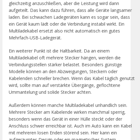
gleichzeitig anzuschließen, aber die Leistung wird dann
aufgeteilt. Das kann dazu führen, dass alle Geräte langsamer
laden. Bei schwachen Ladegeräten kann es sogar sein, dass
ein Gerät kaum lädt oder die Verbindung instabil wirkt. Ein
Multiladekabel ersetzt also nicht automatisch ein gutes
Mehrfach-USB-Ladegerät.
Ein weiterer Punkt ist die Haltbarkeit. Da an einem
Multiladekabel oft mehrere Stecker hängen, werden die
Verbindungsstellen stärker belastet. Besonders günstige
Modelle können an den Abzweigungen, Steckern oder
Kabelenden schneller brechen. Wenn das Kabel täglich genutzt
wird, sollte man auf verstärkte Übergänge, geflochtene
Ummantelung und solide Stecker achten.
Außerdem können manche Multiladekabel unhandlich sein.
Mehrere Stecker am Kabelende wirken manchmal sperrig,
besonders wenn das Gerät in einer Hülle steckt oder der
Anschluss schwer erreichbar ist. Auch im Auto kann ein Kabel
mit mehreren losen Enden störend sein. Hier kann ein
aufgeräumtes Design oder ein magnetisches System