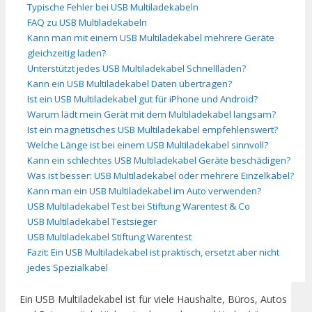
Typische Fehler bei USB Multiladekabeln
FAQ zu USB Multiladekabeln
Kann man mit einem USB Multiladekabel mehrere Geräte
gleichzeitig laden?
Unterstützt jedes USB Multiladekabel Schnellladen?
Kann ein USB Multiladekabel Daten übertragen?
Ist ein USB Multiladekabel gut für iPhone und Android?
Warum lädt mein Gerät mit dem Multiladekabel langsam?
Ist ein magnetisches USB Multiladekabel empfehlenswert?
Welche Länge ist bei einem USB Multiladekabel sinnvoll?
Kann ein schlechtes USB Multiladekabel Geräte beschädigen?
Was ist besser: USB Multiladekabel oder mehrere Einzelkabel?
Kann man ein USB Multiladekabel im Auto verwenden?
USB Multiladekabel Test bei Stiftung Warentest & Co
USB Multiladekabel Testsieger
USB Multiladekabel Stiftung Warentest
Fazit: Ein USB Multiladekabel ist praktisch, ersetzt aber nicht
jedes Spezialkabel
Ein USB Multiladekabel ist für viele Haushalte, Büros, Autos