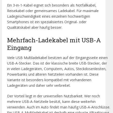
Ein 3-in-1-Kabel eignet sich besonders als Notfallkabel,
Reisekabel oder gemeinsames Ladekabel. Für maximale
Ladegeschwindigkeit eines einzelnen hochwertigen
Smartphones ist ein spezialisiertes Original- oder
Qualitätskabel aber häufig besser.
Mehrfach-Ladekabel mit USB-A
Eingang
Viele USB Multiladekabel besitzen auf der Eingangsseite einen
USB-A-Stecker. Das ist der klassische breite USB-Stecker, der
in vielen Ladegeräten, Computern, Autos, Steckdosenleisten,
Powerbanks und älteren Netzteilen vorhanden ist. Diese
Variante ist besonders kompatibel mit vorhandenen
Ladegeräten und daher sehr verbreitet.
Der Vorteil liegt in der universellen Nutzbarkeit. Wer noch
mehrere USB-A-Netzteile besitzt, kann diese weiterhin
verwenden. Auch im Auto findet man häufig USB-A-Anschlüsse.
Ein USB-A-Multiladekabel ist deshalb eine robuste Alltaglösung