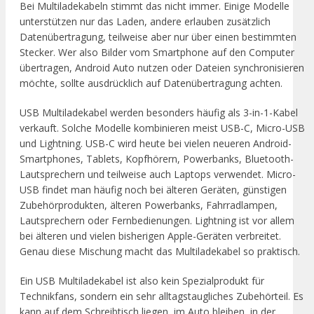
Bei Multiladekabeln stimmt das nicht immer. Einige Modelle
unterstützen nur das Laden, andere erlauben zusätzlich
Datenübertragung, teilweise aber nur über einen bestimmten
Stecker. Wer also Bilder vom Smartphone auf den Computer
übertragen, Android Auto nutzen oder Dateien synchronisieren
möchte, sollte ausdrücklich auf Datenübertragung achten.
USB Multiladekabel werden besonders häufig als 3-in-1-Kabel
verkauft. Solche Modelle kombinieren meist USB-C, Micro-USB
und Lightning. USB-C wird heute bei vielen neueren Android-
Smartphones, Tablets, Kopfhörern, Powerbanks, Bluetooth-
Lautsprechern und teilweise auch Laptops verwendet. Micro-
USB findet man häufig noch bei älteren Geräten, günstigen
Zubehörprodukten, älteren Powerbanks, Fahrradlampen,
Lautsprechern oder Fernbedienungen. Lightning ist vor allem
bei älteren und vielen bisherigen Apple-Geräten verbreitet.
Genau diese Mischung macht das Multiladekabel so praktisch.
Ein USB Multiladekabel ist also kein Spezialprodukt für
Technikfans, sondern ein sehr alltagstaugliches Zubehörteil. Es
kann auf dem Schreibtisch liegen, im Auto bleiben, in der