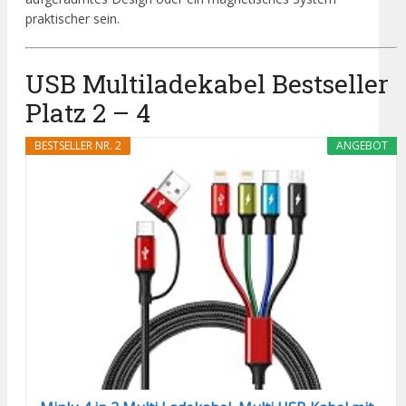
praktischer sein.
USB Multiladekabel Bestseller
Platz 2 – 4
BESTSELLER NR. 2
ANGEBOT