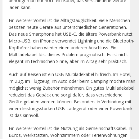
benötigt man nur noch ein Kabel, das verschiedene Geräte
laden kann.
Ein weiterer Vorteil ist die Alltagstauglichkeit. Viele Menschen
besitzen heute Geräte aus unterschiedlichen Generationen.
Das neue Smartphone hat USB-C, die ältere Powerbank nutzt
Micro-USB, ein iPhone verwendet Lightning und die Bluetooth-
Kopfhörer haben wieder einen anderen Anschluss. Ein
Multiladekabel löst dieses Problem pragmatisch. Es ist nicht
elegant im technischen Sinne, aber im Alltag sehr praktisch.
Auch auf Reisen ist ein USB Multiladekabel hilfreich. Im Hotel,
im Zug, im Flugzeug, im Auto oder beim Camping möchte man
möglichst wenig Zubehör mitnehmen. Ein gutes Multiladekabel
reduziert das Gepäck und sorgt dafür, dass verschiedene
Geräte geladen werden können. Besonders in Verbindung mit
einem leistungsstarken USB-Ladegerät oder einer Powerbank
ist das sinnvoll.
Ein weiterer Vorteil ist die Nutzung als Gemeinschaftskabel. In
Büros, Werkstätten, Wohnzimmern oder Ferienwohnungen