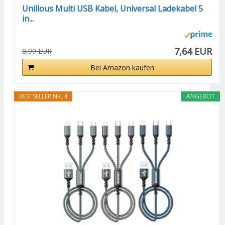
Unillous Multi USB Kabel, Universal Ladekabel 5
in...
7,64 EUR
8,99 EUR
Bei Amazon kaufen
BESTSELLER NR. 4
ANGEBOT