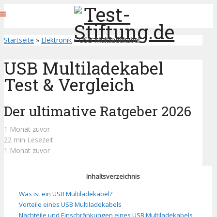
Startseite
»
Elektronik
»
USB Multiladekabel
USB Multiladekabel
Test & Vergleich
Der ultimative Ratgeber 2026
1 Monat zuvor
22 min Lesezeit
1 Monat zuvor
Inhaltsverzeichnis
Was ist ein USB Multiladekabel?
Vorteile eines USB Multiladekabels
Nachteile und Einschränkungen eines USB Multiladekabels