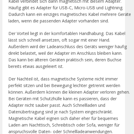
Kabel verbindet sich dann magnetisch mit diesem Adapter.
Häufig gibt es Adapter für USB-C, Micro-USB und Lightning.
Dadurch kann ein einziges magnetisches Kabel mehrere Geräte
laden, wenn die passenden Adapter vorhanden sind.
Der Vorteil liegt in der komfortablen Handhabung. Das Kabel
lässt sich schnell ansetzen, oft sogar mit einer Hand.
Außerdem wird der Ladeanschluss des Geräts weniger häufig
direkt belastet, weil der Adapter im Anschluss bleiben kann.
Das kann bei älteren Geräten praktisch sein, deren Buchse
bereits etwas ausgeleiert ist.
Der Nachteil ist, dass magnetische Systeme nicht immer
perfekt sitzen und bei Bewegung leichter getrennt werden
können. Außerdem können die kleinen Adapter verloren gehen.
Bei Geräten mit Schutzhülle kann es passieren, dass der
Adapter nicht sauber passt. Auch Schnellladen und
Datenübertragung sind je nach System eingeschränkt.
Magnetische Kabel eignen sich daher eher für bequemes
Laden am Nachttisch, Schreibtisch oder Sofa, weniger für
anspruchsvolle Daten- oder Schnellladeanwendungen.