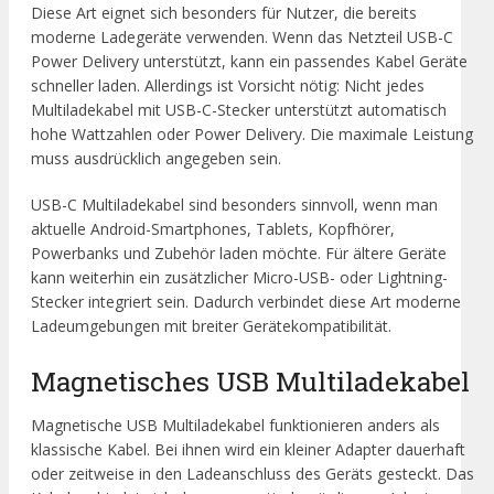
Diese Art eignet sich besonders für Nutzer, die bereits
moderne Ladegeräte verwenden. Wenn das Netzteil USB-C
Power Delivery unterstützt, kann ein passendes Kabel Geräte
schneller laden. Allerdings ist Vorsicht nötig: Nicht jedes
Multiladekabel mit USB-C-Stecker unterstützt automatisch
hohe Wattzahlen oder Power Delivery. Die maximale Leistung
muss ausdrücklich angegeben sein.
USB-C Multiladekabel sind besonders sinnvoll, wenn man
aktuelle Android-Smartphones, Tablets, Kopfhörer,
Powerbanks und Zubehör laden möchte. Für ältere Geräte
kann weiterhin ein zusätzlicher Micro-USB- oder Lightning-
Stecker integriert sein. Dadurch verbindet diese Art moderne
Ladeumgebungen mit breiter Gerätekompatibilität.
Magnetisches USB Multiladekabel
Magnetische USB Multiladekabel funktionieren anders als
klassische Kabel. Bei ihnen wird ein kleiner Adapter dauerhaft
oder zeitweise in den Ladeanschluss des Geräts gesteckt. Das