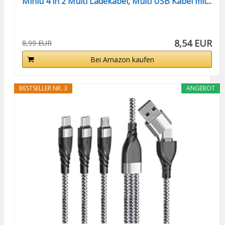
Minlu 4 in 2 Multi Ladekabel, Multi USB Kabel mit...
8,54 EUR
8,99 EUR
Bei Amazon kaufen
BESTSELLER NR. 3
ANGEBOT