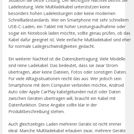
Situation die beste Lösung. Der wichtigste Nachteil betrifft die
Ladeleistung. Viele Multiladekabel unterstützen keine
besonders hohen Ladeleistungen oder keine modernen
Schnellladestandards. Wer ein Smartphone mit sehr schnellem
USB-C-Laden, ein Tablet mit hoher Leistungsaufnahme oder
sogar ein Notebook laden möchte, sollte genau prüfen, ob das
Kabel dafür geeignet ist. Viele einfache Multiladekabel sind eher
für normale Ladegeschwindigkeiten gedacht.
Ein weiterer Nachteil ist die Datenübertragung. Viele Modelle
sind reine Ladekabel. Das bedeutet, dass sie zwar Strom
übertragen, aber keine Dateien, Fotos oder sonstigen Daten.
Für viele Alltagssituationen reicht das aus. Wer jedoch sein
Smartphone mit dem Computer verbinden möchte, Android
Auto oder Apple CarPlay kabelgebunden nutzt oder Daten
zwischen Geräten übertragen will, braucht ein Kabel mit
Datenfunktion. Diese Angabe sollte klar in der
Produktbeschreibung stehen.
Auch gleichzeitiges Laden mehrerer Geräte ist nicht immer
ideal. Manche Multiladekabel erlauben zwar, mehrere Geräte