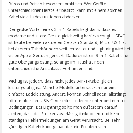
Büros und Reisen besonders praktisch. Wer Geräte
unterschiedlicher Hersteller besitzt, kann mit einem solchen
Kabel viele Ladesituationen abdecken.
Der große Vorteil eines 3-in-1-Kabels liegt darin, dass es
moderne und ältere Geräte gleichzeitig berücksichtigt. USB-C
ist heute bei vielen aktuellen Geräten Standard, Micro-USB ist
bei älterem Zubehör noch weit verbreitet und Lightning wird bei
vielen Apple-Geräten genutzt. Dadurch ist ein 3-in-1-Kabel eine
gute Übergangslösung, solange im Haushalt noch
unterschiedliche Anschlüsse vorhanden sind.
Wichtig ist jedoch, dass nicht jedes 3-in-1-Kabel gleich
leistungsfähig ist. Manche Modelle unterstützen nur eine
einfache Ladeleistung. Andere können Schnellladen, allerdings
oft nur über den USB-C-Anschluss oder nur unter bestimmten
Bedingungen. Bei Lightning sollte man außerdem darauf
achten, dass der Stecker zuverlässig funktioniert und keine
ständigen Fehlermeldungen am Gerät verursacht. Bei sehr
günstigen Kabeln kann genau das ein Problem sein.