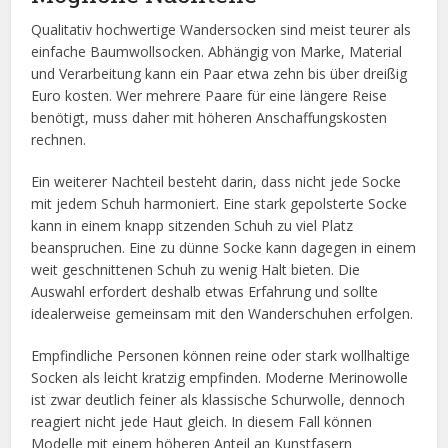
Qualitativ hochwertige Wandersocken sind meist teurer als
einfache Baumwollsocken. Abhängig von Marke, Material
und Verarbeitung kann ein Paar etwa zehn bis über dreißig
Euro kosten. Wer mehrere Paare für eine längere Reise
benötigt, muss daher mit höheren Anschaffungskosten
rechnen.
Ein weiterer Nachteil besteht darin, dass nicht jede Socke
mit jedem Schuh harmoniert. Eine stark gepolsterte Socke
kann in einem knapp sitzenden Schuh zu viel Platz
beanspruchen. Eine zu dünne Socke kann dagegen in einem
weit geschnittenen Schuh zu wenig Halt bieten. Die
Auswahl erfordert deshalb etwas Erfahrung und sollte
idealerweise gemeinsam mit den Wanderschuhen erfolgen.
Empfindliche Personen können reine oder stark wollhaltige
Socken als leicht kratzig empfinden. Moderne Merinowolle
ist zwar deutlich feiner als klassische Schurwolle, dennoch
reagiert nicht jede Haut gleich. In diesem Fall können
Modelle mit einem höheren Anteil an Kunstfasern