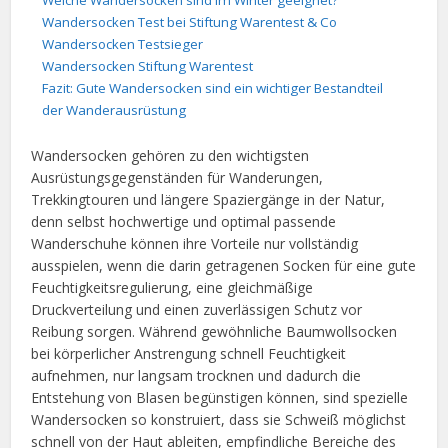
Welche Wandersocken sind im Winter geeignet?
Wandersocken Test bei Stiftung Warentest & Co
Wandersocken Testsieger
Wandersocken Stiftung Warentest
Fazit: Gute Wandersocken sind ein wichtiger Bestandteil
der Wanderausrüstung
Wandersocken gehören zu den wichtigsten
Ausrüstungsgegenständen für Wanderungen,
Trekkingtouren und längere Spaziergänge in der Natur,
denn selbst hochwertige und optimal passende
Wanderschuhe können ihre Vorteile nur vollständig
ausspielen, wenn die darin getragenen Socken für eine gute
Feuchtigkeitsregulierung, eine gleichmäßige
Druckverteilung und einen zuverlässigen Schutz vor
Reibung sorgen. Während gewöhnliche Baumwollsocken
bei körperlicher Anstrengung schnell Feuchtigkeit
aufnehmen, nur langsam trocknen und dadurch die
Entstehung von Blasen begünstigen können, sind spezielle
Wandersocken so konstruiert, dass sie Schweiß möglichst
schnell von der Haut ableiten, empfindliche Bereiche des