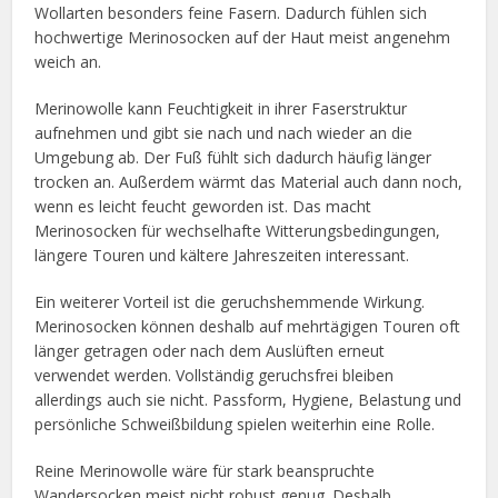
Wollarten besonders feine Fasern. Dadurch fühlen sich
hochwertige Merinosocken auf der Haut meist angenehm
weich an.
Merinowolle kann Feuchtigkeit in ihrer Faserstruktur
aufnehmen und gibt sie nach und nach wieder an die
Umgebung ab. Der Fuß fühlt sich dadurch häufig länger
trocken an. Außerdem wärmt das Material auch dann noch,
wenn es leicht feucht geworden ist. Das macht
Merinosocken für wechselhafte Witterungsbedingungen,
längere Touren und kältere Jahreszeiten interessant.
Ein weiterer Vorteil ist die geruchshemmende Wirkung.
Merinosocken können deshalb auf mehrtägigen Touren oft
länger getragen oder nach dem Auslüften erneut
verwendet werden. Vollständig geruchsfrei bleiben
allerdings auch sie nicht. Passform, Hygiene, Belastung und
persönliche Schweißbildung spielen weiterhin eine Rolle.
Reine Merinowolle wäre für stark beanspruchte
Wandersocken meist nicht robust genug. Deshalb