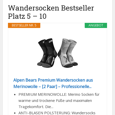
Wandersocken Bestseller
Platz 5 – 10
BESTSELLER NR. 5
ANGEBOT
Alpen Bears Premium Wandersocken aus
Merinowolle – [2 Paar] – Professionelle...
PREMIUM MERINOWOLLE: Merino Socken für
warme und trockene Füße und maximalen
Tragekomfort. Die...
ANTI-BLASEN POLSTERUNG: Wundersocks