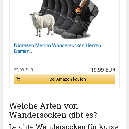
Niorasen Merino Wandersocken Herren
Damen...
19,99 EUR
25,99 EUR
Bei Amazon kaufen
Welche Arten von
Wandersocken gibt es?
Leichte Wandersocken für kurze