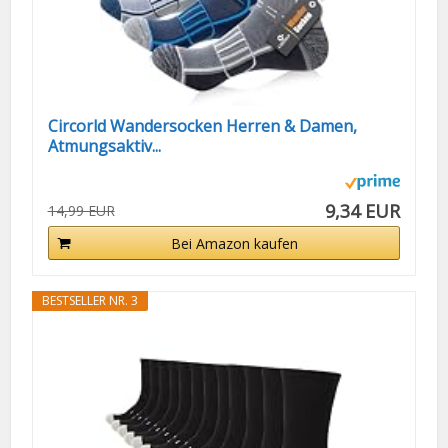
Circorld Wandersocken Herren & Damen,
Atmungsaktiv...
9,34 EUR
14,99 EUR
Bei Amazon kaufen
BESTSELLER NR. 3