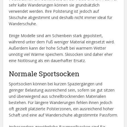
sehr kalte Wanderungen können sie grundsätzlich
verwendet werden. Ihre Polsterung ist jedoch auf
Skischuhe abgestimmt und deshalb nicht immer ideal für
Wanderschuhe.
Einige Modelle sind am Schienbein stark gepolstert,
während unter dem Fuß weniger Material eingesetzt wird.
Außerdem kann der hohe Schaft bei warmem Wetter
unnötig viel Wärme speichern. Skisocken sind daher eher
eine Notlösung als ein dauerhafter Ersatz.
Normale Sportsocken
Sportsocken können bei kurzen Spaziergängen und
geringer Belastung ausreichend sein, sofern sie gut sitzen
und überwiegend aus schnelltrocknenden Materialien
bestehen. Für längere Wanderungen fehlen ihnen jedoch
oft gezielt platzierte Polsterzonen, ein ausreichend hoher
Schaft und eine auf Wanderschuhe abgestimmte Passform.
Insbesondere gewöhnliche Baumwollsocken sind für