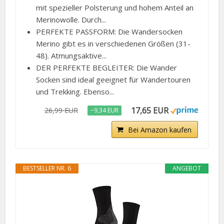
mit spezieller Polsterung und hohem Anteil an
Merinowolle. Durch...
PERFEKTE PASSFORM: Die Wandersocken
Merino gibt es in verschiedenen Größen (31-
48). Atmungsaktive...
DER PERFEKTE BEGLEITER: Die Wander
Socken sind ideal geeignet für Wandertouren
und Trekking. Ebenso...
17,65 EUR
26,99 EUR
−9,34 EUR
Bei Amazon kaufen
BESTSELLER NR. 6
ANGEBOT