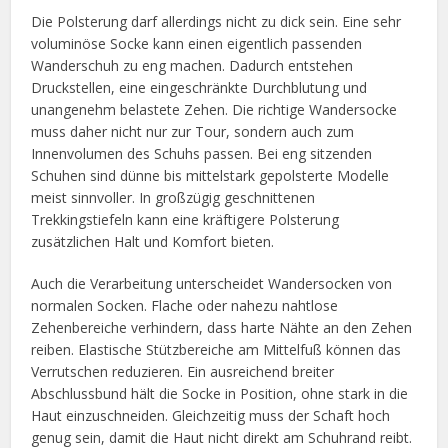
Die Polsterung darf allerdings nicht zu dick sein. Eine sehr
voluminöse Socke kann einen eigentlich passenden
Wanderschuh zu eng machen. Dadurch entstehen
Druckstellen, eine eingeschränkte Durchblutung und
unangenehm belastete Zehen. Die richtige Wandersocke
muss daher nicht nur zur Tour, sondern auch zum
Innenvolumen des Schuhs passen. Bei eng sitzenden
Schuhen sind dünne bis mittelstark gepolsterte Modelle
meist sinnvoller. In großzügig geschnittenen
Trekkingstiefeln kann eine kräftigere Polsterung
zusätzlichen Halt und Komfort bieten.
Auch die Verarbeitung unterscheidet Wandersocken von
normalen Socken. Flache oder nahezu nahtlose
Zehenbereiche verhindern, dass harte Nähte an den Zehen
reiben. Elastische Stützbereiche am Mittelfuß können das
Verrutschen reduzieren. Ein ausreichend breiter
Abschlussbund hält die Socke in Position, ohne stark in die
Haut einzuschneiden. Gleichzeitig muss der Schaft hoch
genug sein, damit die Haut nicht direkt am Schuhrand reibt.