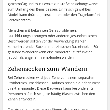
gleichmäßig und muss exakt zur Größe beziehungsweise
zum Umfang des Beins passen. Ein falsch gewähltes
Modell kann drücken, einschnüren oder den Tragekomfort
verschlechtern.
Menschen mit bekannten Gefäßproblemen,
Durchblutungsstörungen oder anderen gesundheitlichen
Beschwerden sollten vor der Verwendung stärker
komprimierender Socken medizinischen Rat einholen. Für
gesunde Wanderer kann eine moderate Stützfunktion
jedoch als angenehm empfunden werden.
Zehensocken zum Wandern
Bei Zehensocken wird jede Zehe von einem separaten
Stoffbereich umschlossen. Dadurch reiben die Zehen nicht
direkt aneinander. Diese Bauweise kann besonders für
Personen hilfreich sein, die häufig Blasen zwischen den
Zehen entwickeln.
Das Anziehen dauert etwas länger als bei normalen