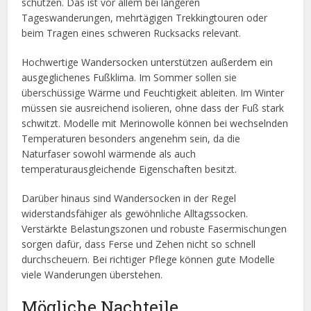
schützen. Das ist vor allem bei längeren
Tageswanderungen, mehrtägigen Trekkingtouren oder
beim Tragen eines schweren Rucksacks relevant.
Hochwertige Wandersocken unterstützen außerdem ein
ausgeglichenes Fußklima. Im Sommer sollen sie
überschüssige Wärme und Feuchtigkeit ableiten. Im Winter
müssen sie ausreichend isolieren, ohne dass der Fuß stark
schwitzt. Modelle mit Merinowolle können bei wechselnden
Temperaturen besonders angenehm sein, da die
Naturfaser sowohl wärmende als auch
temperaturausgleichende Eigenschaften besitzt.
Darüber hinaus sind Wandersocken in der Regel
widerstandsfähiger als gewöhnliche Alltagssocken.
Verstärkte Belastungszonen und robuste Fasermischungen
sorgen dafür, dass Ferse und Zehen nicht so schnell
durchscheuern. Bei richtiger Pflege können gute Modelle
viele Wanderungen überstehen.
Mögliche Nachteile