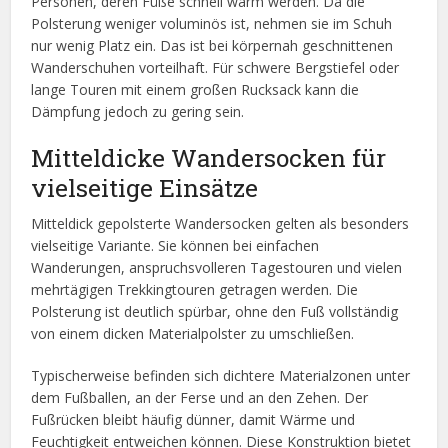
Personen, deren Füße schnell warm werden. Da die
Polsterung weniger voluminös ist, nehmen sie im Schuh
nur wenig Platz ein. Das ist bei körpernah geschnittenen
Wanderschuhen vorteilhaft. Für schwere Bergstiefel oder
lange Touren mit einem großen Rucksack kann die
Dämpfung jedoch zu gering sein.
Mitteldicke Wandersocken für
vielseitige Einsätze
Mitteldick gepolsterte Wandersocken gelten als besonders
vielseitige Variante. Sie können bei einfachen
Wanderungen, anspruchsvolleren Tagestouren und vielen
mehrtägigen Trekkingtouren getragen werden. Die
Polsterung ist deutlich spürbar, ohne den Fuß vollständig
von einem dicken Materialpolster zu umschließen.
Typischerweise befinden sich dichtere Materialzonen unter
dem Fußballen, an der Ferse und an den Zehen. Der
Fußrücken bleibt häufig dünner, damit Wärme und
Feuchtigkeit entweichen können. Diese Konstruktion bietet