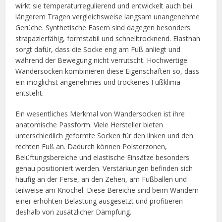
wirkt sie temperaturregulierend und entwickelt auch bei
längerem Tragen vergleichsweise langsam unangenehme
Gerüche. Synthetische Fasern sind dagegen besonders
strapazierfähig, formstabil und schnelltrocknend. Elasthan
sorgt dafür, dass die Socke eng am Fuß anliegt und
während der Bewegung nicht verrutscht. Hochwertige
Wandersocken kombinieren diese Eigenschaften so, dass
ein möglichst angenehmes und trockenes Fußklima
entsteht.
Ein wesentliches Merkmal von Wandersocken ist ihre
anatomische Passform. Viele Hersteller bieten
unterschiedlich geformte Socken für den linken und den
rechten Fuß an. Dadurch können Polsterzonen,
Belüftungsbereiche und elastische Einsätze besonders
genau positioniert werden. Verstärkungen befinden sich
häufig an der Ferse, an den Zehen, am Fußballen und
teilweise am Knöchel. Diese Bereiche sind beim Wandern
einer erhöhten Belastung ausgesetzt und profitieren
deshalb von zusätzlicher Dämpfung.