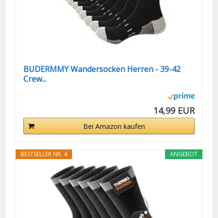
BUDERMMY Wandersocken Herren - 39-42
Crew...
14,99 EUR
Bei Amazon kaufen
BESTSELLER NR. 4
ANGEBOT