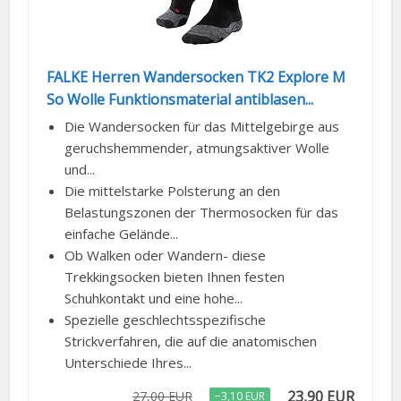
FALKE Herren Wandersocken TK2 Explore M
So Wolle Funktionsmaterial antiblasen...
Die Wandersocken für das Mittelgebirge aus
geruchshemmender, atmungsaktiver Wolle
und...
Die mittelstarke Polsterung an den
Belastungszonen der Thermosocken für das
einfache Gelände...
Ob Walken oder Wandern- diese
Trekkingsocken bieten Ihnen festen
Schuhkontakt und eine hohe...
Spezielle geschlechtsspezifische
Strickverfahren, die auf die anatomischen
Unterschiede Ihres...
23,90 EUR
27,00 EUR
−3,10 EUR