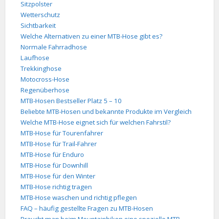
Sitzpolster
Wetterschutz
Sichtbarkeit
Welche Alternativen zu einer MTB-Hose gibt es?
Normale Fahrradhose
Laufhose
Trekkinghose
Motocross-Hose
Regenüberhose
MTB-Hosen Bestseller Platz 5 – 10
Beliebte MTB-Hosen und bekannte Produkte im Vergleich
Welche MTB-Hose eignet sich für welchen Fahrstil?
MTB-Hose für Tourenfahrer
MTB-Hose für Trail-Fahrer
MTB-Hose für Enduro
MTB-Hose für Downhill
MTB-Hose für den Winter
MTB-Hose richtig tragen
MTB-Hose waschen und richtig pflegen
FAQ – häufig gestellte Fragen zu MTB-Hosen