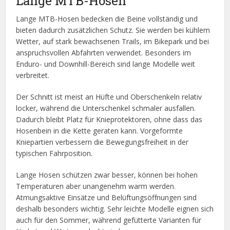
Lange MTB-Hosen
Lange MTB-Hosen bedecken die Beine vollständig und
bieten dadurch zusätzlichen Schutz. Sie werden bei kühlem
Wetter, auf stark bewachsenen Trails, im Bikepark und bei
anspruchsvollen Abfahrten verwendet. Besonders im
Enduro- und Downhill-Bereich sind lange Modelle weit
verbreitet.
Der Schnitt ist meist an Hüfte und Oberschenkeln relativ
locker, während die Unterschenkel schmaler ausfallen.
Dadurch bleibt Platz für Knieprotektoren, ohne dass das
Hosenbein in die Kette geraten kann. Vorgeformte
Kniepartien verbessern die Bewegungsfreiheit in der
typischen Fahrposition.
Lange Hosen schützen zwar besser, können bei hohen
Temperaturen aber unangenehm warm werden.
Atmungsaktive Einsätze und Belüftungsöffnungen sind
deshalb besonders wichtig. Sehr leichte Modelle eignen sich
auch für den Sommer, während gefütterte Varianten für