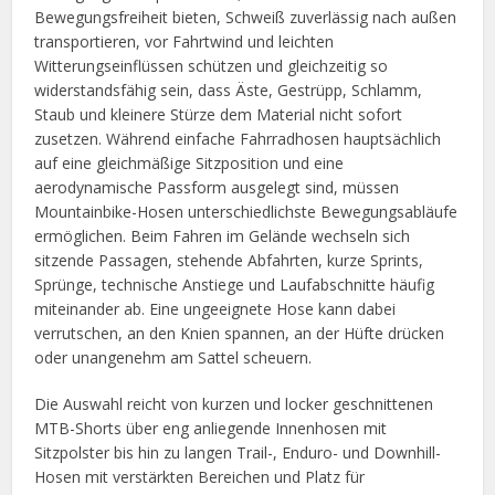
Bewegungsfreiheit bieten, Schweiß zuverlässig nach außen
transportieren, vor Fahrtwind und leichten
Witterungseinflüssen schützen und gleichzeitig so
widerstandsfähig sein, dass Äste, Gestrüpp, Schlamm,
Staub und kleinere Stürze dem Material nicht sofort
zusetzen. Während einfache Fahrradhosen hauptsächlich
auf eine gleichmäßige Sitzposition und eine
aerodynamische Passform ausgelegt sind, müssen
Mountainbike-Hosen unterschiedlichste Bewegungsabläufe
ermöglichen. Beim Fahren im Gelände wechseln sich
sitzende Passagen, stehende Abfahrten, kurze Sprints,
Sprünge, technische Anstiege und Laufabschnitte häufig
miteinander ab. Eine ungeeignete Hose kann dabei
verrutschen, an den Knien spannen, an der Hüfte drücken
oder unangenehm am Sattel scheuern.
Die Auswahl reicht von kurzen und locker geschnittenen
MTB-Shorts über eng anliegende Innenhosen mit
Sitzpolster bis hin zu langen Trail-, Enduro- und Downhill-
Hosen mit verstärkten Bereichen und Platz für