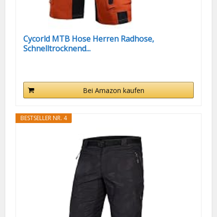
Cycorld MTB Hose Herren Radhose,
Schnelltrocknend...
Bei Amazon kaufen
BESTSELLER NR. 4