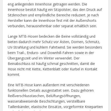
eng anliegenden Innenhose getragen werden. Die
Innenhose besitzt häufig ein Sitzpolster, das den Druck auf
Sitzknochen und empfindliche Bereiche reduziert. Je nach
Hersteller kann die Innenhose fest mit der Außenshorts
verbunden, herausnehmbar oder separat erhältlich sein.
Lange MTB-Hosen bedecken die Beine vollständig und
bieten dadurch mehr Schutz vor Ästen, Dornen, Schmutz,
UV-Strahlung und kühlem Fahrtwind. Sie werden besonders
beim Trail-, Enduro- und Downhill-Fahren sowie in der
Übergangszeit und im Winter verwendet. Der
Beinabschluss ist häufig schmal geschnitten, damit die
Hose nicht mit Kette, Kettenblatt oder Kurbel in Kontakt
kommt.
Eine MTB-Hose kann außerdem mit verschiedenen
funktionellen Details ausgestattet sein. Dazu gehören
Reißverschlusstaschen, Belüftungsöffnungen,
wasserabweisende Beschichtungen, verstellbare
Taillenbänder, elastische Einsätze, vorgeformte Kniepartien