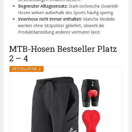
Begrenzter Alltagseinsatz:
Stark technische Downhill-
Hosen wirken außerhalb des Sports häufig sperrig.
Innenhose nicht immer enthalten:
Manche Modelle
werden ohne Sitzpolster geliefert, obwohl die
Produktdarstellung anderes vermuten lässt.
MTB-Hosen Bestseller Platz
2 – 4
BESTSELLER NR. 2