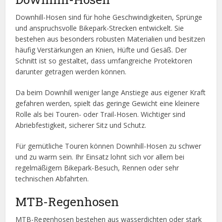
Downhill-Hosen sind für hohe Geschwindigkeiten, Sprünge
und anspruchsvolle Bikepark-Strecken entwickelt. Sie
bestehen aus besonders robusten Materialien und besitzen
häufig Verstärkungen an Knien, Hüfte und Gesäß. Der
Schnitt ist so gestaltet, dass umfangreiche Protektoren
darunter getragen werden können.
Da beim Downhill weniger lange Anstiege aus eigener Kraft
gefahren werden, spielt das geringe Gewicht eine kleinere
Rolle als bei Touren- oder Trail-Hosen. Wichtiger sind
Abriebfestigkeit, sicherer Sitz und Schutz.
Für gemütliche Touren können Downhill-Hosen zu schwer
und zu warm sein. Ihr Einsatz lohnt sich vor allem bei
regelmäßigem Bikepark-Besuch, Rennen oder sehr
technischen Abfahrten.
MTB-Regenhosen
MTB-Regenhosen bestehen aus wasserdichten oder stark