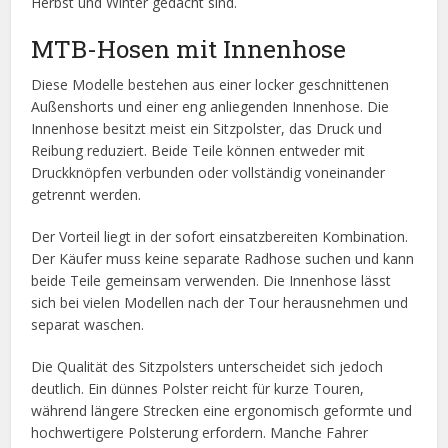
Herbst und Winter gedacht sind.
MTB-Hosen mit Innenhose
Diese Modelle bestehen aus einer locker geschnittenen
Außenshorts und einer eng anliegenden Innenhose. Die
Innenhose besitzt meist ein Sitzpolster, das Druck und
Reibung reduziert. Beide Teile können entweder mit
Druckknöpfen verbunden oder vollständig voneinander
getrennt werden.
Der Vorteil liegt in der sofort einsatzbereiten Kombination.
Der Käufer muss keine separate Radhose suchen und kann
beide Teile gemeinsam verwenden. Die Innenhose lässt
sich bei vielen Modellen nach der Tour herausnehmen und
separat waschen.
Die Qualität des Sitzpolsters unterscheidet sich jedoch
deutlich. Ein dünnes Polster reicht für kurze Touren,
während längere Strecken eine ergonomisch geformte und
hochwertigere Polsterung erfordern. Manche Fahrer