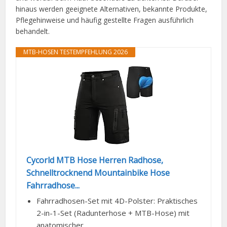
hinaus werden geeignete Alternativen, bekannte Produkte,
Pflegehinweise und häufig gestellte Fragen ausführlich
behandelt.
MTB-HOSEN TESTEMPFEHLUNG 2026
Cycorld MTB Hose Herren Radhose,
Schnelltrocknend Mountainbike Hose
Fahrradhose...
Fahrradhosen-Set mit 4D-Polster: Praktisches
2-in-1-Set (Radunterhose + MTB-Hose) mit
anatomischer...