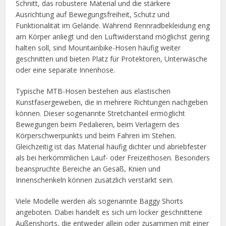
Schnitt, das robustere Material und die stärkere
Ausrichtung auf Bewegungsfreiheit, Schutz und
Funktionalität im Gelände. Während Rennradbekleidung eng
am Körper anliegt und den Luftwiderstand möglichst gering
halten soll, sind Mountainbike-Hosen häufig weiter
geschnitten und bieten Platz für Protektoren, Unterwäsche
oder eine separate Innenhose.
Typische MTB-Hosen bestehen aus elastischen
Kunstfasergeweben, die in mehrere Richtungen nachgeben
können. Dieser sogenannte Stretchanteil ermöglicht
Bewegungen beim Pedalieren, beim Verlagern des
Körperschwerpunkts und beim Fahren im Stehen.
Gleichzeitig ist das Material häufig dichter und abriebfester
als bei herkömmlichen Lauf- oder Freizeithosen. Besonders
beanspruchte Bereiche an Gesäß, Knien und
Innenschenkeln können zusätzlich verstärkt sein.
Viele Modelle werden als sogenannte Baggy Shorts
angeboten. Dabei handelt es sich um locker geschnittene
Außenshorts, die entweder allein oder zusammen mit einer