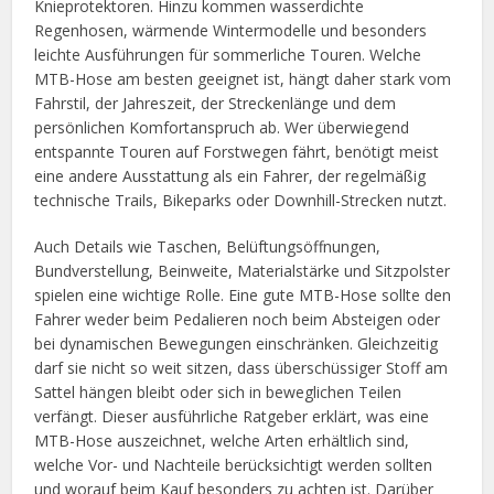
Knieprotektoren. Hinzu kommen wasserdichte
Regenhosen, wärmende Wintermodelle und besonders
leichte Ausführungen für sommerliche Touren. Welche
MTB-Hose am besten geeignet ist, hängt daher stark vom
Fahrstil, der Jahreszeit, der Streckenlänge und dem
persönlichen Komfortanspruch ab. Wer überwiegend
entspannte Touren auf Forstwegen fährt, benötigt meist
eine andere Ausstattung als ein Fahrer, der regelmäßig
technische Trails, Bikeparks oder Downhill-Strecken nutzt.
Auch Details wie Taschen, Belüftungsöffnungen,
Bundverstellung, Beinweite, Materialstärke und Sitzpolster
spielen eine wichtige Rolle. Eine gute MTB-Hose sollte den
Fahrer weder beim Pedalieren noch beim Absteigen oder
bei dynamischen Bewegungen einschränken. Gleichzeitig
darf sie nicht so weit sitzen, dass überschüssiger Stoff am
Sattel hängen bleibt oder sich in beweglichen Teilen
verfängt. Dieser ausführliche Ratgeber erklärt, was eine
MTB-Hose auszeichnet, welche Arten erhältlich sind,
welche Vor- und Nachteile berücksichtigt werden sollten
und worauf beim Kauf besonders zu achten ist. Darüber