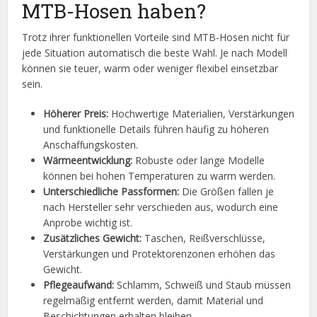
MTB-Hosen haben?
Trotz ihrer funktionellen Vorteile sind MTB-Hosen nicht für
jede Situation automatisch die beste Wahl. Je nach Modell
können sie teuer, warm oder weniger flexibel einsetzbar
sein.
Höherer Preis:
Hochwertige Materialien, Verstärkungen
und funktionelle Details führen häufig zu höheren
Anschaffungskosten.
Wärmeentwicklung:
Robuste oder lange Modelle
können bei hohen Temperaturen zu warm werden.
Unterschiedliche Passformen:
Die Größen fallen je
nach Hersteller sehr verschieden aus, wodurch eine
Anprobe wichtig ist.
Zusätzliches Gewicht:
Taschen, Reißverschlüsse,
Verstärkungen und Protektorenzonen erhöhen das
Gewicht.
Pflegeaufwand:
Schlamm, Schweiß und Staub müssen
regelmäßig entfernt werden, damit Material und
Beschichtungen erhalten bleiben.