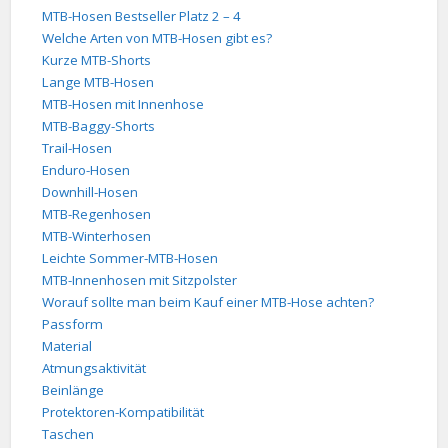
MTB-Hosen Bestseller Platz 2 – 4
Welche Arten von MTB-Hosen gibt es?
Kurze MTB-Shorts
Lange MTB-Hosen
MTB-Hosen mit Innenhose
MTB-Baggy-Shorts
Trail-Hosen
Enduro-Hosen
Downhill-Hosen
MTB-Regenhosen
MTB-Winterhosen
Leichte Sommer-MTB-Hosen
MTB-Innenhosen mit Sitzpolster
Worauf sollte man beim Kauf einer MTB-Hose achten?
Passform
Material
Atmungsaktivität
Beinlänge
Protektoren-Kompatibilität
Taschen