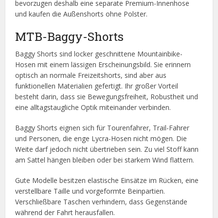
bevorzugen deshalb eine separate Premium-Innenhose
und kaufen die Außenshorts ohne Polster.
MTB-Baggy-Shorts
Baggy Shorts sind locker geschnittene Mountainbike-
Hosen mit einem lässigen Erscheinungsbild. Sie erinnern
optisch an normale Freizeitshorts, sind aber aus
funktionellen Materialien gefertigt. Ihr großer Vorteil
besteht darin, dass sie Bewegungsfreiheit, Robustheit und
eine alltagstaugliche Optik miteinander verbinden.
Baggy Shorts eignen sich für Tourenfahrer, Trail-Fahrer
und Personen, die enge Lycra-Hosen nicht mögen. Die
Weite darf jedoch nicht übertrieben sein. Zu viel Stoff kann
am Sattel hängen bleiben oder bei starkem Wind flattern.
Gute Modelle besitzen elastische Einsätze im Rücken, eine
verstellbare Taille und vorgeformte Beinpartien.
Verschließbare Taschen verhindern, dass Gegenstände
während der Fahrt herausfallen.