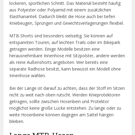
lockeren, sportlichen Schnitt. Das Material besteht häufig
aus Polyester oder Polyamid mit einem zusätzlichen
Elasthananteil. Dadurch bleibt die Hose auch bei tiefen
Kniebeugen, Sprüngen und Gewichtsverlagerungen flexibel.
MTB-Shorts sind besonders vielseitig. Sie können auf
entspannten Touren, auf leichten Trails oder im Bikepark
getragen werden. Einige Modelle besitzen eine
herausnehmbare Innenhose mit Sitzpolster, andere werden
als reine Außenshorts angeboten. Wer bereits eine
separate Radhose besitzt, kann bewusst ein Modell ohne
Innenhose wählen.
Bei der Länge ist darauf zu achten, dass der Stoff im Sitzen
nicht zu weit nach oben rutscht. Werden Knieprotektoren
getragen, sollte zwischen Hosenbein und Protektor
möglichst keine große Lücke entstehen. Zu lange oder zu
weite Hosenbeine können dagegen am Sattel hängen
bleiben.