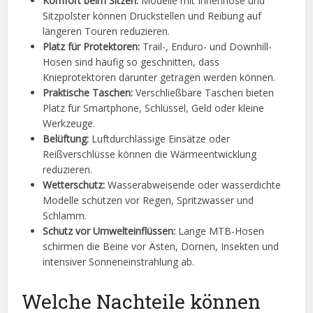
Komfort beim Sitzen:
Modelle mit Innenhose und
Sitzpolster können Druckstellen und Reibung auf
längeren Touren reduzieren.
Platz für Protektoren:
Trail-, Enduro- und Downhill-
Hosen sind häufig so geschnitten, dass
Knieprotektoren darunter getragen werden können.
Praktische Taschen:
Verschließbare Taschen bieten
Platz für Smartphone, Schlüssel, Geld oder kleine
Werkzeuge.
Belüftung:
Luftdurchlässige Einsätze oder
Reißverschlüsse können die Wärmeentwicklung
reduzieren.
Wetterschutz:
Wasserabweisende oder wasserdichte
Modelle schützen vor Regen, Spritzwasser und
Schlamm.
Schutz vor Umwelteinflüssen:
Lange MTB-Hosen
schirmen die Beine vor Ästen, Dornen, Insekten und
intensiver Sonneneinstrahlung ab.
Welche Nachteile können