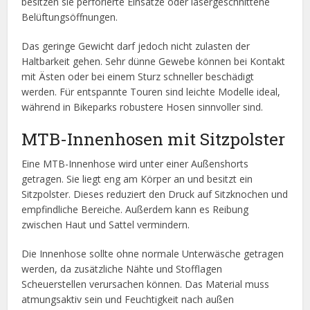
besitzen sie perforierte Einsätze oder lasergeschnittene
Belüftungsöffnungen.
Das geringe Gewicht darf jedoch nicht zulasten der
Haltbarkeit gehen. Sehr dünne Gewebe können bei Kontakt
mit Ästen oder bei einem Sturz schneller beschädigt
werden. Für entspannte Touren sind leichte Modelle ideal,
während in Bikeparks robustere Hosen sinnvoller sind.
MTB-Innenhosen mit Sitzpolster
Eine MTB-Innenhose wird unter einer Außenshorts
getragen. Sie liegt eng am Körper an und besitzt ein
Sitzpolster. Dieses reduziert den Druck auf Sitzknochen und
empfindliche Bereiche. Außerdem kann es Reibung
zwischen Haut und Sattel vermindern.
Die Innenhose sollte ohne normale Unterwäsche getragen
werden, da zusätzliche Nähte und Stofflagen
Scheuerstellen verursachen können. Das Material muss
atmungsaktiv sein und Feuchtigkeit nach außen