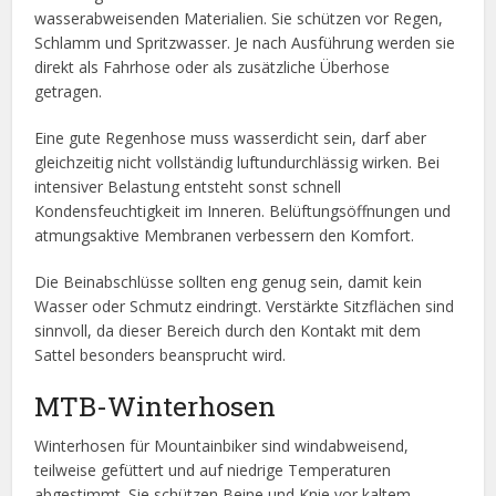
wasserabweisenden Materialien. Sie schützen vor Regen,
Schlamm und Spritzwasser. Je nach Ausführung werden sie
direkt als Fahrhose oder als zusätzliche Überhose
getragen.
Eine gute Regenhose muss wasserdicht sein, darf aber
gleichzeitig nicht vollständig luftundurchlässig wirken. Bei
intensiver Belastung entsteht sonst schnell
Kondensfeuchtigkeit im Inneren. Belüftungsöffnungen und
atmungsaktive Membranen verbessern den Komfort.
Die Beinabschlüsse sollten eng genug sein, damit kein
Wasser oder Schmutz eindringt. Verstärkte Sitzflächen sind
sinnvoll, da dieser Bereich durch den Kontakt mit dem
Sattel besonders beansprucht wird.
MTB-Winterhosen
Winterhosen für Mountainbiker sind windabweisend,
teilweise gefüttert und auf niedrige Temperaturen
abgestimmt. Sie schützen Beine und Knie vor kaltem