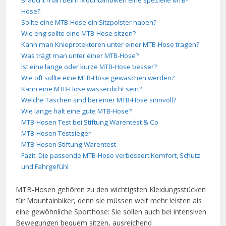
Braucht man beim Mountainbiken eine spezielle MTB-
Hose?
Sollte eine MTB-Hose ein Sitzpolster haben?
Wie eng sollte eine MTB-Hose sitzen?
Kann man Knieprotektoren unter einer MTB-Hose tragen?
Was trägt man unter einer MTB-Hose?
Ist eine lange oder kurze MTB-Hose besser?
Wie oft sollte eine MTB-Hose gewaschen werden?
Kann eine MTB-Hose wasserdicht sein?
Welche Taschen sind bei einer MTB-Hose sinnvoll?
Wie lange hält eine gute MTB-Hose?
MTB-Hosen Test bei Stiftung Warentest & Co
MTB-Hosen Testsieger
MTB-Hosen Stiftung Warentest
Fazit: Die passende MTB-Hose verbessert Komfort, Schutz
und Fahrgefühl
MTB-Hosen gehören zu den wichtigsten Kleidungsstücken
für Mountainbiker, denn sie müssen weit mehr leisten als
eine gewöhnliche Sporthose: Sie sollen auch bei intensiven
Bewegungen bequem sitzen, ausreichend