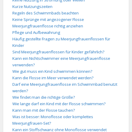
Keine Nutzung in Strömung oder Wellen
Kurze Nutzungszeiten
Regeln des Schwimmbads beachten
Keine Sprünge mit angezogener Flosse
Meerjungfrauenflosse richtig anziehen
Pflege und Aufbewahrung
Häufig gestellte Fragen zu Meerjungfrauenflossen für
Kinder
Sind Meerjungfrauenflossen für Kinder gefährlich?
Kann ein Nichtschwimmer eine Meerjungfrauenflosse
verwenden?
Wie gut muss ein Kind schwimmen können?
Kann die Flosse im Meer verwendet werden?
Darf eine Meerjungfrauenflosse im Schwimmbad benutzt
werden?
Wie findet man die richtige Größe?
Wie lange darf ein Kind mit der Flosse schwimmen?
Kann man mit der Flosse tauchen?
Was ist besser: Monoflosse oder komplettes
Meerjungfrauen-Set?
Kann ein Stoffschwanz ohne Monoflosse verwendet