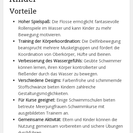
Vorteile
Hoher Spielspaß:
Die Flosse ermöglicht fantasievolle
Rollenspiele im Wasser und kann Kinder zu mehr
Bewegung motivieren.
Training der Körperkoordination:
Die Delfinbewegung
beansprucht mehrere Muskelgruppen und fördert die
Koordination von Oberkörper, Hüfte und Beinen.
Verbesserung des Wassergefühls:
Geübte Schwimmer
können lernen, ihren Körper kontrollierter und
fließender durch das Wasser zu bewegen.
Verschiedene Designs:
Farbenfrohe und schimmernde
Stoffschwänze bieten Kindern zahlreiche
Gestaltungsmöglichkeiten.
Für Kurse geeignet:
Einige Schwimmschulen bieten
betreute Meerjungfrauen-Schwimmkurse mit
ausgebildeten Trainern an.
Gemeinsame Aktivität:
Eltern und Kinder können die
Nutzung gemeinsam vorbereiten und sichere Übungen
durchführen.