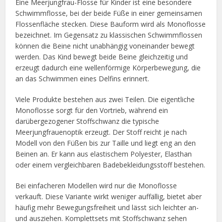
Eine Meerjungfrau-Flosse für Kinder ist eine besondere
Schwimmflosse, bei der beide Füße in einer gemeinsamen
Flossenfläche stecken. Diese Bauform wird als Monoflosse
bezeichnet. Im Gegensatz zu klassischen Schwimmflossen
können die Beine nicht unabhängig voneinander bewegt
werden. Das Kind bewegt beide Beine gleichzeitig und
erzeugt dadurch eine wellenförmige Körperbewegung, die
an das Schwimmen eines Delfins erinnert.
Viele Produkte bestehen aus zwei Teilen. Die eigentliche
Monoflosse sorgt für den Vortrieb, während ein
darübergezogener Stoffschwanz die typische
Meerjungfrauenoptik erzeugt. Der Stoff reicht je nach
Modell von den Füßen bis zur Taille und liegt eng an den
Beinen an. Er kann aus elastischem Polyester, Elasthan
oder einem vergleichbaren Badebekleidungsstoff bestehen.
Bei einfacheren Modellen wird nur die Monoflosse
verkauft. Diese Variante wirkt weniger auffällig, bietet aber
häufig mehr Bewegungsfreiheit und lässt sich leichter an-
und ausziehen. Komplettsets mit Stoffschwanz sehen