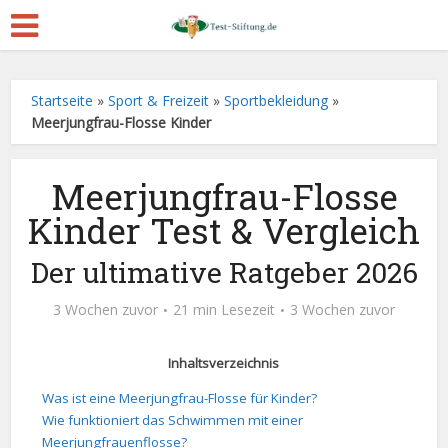
Startseite
»
Sport & Freizeit
»
Sportbekleidung
»
Meerjungfrau-Flosse Kinder
Meerjungfrau-Flosse
Kinder Test & Vergleich
Der ultimative Ratgeber 2026
3 Wochen zuvor
21 min Lesezeit
3 Wochen zuvor
Inhaltsverzeichnis
Was ist eine Meerjungfrau-Flosse für Kinder?
Wie funktioniert das Schwimmen mit einer
Meerjungfrauenflosse?