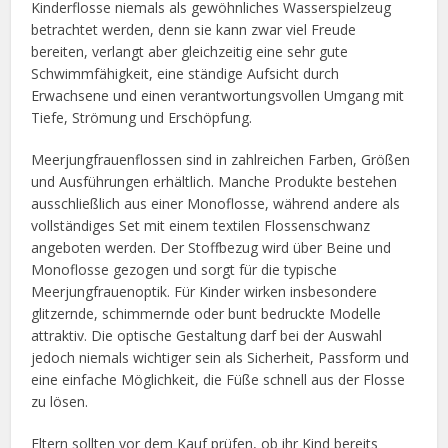
Kinderflosse niemals als gewöhnliches Wasserspielzeug
betrachtet werden, denn sie kann zwar viel Freude
bereiten, verlangt aber gleichzeitig eine sehr gute
Schwimmfähigkeit, eine ständige Aufsicht durch
Erwachsene und einen verantwortungsvollen Umgang mit
Tiefe, Strömung und Erschöpfung.
Meerjungfrauenflossen sind in zahlreichen Farben, Größen
und Ausführungen erhältlich. Manche Produkte bestehen
ausschließlich aus einer Monoflosse, während andere als
vollständiges Set mit einem textilen Flossenschwanz
angeboten werden. Der Stoffbezug wird über Beine und
Monoflosse gezogen und sorgt für die typische
Meerjungfrauenoptik. Für Kinder wirken insbesondere
glitzernde, schimmernde oder bunt bedruckte Modelle
attraktiv. Die optische Gestaltung darf bei der Auswahl
jedoch niemals wichtiger sein als Sicherheit, Passform und
eine einfache Möglichkeit, die Füße schnell aus der Flosse
zu lösen.
Eltern sollten vor dem Kauf prüfen, ob ihr Kind bereits