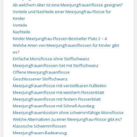
Ab welchem Alter ist eine Meerjungfrauenflosse geeignet?
Vorteile und Nachteile einer Meerjungfrau-Flosse für
Kinder
Vorteile
Nachteile
Kinder Meerjungfrau-Flossen Bestseller Platz 2 – 4
Welche Arten von Meerjungfrauenflossen für Kinder gibt
es?
Einfache Monoflosse ohne Stoffschwanz
Meerjungfrauenflossen-Set mit Stoffschwanz
Offene Meerjungfrauenflosse
Geschlossener Stoffschwanz
Meerjungfrauenflosse mit verstellbaren Fußteilen
Meerjungfrauenflosse mit weichem Flossenblatt
Meerjungfrauenflosse mit festem Flossenblatt
Meerjungfrauenflosse mit Schnell-Ausstieg
Meerjungfrauenkostüm ohne schwimmfähige Monoflosse
Welche Alternativen zu einer Meerjungfrau-Flosse gibt es?
Klassische Schwimmflossen
Meerjungfrauen-Badeanzug