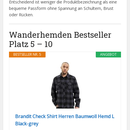
Entscheidend ist weniger die Produktbezeichnung als eine
bequeme Passform ohne Spannung an Schultern, Brust
oder Rücken.
Wanderhemden Bestseller
Platz 5 – 10
BESTSELLER NR. 5
ANGEBOT
Brandit Check Shirt Herren Baumwoll Hemd L
Black-grey