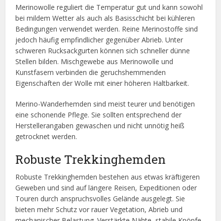
Merinowolle reguliert die Temperatur gut und kann sowohl
bei mildem Wetter als auch als Basisschicht bei kühleren
Bedingungen verwendet werden. Reine Merinostoffe sind
jedoch häufig empfindlicher gegenüber Abrieb. Unter
schweren Rucksackgurten können sich schneller dünne
Stellen bilden. Mischgewebe aus Merinowolle und
Kunstfasern verbinden die geruchshemmenden
Eigenschaften der Wolle mit einer höheren Haltbarkeit.
Merino-Wanderhemden sind meist teurer und benötigen
eine schonende Pflege. Sie sollten entsprechend der
Herstellerangaben gewaschen und nicht unnötig heiß
getrocknet werden.
Robuste Trekkinghemden
Robuste Trekkinghemden bestehen aus etwas kräftigeren
Geweben und sind auf längere Reisen, Expeditionen oder
Touren durch anspruchsvolles Gelände ausgelegt. Sie
bieten mehr Schutz vor rauer Vegetation, Abrieb und
mechanischer Belastung. Verstärkte Nähte, stabile Knöpfe