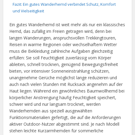
Fazit: Ein gutes Wanderhemd verbindet Schutz, Komfort
und Vielseitigkeit
Ein gutes Wanderhemd ist weit mehr als nur ein klassisches
Hemd, das zufällig im Freien getragen wird, denn bei
langen Wanderungen, anspruchsvollen Trekkingtouren,
Reisen in warme Regionen oder wechselhaftem Wetter
muss die Bekleidung zahlreiche Aufgaben gleichzeitig
erfüllen: Sie soll Feuchtigkeit zuverlässig vom Körper
ableiten, schnell trocknen, genügend Bewegungsfreiheit
bieten, vor intensiver Sonneneinstrahlung schützen,
unangenehme Gerüche möglichst lange reduzieren und
auch nach vielen Stunden mit Rucksack angenehm auf der
Haut liegen. Während ein gewöhnliches Baumwollhemd bei
körperlicher Anstrengung häufig Feuchtigkeit speichert,
schwer wird und nur langsam trocknet, werden
Wanderhemden aus speziell ausgewählten
Funktionsmaterialien gefertigt, die auf die Anforderungen
aktiver Outdoor-Nutzer abgestimmt sind. Je nach Modell
stehen leichte Kurzarmhemden für sommerliche