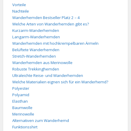
Vorteile
Nachteile
Wanderhemden Bestseller Platz 2 – 4
Welche Arten von Wanderhemden gibt es?
Kurzarm-Wanderhemden
Langarm-Wanderhemden
Wanderhemden mit hochkrempelbaren Ärmeln
Belüftete Wanderhemden
Stretch-Wanderhemden
Wanderhemden aus Merinowolle
Robuste Trekkinghemden
Ultraleichte Reise- und Wanderhemden
Welche Materialien eignen sich für ein Wanderhemd?
Polyester
Polyamid
Elasthan
Baumwolle
Merinowolle
Alternativen zum Wanderhemd
Funktionsshirt