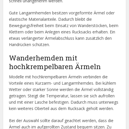
schnell unangenehm werden.
Gute Langarmhemden besitzen vorgeformte Ärmel oder
elastische Materialanteile. Dadurch bleibt die
Bewegungsfreiheit beim Einsatz von Wanderstöcken, beim
Klettern oder beim Anlegen eines Rucksacks erhalten. Ein
etwas verlängerter Ärmelabschluss kann zusätzlich den
Handrücken schützen.
Wanderhemden mit
hochkrempelbaren Ärmeln
Modelle mit hochkrempelbaren Ärmeln verbinden die
Vorteile eines Kurzarm- und Langarmhemdes. Bei kühlem
Wetter oder starker Sonne werden die Ärmel vollständig
getragen. Steigt die Temperatur, lassen sie sich aufrollen
und mit einer Lasche befestigen. Dadurch muss unterwegs
kein weiteres Oberteil aus dem Rucksack geholt werden.
Bei der Auswahl sollte darauf geachtet werden, dass die
Ärmel auch im aufgerollten Zustand bequem sitzen. Zu