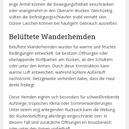
enge Ärmel können die Bewegungsfreiheit einschränken
oder unangenehm in den Oberarm drücken. Gleichzeitig
sollten die Befestigungsschlaufen stabil vernäht sein.
Dünne Laschen können bei häufigem Gebrauch ausreißen.
Belüftete Wanderhemden
Belüftete Wanderhemden wurden für warme und feuchte
Bedingungen entwickelt. Sie besitzen Öffnungen oder
überlappende Stoffpartien am Rücken, an den Schultern
oder unter den Armen. Durch diese Konstruktion kann
warme Luft entweichen, während kühlere Außenluft
nachströmt. Netzgewebe verhindert dabei, dass die Haut
direkt freiliegt.
Diese Hemden eignen sich besonders für schweißtreibende
Aufstiege, tropisches Klima oder Sommerwanderungen.
Unter einem eng anliegenden Rucksack kann die Wirkung
der Rückenbelüftung allerdings eingeschränkt sein. In
diesem Fall sind zusätzliche Öffnungen im Brustbereich
oder unter den Armen vorteilhaft.