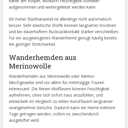
näher am Körper, wodurch Feuchtigkeit schneller
aufgenommen und weitergeleitet werden kann.
Ein hoher Elasthananteil ist allerdings nicht automatisch
besser. Sehr elastische Stoffe können langsamer trocknen
und bei dauerhaftem Rucksackkontakt stärker verschleißen.
Für ein ausgewogenes Wanderhemd genügt häufig bereits
ein geringer Stretchanteil.
Wanderhemden aus
Merinowolle
Wanderhemden aus Merinowolle oder Merino-
Mischgewebe sind vor allem für mehrtägige Touren
interessant. Die feinen Wollfasern können Feuchtigkeit
aufnehmen, ohne sich sofort nass anzufühlen, und
entwickeln im Vergleich zu vielen Kunstfasern langsamer
unangenehme Gerüche. Dadurch kann ein Hemd mehrere
Tage getragen werden, sofern es zwischendurch
ausgelüftet wird.