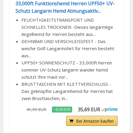
33,000ft Funktionshemd Herren UPF50+ UV-
Schutz Langarm Hemd Atmungsaktiv...
FEUCHTIGKEITSTRANSPORT UND
SCHNELLES TROCKNEN -Dieses langärmlige
Angelhemd für Herren besteht aus...
DEHNBAR UND VERSCHLEISSFEST - Das
weiche Golf-Langarmshirt für Herren besteht
aus...
UPF50+ SONNENSCHUTZ - 33,000ft herren
sommer UV-Schutz langarm wander hemd
schützt Ihre Haut vor...
BRUSTTASCHEN MIT KLETTVERSCHLUSS -
Das geknöpfte Langarmhemd für Herren hat
zwei Brusttaschen, in...
35,69 EUR
41,99 EUR
−6,30 EUR
Bei Amazon kaufen