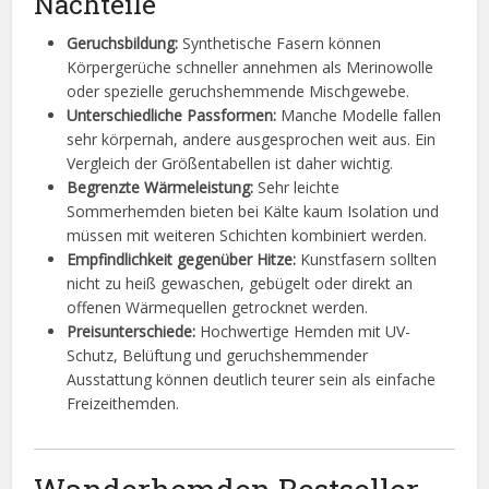
Nachteile
Geruchsbildung:
Synthetische Fasern können
Körpergerüche schneller annehmen als Merinowolle
oder spezielle geruchshemmende Mischgewebe.
Unterschiedliche Passformen:
Manche Modelle fallen
sehr körpernah, andere ausgesprochen weit aus. Ein
Vergleich der Größentabellen ist daher wichtig.
Begrenzte Wärmeleistung:
Sehr leichte
Sommerhemden bieten bei Kälte kaum Isolation und
müssen mit weiteren Schichten kombiniert werden.
Empfindlichkeit gegenüber Hitze:
Kunstfasern sollten
nicht zu heiß gewaschen, gebügelt oder direkt an
offenen Wärmequellen getrocknet werden.
Preisunterschiede:
Hochwertige Hemden mit UV-
Schutz, Belüftung und geruchshemmender
Ausstattung können deutlich teurer sein als einfache
Freizeithemden.