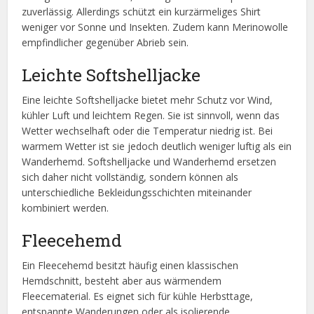
zuverlässig. Allerdings schützt ein kurzärmeliges Shirt
weniger vor Sonne und Insekten. Zudem kann Merinowolle
empfindlicher gegenüber Abrieb sein.
Leichte Softshelljacke
Eine leichte Softshelljacke bietet mehr Schutz vor Wind,
kühler Luft und leichtem Regen. Sie ist sinnvoll, wenn das
Wetter wechselhaft oder die Temperatur niedrig ist. Bei
warmem Wetter ist sie jedoch deutlich weniger luftig als ein
Wanderhemd. Softshelljacke und Wanderhemd ersetzen
sich daher nicht vollständig, sondern können als
unterschiedliche Bekleidungsschichten miteinander
kombiniert werden.
Fleecehemd
Ein Fleecehemd besitzt häufig einen klassischen
Hemdschnitt, besteht aber aus wärmendem
Fleecematerial. Es eignet sich für kühle Herbsttage,
entspannte Wanderungen oder als isolierende