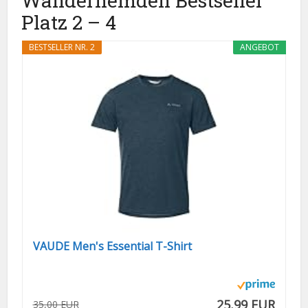
Wanderhemden Bestseller
Platz 2 – 4
BESTSELLER NR. 2
ANGEBOT
VAUDE Men's Essential T-Shirt
25,99 EUR
35,00 EUR