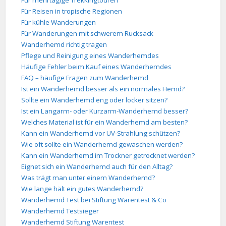
Für mehrtägige Trekkingtouren
Für Reisen in tropische Regionen
Für kühle Wanderungen
Für Wanderungen mit schwerem Rucksack
Wanderhemd richtig tragen
Pflege und Reinigung eines Wanderhemdes
Häufige Fehler beim Kauf eines Wanderhemdes
FAQ – häufige Fragen zum Wanderhemd
Ist ein Wanderhemd besser als ein normales Hemd?
Sollte ein Wanderhemd eng oder locker sitzen?
Ist ein Langarm- oder Kurzarm-Wanderhemd besser?
Welches Material ist für ein Wanderhemd am besten?
Kann ein Wanderhemd vor UV-Strahlung schützen?
Wie oft sollte ein Wanderhemd gewaschen werden?
Kann ein Wanderhemd im Trockner getrocknet werden?
Eignet sich ein Wanderhemd auch für den Alltag?
Was trägt man unter einem Wanderhemd?
Wie lange hält ein gutes Wanderhemd?
Wanderhemd Test bei Stiftung Warentest & Co
Wanderhemd Testsieger
Wanderhemd Stiftung Warentest