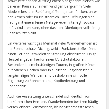
schweißtreibenden Aufstieg ebenso angenehm bleiben wie
bei einer Pause auf einem windigen Bergkamm. Viele
Modelle besitzen Belüftungsöffnungen am Rücken, unter
den Armen oder im Brustbereich. Diese Öffnungen sind
häufig mit einem feinen Netzgewebe hinterlegt, sodass
Luft zirkulieren kann, ohne dass der Oberkörper vollständig
ungeschützt bleibt.
Ein weiteres wichtiges Merkmal vieler Wanderhemden ist
der Sonnenschutz. Dicht gewebte Funktionsstoffe können
einen Teil der ultravioletten Strahlung abschirmen. Einige
Hersteller geben hierfür einen UV-Schutzfaktor an.
Besonders bei mehrstündigen Touren, in großen Höhen,
auf offenen Flächen oder in südlichen Regionen ist ein
langärmeliges Wanderhemd deshalb eine sinnvolle
Ergänzung zu Sonnencreme, Kopfbedeckung und
Sonnenbrille.
Auch die Ausstattung unterscheidet sich deutlich von
herkömmlichen Hemden. Wanderhemden besitzen häufig
verschließbare Brusttaschen, kleine Sicherheitstaschen,