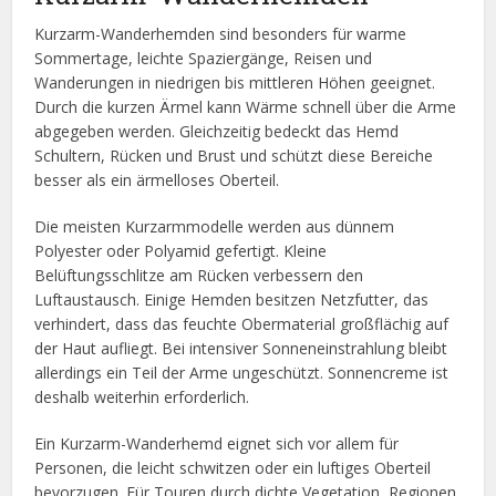
Kurzarm-Wanderhemden sind besonders für warme
Sommertage, leichte Spaziergänge, Reisen und
Wanderungen in niedrigen bis mittleren Höhen geeignet.
Durch die kurzen Ärmel kann Wärme schnell über die Arme
abgegeben werden. Gleichzeitig bedeckt das Hemd
Schultern, Rücken und Brust und schützt diese Bereiche
besser als ein ärmelloses Oberteil.
Die meisten Kurzarmmodelle werden aus dünnem
Polyester oder Polyamid gefertigt. Kleine
Belüftungsschlitze am Rücken verbessern den
Luftaustausch. Einige Hemden besitzen Netzfutter, das
verhindert, dass das feuchte Obermaterial großflächig auf
der Haut aufliegt. Bei intensiver Sonneneinstrahlung bleibt
allerdings ein Teil der Arme ungeschützt. Sonnencreme ist
deshalb weiterhin erforderlich.
Ein Kurzarm-Wanderhemd eignet sich vor allem für
Personen, die leicht schwitzen oder ein luftiges Oberteil
bevorzugen. Für Touren durch dichte Vegetation, Regionen