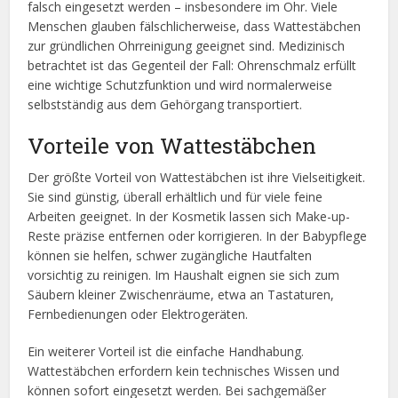
falsch eingesetzt werden – insbesondere im Ohr. Viele
Menschen glauben fälschlicherweise, dass Wattestäbchen
zur gründlichen Ohrreinigung geeignet sind. Medizinisch
betrachtet ist das Gegenteil der Fall: Ohrenschmalz erfüllt
eine wichtige Schutzfunktion und wird normalerweise
selbstständig aus dem Gehörgang transportiert.
Vorteile von Wattestäbchen
Der größte Vorteil von Wattestäbchen ist ihre Vielseitigkeit.
Sie sind günstig, überall erhältlich und für viele feine
Arbeiten geeignet. In der Kosmetik lassen sich Make-up-
Reste präzise entfernen oder korrigieren. In der Babypflege
können sie helfen, schwer zugängliche Hautfalten
vorsichtig zu reinigen. Im Haushalt eignen sie sich zum
Säubern kleiner Zwischenräume, etwa an Tastaturen,
Fernbedienungen oder Elektrogeräten.
Ein weiterer Vorteil ist die einfache Handhabung.
Wattestäbchen erfordern kein technisches Wissen und
können sofort eingesetzt werden. Bei sachgemäßer