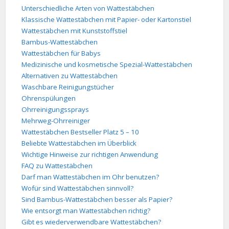
Unterschiedliche Arten von Wattestäbchen
Klassische Wattestäbchen mit Papier- oder Kartonstiel
Wattestäbchen mit Kunststoffstiel
Bambus-Wattestäbchen
Wattestäbchen für Babys
Medizinische und kosmetische Spezial-Wattestäbchen
Alternativen zu Wattestäbchen
Waschbare Reinigungstücher
Ohrenspülungen
Ohrreinigungssprays
Mehrweg-Ohrreiniger
Wattestäbchen Bestseller Platz 5 – 10
Beliebte Wattestäbchen im Überblick
Wichtige Hinweise zur richtigen Anwendung
FAQ zu Wattestäbchen
Darf man Wattestäbchen im Ohr benutzen?
Wofür sind Wattestäbchen sinnvoll?
Sind Bambus-Wattestäbchen besser als Papier?
Wie entsorgt man Wattestäbchen richtig?
Gibt es wiederverwendbare Wattestäbchen?