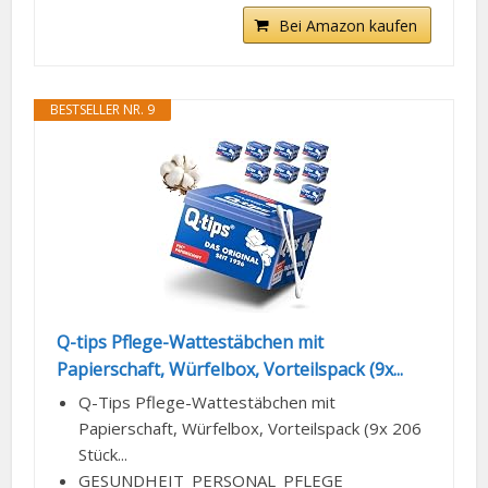
Bei Amazon kaufen
BESTSELLER NR. 9
Q-tips Pflege-Wattestäbchen mit
Papierschaft, Würfelbox, Vorteilspack (9x...
Q-Tips Pflege-Wattestäbchen mit
Papierschaft, Würfelbox, Vorteilspack (9x 206
Stück...
GESUNDHEIT_PERSONAL_PFLEGE