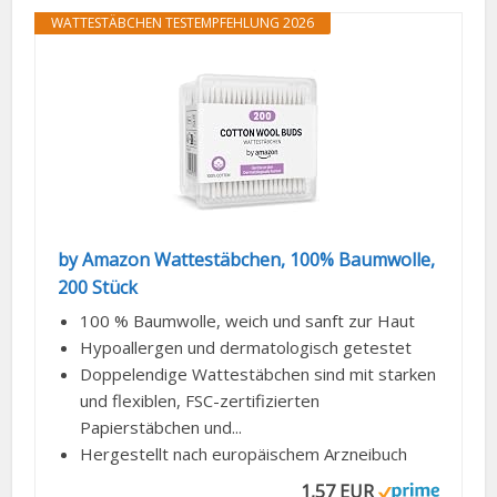
WATTESTÄBCHEN TESTEMPFEHLUNG 2026
by Amazon Wattestäbchen, 100% Baumwolle,
200 Stück
100 % Baumwolle, weich und sanft zur Haut
Hypoallergen und dermatologisch getestet
Doppelendige Wattestäbchen sind mit starken
und flexiblen, FSC-zertifizierten
Papierstäbchen und...
Hergestellt nach europäischem Arzneibuch
1,57 EUR