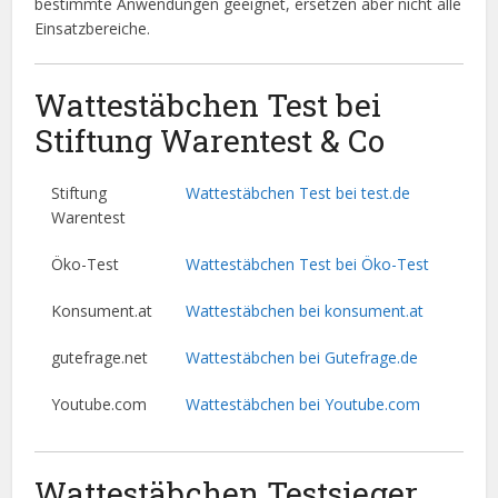
bestimmte Anwendungen geeignet, ersetzen aber nicht alle
Einsatzbereiche.
Wattestäbchen Test bei
Stiftung Warentest & Co
Stiftung
Wattestäbchen Test bei test.de
Warentest
Öko-Test
Wattestäbchen Test bei Öko-Test
Konsument.at
Wattestäbchen bei konsument.at
gutefrage.net
Wattestäbchen bei Gutefrage.de
Youtube.com
Wattestäbchen bei Youtube.com
Wattestäbchen Testsieger