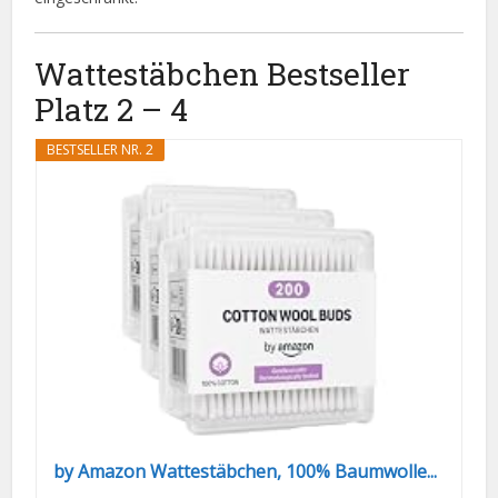
Wattestäbchen Bestseller
Platz 2 – 4
BESTSELLER NR. 2
by Amazon Wattestäbchen, 100% Baumwolle...