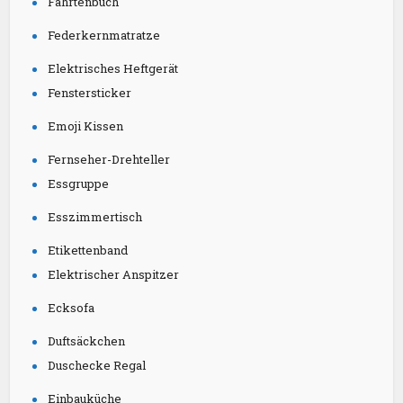
Fahrtenbuch
Federkernmatratze
Elektrisches Heftgerät
Fenstersticker
Emoji Kissen
Fernseher-Drehteller
Essgruppe
Esszimmertisch
Etikettenband
Elektrischer Anspitzer
Ecksofa
Duftsäckchen
Duschecke Regal
Einbauküche