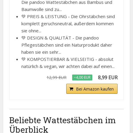
Die pandoo Wattestäbchen aus Bambus und
Baumwolle sind zu...
💚 PREIS & LEISTUNG - Die Ohrstäbchen sind
komplett geruchsneutral, außerdem kommen
sie ohne...
💚 DESIGN & QUALITÄT - Die pandoo
Pflegestäbchen sind ein Naturprodukt daher
haben sie ein sehr...
💚 KOMPOSTIERBAR & VIELSEITIG - absolut
natürlich & vegan, wir achten dabei auf einen...
8,99 EUR
12,99 EUR
−4,00 EUR
Bei Amazon kaufen
Beliebte Wattestäbchen im
Überblick