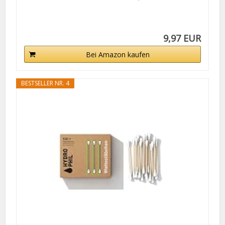
9,97 EUR
Bei Amazon kaufen
BESTSELLER NR. 4