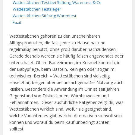
Wattestäbchen Test bei Stiftung Warentest & Co
Wattestäbchen Testsieger
Wattestäbchen Stiftung Warentest
Fazit
Wattestäbchen gehören zu den unscheinbaren
Alltagsprodukten, die fast jeder zu Hause hat und
regelmäßig benutzt, ohne groß darüber nachzudenken.
Gerade deshalb werden sie häufig falsch angewendet oder
unterschätzt. Ob im Badezimmer, im Kosmetikbereich, in
der Babypflege, beim Basteln, Reinigen oder sogar im
technischen Bereich – Wattestäbchen sind vielseitig
einsetzbar, bergen aber bei unsachgemäßer Nutzung auch
Risiken. Besonders die Anwendung im Ohr ist seit Jahren
Gegenstand von Diskussionen, Warnhinweisen und
Fehlannahmen. Dieser ausführliche Ratgeber zeigt dir, was
Wattestäbchen wirklich sind, wofür sie geeignet sind,
welche Varianten es gibt, welche Alternativen sinnvoll sein
können und worauf du beim Kauf unbedingt achten
solltest.