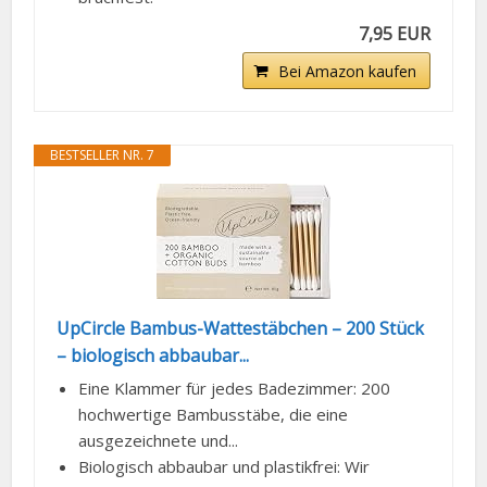
7,95 EUR
Bei Amazon kaufen
BESTSELLER NR. 7
UpCircle Bambus-Wattestäbchen – 200 Stück
– biologisch abbaubar...
Eine Klammer für jedes Badezimmer: 200
hochwertige Bambusstäbe, die eine
ausgezeichnete und...
Biologisch abbaubar und plastikfrei: Wir