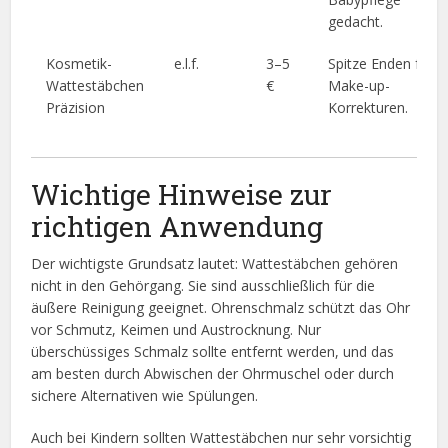
gedacht.
Kosmetik-
e.l.f.
3–5
Spitze Enden für
Wattestäbchen
€
Make-up-
Präzision
Korrekturen.
Wichtige Hinweise zur
richtigen Anwendung
Der wichtigste Grundsatz lautet: Wattestäbchen gehören
nicht in den Gehörgang. Sie sind ausschließlich für die
äußere Reinigung geeignet. Ohrenschmalz schützt das Ohr
vor Schmutz, Keimen und Austrocknung. Nur
überschüssiges Schmalz sollte entfernt werden, und das
am besten durch Abwischen der Ohrmuschel oder durch
sichere Alternativen wie Spülungen.
Auch bei Kindern sollten Wattestäbchen nur sehr vorsichtig