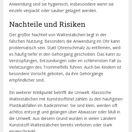
Anwendung sind sie hygienisch, insbesondere wenn sie
einzeln verpackt oder sauber gelagert werden.
Nachteile und Risiken
Der größte Nachteil von Wattestäbchen liegt in der
falschen Nutzung. Besonders die Anwendung im Ohr kann
problematisch sein. Statt Ohrenschmalz zu entfernen, wird
es häufig tiefer in den Gehörgang geschoben. Das kann zu
Verstopfungen, Entzündungen oder im schlimmsten Fall zu
Verletzungen des Trommelfells führen. Auch bei Kindern ist
besondere Vorsicht geboten, da ihre Gehörgänge
empfindlicher sind.
Ein weiterer Kritikpunkt betrifft die Umwelt. Klassische
Wattestäbchen mit Kunststoffstiel zählen zu den häufigsten
Plastikabfällen im Badezimmer. Sie sind klein, werden oft
achtlos entsorgt und gelangen über Abwasser oder Müll in
die Umwelt. Aus diesem Grund wurden in vielen Ländern
Kunststoff-Wattestäbchen bereits verboten oder stark
eingeschränkt.