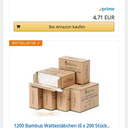
4,71 EUR
Bei Amazon kaufen
BESTSELLER NR. 3
1200 Bambus Wattestäbchen (6 x 200 Stück...