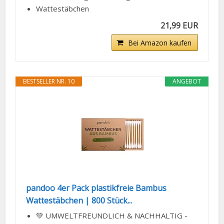
Wattestäbchen
21,99 EUR
Bei Amazon kaufen
BESTSELLER NR. 10
ANGEBOT
pandoo 4er Pack plastikfreie Bambus
Wattestäbchen | 800 Stück...
💚 UMWELTFREUNDLICH & NACHHALTIG -