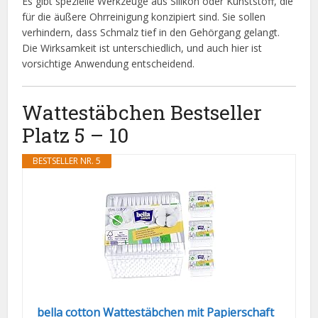
Es gibt spezielle Werkzeuge aus Silikon oder Kunststoff, die
für die äußere Ohrreinigung konzipiert sind. Sie sollen
verhindern, dass Schmalz tief in den Gehörgang gelangt.
Die Wirksamkeit ist unterschiedlich, und auch hier ist
vorsichtige Anwendung entscheidend.
Wattestäbchen Bestseller
Platz 5 – 10
BESTSELLER NR. 5
bella cotton Wattestäbchen mit Papierschaft