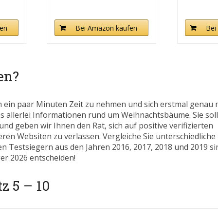
en
Bei Amazon kaufen
Bei
en?
h ein paar Minuten Zeit zu nehmen und sich erstmal genau 
es allerlei Informationen rund um Weihnachtsbäume. Sie soll
nd geben wir Ihnen den Rat, sich auf positive verifizierten
en Websiten zu verlassen. Vergleiche Sie unterschiedlich
ren Testsiegern aus den Jahren 2016, 2017, 2018 und 2019 si
ger 2026 entscheiden!
z 5 – 10