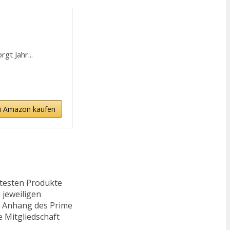
t Jahr...
i Amazon kaufen
ftesten Produkte
 jeweiligen
n. Anhang des Prime
e Mitgliedschaft