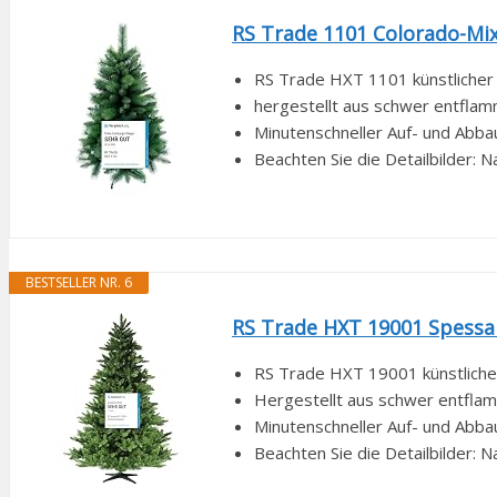
RS Trade 1101 Colorado-Mix
RS Trade HXT 1101 künstlicher 
hergestellt aus schwer entflam
Minutenschneller Auf- und Abbau
Beachten Sie die Detailbilder:
BESTSELLER NR. 6
RS Trade HXT 19001 Spessa
RS Trade HXT 19001 künstlicher
Hergestellt aus schwer entflam
Minutenschneller Auf- und Abbau
Beachten Sie die Detailbilder: