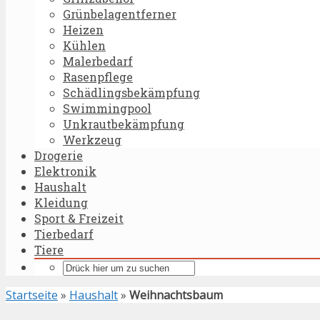
Grünbelagentferner
Heizen
Kühlen
Malerbedarf
Rasenpflege
Schädlingsbekämpfung
Swimmingpool
Unkrautbekämpfung
Werkzeug
Drogerie
Elektronik
Haushalt
Kleidung
Sport & Freizeit
Tierbedarf
Tiere
Startseite
»
Haushalt
»
Weihnachtsbaum