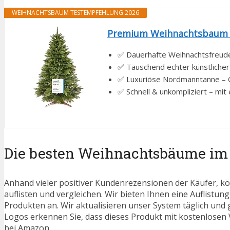
WEIHNACHTSBAUM TESTEMPFEHLUNG 2026
Premium Weihnachtsbaum kü
✅ Dauerhafte Weihnachtsfreude
✅ Täuschend echter künstlicher
✅ Luxuriöse Nordmanntanne – Qual
✅ Schnell & unkompliziert – mit 
Die besten Weihnachtsbäume im 
Anhand vieler positiver Kundenrezensionen der Käufer, kö
auflisten und vergleichen. Wir bieten Ihnen eine Auflistung
Produkten an. Wir aktualisieren unser System täglich und
Logos erkennen Sie, dass dieses Produkt mit kostenlosen V
bei Amazon.