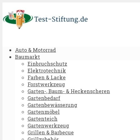
Auto & Motorrad
Baumarkt
Einbruchschutz
Elektrotechnik
Farben & Lacke
Forstwerkzeug
Garten-, Baum- & Heckenscheren
Gartenbedarf
Gartenbewässerung
Gartenmöbel
Gartenteich
Gartenwerkzeug
Grillen & Barbecue
Grillzubehör