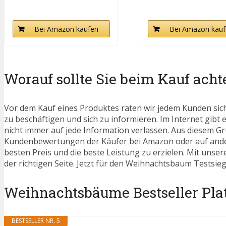
Bei Amazon kaufen
Bei Amazon kauf
Worauf sollte Sie beim Kauf acht
Vor dem Kauf eines Produktes raten wir jedem Kunden sic
zu beschäftigen und sich zu informieren. Im Internet gibt 
nicht immer auf jede Information verlassen. Aus diesem Gru
Kundenbewertungen der Käufer bei Amazon oder auf ander
besten Preis und die beste Leistung zu erzielen. Mit unse
der richtigen Seite. Jetzt für den Weihnachtsbaum Testsie
Weihnachtsbäume Bestseller Plat
BESTSELLER NR. 5