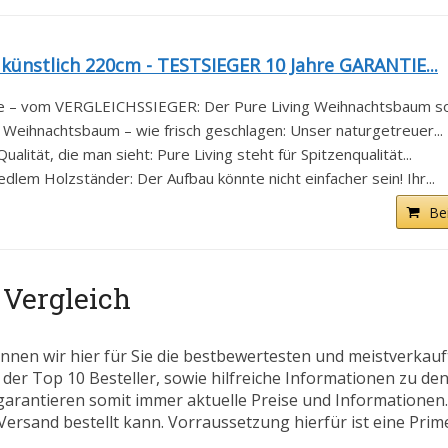
nstlich 220cm - TESTSIEGER 10 Jahre GARANTIE...
 – vom VERGLEICHSSIEGER: Der Pure Living Weihnachtsbaum sorg
 Weihnachtsbaum – wie frisch geschlagen: Unser naturgetreuer...
ität, die man sieht: Pure Living steht für Spitzenqualität...
edlem Holzständer: Der Aufbau könnte nicht einfacher sein! Ihr...
Be
Vergleich
nnen wir hier für Sie die bestbewertesten und meistverkau
 der Top 10 Besteller, sowie hilfreiche Informationen zu den
 garantieren somit immer aktuelle Preise und Informatione
ersand bestellt kann. Vorraussetzung hierfür ist eine Prim