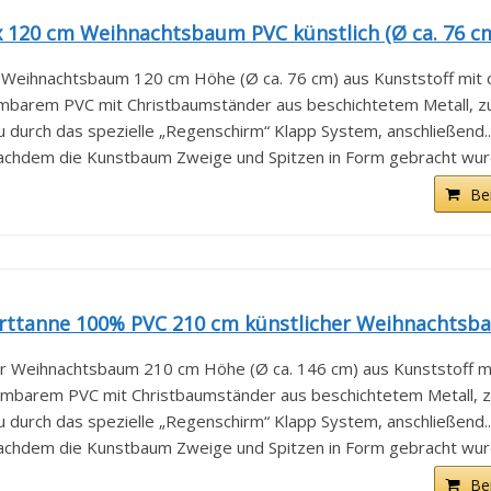
 120 cm Weihnachtsbaum PVC künstlich (Ø ca. 76 cm
Weihnachtsbaum 120 cm Höhe (Ø ca. 76 cm) aus Kunststoff mit ca
mbarem PVC mit Christbaumständer aus beschichtetem Metall, zud
 durch das spezielle „Regenschirm“ Klapp System, anschließend..
 Nachdem die Kunstbaum Zweige und Spitzen in Form gebracht wurd
Be
rttanne 100% PVC 210 cm künstlicher Weihnachtsba
 Weihnachtsbaum 210 cm Höhe (Ø ca. 146 cm) aus Kunststoff mit
mbarem PVC mit Christbaumständer aus beschichtetem Metall, zu
 durch das spezielle „Regenschirm“ Klapp System, anschließend..
 Nachdem die Kunstbaum Zweige und Spitzen in Form gebracht wurd
Be