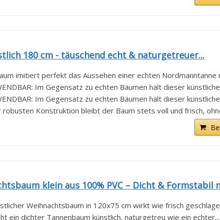
ich 180 cm - täuschend echt & naturgetreuer...
 imitiert perfekt das Aussehen einer echten Nordmanntanne mi
AR: Im Gegensatz zu echten Bäumen hält dieser künstliche.
AR: Im Gegensatz zu echten Bäumen hält dieser künstliche.
busten Konstruktion bleibt der Baum stets voll und frisch, ohne
Be
htsbaum klein aus 100% PVC – Dicht & Formstabil mi
cher Weihnachtsbaum in 120x75 cm wirkt wie frisch geschlagen.
 ein dichter Tannenbaum künstlich, naturgetreu wie ein echter...