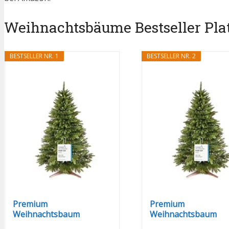
Weihnachtsbäume Bestseller Plat
BESTSELLER NR. 1
BESTSELLER NR. 2
Premium
Premium
Weihnachtsbaum
Weihnachtsbaum
künstlich 220cm...
künstlich 180cm...