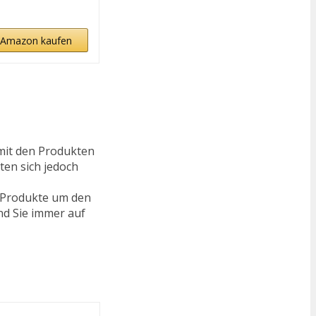
 Amazon kaufen
mit den Produkten
ten sich jedoch
e Produkte um den
nd Sie immer auf