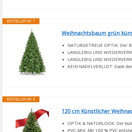
BESTSELLER NR. 7
Weihnachtsbaum grün künstl
NATURGETREUE OPTIK: Der Baum
LANGLEBIG UND WIEDERVERWENDB
LANGLEBIG UND WIEDERVERWENDB
KEIN NADELVERLUST: Dank der ro
BESTSELLER NR. 8
120 cm Künstlicher Weihnac
OPTIK & NATURLOOK: Der künstli
PVC-MIX: Mit 100 % PVC entsteht