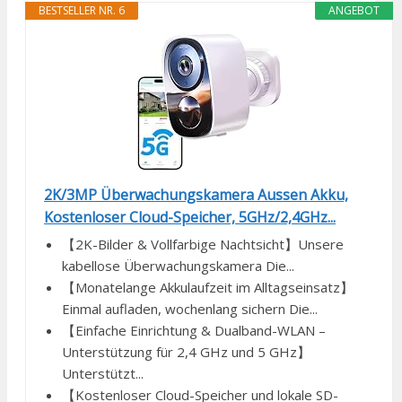
BESTSELLER NR. 6
ANGEBOT
2K/3MP Überwachungskamera Aussen Akku,
Kostenloser Cloud-Speicher, 5GHz/2,4GHz...
【2K-Bilder & Vollfarbige Nachtsicht】Unsere
kabellose Überwachungskamera Die...
【Monatelange Akkulaufzeit im Alltagseinsatz】
Einmal aufladen, wochenlang sichern Die...
【Einfache Einrichtung & Dualband-WLAN –
Unterstützung für 2,4 GHz und 5 GHz】
Unterstützt...
【Kostenloser Cloud-Speicher und lokale SD-