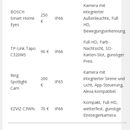
Kamera mit
BOSCH
integrierter
250
Smart Home
IP66
Außenleuchte, Full-
€
Eyes
HD,
Bewegungserkennung.
Full-HD, Farb-
TP-Link Tapo
Nachtsicht, SD-
90 €
IP66
C320WS
Karten-Slot, günstiger
Preis.
Kamera mit
Ring
200
integrierter Sirene und
Spotlight
IP65
€
Licht, App-Steuerung,
Cam
Alexa kompatibel.
Kompakt, Full-HD,
EZVIZ C3WN
70 €
IP66
wetterfest, günstige
Einsteigerkamera.