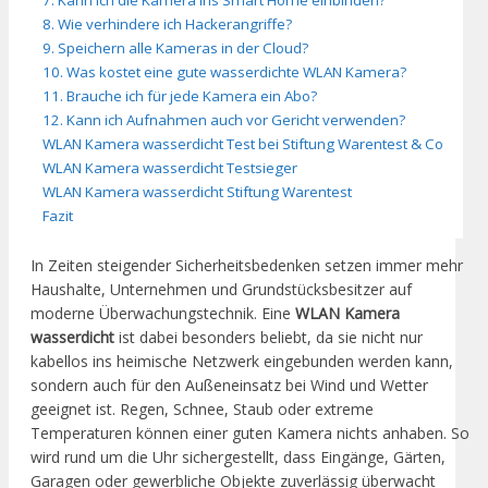
8. Wie verhindere ich Hackerangriffe?
9. Speichern alle Kameras in der Cloud?
10. Was kostet eine gute wasserdichte WLAN Kamera?
11. Brauche ich für jede Kamera ein Abo?
12. Kann ich Aufnahmen auch vor Gericht verwenden?
WLAN Kamera wasserdicht Test bei Stiftung Warentest & Co
WLAN Kamera wasserdicht Testsieger
WLAN Kamera wasserdicht Stiftung Warentest
Fazit
In Zeiten steigender Sicherheitsbedenken setzen immer mehr
Haushalte, Unternehmen und Grundstücksbesitzer auf
moderne Überwachungstechnik. Eine
WLAN Kamera
wasserdicht
ist dabei besonders beliebt, da sie nicht nur
kabellos ins heimische Netzwerk eingebunden werden kann,
sondern auch für den Außeneinsatz bei Wind und Wetter
geeignet ist. Regen, Schnee, Staub oder extreme
Temperaturen können einer guten Kamera nichts anhaben. So
wird rund um die Uhr sichergestellt, dass Eingänge, Gärten,
Garagen oder gewerbliche Objekte zuverlässig überwacht