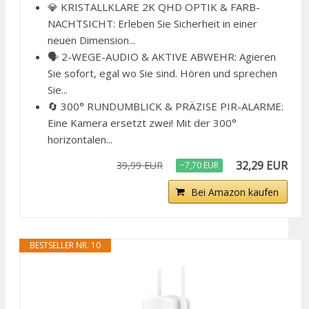
💎 KRISTALLKLARE 2K QHD OPTIK & FARB-
NACHTSICHT: Erleben Sie Sicherheit in einer
neuen Dimension...
🗣️ 2-WEGE-AUDIO & AKTIVE ABWEHR: Agieren
Sie sofort, egal wo Sie sind. Hören und sprechen
Sie...
🔄 300° RUNDUMBLICK & PRÄZISE PIR-ALARME:
Eine Kamera ersetzt zwei! Mit der 300°
horizontalen...
32,29 EUR
39,99 EUR
−7,70 EUR
Bei Amazon kaufen
BESTSELLER NR. 10