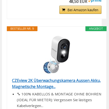
48,50 EUR
Bei Amazon kaufen
BESTSELLER NR. 9
ANGEBOT
CZEview 2K Überwachungskamera Aussen Akku,
Magnetische Montage...
🔧 100% KABELLOS & MONTAGE OHNE BOHREN
(IDEAL FÜR MIETER): Vergessen Sie lästiges
Kabelverlegen...