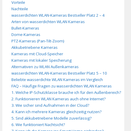
Vorteile
Nachteile
wasserdichten WLAN-Kameras Bestseller Platz 2 – 4
Arten von wasserdichten WLAN Kameras
Bullet-Kameras
Dome-Kameras
PTZ-Kameras (Pan-Tilt-Zoom)
Akkubetriebene Kameras
Kameras mit Cloud-Speicher
Kameras mit lokaler Speicherung
Alternativen zu WLAN Außenkameras
wasserdichten WLAN-Kameras Bestseller Platz 5 – 10
Beliebte wasserdichte WLAN Kameras im Vergleich
FAQ – Häufige Fragen zu wasserdichten WLAN Kameras
1. Welche IP-Schutzklasse brauche ich für den Außenbereich?
2. Funktionieren WLAN Kameras auch ohne Internet?
3. Wie sicher sind Aufnahmen in der Cloud?
4. Kann ich mehrere Kameras gleichzeitig nutzen?
5. Sind akkubetriebene Modelle zuverlässig?
6. Wie funktioniert Nachtsicht?
7. Kann ich die Kamera ins Smart Home einbinden?