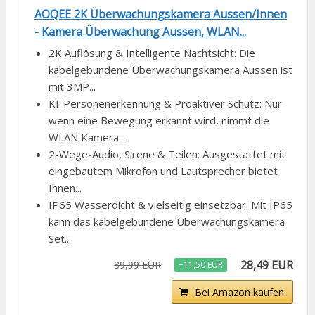
AOQEE 2K Überwachungskamera Aussen/Innen
- Kamera Überwachung Aussen, WLAN...
2K Auflösung & Intelligente Nachtsicht: Die
kabelgebundene Überwachungskamera Aussen ist
mit 3MP...
KI-Personenerkennung & Proaktiver Schutz: Nur
wenn eine Bewegung erkannt wird, nimmt die
WLAN Kamera...
2-Wege-Audio, Sirene & Teilen: Ausgestattet mit
eingebautem Mikrofon und Lautsprecher bietet
Ihnen...
IP65 Wasserdicht & vielseitig einsetzbar: Mit IP65
kann das kabelgebundene Überwachungskamera
Set...
28,49 EUR
39,99 EUR
−11,50 EUR
Bei Amazon kaufen