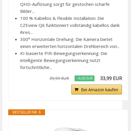
QHD-Auflösung sorgt für gestochen scharfe
Bilder...
100 % Kabellos & Flexible Installation: Die
CZEview Q6 funktioniert vollständig kabellos dank
ihres...
300° Horizontale Drehung: Die Kamera bietet
einen erweiterten horizontalen Drehbereich von...
KI-basierte PIR-Bewegungserkennung: Die
intelligente Bewegungserkennung nutzt
fortschrittliche...
33,99 EUR
39,99 EUR
−6,00 EUR
Bei Amazon kaufen
BESTSELLER NR. 8