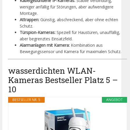
Kabelgebundene IP-Kameras:
Stabile Verbindung,
weniger anfällig für Störungen, aber aufwendigere
Montage.
Attrappen:
Günstig, abschreckend, aber ohne echten
Schutz.
Türspion-Kameras:
Speziell für Haustüren, unauffällig,
aber begrenztes Einsatzfeld.
Alarmanlagen mit Kamera:
Kombination aus
Bewegungssensor und Kamera für maximalen Schutz.
wasserdichten WLAN-
Kameras Bestseller Platz 5 –
10
BESTSELLER NR. 5
ANGEBOT