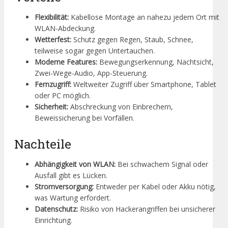
Flexibilität:
Kabellose Montage an nahezu jedem Ort mit
WLAN-Abdeckung.
Wetterfest:
Schutz gegen Regen, Staub, Schnee,
teilweise sogar gegen Untertauchen.
Moderne Features:
Bewegungserkennung, Nachtsicht,
Zwei-Wege-Audio, App-Steuerung.
Fernzugriff:
Weltweiter Zugriff über Smartphone, Tablet
oder PC möglich.
Sicherheit:
Abschreckung von Einbrechern,
Beweissicherung bei Vorfällen.
Nachteile
Abhängigkeit von WLAN:
Bei schwachem Signal oder
Ausfall gibt es Lücken.
Stromversorgung:
Entweder per Kabel oder Akku nötig,
was Wartung erfordert.
Datenschutz:
Risiko von Hackerangriffen bei unsicherer
Einrichtung.