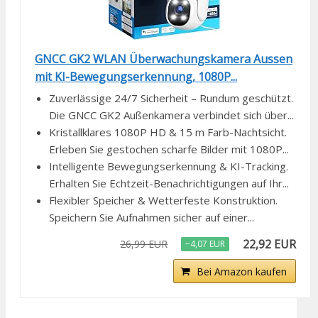
GNCC GK2 WLAN Überwachungskamera Aussen
mit KI-Bewegungserkennung, 1080P...
Zuverlässige 24/7 Sicherheit – Rundum geschützt.
Die GNCC GK2 Außenkamera verbindet sich über...
Kristallklares 1080P HD & 15 m Farb-Nachtsicht.
Erleben Sie gestochen scharfe Bilder mit 1080P...
Intelligente Bewegungserkennung & KI-Tracking.
Erhalten Sie Echtzeit-Benachrichtigungen auf Ihr...
Flexibler Speicher & Wetterfeste Konstruktion.
Speichern Sie Aufnahmen sicher auf einer...
22,92 EUR
26,99 EUR
−4,07 EUR
Bei Amazon kaufen