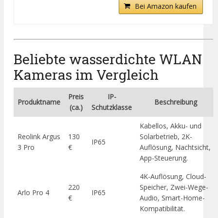
Bei Amazon kaufen
Beliebte wasserdichte WLAN
Kameras im Vergleich
Preis
IP-
Produktname
Beschreibung
(ca.)
Schutzklasse
Kabellos, Akku- und
Reolink Argus
130
Solarbetrieb, 2K-
IP65
3 Pro
€
Auflösung, Nachtsicht,
App-Steuerung.
4K-Auflösung, Cloud-
220
Speicher, Zwei-Wege-
Arlo Pro 4
IP65
€
Audio, Smart-Home-
Kompatibilität.