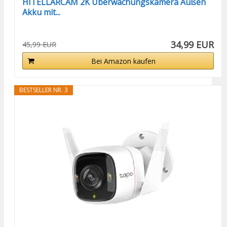
HITELLARCAM 2K Überwachungskamera Außen
Akku mit...
34,99 EUR
45,99 EUR
Bei Amazon kaufen
BESTSELLER NR. 3