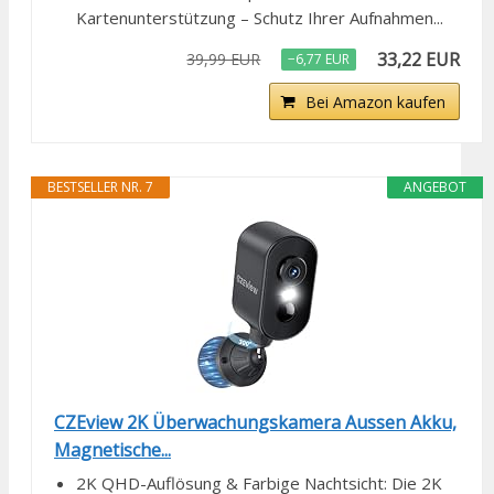
Kartenunterstützung – Schutz Ihrer Aufnahmen...
33,22 EUR
39,99 EUR
−6,77 EUR
Bei Amazon kaufen
BESTSELLER NR. 7
ANGEBOT
CZEview 2K Überwachungskamera Aussen Akku,
Magnetische...
2K QHD-Auflösung & Farbige Nachtsicht: Die 2K