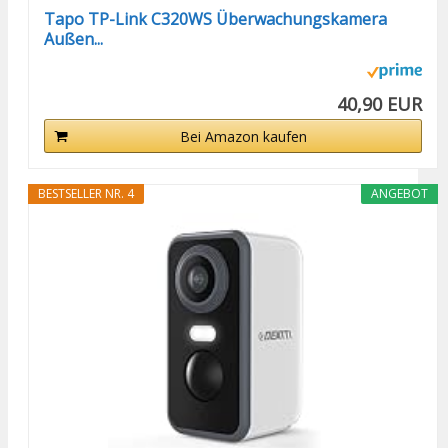
Tapo TP-Link C320WS Überwachungskamera
Außen...
40,90 EUR
Bei Amazon kaufen
BESTSELLER NR. 4
ANGEBOT